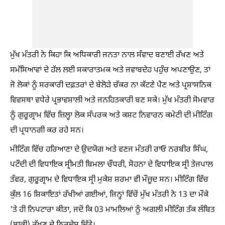
ਮੁੱਖ ਮੰਤਰੀ ਨੇ ਕਿਹਾ ਕਿ ਅਧਿਕਾਰੀ ਜਨਤਾ ਨਾਲ ਸੰਵਾਦ ਬਣਾਈ ਰੱਖਣ ਅਤੇ
ਸਮੱਸਿਆਵਾਂ ਦੇ ਹੱਲ ਲਈ ਸਕਾਰਾਤਮਕ ਅਤੇ ਜਵਾਬਦੇਹ ਪਹੁੰਚ ਅਪਣਾਉਣ, ਤਾਂ
ਜੋ ਲੋਕਾਂ ਨੂੰ ਸਰਕਾਰੀ ਦਫ਼ਤਰਾਂ ਦੇ ਬੇਲੋੜੇ ਚੱਕਰ ਨਾ ਕੱਟਣੇ ਪੈਣ ਅਤੇ ਪ੍ਰਸ਼ਾਸਨਿਕ
ਵਿਵਸਥਾ ਵਧੇਰੇ ਪ੍ਰਭਾਵਸ਼ਾਲੀ ਅਤੇ ਜਨਹਿਤਕਾਰੀ ਬਣ ਸਕੇ। ਮੁੱਖ ਮੰਤਰੀ ਸੋਮਵਾਰ
ਨੂੰ ਗੁਰੂਗ੍ਰਾਮ ਵਿੱਚ ਜ਼ਿਲ੍ਹਾ ਲੋਕ ਸੰਪਰਕ ਅਤੇ ਕਸ਼ਟ ਨਿਵਾਰਨ ਕਮੇਟੀ ਦੀ ਮੀਟਿੰਗ
ਦੀ ਪ੍ਰਧਾਨਗੀ ਕਰ ਰਹੇ ਸਨ।
ਮੀਟਿੰਗ ਵਿੱਚ ਹਰਿਆਣਾ ਦੇ ਉਦਯੋਗ ਅਤੇ ਵਣਜ ਮੰਤਰੀ ਰਾਓ ਨਰਬੀਰ ਸਿੰਘ,
ਪਟੌਦੀ ਦੀ ਵਿਧਾਇਕ ਸ੍ਰੀਮਤੀ ਬਿਮਲਾ ਚੌਧਰੀ, ਸੋਹਨਾ ਦੇ ਵਿਧਾਇਕ ਸ੍ਰੀ ਤੇਜਪਾਲ
ਤੰਵਰ, ਗੁਰੂਗ੍ਰਾਮ ਦੇ ਵਿਧਾਇਕ ਸ੍ਰੀ ਮੁਕੇਸ਼ ਸ਼ਰਮਾ ਵੀ ਮੌਜ਼ੂਦ ਸਨ। ਮੀਟਿੰਗ ਵਿੱਚ
ਕੁੱਲ 16 ਸ਼ਿਕਾਇਤਾਂ ਰੱਖੀਆਂ ਗਈਆਂ, ਜਿਨ੍ਹਾਂ ਵਿੱਚੋਂ ਮੁੱਖ ਮੰਤਰੀ ਨੇ 13 ਦਾ ਮੌਕੇ
'ਤੇ ਹੀ ਨਿਪਟਾਰਾ ਕੀਤਾ, ਜਦੋਂ ਕਿ 03 ਮਾਮਲਿਆਂ ਨੂੰ ਅਗਲੀ ਮੀਟਿੰਗ ਤੱਕ ਲੰਬਿਤ