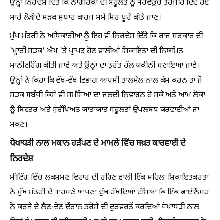
ਉਨ੍ਹਾਂ ਨਿਰਦੇਸ਼ ਦਿੱਤੇ ਕਿ ਨਾਗਰਿਕਾਂ ਦੀ ਸਹੂਲਤ ਨੂੰ ਸਰਵਉੱਚ ਤਰਜੀਹ ਦਿੰਦੇ ਹੋਏ
ਸਾਰੇ ਲੋੜੀਂਦੇ ਸੜਕ ਸੁਧਾਰ ਕਾਰਜ ਸਮੇਂ ਸਿਰ ਪੂਰੇ ਕੀਤੇ ਜਾਣ।
ਮੁੱਖ ਮੰਤਰੀ ਨੇ ਅਧਿਕਾਰੀਆਂ ਨੂੰ ਇਹ ਵੀ ਨਿਰਦੇਸ਼ ਦਿੱਤੇ ਕਿ ਰਾਜ ਸਰਕਾਰ ਦੀ
'ਮ੍ਹਾਰੀ ਸੜਕ' ਐਪ 'ਤੇ ਪ੍ਰਾਪਤ ਹੋਣ ਵਾਲੀਆਂ ਸ਼ਿਕਾਇਤਾਂ ਦੀ ਨਿਯਮਿਤ
ਮਾਨੀਟਰਿੰਗ ਕੀਤੀ ਜਾਵੇ ਅਤੇ ਉਨ੍ਹਾਂ ਦਾ ਤੁਰੰਤ ਹੱਲ ਯਕੀਨੀ ਬਣਾਇਆ ਜਾਵੇ।
ਉਨ੍ਹਾਂ ਨੇ ਕਿਹਾ ਕਿ ਵੱਖ-ਵੱਖ ਵਿਭਾਗ ਆਪਸੀ ਤਾਲਮੇਲ ਨਾਲ ਕੰਮ ਕਰਨ ਤਾਂ ਜੋ
ਸੜਕ ਸਬੰਧੀ ਕਿਸੇ ਵੀ ਸਮੱਸਿਆ ਦਾ ਜਲਦੀ ਨਿਵਾਰਨ ਹੋ ਸਕੇ ਅਤੇ ਆਮ ਲੋਕਾਂ
ਨੂੰ ਬਿਹਤਰ ਅਤੇ ਸੁਰੱਖਿਅਤ ਯਾਤਾਯਾਤ ਸਹੂਲਤਾਂ ਉਪਲਬਧ ਕਰਵਾਈਆਂ ਜਾ
ਸਕਣ।
ਧੋਖਾਧੜੀ ਨਾਲ ਮਕਾਨ ਹੜੱਪਣ ਦੇ ਮਾਮਲੇ ਵਿੱਚ ਸਖ਼ਤ ਕਾਰਵਾਈ ਦੇ
ਨਿਰਦੇਸ਼
ਮੀਟਿੰਗ ਵਿੱਚ ਲਕਸ਼ਮਣ ਵਿਹਾਰ ਦੀ ਰਹਿਣ ਵਾਲੀ ਇੱਕ ਮਹਿਲਾ ਸ਼ਿਕਾਇਤਕਰਤਾ
ਨੇ ਮੁੱਖ ਮੰਤਰੀ ਦੇ ਸਾਹਮਣੇ ਆਪਣਾ ਦੁੱਖ ਰੱਖਦਿਆਂ ਦੱਸਿਆ ਕਿ ਇੱਕ ਫਾਈਨੈਂਸਰ
ਨੇ ਕਰਜ਼ੇ ਦੇ ਲੈਣ-ਦੇਣ ਦੌਰਾਨ ਭਰੋਸੇ ਦੀ ਦੁਰਵਰਤੋਂ ਕਰਦਿਆਂ ਧੋਖਾਧੜੀ ਨਾਲ