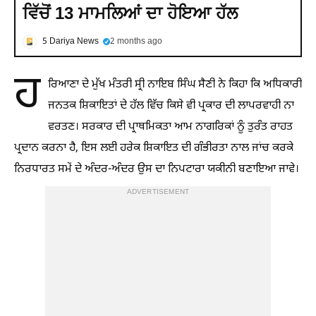
ਵਿੱਚੋਂ 13 ਮਾਮਲਿਆਂ ਦਾ ਹੋਇਆ ਹੱਲ
5 Dariya News
2 months ago
ਹ
ਰਿਆਣਾ ਦੇ ਮੁੱਖ ਮੰਤਰੀ ਸ੍ਰੀ ਨਾਇਬ ਸਿੰਘ ਸੈਣੀ ਨੇ ਕਿਹਾ ਕਿ ਅਧਿਕਾਰੀ
ਜਨਤਕ ਸ਼ਿਕਾਇਤਾਂ ਦੇ ਹੱਲ ਵਿੱਚ ਕਿਸੇ ਵੀ ਪ੍ਰਕਾਰ ਦੀ ਲਾਪਰਵਾਹੀ ਨਾ
ਵਰਤਣ। ਸਰਕਾਰ ਦੀ ਪ੍ਰਾਥਮਿਕਤਾ ਆਮ ਨਾਗਰਿਕਾਂ ਨੂੰ ਤੁਰੰਤ ਰਾਹਤ
ਪ੍ਰਦਾਨ ਕਰਨਾ ਹੈ, ਇਸ ਲਈ ਹਰੇਕ ਸ਼ਿਕਾਇਤ ਦੀ ਗੰਭੀਰਤਾ ਨਾਲ ਜਾਂਚ ਕਰਕੇ
ਨਿਰਧਾਰਤ ਸਮੇਂ ਦੇ ਅੰਦਰ-ਅੰਦਰ ਉਸ ਦਾ ਨਿਪਟਾਰਾ ਯਕੀਨੀ ਬਣਾਇਆ ਜਾਵੇ।
ADVERTISEMENT