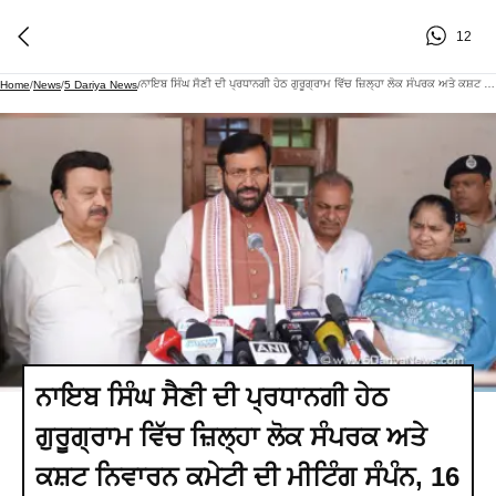
12
ਨਾਇਬ ਸਿੰਘ ਸੈਣੀ ਦੀ ਪ੍ਰਧਾਨਗੀ ਹੇਠ ਗੁਰੂਗ੍ਰਾਮ ਵਿੱਚ ਜ਼ਿਲ੍ਹਾ ਲੋਕ ਸੰਪਰਕ ਅਤੇ ਕਸ਼ਟ ਨਿਵਾਰਨ ਕਮੇਟੀ ਦੀ ਮੀਟਿੰਗ ਸੰਪੰਨ, 16 ਵਿੱਚੋਂ 13 ਮਾਮਲਿਆਂ ਦਾ ਹੋਇਆ ਹੱਲ
Home
/
News
/
5 Dariya News
/
ਨਾਇਬ ਸਿੰਘ ਸੈਣੀ ਦੀ ਪ੍ਰਧਾਨਗੀ ਹੇਠ
ਗੁਰੂਗ੍ਰਾਮ ਵਿੱਚ ਜ਼ਿਲ੍ਹਾ ਲੋਕ ਸੰਪਰਕ ਅਤੇ
ਕਸ਼ਟ ਨਿਵਾਰਨ ਕਮੇਟੀ ਦੀ ਮੀਟਿੰਗ ਸੰਪੰਨ, 16