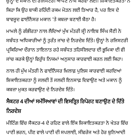
ਉਨ੍ਹਾਂ ਦੇ ਮਕਾਨ ਦੀ ਰਜਿਸਟਰੀ ਆਪਣੇ ਨਾਮ ਕਰਵਾ ਲਈ। ਸ਼ਿਕਾਇਤਕਰਤਾ ਨੇ
ਕਿਹਾ ਕਿ ਉਹ ਬਾਕੀ ਰਹਿੰਦੀ ਰਕਮ ਮੋੜਨ ਲਈ ਤਿਆਰ ਹੈ, ਪਰ ਇਸ ਦੇ
ਬਾਵਜੂਦ ਫਾਈਨੈਂਸਰ ਮਕਾਨ 'ਤੇ ਕਬਜ਼ਾ ਬਣਾਈ ਬੈਠਾ ਹੈ।
ਮਾਮਲੇ ਨੂੰ ਗੰਭੀਰਤਾ ਨਾਲ ਲੈਂਦਿਆਂ ਮੁੱਖ ਮੰਤਰੀ ਸ਼੍ਰੀ ਨਾਇਬ ਸਿੰਘ ਸੈਣੀ ਨੇ
ਸਬੰਧਤ ਅਧਿਕਾਰੀਆਂ ਨੂੰ ਤੁਰੰਤ ਜਾਂਚ ਦੇ ਨਿਰਦੇਸ਼ ਦਿੱਤੇ। ਉਨ੍ਹਾਂ ਨੇ ਰਜਿਸਟਰੀ
ਪ੍ਰਕਿਰਿਆ ਦੌਰਾਨ ਤਾਇਨਾਤ ਰਹੇ ਸਬੰਧਤ ਤਹਿਸੀਲਦਾਰ ਦੀ ਭੂਮਿਕਾ ਦੀ ਵੀ
ਜਾਂਚ ਕਰਕੇ ਉਨ੍ਹਾਂ ਵਿਰੁੱਧ ਨਿਯਮਾਂ ਅਨੁਸਾਰ ਕਾਰਵਾਈ ਕਰਨ ਲਈ ਕਿਹਾ।
ਨਾਲ ਹੀ ਮੁੱਖ ਮੰਤਰੀ ਨੇ ਫਾਈਨੈਂਸਰ ਖ਼ਿਲਾਫ਼ ਪੁਲਿਸ ਕਾਰਵਾਈ ਕਰਦਿਆਂ
ਸ਼ਿਕਾਇਤਕਰਤਾ ਨੂੰ ਜਲਦੀ ਤੋਂ ਜਲਦੀ ਇਨਸਾਫ਼ ਦਿਵਾਉਣ ਅਤੇ ਮਕਾਨ ਨੂੰ
ਕਬਜ਼ਾ ਮੁਕਤ ਕਰਵਾਉਣ ਦੇ ਨਿਰਦੇਸ਼ ਦਿੱਤੇ।
ਸੈਕਟਰ 4 ਦੀਆਂ ਸਮੱਸਿਆਵਾਂ ਦੀ ਵਿਸਤ੍ਰਿਤ ਰਿਪੋਰਟ ਬਣਾਉਣ ਦੇ ਦਿੱਤੇ
ਨਿਰਦੇਸ਼
ਮੀਟਿੰਗ ਵਿੱਚ ਸੈਕਟਰ-4 ਦੇ ਰਹਿਣ ਵਾਲੇ ਇੱਕ ਸ਼ਿਕਾਇਤਕਰਤਾ ਨੇ ਖੇਤਰ ਵਿੱਚ
ਪਾਣੀ ਭਰਨ, ਪੀਣ ਵਾਲੇ ਪਾਣੀ ਦੀ ਸਪਲਾਈ, ਸੀਵਰੇਜ ਅਤੇ ਹੋਰ ਬੁਨਿਆਦੀ