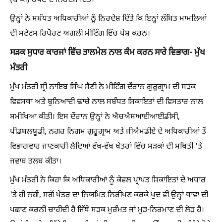
(ਬਾਕੀ) ਰੱਖਣ ਦੇ ਨਿਰਦੇਸ਼ ਦਿੱਤੇ।
ਉਨ੍ਹਾਂ ਨੇ ਸਬੰਧਤ ਅਧਿਕਾਰੀਆਂ ਨੂੰ ਨਿਰਦੇਸ਼ ਦਿੱਤੇ ਕਿ ਇਨ੍ਹਾਂ ਲੰਬਿਤ ਮਾਮਲਿਆਂ
ਦੀ ਸਟੇਟਸ ਰਿਪੋਰਟ ਅਗਲੀ ਮੀਟਿੰਗ ਵਿੱਚ ਪੇਸ਼ ਕਰਨ।
ਸੜਕ ਸੁਧਾਰ ਕਾਰਜਾਂ ਵਿੱਚ ਤਾਲਮੇਲ ਨਾਲ ਕੰਮ ਕਰਨ ਸਾਰੇ ਵਿਭਾਗ- ਮੁੱਖ
ਮੰਤਰੀ
ਮੁੱਖ ਮੰਤਰੀ ਸ੍ਰੀ ਨਾਇਬ ਸਿੰਘ ਸੈਣੀ ਨੇ ਮੀਟਿੰਗ ਦੌਰਾਨ ਗੁਰੂਗ੍ਰਾਮ ਦੀ ਸੜਕ
ਵਿਵਸਥਾ ਅਤੇ ਬੁਨਿਆਦੀ ਢਾਂਚੇ ਨਾਲ ਸਬੰਧਤ ਸ਼ਿਕਾਇਤਾਂ ਦੀ ਵਿਸਤਾਰ ਨਾਲ
ਸਮੀਖਿਆ ਕੀਤੀ। ਇਸ ਦੌਰਾਨ ਉਨ੍ਹਾਂ ਨੇ ਐਚਐਸਆਈਆਈਡੀਸੀ,
ਪੀਡਬਲਯੂਡੀ, ਨਗਰ ਨਿਗਮ ਗੁਰੂਗ੍ਰਾਮ ਅਤੇ ਜੀਐਮਡੀਏ ਦੇ ਅਧਿਕਾਰੀਆਂ ਤੋਂ
ਵਿਭਾਗਵਾਰ ਜਾਣਕਾਰੀ ਲੈਂਦਿਆਂ ਵੱਖ-ਵੱਖ ਖੇਤਰਾਂ ਵਿੱਚ ਸੜਕਾਂ ਦੀ ਸਥਿਤੀ 'ਤੇ
ਜਵਾਬ ਤਲਬ ਕੀਤਾ।
ਮੁੱਖ ਮੰਤਰੀ ਨੇ ਕਿਹਾ ਕਿ ਅਧਿਕਾਰੀਆਂ ਨੂੰ ਕੇਵਲ ਪ੍ਰਾਪਤ ਸ਼ਿਕਾਇਤਾਂ ਦੇ ਅਧਾਰ
'ਤੇ ਹੀ ਨਹੀਂ, ਸਗੋਂ ਖੇਤਰ ਦਾ ਨਿਯਮਿਤ ਨਿਰੀਖਣ ਕਰਕੇ ਖ਼ੁਦ ਵੀ ਉਨ੍ਹਾਂ ਥਾਵਾਂ ਦੀ
ਪਛਾਣ ਕਰਨੀ ਚਾਹੀਦੀ ਹੈ ਜਿੱਥੇ ਸੜਕ ਮੁਰੰਮਤ ਜਾਂ ਮੁੜ-ਨਿਰਮਾਣ ਦੀ ਲੋੜ ਹੈ।