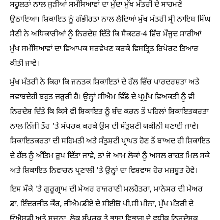
ਸਹੂਲਤਾਂ ਨਾਲ ਜੁੜੀਆਂ ਸਮੱਸਿਆਵਾਂ ਦਾ ਮੁੱਦਾ ਮੁੱਖ ਮੰਤਰੀ ਦੇ ਸਾਹਮਣੇ
ਉਠਾਇਆ। ਸ਼ਿਕਾਇਤ ਨੂੰ ਗੰਭੀਰਤਾ ਨਾਲ ਲੈਂਦਿਆਂ ਮੁੱਖ ਮੰਤਰੀ ਸ੍ਰੀ ਨਾਇਬ ਸਿੰਘ
ਸੈਣੀ ਨੇ ਅਧਿਕਾਰੀਆਂ ਨੂੰ ਨਿਰਦੇਸ਼ ਦਿੱਤੇ ਕਿ ਸੈਕਟਰ-4 ਵਿੱਚ ਮੌਜੂਦ ਸਾਰੀਆਂ
ਮੁੱਖ ਸਮੱਸਿਆਵਾਂ ਦਾ ਵਿਆਪਕ ਸਰਵੇਖਣ ਕਰਕੇ ਵਿਸਤ੍ਰਿਤ ਰਿਪੋਰਟ ਤਿਆਰ
ਕੀਤੀ ਜਾਵੇ।
ਮੁੱਖ ਮੰਤਰੀ ਨੇ ਕਿਹਾ ਕਿ ਜਨਤਕ ਸ਼ਿਕਾਇਤਾਂ ਦੇ ਹੱਲ ਵਿੱਚ ਪਾਰਦਰਸ਼ਤਾ ਅਤੇ
ਜਵਾਬਦੇਹੀ ਬਹੁਤ ਜ਼ਰੂਰੀ ਹੈ। ਉਨ੍ਹਾਂ ਸੀਐਮ ਵਿੰਡੋ ਦੇ ਪ੍ਰਮੁੱਖ ਵਿਅਕਤੀ ਨੂੰ ਵੀ
ਨਿਰਦੇਸ਼ ਦਿੱਤੇ ਕਿ ਕਿਸੇ ਵੀ ਸ਼ਿਕਾਇਤ ਨੂੰ ਬੰਦ ਕਰਨ ਤੋਂ ਪਹਿਲਾਂ ਸ਼ਿਕਾਇਤਕਰਤਾ
ਨਾਲ ਨਿੱਜੀ ਤੌਰ 'ਤੇ ਸੰਪਰਕ ਕਰਕੇ ਉਸ ਦੀ ਸੰਤੁਸ਼ਟੀ ਯਕੀਨੀ ਬਣਾਈ ਜਾਵੇ।
ਸ਼ਿਕਾਇਤਕਰਤਾ ਦੀ ਸਹਿਮਤੀ ਅਤੇ ਸੰਤੁਸ਼ਟੀ ਪ੍ਰਾਪਤ ਹੋਣ ਤੋਂ ਬਾਅਦ ਹੀ ਸ਼ਿਕਾਇਤ
ਦੇ ਹੱਲ ਨੂੰ ਅੰਤਿਮ ਰੂਪ ਦਿੱਤਾ ਜਾਵੇ, ਤਾਂ ਜੋ ਆਮ ਲੋਕਾਂ ਨੂੰ ਅਸਲ ਰਾਹਤ ਮਿਲ ਸਕੇ
ਅਤੇ ਸ਼ਿਕਾਇਤ ਨਿਵਾਰਨ ਪ੍ਰਣਾਲੀ 'ਤੇ ਉਨ੍ਹਾਂ ਦਾ ਵਿਸ਼ਵਾਸ ਹੋਰ ਮਜ਼ਬੂਤ ਹੋਵੇ।
ਇਸ ਮੌਕੇ 'ਤੇ ਗੁਰੂਗ੍ਰਾਮ ਦੀ ਮੇਅਰ ਰਾਜਰਾਣੀ ਮਲਹੋਤਰਾ, ਮਾਨੇਸਰ ਦੀ ਮੇਅਰ
ਡਾ. ਇੰਦਰਜੀਤ ਕੌਰ, ਜੀਐਮਡੀਏ ਦੇ ਸੀਈਓ ਪੀ.ਸੀ ਮੀਨਾ, ਮੁੱਖ ਮੰਤਰੀ ਦੇ
ਓਐਸਡੀ ਅਤੇ ਸੂਚਨਾ, ਲੋਕ ਸੰਪਰਕ ਤੇ ਭਾਸ਼ਾ ਵਿਭਾਗ ਦੇ ਵਧੀਕ ਨਿਰਦੇਸ਼ਕ