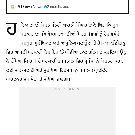
5 Dariya News
2 months ago
ਹ
ਰਿਆਣਾ ਦੀ ਸਿਹਤ ਮੰਤਰੀ ਆਰਤੀ ਸਿੰਘ ਰਾਓ ਨੇ ਕਿਹਾ ਕਿ ਸੂਬਾ
ਸਰਕਾਰ ਦਾ ਮੁੱਖ ਫੋਕਸ ਰਾਜ ਦੀਆਂ ਸਿਹਤ ਸੇਵਾਵਾਂ ਨੂੰ ਹੋਰ ਵਧੇਰੇ
ਮਜ਼ਬੂਤ, ਸੁਰੱਖਿਅਤ ਅਤੇ ਆਧੁਨਿਕ ਬਣਾਉਣ 'ਤੇ ਹੈ। ਅੱਜ ਚੰਡੀਗੜ੍ਹ
ਵਿੱਚ ਆਪਣੀ ਸਰਕਾਰੀ ਰਿਹਾਇਸ਼ 'ਤੇ ਮੀਡੀਆ ਨਾਲ ਗੱਲਬਾਤ ਕਰਦਿਆਂ ਉਨ੍ਹਾਂ
ਨੇ ਦੱਸਿਆ ਕਿ ਰਾਜ ਦੇ ਸਰਕਾਰੀ ਹਸਪਤਾਲਾਂ ਵਿੱਚ ਪ੍ਰਬੰਧਾਂ ਨੂੰ ਬਿਹਤਰ ਕਰਨ
ਲਈ ਸਾਫ਼-ਸਫ਼ਾਈ ਅਤੇ ਸੁਰੱਖਿਆ ਵਿਵਸਥਾ ਨੂੰ ਪਬਲਿਕ ਪ੍ਰਾਈਵੇਟ
ਪਾਰਟਨਰਸ਼ਿਪ ਮੋਡ 'ਤੇ ਸੌਂਪਿਆ ਜਾਵੇਗਾ।
ADVERTISEMENT