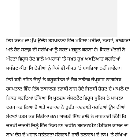
ਇਸ ਕਦਮ ਦਾ ਮੁੱਖ ਉਦੇਸ਼ ਹਸਪਤਾਲਾਂ ਵਿੱਚ ਮਹਿਲਾ ਮਰੀਜ਼ਾਂ, ਨਰਸਾਂ, ਡਾਕਟਰਾਂ
ਅਤੇ ਹੋਰ ਸਟਾਫ਼ ਦੀ ਸੁਰੱਖਿਆ ਨੂੰ ਬਹੁਤ ਮਜ਼ਬੂਤ ਕਰਨਾ ਹੈ। ਸਿਹਤ ਮੰਤਰੀ ਨੇ
ਔਰਤਾਂ ਵਿਰੁਧ ਹੋਣ ਵਾਲੇ ਅਪਰਾਧਾਂ 'ਤੇ ਸਖ਼ਤ ਰੁਖ਼ ਅਖਤਿਆਰ ਕਰਦਿਆਂ
ਸਪੱਸ਼ਟ ਕੀਤਾ ਕਿ ਦੋਸ਼ੀਆਂ ਨੂੰ ਕਿਸੇ ਵੀ ਕੀਮਤ 'ਤੇ ਬਖਸ਼ਿਆ ਨਹੀਂ ਜਾਵੇਗਾ।
ਇਸੇ ਕੜੀ ਤਹਿਤ ਉਨ੍ਹਾਂ ਨੇ ਕੁਰੂਕਸ਼ੇਤਰ ਦੇ ਲੋਕ ਨਾਇਕ ਜੈਪ੍ਰਕਾਸ਼ ਨਾਗਰਿਕ
ਹਸਪਤਾਲ ਵਿੱਚ ਇੱਕ ਨਾਬਾਲਗ ਲੜਕੀ ਨਾਲ ਹੋਏ ਜਿਨਸੀ ਸ਼ੋਸ਼ਣ ਦੇ ਮਾਮਲੇ ਦਾ
ਜ਼ਿਕਰ ਕਰਦਿਆਂ ਦੱਸਿਆ ਕਿ ਮੁਲਜ਼ਮ ਕੰਸਲਟੈਂਟ ਵਿਰੁਧ ਪੁਲਿਸ ਨੇ ਮਾਮਲਾ
ਦਰਜ ਕਰ ਲਿਆ ਹੈ ਅਤੇ ਸਰਕਾਰ ਨੇ ਤੁਰੰਤ ਕਾਰਵਾਈ ਕਰਦਿਆਂ ਉਸ ਦੀਆਂ
ਸੇਵਾਵਾਂ ਖ਼ਤਮ ਕਰ ਦਿੱਤੀਆਂ ਹਨ। ਆਰਤੀ ਸਿੰਘ ਰਾਓ ਨੇ ਜਾਣਕਾਰੀ ਦਿੱਤੀ ਕਿ
ਚਰਖੀ ਦਾਦਰੀ ਜ਼ਿਲ੍ਹੇ ਵਿੱਚ ਨਿਰਮਾਣ ਅਧੀਨ ਗਵਰਨਮੈਂਟ ਮੈਡੀਕਲ ਕਾਲਜ ਦਾ
ਨਾਮ ਦੇਸ਼ ਦੇ ਮਹਾਨ ਸੁਤੰਤਰਤਾ ਸੰਗਰਾਮੀ ਰਾਓ ਤੁਲਾਰਾਮ ਦੇ ਨਾਮ 'ਤੇ ਰੱਖਿਆ