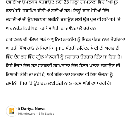
ਦਵਾਈਆਂ ਉਪਲਬਧ ਕਰਵਾਉਣ ਲਈ 23 ਜ਼ਿਲ੍ਹਾ ਹਸਪਤਾਲਾਂ ਵਿੱਚ 'ਅੰਮ੍ਰਿਤ
ਫਾਰਮੇਸੀ' ਸਥਾਪਿਤ ਕੀਤੀਆਂ ਗਈਆਂ ਹਨ। ਇਨ੍ਹਾਂ ਫਾਰਮੇਸੀਆਂ ਵਿੱਚ
ਦਵਾਈਆਂ ਦੀ ਉਪਲਬਧਤਾ ਯਕੀਨੀ ਬਣਾਉਣ ਲਈ ਉਹ ਖ਼ੁਦ ਵੀ ਸਮੇਂ-ਸਮੇਂ 'ਤੇ
ਅਚਨਚੇਤ ਨਿਰੀਖਣ ਕਰਕੇ ਸਥਿਤੀ ਦਾ ਜਾਇਜ਼ਾ ਲੈ ਰਹੇ ਹਨ।
ਵਾਤਾਵਰਣ ਦੀ ਸੰਭਾਲ ਅਤੇ ਆਧੁਨਿਕ ਤਕਨੀਕ ਨੂੰ ਸਿਹਤ ਖੇਤਰ ਨਾਲ ਜੋੜਦਿਆਂ
ਆਰਤੀ ਸਿੰਘ ਰਾਓ ਨੇ ਕਿਹਾ ਕਿ ਪ੍ਰਧਾਨ ਮੰਤਰੀ ਨਰਿੰਦਰ ਮੋਦੀ ਦੀ ਅਗਵਾਈ
ਵਿੱਚ ਦੇਸ਼ ਭਰ ਵਿੱਚ ਗ੍ਰੀਨ ਐਨਰਜੀ ਨੂੰ ਲਗਾਤਾਰ ਉਤਸ਼ਾਹ ਦਿੱਤਾ ਜਾ ਰਿਹਾ ਹੈ।
ਇਸੇ ਦਿਸ਼ਾ ਵਿੱਚ ਹੁਣ ਸਰਕਾਰੀ ਹਸਪਤਾਲਾਂ ਵਿੱਚ ਸੋਲਰ ਪਲਾਂਟ ਲਗਾਉਣ ਦੀ
ਤਿਆਰੀ ਕੀਤੀ ਜਾ ਰਹੀ ਹੈ, ਅਤੇ ਹਰਿਆਣਾ ਸਰਕਾਰ ਵੀ ਇਸ ਯੋਜਨਾ ਨੂੰ
ਜ਼ਮੀਨੀ ਪੱਧਰ 'ਤੇ ਉਤਾਰਨ ਲਈ ਤੇਜ਼ੀ ਨਾਲ ਕਦਮ ਅੱਗੇ ਵਧਾ ਰਹੀ ਹੈ।
5 Dariya News
10k
followers
57k
Stories