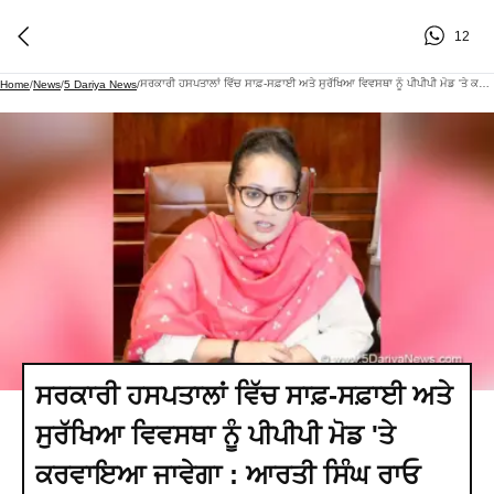
12
ਸਰਕਾਰੀ ਹਸਪਤਾਲਾਂ ਵਿੱਚ ਸਾਫ਼-ਸਫ਼ਾਈ ਅਤੇ ਸੁਰੱਖਿਆ ਵਿਵਸਥਾ ਨੂੰ ਪੀਪੀਪੀ ਮੋਡ 'ਤੇ ਕਰਵਾਇਆ ਜਾਵੇਗਾ : ਆਰਤੀ ਸਿੰਘ ਰਾਓ
Home
/
News
/
5 Dariya News
/
ਸਰਕਾਰੀ ਹਸਪਤਾਲਾਂ ਵਿੱਚ ਸਾਫ਼-ਸਫ਼ਾਈ ਅਤੇ
ਸੁਰੱਖਿਆ ਵਿਵਸਥਾ ਨੂੰ ਪੀਪੀਪੀ ਮੋਡ 'ਤੇ
ਕਰਵਾਇਆ ਜਾਵੇਗਾ : ਆਰਤੀ ਸਿੰਘ ਰਾਓ