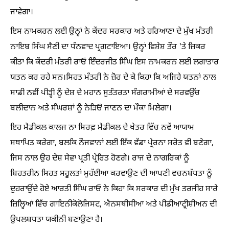
ਜਾਵੇਗਾ।
ਇਸ ਨਾਮਕਰਨ ਲਈ ਉਨ੍ਹਾਂ ਨੇ ਕੇਂਦਰ ਸਰਕਾਰ ਅਤੇ ਹਰਿਆਣਾ ਦੇ ਮੁੱਖ ਮੰਤਰੀ
ਨਾਇਬ ਸਿੰਘ ਸੈਣੀ ਦਾ ਧੰਨਵਾਦ ਪ੍ਰਗਟਾਇਆ। ਉਨ੍ਹਾਂ ਵਿਸ਼ੇਸ਼ ਤੌਰ 'ਤੇ ਜ਼ਿਕਰ
ਕੀਤਾ ਕਿ ਕੇਂਦਰੀ ਮੰਤਰੀ ਰਾਓ ਇੰਦਰਜੀਤ ਸਿੰਘ ਇਸ ਨਾਮਕਰਨ ਲਈ ਲਗਾਤਾਰ
ਯਤਨ ਕਰ ਰਹੇ ਸਨ।ਸਿਹਤ ਮੰਤਰੀ ਨੇ ਜ਼ੋਰ ਦੇ ਕੇ ਕਿਹਾ ਕਿ ਅਜਿਹੇ ਯਤਨਾਂ ਨਾਲ
ਸਾਡੀ ਨਵੀਂ ਪੀੜ੍ਹੀ ਨੂੰ ਦੇਸ਼ ਦੇ ਮਹਾਨ ਸੁਤੰਤਰਤਾ ਸੰਗਰਾਮੀਆਂ ਦੇ ਸਰਵਉੱਚ
ਬਲੀਦਾਨ ਅਤੇ ਸੰਘਰਸ਼ਾਂ ਨੂੰ ਨੇੜਿਓਂ ਜਾਣਨ ਦਾ ਮੌਕਾ ਮਿਲੇਗਾ।
ਇਹ ਮੈਡੀਕਲ ਕਾਲਜ ਨਾ ਸਿਰਫ਼ ਮੈਡੀਕਲ ਦੇ ਖੇਤਰ ਵਿੱਚ ਨਵੇਂ ਆਯਾਮ
ਸਥਾਪਿਤ ਕਰੇਗਾ, ਬਲਕਿ ਨੌਜਵਾਨਾਂ ਲਈ ਇੱਕ ਵੱਡਾ ਪ੍ਰੇਰਨਾ ਸਰੋਤ ਵੀ ਬਣੇਗਾ,
ਜਿਸ ਨਾਲ ਉਹ ਦੇਸ਼ ਸੇਵਾ ਪ੍ਰਤੀ ਪ੍ਰੇਰਿਤ ਹੋਣਗੇ। ਰਾਜ ਦੇ ਨਾਗਰਿਕਾਂ ਨੂੰ
ਬਿਹਤਰੀਨ ਸਿਹਤ ਸਹੂਲਤਾਂ ਮੁਹੱਈਆ ਕਰਵਾਉਣ ਦੀ ਆਪਣੀ ਵਚਨਬੱਧਤਾ ਨੂੰ
ਦੁਹਰਾਉਂਦੇ ਹੋਏ ਆਰਤੀ ਸਿੰਘ ਰਾਓ ਨੇ ਕਿਹਾ ਕਿ ਸਰਕਾਰ ਦੀ ਮੁੱਖ ਤਰਜੀਹ ਸਾਰੇ
ਜ਼ਿਲ੍ਹਿਆਂ ਵਿੱਚ ਗਾਇਨੀਕੋਲੋਜਿਸਟ, ਐਨਸਥੀਸੀਆ ਅਤੇ ਪੀਡੀਆਟ੍ਰੀਸ਼ੀਅਨ ਦੀ
ਉਪਲਬਧਤਾ ਯਕੀਨੀ ਬਣਾਉਣਾ ਹੈ।