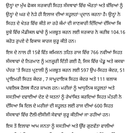
ਉਨ੍ਹਾਂ ਦਾ ਮੁੱਖ ਫੋਕਸ ਸਰਕਾਰੀ ਸਿਹਤ ਸੰਸਥਾਵਾਂ ਵਿੱਚ ਔਰਤਾਂ ਅਤੇ ਬੱਚਿਆਂ ਨੂੰ
ਉਨ੍ਹਾਂ ਦੇ ਘਰ ਦੇ ਨੇੜੇ ਹੀ ਇਲਾਜ ਦੀਆਂ ਸਹੂਲਤਾਂ ਪ੍ਰਦਾਨ ਕਰਨਾ ਹੈ। ਉਨ੍ਹਾਂ ਨੇ
ਸਿਹਤ ਦੇ ਖੇਤਰ ਵਿੱਚ ਕੀਤੇ ਜਾ ਰਹੇ ਕੰਮਾਂ ਦੀ ਜਾਣਕਾਰੀ ਦਿੰਦਿਆਂ ਦੱਸਿਆ ਕਿ
ਸੂਬੇ ਵਿੱਚ ਮੈਡੀਕਲ ਢਾਂਚੇ ਨੂੰ ਮਜ਼ਬੂਤ ਕਰਨ ਲਈ ਸਰਕਾਰ ਨੇ ਕਰੀਬ 104.16
ਕਰੋੜ ਰੁਪਏ ਦੇ ਵਿਕਾਸ ਕਾਰਜ ਸ਼ੁਰੂ ਕੀਤੇ ਹਨ।
ਇਸ ਦੇ ਨਾਲ ਹੀ 15ਵੇਂ ਵਿੱਤ ਕਮਿਸ਼ਨ ਤਹਿਤ ਰਾਜ ਵਿੱਚ 766 ਨਵੀਆਂ ਸਿਹਤ
ਸੰਸਥਾਵਾਂ ਦੇ ਨਿਰਮਾਣ ਨੂੰ ਮਨਜ਼ੂਰੀ ਦਿੱਤੀ ਗਈ ਹੈ, ਜਿਸ ਵਿੱਚ ਪੇਂਡੂ ਅਤੇ ਕਸਬਾ
ਪੱਧਰ 'ਤੇ ਸਿਹਤ ਪ੍ਰਣਾਲੀ ਨੂੰ ਮਜ਼ਬੂਤ ਕਰਨ ਲਈ 597 ਉਪ-ਸਿਹਤ ਕੇਂਦਰ, 51
ਪ੍ਰਾਇਮਰੀ ਸਿਹਤ ਕੇਂਦਰ , 7 ਸਾਮੂਦਾਇਕ ਸਿਹਤ ਕੇਂਦਰ ਅਤੇ 111 ਬਲਾਕ
ਪਬਲਿਕ ਹੈਲਥ ਸੈਂਟਰ ਸ਼ਾਮਲ ਹਨ। ਮਰੀਜ਼ਾਂ ਨੂੰ ਆਧੁਨਿਕ ਸਹੂਲਤਾਂ ਅਤੇ
ਸਸਤੀਆਂ ਦਵਾਈਆਂ ਦੇਣ ਦੇ ਯਤਨਾਂ ਨੂੰ ਰੇਖਾਂਕਿਤ ਕਰਦਿਆਂ ਸਿਹਤ ਮੰਤਰੀ ਨੇ
ਦੱਸਿਆ ਕਿ ਦਿਲ ਦੇ ਮਰੀਜ਼ਾਂ ਦੀ ਸਹੂਲਤ ਲਈ ਰਾਜ ਦੀਆਂ 600 ਸਿਹਤ
ਸੰਸਥਾਵਾਂ ਵਿੱਚ ਟੈਲੀ-ਈਸੀਜੀ ਸੇਵਾਵਾਂ ਸ਼ੁਰੂ ਕੀਤੀਆਂ ਜਾ ਰਹੀਆਂ ਹਨ।
ਇਸ ਤੋਂ ਇਲਾਵਾ ਆਮ ਜਨਤਾ ਨੂੰ ਸਸਤੀਆਂ ਅਤੇ ਉੱਚ ਗੁਣਵੱਤਾ ਵਾਲੀਆਂ