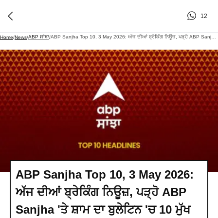
12
ABP ਸਾਂਝਾ
ABP Sanjha Top 10, 3 May 2026: ਅੱਜ ਦੀਆਂ ਬ੍ਰੇਕਿੰਗ ਨਿਊਜ਼, ਪੜ੍ਹੋ ABP Sanjha 'ਤੇ ਸ਼ਾਮ ਦਾ ਬੁਲੇਟਿਨ 'ਚ 10 ਮੁੱਖ ਖ਼ਬਰਾਂ - Evening
Home
/
News
/
/
ABP Sanjha Top 10, 3 May 2026:
ਅੱਜ ਦੀਆਂ ਬ੍ਰੇਕਿੰਗ ਨਿਊਜ਼, ਪੜ੍ਹੋ ABP
Sanjha 'ਤੇ ਸ਼ਾਮ ਦਾ ਬੁਲੇਟਿਨ 'ਚ 10 ਮੁੱਖ