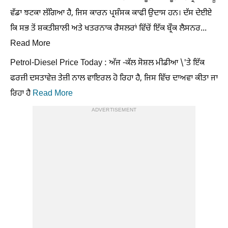
ਵੱਡਾ ਝਟਕਾ ਲੱਗਿਆ ਹੈ, ਜਿਸ ਕਾਰਨ ਪ੍ਰਸ਼ੰਸਕ ਕਾਫੀ ਉਦਾਸ ਹਨ। ਦੱਸ ਦੇਈਏ
ਕਿ ਸਭ ਤੋਂ ਸ਼ਕਤੀਸ਼ਾਲੀ ਅਤੇ ਖਤਰਨਾਕ ਰੈਸਲਰਾਂ ਵਿੱਚੋਂ ਇੱਕ ਬ੍ਰੌਕ ਲੈਸਨਰ...
Read More
Petrol-Diesel Price Today : ਅੱਜ -ਕੱਲ ਸੋਸ਼ਲ ਮੀਡੀਆ \'ਤੇ ਇੱਕ
ਫਰਜ਼ੀ ਦਸਤਾਵੇਜ਼ ਤੇਜ਼ੀ ਨਾਲ ਵਾਇਰਲ ਹੋ ਰਿਹਾ ਹੈ, ਜਿਸ ਵਿੱਚ ਦਾਅਵਾ ਕੀਤਾ ਜਾ
ਰਿਹਾ ਹੈ
Read More
ADVERTISEMENT