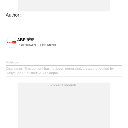
Author :
ABP ਸਾਂਝਾ
142k
followers
184k
Stories
Dailyhunt
Disclaimer
: This content has not been generated, created or edited by
Dailyhunt. Publisher: ABP Sanjha
ADVERTISEMENT