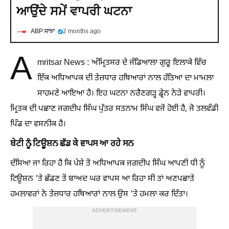
ਆਉਂਦੇ ਸਮੇਂ ਵਾਪਰੀ ਘਟਨਾ
ABP ਸਾਂਝਾ
2 months ago
A
mritsar News : ਅੰਮ੍ਰਿਤਸਰ ਦੇ ਜੰਡਿਆਲਾ ਗੁਰੂ ਇਲਾਕੇ ਵਿੱਚ
ਇੱਕ ਅਧਿਆਪਕ ਦੀ ਤੇਜ਼ਧਾਰ ਹਥਿਆਰਾਂ ਨਾਲ ਹੱਤਿਆ ਦਾ ਮਾਮਲਾ
ਸਾਹਮਣੇ ਆਇਆ ਹੈ। ਇਹ ਘਟਨਾ ਨਰੈਣਗੜ੍ਹ ਡ੍ਰੇਨ ਨੇੜੇ ਵਾਪਰੀ।
ਮ੍ਰਿਤਕ ਦੀ ਪਛਾਣ ਜਗਦੀਪ ਸਿੰਘ ਪੁੱਤਰ ਸਤਨਾਮ ਸਿੰਘ ਵਜੋਂ ਹੋਈ ਹੈ, ਜੋ ਤਲਵੰਡੀ
ਪਿੰਡ ਦਾ ਵਸਨੀਕ ਹੈ।
ਬੇਟੀ ਨੂੰ ਟਿਊਸ਼ਨ ਛੱਡ ਕੇ ਵਾਪਸ ਆ ਰਹੇ ਸਨ
ਦੱਸਿਆ ਜਾ ਰਿਹਾ ਹੈ ਕਿ ਪੇਸ਼ੇ ਤੋਂ ਅਧਿਆਪਕ ਜਗਦੀਪ ਸਿੰਘ ਆਪਣੀ ਧੀ ਨੂੰ
ਟਿਊਸ਼ਨ 'ਤੇ ਛੱਡਣ ਤੋਂ ਬਾਅਦ ਘਰ ਵਾਪਸ ਆ ਰਿਹਾ ਸੀ ਤਾਂ ਅਣਪਛਾਤੇ
ਹਮਲਾਵਰਾਂ ਨੇ ਤੇਜ਼ਧਾਰ ਹਥਿਆਰਾਂ ਨਾਲ ਉਸ 'ਤੇ ਹਮਲਾ ਕਰ ਦਿੱਤਾ।
ADVERTISEMENT