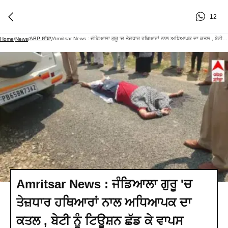
12
ABP ਸਾਂਝਾ
Amritsar News : ਜੰਡਿਆਲਾ ਗੁਰੂ 'ਚ ਤੇਜ਼ਧਾਰ ਹਥਿਆਰਾਂ ਨਾਲ ਅਧਿਆਪਕ ਦਾ ਕਤਲ , ਬੇਟੀ ਨੂੰ ਟਿਊਸ਼ਨ ਛੱਡ ਕੇ ਵਾਪਸ ਆਉਂਦੇ ਸਮੇਂ ਵਾਪਰੀ ਘਟਨਾ
Home
/
News
/
/
Amritsar News : ਜੰਡਿਆਲਾ ਗੁਰੂ 'ਚ
ਤੇਜ਼ਧਾਰ ਹਥਿਆਰਾਂ ਨਾਲ ਅਧਿਆਪਕ ਦਾ
ਕਤਲ , ਬੇਟੀ ਨੂੰ ਟਿਊਸ਼ਨ ਛੱਡ ਕੇ ਵਾਪਸ