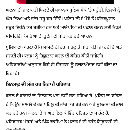
ਘਟਨਾ ਦੀ ਜਾਣਕਾਰੀ ਮਿਲਦੇ ਹੀ ਸਥਾਨਕ ਪੁਲਿਸ ਮੌਕੇ 'ਤੇ ਪਹੁੰਚੀ, ਇਲਾਕੇ ਨੂੰ
ਘੇਰ ਲਿਆ ਅਤੇ ਜਾਂਚ ਸ਼ੁਰੂ ਕਰ ਦਿੱਤੀ। ਪੁਲਿਸ ਟੀਮਾਂ ਮੌਕੇ ਤੋਂ ਮਹੱਤਵਪੂਰਨ
ਸਬੂਤ ਇਕੱਠੇ ਕਰ ਰਹੀਆਂ ਹਨ ਅਤੇ ਆਰੋਪੀਆਂ ਦੀ ਪਛਾਣ ਕਰਨ ਲਈ ਨੇੜਲੇ
ਸੀਸੀਟੀਵੀ ਕੈਮਰਿਆਂ ਦੀ ਫੁਟੇਜ ਦੀ ਜਾਂਚ ਕਰ ਰਹੀਆਂ ਹਨ।
ਪੁਲਿਸ ਦਾ ਕਹਿਣਾ ਹੈ ਕਿ ਮਾਮਲੇ ਦੀ ਹਰ ਪਹਿਲੂ ਤੋਂ ਜਾਂਚ ਕੀਤੀ ਜਾ ਰਹੀ ਹੈ ਅਤੇ
ਜਲਦੀ ਹੀ ਮੁਲਜ਼ਮ ਨੂੰ ਗ੍ਰਿਫ਼ਤਾਰ ਕਰਨ ਦੀ ਕੋਸ਼ਿਸ਼ ਕੀਤੀ ਜਾਵੇਗੀ।
ਅਧਿਕਾਰੀਆਂ ਅਨੁਸਾਰ ਕਿਸੇ ਵੀ ਸੰਭਾਵਨਾ ਨੂੰ ਨਜ਼ਰਅੰਦਾਜ਼ ਨਹੀਂ ਕੀਤਾ ਜਾ
ਰਿਹਾ ਹੈ।
ਇਨਸਾਫ਼ ਦੀ ਮੰਗ ਕਰ ਰਿਹਾ ਹੈ ਪਰਿਵਾਰ
ਕਤਲ ਦੇ ਕਾਰਨਾਂ ਦਾ ਫਿਲਹਾਲ ਪਤਾ ਨਹੀਂ ਲੱਗ ਸਕਿਆ ਹੈ। ਪੁਲਿਸ ਦਾ ਕਹਿਣਾ
ਹੈ ਕਿ ਉਹ ਮਾਮਲੇ ਦੇ ਹਰ ਪਹਿਲੂ ਦੀ ਜਾਂਚ ਕਰ ਰਹੇ ਹਨ ਅਤੇ ਮੁਲਜ਼ਮਾਂ ਦੀ ਭਾਲ
ਕਰ ਰਹੇ ਹਨ। ਘਟਨਾ ਤੋਂ ਬਾਅਦ ਇਲਾਕੇ ਵਿੱਚ ਦਹਿਸ਼ਤ ਦਾ ਮਾਹੌਲ ਹੈ,
ਪਰਿਵਾਰਕ ਮੈਂਬਰਾਂ ਅਤੇ ਪਿੰਡ ਵਾਸੀਆਂ ਨੇ ਮੁਲਜ਼ਮਾਂ ਦੀ ਤੁਰੰਤ ਗ੍ਰਿਫ਼ਤਾਰੀ ਦੀ