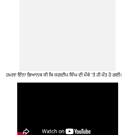
ਹਮਲਾ ਇੰਨਾ ਭਿਆਨਕ ਸੀ ਕਿ ਜਗਦੀਪ ਸਿੰਘ ਦੀ ਮੌਕੇ 'ਤੇ ਹੀ ਮੌਤ ਹੋ ਗਈ।