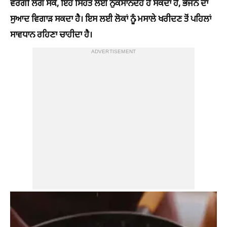
ਵਰਗੀ ਲੱਗ ਸਕੇ, ਇਹ ਸਿਹਤ ਲਈ ਨੁਕਸਾਨਦੇਹ ਹੋ ਸਕਦਾ ਹੈ, ਭੋਜਨ ਦਾ
ਸੁਆਦ ਵਿਗਾੜ ਸਕਦਾ ਹੈ। ਇਸ ਲਈ ਲੋਕਾਂ ਨੂੰ ਮਸਾਲੇ ਖਰੀਦਣ ਤੋਂ ਪਹਿਲਾਂ
ਸਾਵਧਾਨ ਰਹਿਣਾ ਚਾਹੀਦਾ ਹੈ।
ADVERTISEMENT