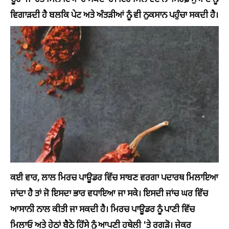
ਵਿਗਾੜਦੀ ਹੈ ਬਲਕਿ ਪੇਟ ਅਤੇ ਅੰਤੜੀਆਂ ਨੂੰ ਵੀ ਨੁਕਸਾਨ ਪਹੁੰਚਾ ਸਕਦੀ ਹੈ।
ਕਈ ਵਾਰ, ਲਾਲ ਮਿਰਚ ਪਾਊਡਰ ਵਿੱਚ ਸਾਬਣ ਵਰਗਾ ਪਦਾਰਥ ਮਿਲਾਇਆ
ਜਾਂਦਾ ਹੈ ਤਾਂ ਜੋ ਇਸਦਾ ਭਾਰ ਵਧਾਇਆ ਜਾ ਸਕੇ। ਇਸਦੀ ਜਾਂਚ ਘਰ ਵਿੱਚ
ਆਸਾਨੀ ਨਾਲ ਕੀਤੀ ਜਾ ਸਕਦੀ ਹੈ। ਮਿਰਚ ਪਾਊਡਰ ਨੂੰ ਪਾਣੀ ਵਿੱਚ
ਮਿਲਾਓ ਅਤੇ ਹੇਠਾਂ ਬੈਠੇ ਹਿੱਸੇ ਨੂੰ ਆਪਣੀ ਹਥੇਲੀ 'ਤੇ ਰਗੜੋ। ਜੇਕਰ