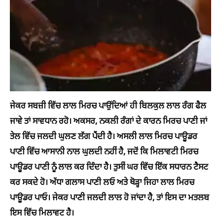
ਜੇਕਰ ਸਬਜ਼ੀ ਵਿੱਚ ਲਾਲ ਮਿਰਚ ਪਾਉਂਦਿਆਂ ਹੀ ਬਿਲਕੁਲ ਲਾਲ ਰੰਗ ਫੈਲ
ਜਾਵੇ ਤਾਂ ਸਾਵਧਾਨ ਰਹੋ। ਅਕਸਰ, ਨਕਲੀ ਰੰਗਾਂ ਦੇ ਕਾਰਨ ਮਿਰਚ ਪਾਣੀ ਜਾਂ
ਤੇਲ ਵਿੱਚ ਜਲਦੀ ਘੁਲਣ ਲੱਗ ਪੈਂਦੀ ਹੈ। ਅਸਲੀ ਲਾਲ ਮਿਰਚ ਪਾਊਡਰ
ਪਾਣੀ ਵਿੱਚ ਆਸਾਨੀ ਨਾਲ ਘੁਲਦੀ ਨਹੀਂ ਹੈ, ਜਦੋਂ ਕਿ ਮਿਲਾਵਟੀ ਮਿਰਚ
ਪਾਊਡਰ ਪਾਣੀ ਨੂੰ ਲਾਲ ਕਰ ਦਿੰਦਾ ਹੈ। ਤੁਸੀਂ ਘਰ ਵਿੱਚ ਇੱਕ ਸਧਾਰਨ ਟੈਸਟ
ਕਰ ਸਕਦੇ ਹੋ। ਅੱਧਾ ਗਲਾਸ ਪਾਣੀ ਲਓ ਅਤੇ ਥੋੜ੍ਹਾ ਜਿਹਾ ਲਾਲ ਮਿਰਚ
ਪਾਊਡਰ ਪਾਓ। ਜੇਕਰ ਪਾਣੀ ਜਲਦੀ ਲਾਲ ਹੋ ਜਾਂਦਾ ਹੈ, ਤਾਂ ਇਸ ਦਾ ਮਤਲਬ
ਇਸ ਵਿੱਚ ਮਿਲਾਵਟ ਹੈ।