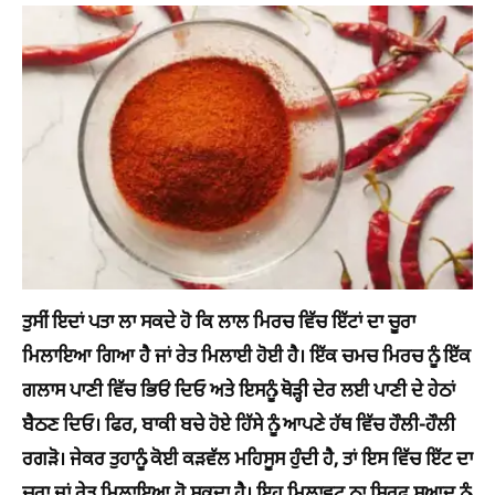
ਤੁਸੀਂ ਇਦਾਂ ਪਤਾ ਲਾ ਸਕਦੇ ਹੋ ਕਿ ਲਾਲ ਮਿਰਚ ਵਿੱਚ ਇੱਟਾਂ ਦਾ ਚੂਰਾ
ਮਿਲਾਇਆ ਗਿਆ ਹੈ ਜਾਂ ਰੇਤ ਮਿਲਾਈ ਹੋਈ ਹੈ। ਇੱਕ ਚਮਚ ਮਿਰਚ ਨੂੰ ਇੱਕ
ਗਲਾਸ ਪਾਣੀ ਵਿੱਚ ਭਿਓਂ ਦਿਓ ਅਤੇ ਇਸਨੂੰ ਥੋੜ੍ਹੀ ਦੇਰ ਲਈ ਪਾਣੀ ਦੇ ਹੇਠਾਂ
ਬੈਠਣ ਦਿਓ। ਫਿਰ, ਬਾਕੀ ਬਚੇ ਹੋਏ ਹਿੱਸੇ ਨੂੰ ਆਪਣੇ ਹੱਥ ਵਿੱਚ ਹੌਲੀ-ਹੌਲੀ
ਰਗੜੋ। ਜੇਕਰ ਤੁਹਾਨੂੰ ਕੋਈ ਕੜਵੱਲ ਮਹਿਸੂਸ ਹੁੰਦੀ ਹੈ, ਤਾਂ ਇਸ ਵਿੱਚ ਇੱਟ ਦਾ
ਚੂਰਾ ਜਾਂ ਰੇਤ ਮਿਲਾਇਆ ਹੋ ਸਕਦਾ ਹੈ। ਇਹ ਮਿਲਾਵਟ ਨਾ ਸਿਰਫ਼ ਸੁਆਦ ਨੂੰ