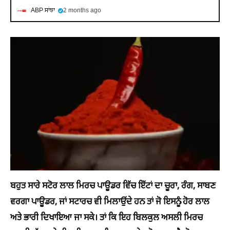
ABP ਸਾਂਝਾ
2 months ago
ਬਹੁਤ ਸਾਰੇ ਸਟੋਰ ਲਾਲ ਮਿਰਚ ਪਾਊਡਰ ਵਿੱਚ ਇੱਟਾਂ ਦਾ ਚੂਰਾ, ਰੰਗ, ਸਾਬਣ
ਵਰਗਾ ਪਾਊਡਰ, ਜਾਂ ਸਟਾਰਚ ਵੀ ਮਿਲਾਉਂਦੇ ਹਨ ਤਾਂ ਜੋ ਇਸਨੂੰ ਹੋਰ ਲਾਲ
ਅਤੇ ਭਾਰੀ ਦਿਖਾਇਆ ਜਾ ਸਕੇ। ਤਾਂ ਕਿ ਇਹ ਬਿਲਕੁਲ ਅਸਲੀ ਮਿਰਚ