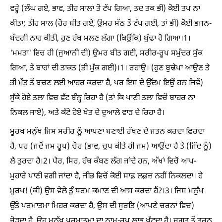
ਵਰ੍ਹੇ (ਲੰਘ ਗਏ, ਭਾਵ, ਤੀਹ ਸਾਲਾਂ ਤੋਂ ਟੱਪ ਗਿਆ, ਤਦ ਤਕ ਭੀ) ਕੋਈ ਤਪ ਨਾ
ਕੀਤਾ; ਤੀਹ ਸਾਲ (ਹੋਰ ਬੀਤ ਗਏ, ਉਮਰ ਸੱਠ ਤੋਂ ਟੱਪ ਗਈ, ਤਾਂ ਭੀ) ਕੋਈ ਭਜਨ-
ਬੰਦਗੀ ਨਾਹ ਕੀਤੀ, ਹੁਣ ਹੱਥ ਮਲਣ ਲੱਗਾ (ਕਿਉਂਕਿ) ਬੁੱਢਾ ਹੋ ਗਿਆ।1।
'ਮਮਤਾ' ਵਿਚ ਹੀ (ਜੁਆਨੀ ਦੀ) ਉਮਰ ਬੀਤ ਗਈ, ਸਰੀਰ-ਰੂਪ ਸਮੁੰਦਰ ਸੁੱਕ
ਗਿਆ, ਤੇ ਬਾਹਾਂ ਦੀ ਤਾਕਤ (ਭੀ ਮੁੱਕ ਗਈ)।1। ਰਹਾਉ। (ਹੁਣ ਬੁਢੇਪਾ ਆਉਣ ਤੇ
ਭੀ ਮੌਤ ਤੋਂ ਬਚਣ ਲਈ ਆਹਰ ਕਰਦਾ ਹੈ, ਪਰ ਇਸ ਦੇ ਉੱਦਮ ਇਉਂ ਹਨ ਜਿਵੇਂ)
ਸੁੱਕੇ ਹੋਏ ਤਲਾ ਵਿਚ ਵੱਟ ਬੰਨ੍ਹ ਰਿਹਾ ਹੈ (ਤਾਂ ਕਿ ਪਾਣੀ ਤਲਾ ਵਿਚੋਂ ਬਾਹਰ ਨਾ
ਨਿਕਲ ਜਾਏ), ਅਤੇ ਕੱਟੇ ਹੋਏ ਖੇਤ ਦੇ ਦੁਆਲੇ ਵਾੜ ਦੇ ਰਿਹਾ ਹੈ।
ਮੂਰਖ ਮਨੁੱਖ ਜਿਸ ਸਰੀਰ ਨੂੰ ਆਪਣਾ ਬਣਾਈ ਰੱਖਣ ਦੇ ਜਤਨ ਕਰਦਾ ਫਿਰਦਾ
ਹੈ, ਪਰ (ਜਦੋਂ ਜਮ ਰੂਪ) ਚੋਰ (ਭਾਵ, ਚੁਪ ਕੀਤੇ ਹੀ ਜਮ) ਆਉਂਦਾ ਹੈ ਤੇ (ਜਿੰਦ ਨੂੰ)
ਲੈ ਤੁਰਦਾ ਹੈ।2। ਪੈਰ, ਸਿਰ, ਹੱਥ ਕੰਬਣ ਲੱਗ ਜਾਂਦੇ ਹਨ, ਅੱਖਾਂ ਵਿਚੋਂ ਆਪ-
ਮੁਹਾਰੇ ਪਾਣੀ ਵਗੀ ਜਾਂਦਾ ਹੈ, ਜੀਭ ਵਿਚੋਂ ਕੋਈ ਸਾਫ਼ ਲਫ਼ਜ਼ ਨਹੀਂ ਨਿਕਲਦਾ। ਹੇ
ਮੂਰਖ! (ਕੀ) ਉਸ ਵੇਲੇ ਤੂੰ ਧਰਮ ਕਮਾਣ ਦੀ ਆਸ ਕਰਦਾ ਹੈਂ?।3। ਜਿਸ ਮਨੁੱਖ
ਉੱਤੇ ਪਰਮਾਤਮਾ ਮਿਹਰ ਕਰਦਾ ਹੈ, ਉਸ ਦੀ ਸੁਰਤਿ (ਆਪਣੇ ਚਰਨਾਂ ਵਿਚ)
ਜੋੜਦਾ ਹੈ, ਉਹ ਮਨੁੱਖ ਪਰਮਾਤਮਾ ਦਾ ਨਾਮ-ਰੂਪ ਲਾਭ ਖੱਟਦਾ ਹੈ। ਜਗਤ ਤੋਂ ਤੁਰਨ