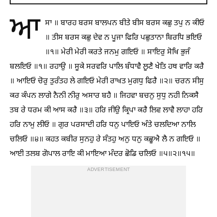
ਆ
ਸਾ ॥ ਬਾਰਹ ਬਰਸ ਬਾਲਪਨ ਬੀਤੇ ਬੀਸ ਬਰਸ ਕਛੁ ਤਪੁ ਨ ਕੀਓ
॥ ਤੀਸ ਬਰਸ ਕਛੁ ਦੇਵ ਨ ਪੂਜਾ ਫਿਰਿ ਪਛੁਤਾਨਾ ਬਿਰਧਿ ਭਇਓ
॥੧॥ ਮੇਰੀ ਮੇਰੀ ਕਰਤੇ ਜਨਮੁ ਗਇਓ ॥ ਸਾਇਰੁ ਸੋਖਿ ਭੁਜੰ
ਬਲਇਓ ॥੧॥ ਰਹਾਉ ॥ ਸੂਕੇ ਸਰਵਰਿ ਪਾਲਿ ਬੰਧਾਵੈ ਲੂਣੈ ਖੇਤਿ ਹਥ ਵਾਰਿ ਕਰੈ
॥ ਆਇਓ ਚੋਰੁ ਤੁਰੰਤਹ ਲੇ ਗਇਓ ਮੇਰੀ ਰਾਖਤ ਮੁਗਧੁ ਫਿਰੈ ॥੨॥ ਚਰਨ ਸੀਸੁ
ਕਰ ਕੰਪਨ ਲਾਗੇ ਨੈਨੀ ਨੀਰੁ ਅਸਾਰ ਬਹੈ ॥ ਜਿਹਵਾ ਬਚਨੁ ਸੁਧੁ ਨਹੀ ਨਿਕਸੈ
ਤਬ ਰੇ ਧਰਮ ਕੀ ਆਸ ਕਰੈ ॥੩॥ ਹਰਿ ਜੀਉ ਕ੍ਰਿਪਾ ਕਰੈ ਲਿਵ ਲਾਵੈ ਲਾਹਾ ਹਰਿ
ਹਰਿ ਨਾਮੁ ਲੀਓ ॥ ਗੁਰ ਪਰਸਾਦੀ ਹਰਿ ਧਨੁ ਪਾਇਓ ਅੰਤੇ ਚਲਦਿਆ ਨਾਲਿ
ਚਲਿਓ ॥੪॥ ਕਹਤ ਕਬੀਰ ਸੁਨਹੁ ਰੇ ਸੰਤਹੁ ਅਨੁ ਧਨੁ ਕਛੂਐ ਲੈ ਨ ਗਇਓ ॥
ਆਈ ਤਲਬ ਗੋਪਾਲ ਰਾਇ ਕੀ ਮਾਇਆ ਮੰਦਰ ਛੋਡਿ ਚਲਿਓ ॥੫॥੨॥੧੫॥
ADVERTISEMENT