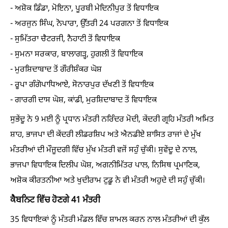
- ਅਸ਼ੋਕ ਡਿੰਡਾ, ਮੋਇਨਾ, ਪੂਰਬੀ ਮੇਦਿਨੀਪੁਰ ਤੋਂ ਵਿਧਾਇਕ
- ਅਰਜੁਨ ਸਿੰਘ, ਨੋਪਾਰਾ, ਉੱਤਰੀ 24 ਪਰਗਨਾ ਤੋਂ ਵਿਧਾਇਕ
- ਸੁਮਿੱਤਰਾ ਚੈਟਰਜੀ, ਨੈਹਾਟੀ ਤੋਂ ਵਿਧਾਇਕ
- ਸੁਮਨਾ ਸਰਕਾਰ, ਬਾਲਾਗੜ੍ਹ, ਹੁਗਲੀ ਤੋਂ ਵਿਧਾਇਕ
- ਮੁਰਸ਼ਿਦਾਬਾਦ ਤੋਂ ਗੌਰੀਸ਼ੰਕਰ ਘੋਸ਼
- ਰੂਪਾ ਗੰਗੋਪਾਧਿਆਏ, ਸੋਨਾਰਪੁਰ ਦੱਖਣੀ ਤੋਂ ਵਿਧਾਇਕ
- ਗਾਰਗੀ ਦਾਸ ਘੋਸ਼, ਕਾਂਡੀ, ਮੁਰਸ਼ਿਦਾਬਾਦ ਤੋਂ ਵਿਧਾਇਕ
ਸੁਭੇਂਦੂ ਨੇ 9 ਮਈ ਨੂੰ ਪ੍ਰਧਾਨ ਮੰਤਰੀ ਨਰਿੰਦਰ ਮੋਦੀ, ਕੇਂਦਰੀ ਗ੍ਰਹਿ ਮੰਤਰੀ ਅਮਿਤ
ਸ਼ਾਹ, ਭਾਜਪਾ ਦੀ ਕੇਂਦਰੀ ਲੀਡਰਸ਼ਿਪ ਅਤੇ ਐਨਡੀਏ ਸ਼ਾਸਿਤ ਰਾਜਾਂ ਦੇ ਮੁੱਖ
ਮੰਤਰੀਆਂ ਦੀ ਮੌਜੂਦਗੀ ਵਿੱਚ ਮੁੱਖ ਮੰਤਰੀ ਵਜੋਂ ਸਹੁੰ ਚੁੱਕੀ। ਸੁਵੇਂਦੂ ਦੇ ਨਾਲ,
ਭਾਜਪਾ ਵਿਧਾਇਕ ਦਿਲੀਪ ਘੋਸ਼, ਅਗਨੀਮਿੱਤਰ ਪਾਲ, ਨਿਸਿਥ ਪ੍ਰਮਾਣਿਕ,
ਅਸ਼ੋਕ ਕੀਰਤਨੀਆ ਅਤੇ ਖੁਦੀਰਾਮ ਟੁਡੂ ਨੇ ਵੀ ਮੰਤਰੀ ਅਹੁਦੇ ਦੀ ਸਹੁੰ ਚੁੱਕੀ।
ਕੈਬਨਿਟ ਵਿੱਚ ਹੋਣਗੇ 41 ਮੰਤਰੀ
35 ਵਿਧਾਇਕਾਂ ਨੂੰ ਮੰਤਰੀ ਮੰਡਲ ਵਿੱਚ ਸ਼ਾਮਲ ਕਰਨ ਨਾਲ ਮੰਤਰੀਆਂ ਦੀ ਕੁੱਲ