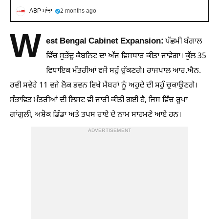
ABP ਸਾਂਝਾ
2 months ago
W
est Bengal Cabinet Expansion:
ਪੱਛਮੀ ਬੰਗਾਲ
ਵਿੱਚ ਸੁਭੇਂਦੂ ਕੈਬਨਿਟ ਦਾ ਅੱਜ ਵਿਸਥਾਰ ਕੀਤਾ ਜਾਵੇਗਾ। ਕੁੱਲ 35
ਵਿਧਾਇਕ ਮੰਤਰੀਆਂ ਵਜੋਂ ਸਹੁੰ ਚੁੱਕਣਗੇ। ਰਾਜਪਾਲ ਆਰ.ਐਨ.
ਰਵੀ ਸਵੇਰੇ 11 ਵਜੇ ਲੋਕ ਭਵਨ ਵਿਖੇ ਮੈਂਬਰਾਂ ਨੂੰ ਅਹੁਦੇ ਦੀ ਸਹੁੰ ਚੁਕਾਉਣਗੇ।
ਸੰਭਾਵਿਤ ਮੰਤਰੀਆਂ ਦੀ ਲਿਸਟ ਵੀ ਜਾਰੀ ਕੀਤੀ ਗਈ ਹੈ, ਜਿਸ ਵਿੱਚ ਰੂਪਾ
ਗਾਂਗੁਲੀ, ਅਸ਼ੋਕ ਡਿੰਡਾ ਅਤੇ ਤਪਸ ਰਾਏ ਦੇ ਨਾਮ ਸਾਹਮਣੇ ਆਏ ਹਨ।
ADVERTISEMENT