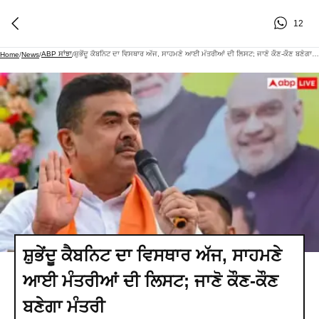
12
ABP ਸਾਂਝਾ
ਸ਼ੁਭੇਂਦੂ ਕੈਬਨਿਟ ਦਾ ਵਿਸਥਾਰ ਅੱਜ, ਸਾਹਮਣੇ ਆਈ ਮੰਤਰੀਆਂ ਦੀ ਲਿਸਟ; ਜਾਣੋ ਕੌਣ-ਕੌਣ ਬਣੇਗਾ ਮੰਤਰੀ
Home
/
News
/
/
ਸ਼ੁਭੇਂਦੂ ਕੈਬਨਿਟ ਦਾ ਵਿਸਥਾਰ ਅੱਜ, ਸਾਹਮਣੇ
ਆਈ ਮੰਤਰੀਆਂ ਦੀ ਲਿਸਟ; ਜਾਣੋ ਕੌਣ-ਕੌਣ
ਬਣੇਗਾ ਮੰਤਰੀ