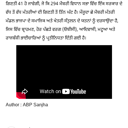
ਗਿਣਤੀ 41 ਹੋ ਜਾਵੇਗੀ, ਜੋ ਕਿ 294 ਮੈਂਬਰੀ ਵਿਧਾਨ ਸਭਾ ਵਿੱਚ ਇੱਕ ਸਰਕਾਰ ਦੇ
ਵੱਧ ਤੋਂ ਵੱਧ ਮੰਤਰੀਆਂ ਦੀ ਗਿਣਤੀ ਤੋਂ ਤਿੰਨ ਘੱਟ ਹੈ। ਮੌਜੂਦਾ ਛੇ ਮੈਂਬਰੀ ਮੰਤਰੀ
ਮੰਡਲ ਭਾਜਪਾ ਦੇ ਸਮਾਜਿਕ ਅਤੇ ਖੇਤਰੀ ਸੰਤੁਲਨ ਦੇ ਯਤਨਾਂ ਨੂੰ ਦਰਸਾਉਂਦਾ ਹੈ,
ਜਿਸ ਵਿੱਚ ਬ੍ਰਾਹਮਣ, ਹੋਰ ਪੱਛੜੇ ਵਰਗ (ਓਬੀਸੀ), ਆਦਿਵਾਸੀ, ਮਟੂਆ ਅਤੇ
ਰਾਜਬੰਸ਼ੀ ਭਾਈਚਾਰਿਆਂ ਨੂੰ ਪ੍ਰਤੀਨਿਧਤਾ ਦਿੱਤੀ ਗਈ ਹੈ।
Author : ABP Sanjha