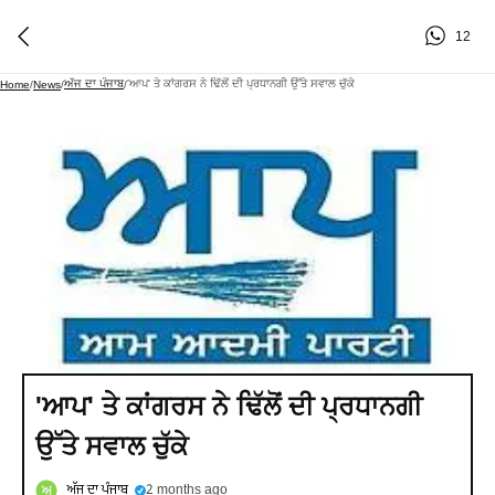
12
ਅੱਜ ਦਾ ਪੰਜਾਬ
'ਆਪ' ਤੇ ਕਾਂਗਰਸ ਨੇ ਢਿੱਲੋਂ ਦੀ ਪ੍ਰਧਾਨਗੀ ਉੱਤੇ ਸਵਾਲ ਚੁੱਕੇ
Home
/
News
/
/
'ਆਪ' ਤੇ ਕਾਂਗਰਸ ਨੇ ਢਿੱਲੋਂ ਦੀ ਪ੍ਰਧਾਨਗੀ
ਉੱਤੇ ਸਵਾਲ ਚੁੱਕੇ
ਅੱਜ ਦਾ ਪੰਜਾਬ
2 months ago