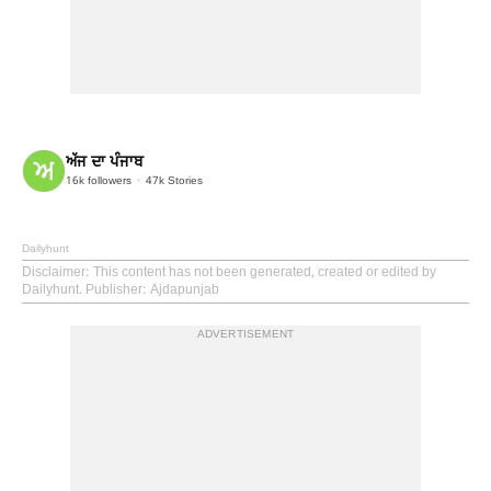
ਅੱਜ ਦਾ ਪੰਜਾਬ
16k
followers
47k
Stories
Dailyhunt
Disclaimer
: This content has not been generated, created or edited by
Dailyhunt. Publisher: Ajdapunjab
ADVERTISEMENT