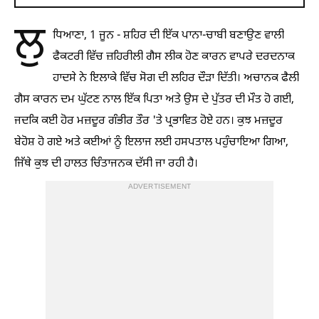
ਲੁ
ਧਿਆਣਾ, 1 ਜੂਨ - ਸ਼ਹਿਰ ਦੀ ਇੱਕ ਪਾਨਾ-ਚਾਬੀ ਬਣਾਉਣ ਵਾਲੀ
ਫੈਕਟਰੀ ਵਿੱਚ ਜ਼ਹਿਰੀਲੀ ਗੈਸ ਲੀਕ ਹੋਣ ਕਾਰਨ ਵਾਪਰੇ ਦਰਦਨਾਕ
ਹਾਦਸੇ ਨੇ ਇਲਾਕੇ ਵਿੱਚ ਸੋਗ ਦੀ ਲਹਿਰ ਦੌੜਾ ਦਿੱਤੀ। ਅਚਾਨਕ ਫੈਲੀ
ਗੈਸ ਕਾਰਨ ਦਮ ਘੁੱਟਣ ਨਾਲ ਇੱਕ ਪਿਤਾ ਅਤੇ ਉਸ ਦੇ ਪੁੱਤਰ ਦੀ ਮੌਤ ਹੋ ਗਈ,
ਜਦਕਿ ਕਈ ਹੋਰ ਮਜ਼ਦੂਰ ਗੰਭੀਰ ਤੌਰ 'ਤੇ ਪ੍ਰਭਾਵਿਤ ਹੋਏ ਹਨ। ਕੁਝ ਮਜ਼ਦੂਰ
ਬੇਹੋਸ਼ ਹੋ ਗਏ ਅਤੇ ਕਈਆਂ ਨੂੰ ਇਲਾਜ ਲਈ ਹਸਪਤਾਲ ਪਹੁੰਚਾਇਆ ਗਿਆ,
ਜਿੱਥੇ ਕੁਝ ਦੀ ਹਾਲਤ ਚਿੰਤਾਜਨਕ ਦੱਸੀ ਜਾ ਰਹੀ ਹੈ।
ADVERTISEMENT