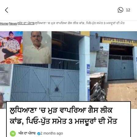
12
ਅੱਜ ਦਾ ਪੰਜਾਬ
ਲੁਧਿਆਣਾ 'ਚ ਮੁੜ ਵਾਪਰਿਆ ਗੈਸ ਲੀਕ ਕਾਂਡ, ਪਿਓ-ਪੁੱਤ ਸਮੇਤ 3 ਮਜਦੂਰਾਂ ਦੀ ਮੌਤ
Home
/
News
/
/
ਲੁਧਿਆਣਾ 'ਚ ਮੁੜ ਵਾਪਰਿਆ ਗੈਸ ਲੀਕ
ਕਾਂਡ, ਪਿਓ-ਪੁੱਤ ਸਮੇਤ 3 ਮਜਦੂਰਾਂ ਦੀ ਮੌਤ
ਅੱਜ ਦਾ ਪੰਜਾਬ
2 months ago