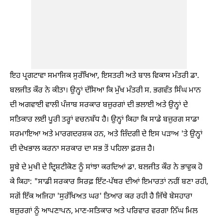
ਇਹ ਪ੍ਰਗਟਾਵਾ ਸਮਾਜਿਕ ਸੁਰੱਖਿਆ, ਇਸਤਰੀ ਅਤੇ ਬਾਲ ਵਿਕਾਸ ਮੰਤਰੀ ਡਾ.
ਬਲਜੀਤ ਕੌਰ ਨੇ ਕੀਤਾ। ਉਨ੍ਹਾਂ ਦੱਸਿਆ ਕਿ ਮੁੱਖ ਮੰਤਰੀ ਸ. ਭਗਵੰਤ ਸਿੰਘ ਮਾਨ
ਦੀ ਅਗਵਾਈ ਵਾਲੀ ਪੰਜਾਬ ਸਰਕਾਰ ਬਜ਼ੁਰਗਾਂ ਦੀ ਭਲਾਈ ਅਤੇ ਉਨ੍ਹਾਂ ਦੇ
ਸਤਿਕਾਰ ਲਈ ਪੂਰੀ ਤਰ੍ਹਾਂ ਵਚਨਬੱਧ ਹੈ। ਉਨ੍ਹਾਂ ਕਿਹਾ ਕਿ ਸਾਡੇ ਬਜ਼ੁਰਗ ਸਾਡਾ
ਸਰਮਾਇਆ ਅਤੇ ਮਾਰਗਦਰਸ਼ਕ ਹਨ, ਅਤੇ ਜ਼ਿੰਦਗੀ ਦੇ ਇਸ ਪੜਾਅ 'ਤੇ ਉਨ੍ਹਾਂ
ਦੀ ਦੇਖਭਾਲ ਕਰਨਾ ਸਰਕਾਰ ਦਾ ਸਭ ਤੋਂ ਪਹਿਲਾ ਫ਼ਰਜ਼ ਹੈ।
ਸੂਬੇ ਦੇ ਮੁਖੀ ਦੇ ਦ੍ਰਿਸ਼ਟੀਕੋਣ ਨੂੰ ਸਾਂਝਾ ਕਰਦਿਆਂ ਡਾ. ਬਲਜੀਤ ਕੌਰ ਨੇ ਭਾਵੁਕ ਹੋ
ਕੇ ਕਿਹਾ: "ਸਾਡੀ ਸਰਕਾਰ ਸਿਰਫ਼ ਇੱਟ-ਪੱਥਰ ਦੀਆਂ ਇਮਾਰਤਾਂ ਨਹੀਂ ਬਣਾ ਰਹੀ,
ਸਗੋਂ ਇੱਕ ਅਜਿਹਾ 'ਸੁਰੱਖਿਅਤ ਘਰ' ਤਿਆਰ ਕਰ ਰਹੀ ਹੈ ਜਿੱਥੇ ਬੇਸਹਾਰਾ
ਬਜ਼ੁਰਗਾਂ ਨੂੰ ਆਪਣਾਪਨ, ਮਾਣ-ਸਤਿਕਾਰ ਅਤੇ ਪਰਿਵਾਰ ਵਰਗਾ ਨਿੱਘ ਮਿਲ