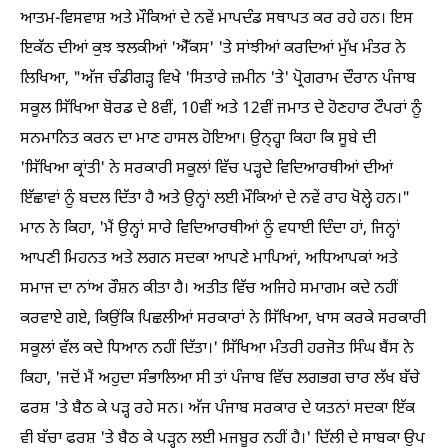
ਆਤਮ-ਵਿਸਵਾਸ਼ ਅਤੇ ਮੌਕਿਆਂ ਦੇ ਨਵੇਂ ਮਾਪਦੰਡ ਸਥਾਪਤ ਕਰ ਰਹੇ ਹਨ। ਇਸ
ਇਕੱਠ ਦੀਆਂ ਕੁਝ ਝਲਕੀਆਂ 'ਐੱਕਸ' 'ਤੇ ਸਾਂਝੀਆਂ ਕਰਦਿਆਂ ਮੁੱਖ ਮੰਤਰ ਨੇ
ਲਿਖਿਆ, "ਅੱਜ ਚੰਡੀਗੜ੍ਹ ਵਿਖੇ 'ਸਿਤਾਰੇ ਜ਼ਮੀਨ 'ਤੇ' ਪ੍ਰੋਗਰਾਮ ਦੌਰਾਨ ਪੰਜਾਬ
ਸਕੂਲ ਸਿੱਖਿਆ ਬੋਰਡ ਦੇ 8ਵੀਂ, 10ਵੀਂ ਅਤੇ 12ਵੀਂ ਜਮਾਤ ਦੇ ਹੋਣਹਾਰ ਟੌਪਰਾਂ ਨੂੰ
ਸਨਮਾਨਿਤ ਕਰਨ ਦਾ ਮਾਣ ਹਾਸਲ ਹੋਇਆ। ਉਨ੍ਹ੍ਹਾ ਕਿਹਾ ਕਿ ਸੂਬੇ ਦੀ
'ਸਿੱਖਿਆ ਕ੍ਰਾਂਤੀ' ਨੇ ਸਰਕਾਰੀ ਸਕੂਲਾਂ ਵਿੱਚ ਪੜ੍ਹਦੇ ਵਿਦਿਆਰਥੀਆਂ ਦੀਆਂ
ਇੱਛਾਵਾਂ ਨੂੰ ਬਦਲ ਦਿੱਤਾ ਹੈ ਅਤੇ ਉਨ੍ਹਾਂ ਲਈ ਮੌਕਿਆਂ ਦੇ ਨਵੇਂ ਰਾਹ ਖੋਲ੍ਹੇ ਹਨ।"
ਮਾਨ ਨੇ ਕਿਹਾ, 'ਮੈਂ ਉਨ੍ਹਾਂ ਸਾਰੇ ਵਿਦਿਆਰਥੀਆਂ ਨੂੰ ਵਧਾਈ ਦਿੰਦਾ ਹਾਂ, ਜਿਨ੍ਹਾਂ
ਆਪਣੀ ਮਿਹਨਤ ਅਤੇ ਲਗਨ ਸਦਕਾ ਆਪਣੇ ਮਾਪਿਆਂ, ਅਧਿਆਪਕਾਂ ਅਤੇ
ਸਮਾਜ ਦਾ ਨਾਂਅ ਰੌਸ਼ਨ ਕੀਤਾ ਹੈ। ਅਤੀਤ ਵਿੱਚ ਅਜਿਹੇ ਸਮਾਗਮ ਕਦੇ ਨਹੀਂ
ਕਰਵਾਏ ਗਏ, ਕਿਉਂਕਿ ਪਿਛਲੀਆਂ ਸਰਕਾਰਾਂ ਨੇ ਸਿੱਖਿਆ, ਖਾਸ ਕਰਕੇ ਸਰਕਾਰੀ
ਸਕੂਲਾਂ ਵੱਲ ਕਦੇ ਧਿਆਨ ਨਹੀਂ ਦਿੱਤਾ।' ਸਿੱਖਿਆ ਮੰਤਰੀ ਹਰਜੋਤ ਸਿੰਘ ਬੈਂਸ ਨੇ
ਕਿਹਾ, 'ਜਦੋਂ ਮੈਂ ਅਹੁਦਾ ਸੰਭਾਲਿਆ ਸੀ ਤਾਂ ਪੰਜਾਬ ਵਿੱਚ ਲਗਭਗ ਚਾਰ ਲੱਖ ਬੱਚੇ
ਫਰਸ਼ 'ਤੇ ਬੈਠ ਕੇ ਪੜ੍ਹ ਰਹੇ ਸਨ। ਅੱਜ ਪੰਜਾਬ ਸਰਕਾਰ ਦੇ ਯਤਨਾਂ ਸਦਕਾ ਇੱਕ
ਵੀ ਬੱਚਾ ਫਰਸ਼ 'ਤੇ ਬੈਠ ਕੇ ਪੜ੍ਹਨ ਲਈ ਮਜਬੂਰ ਨਹੀਂ ਹੈ।' ਦਿੱਲੀ ਦੇ ਸਾਬਕਾ ਉਪ