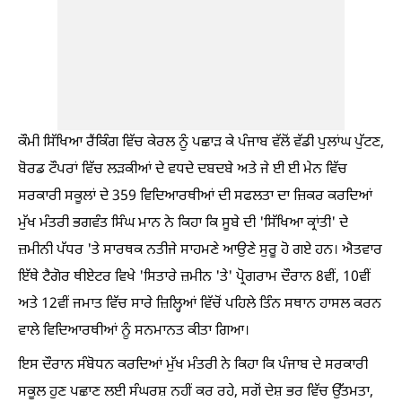
ਕੌਮੀ ਸਿੱਖਿਆ ਰੈਂਕਿੰਗ ਵਿੱਚ ਕੇਰਲ ਨੂੰ ਪਛਾੜ ਕੇ ਪੰਜਾਬ ਵੱਲੋਂ ਵੱਡੀ ਪੁਲਾਂਘ ਪੁੱਟਣ,
ਬੋਰਡ ਟੌਪਰਾਂ ਵਿੱਚ ਲੜਕੀਆਂ ਦੇ ਵਧਦੇ ਦਬਦਬੇ ਅਤੇ ਜੇ ਈ ਈ ਮੇਨ ਵਿੱਚ
ਸਰਕਾਰੀ ਸਕੂਲਾਂ ਦੇ 359 ਵਿਦਿਆਰਥੀਆਂ ਦੀ ਸਫਲਤਾ ਦਾ ਜ਼ਿਕਰ ਕਰਦਿਆਂ
ਮੁੱਖ ਮੰਤਰੀ ਭਗਵੰਤ ਸਿੰਘ ਮਾਨ ਨੇ ਕਿਹਾ ਕਿ ਸੂਬੇ ਦੀ 'ਸਿੱਖਿਆ ਕ੍ਰਾਂਤੀ' ਦੇ
ਜ਼ਮੀਨੀ ਪੱਧਰ 'ਤੇ ਸਾਰਥਕ ਨਤੀਜੇ ਸਾਹਮਣੇ ਆਉਣੇ ਸੁਰੂ ਹੋ ਗਏ ਹਨ। ਐਤਵਾਰ
ਇੱਥੇ ਟੈਗੋਰ ਥੀਏਟਰ ਵਿਖੇ 'ਸਿਤਾਰੇ ਜ਼ਮੀਨ 'ਤੇ' ਪ੍ਰੋਗਰਾਮ ਦੌਰਾਨ 8ਵੀਂ, 10ਵੀਂ
ਅਤੇ 12ਵੀਂ ਜਮਾਤ ਵਿੱਚ ਸਾਰੇ ਜ਼ਿਲ੍ਹਿਆਂ ਵਿੱਚੋਂ ਪਹਿਲੇ ਤਿੰਨ ਸਥਾਨ ਹਾਸਲ ਕਰਨ
ਵਾਲੇ ਵਿਦਿਆਰਥੀਆਂ ਨੂੰ ਸਨਮਾਨਤ ਕੀਤਾ ਗਿਆ।
ਇਸ ਦੌਰਾਨ ਸੰਬੋਧਨ ਕਰਦਿਆਂ ਮੁੱਖ ਮੰਤਰੀ ਨੇ ਕਿਹਾ ਕਿ ਪੰਜਾਬ ਦੇ ਸਰਕਾਰੀ
ਸਕੂਲ ਹੁਣ ਪਛਾਣ ਲਈ ਸੰਘਰਸ਼ ਨਹੀਂ ਕਰ ਰਹੇ, ਸਗੋਂ ਦੇਸ਼ ਭਰ ਵਿੱਚ ਉੱਤਮਤਾ,