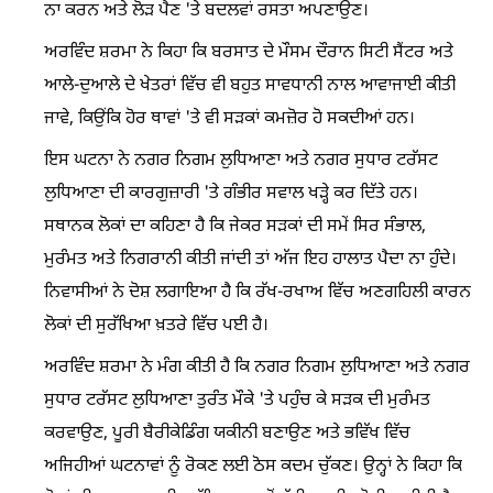
ਨਾ ਕਰਨ ਅਤੇ ਲੋੜ ਪੈਣ 'ਤੇ ਬਦਲਵਾਂ ਰਸਤਾ ਅਪਣਾਉਣ।
ਅਰਵਿੰਦ ਸ਼ਰਮਾ ਨੇ ਕਿਹਾ ਕਿ ਬਰਸਾਤ ਦੇ ਮੌਸਮ ਦੌਰਾਨ ਸਿਟੀ ਸੈਂਟਰ ਅਤੇ
ਆਲੇ-ਦੁਆਲੇ ਦੇ ਖੇਤਰਾਂ ਵਿੱਚ ਵੀ ਬਹੁਤ ਸਾਵਧਾਨੀ ਨਾਲ ਆਵਾਜਾਈ ਕੀਤੀ
ਜਾਵੇ, ਕਿਉਂਕਿ ਹੋਰ ਥਾਵਾਂ 'ਤੇ ਵੀ ਸੜਕਾਂ ਕਮਜ਼ੋਰ ਹੋ ਸਕਦੀਆਂ ਹਨ।
ਇਸ ਘਟਨਾ ਨੇ ਨਗਰ ਨਿਗਮ ਲੁਧਿਆਣਾ ਅਤੇ ਨਗਰ ਸੁਧਾਰ ਟਰੱਸਟ
ਲੁਧਿਆਣਾ ਦੀ ਕਾਰਗੁਜ਼ਾਰੀ 'ਤੇ ਗੰਭੀਰ ਸਵਾਲ ਖੜ੍ਹੇ ਕਰ ਦਿੱਤੇ ਹਨ।
ਸਥਾਨਕ ਲੋਕਾਂ ਦਾ ਕਹਿਣਾ ਹੈ ਕਿ ਜੇਕਰ ਸੜਕਾਂ ਦੀ ਸਮੇਂ ਸਿਰ ਸੰਭਾਲ,
ਮੁਰੰਮਤ ਅਤੇ ਨਿਗਰਾਨੀ ਕੀਤੀ ਜਾਂਦੀ ਤਾਂ ਅੱਜ ਇਹ ਹਾਲਾਤ ਪੈਦਾ ਨਾ ਹੁੰਦੇ।
ਨਿਵਾਸੀਆਂ ਨੇ ਦੋਸ਼ ਲਗਾਇਆ ਹੈ ਕਿ ਰੱਖ-ਰਖਾਅ ਵਿੱਚ ਅਣਗਹਿਲੀ ਕਾਰਨ
ਲੋਕਾਂ ਦੀ ਸੁਰੱਖਿਆ ਖ਼ਤਰੇ ਵਿੱਚ ਪਈ ਹੈ।
ਅਰਵਿੰਦ ਸ਼ਰਮਾ ਨੇ ਮੰਗ ਕੀਤੀ ਹੈ ਕਿ ਨਗਰ ਨਿਗਮ ਲੁਧਿਆਣਾ ਅਤੇ ਨਗਰ
ਸੁਧਾਰ ਟਰੱਸਟ ਲੁਧਿਆਣਾ ਤੁਰੰਤ ਮੌਕੇ 'ਤੇ ਪਹੁੰਚ ਕੇ ਸੜਕ ਦੀ ਮੁਰੰਮਤ
ਕਰਵਾਉਣ, ਪੂਰੀ ਬੈਰੀਕੇਡਿੰਗ ਯਕੀਨੀ ਬਣਾਉਣ ਅਤੇ ਭਵਿੱਖ ਵਿੱਚ
ਅਜਿਹੀਆਂ ਘਟਨਾਵਾਂ ਨੂੰ ਰੋਕਣ ਲਈ ਠੋਸ ਕਦਮ ਚੁੱਕਣ। ਉਨ੍ਹਾਂ ਨੇ ਕਿਹਾ ਕਿ