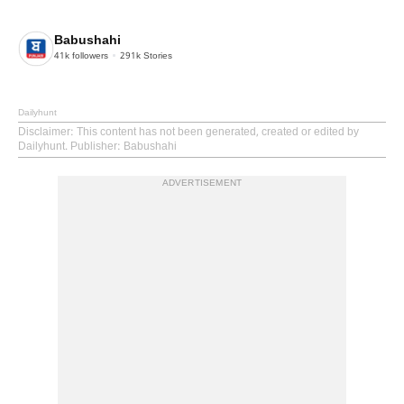
Babushahi
41k
followers
291k
Stories
Dailyhunt
Disclaimer
: This content has not been generated, created or edited by
Dailyhunt. Publisher: Babushahi
ADVERTISEMENT