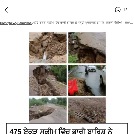
12
475 ਏਕੜ ਸਕੀਮ ਵਿੱਚ ਭਾਰੀ ਬਾਰਿਸ਼ ਨੇ ਖੋਲ੍ਹੀ ਪ੍ਰਸ਼ਾਸਨ ਦੀ ਪੋਲ, ਸੜਕਾਂ ਧੱਸੀਆਂ - ਸਮਾਜ ਸੇਵੀ ਅਰਵਿੰਦ ਸ਼ਰਮਾ ਨੇ ਲੋਕਾਂ ਨੂੰ ਕੀਤਾ ਸਾਵਧਾਨ
Home
/
News
/
Babushahi
/
475 ਏਕੜ ਸਕੀਮ ਵਿੱਚ ਭਾਰੀ ਬਾਰਿਸ਼ ਨੇ