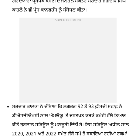
ਗੁਰਦੁਆਰਾ ਪ੍ਰਬੰਧਕ ਕਮੇਟੀ ਦੇ ਜਨਰਲ ਸਕੱਤਰ ਸਰਦਾਰ ਜਗਦੀਪ ਸਿੰਘ
ਕਾਹਲੋਂ ਨੇ ਵੀ ਪ੍ਰੈਸ ਕਾਨਫਰੰਸ ਨੂੰ ਸੰਬੋਧਨ ਕੀਤਾ।
ADVERTISEMENT
ਸਰਦਾਰ ਕਾਲਕਾ ਨੇ ਦੱਸਿਆ ਕਿ ਲਗਭਗ 92 ਤੋਂ 93 ਫ਼ੀਸਦੀ ਸਟਾਫ਼ ਨੇ
ਡੀਐਸਜੀਐਮਸੀ ਨਾਲ ਐਮਓਯੂ 'ਤੇ ਦਸਤਖ਼ਤ ਕਰਕੇ ਕਮੇਟੀ ਵੱਲੋਂ ਤਿਆਰ
ਕੀਤੇ ਭੁਗਤਾਨ ਸ਼ਡਿਊਲ ਨੂੰ ਮਨਜ਼ੂਰੀ ਦਿੱਤੀ ਹੈ। ਇਸ ਸ਼ਡਿਊਲ ਅਧੀਨ ਸਾਲ
2020, 2021 ਅਤੇ 2022 ਸਮੇਤ ਲੰਬੇ ਸਮੇਂ ਤੋਂ ਬਕਾਇਆ ਰਹੀਆਂ ਰਕਮਾਂ