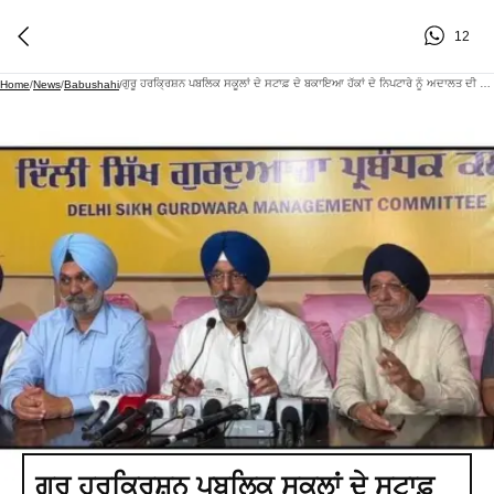
12
ਗੁਰੂ ਹਰਕ੍ਰਿਸ਼ਨ ਪਬਲਿਕ ਸਕੂਲਾਂ ਦੇ ਸਟਾਫ਼ ਦੇ ਬਕਾਇਆ ਹੱਕਾਂ ਦੇ ਨਿਪਟਾਰੇ ਨੂੰ ਅਦਾਲਤ ਦੀ ਮਨਜ਼ੂਰੀ
Home
/
News
/
Babushahi
/
ਗੁਰੂ ਹਰਕ੍ਰਿਸ਼ਨ ਪਬਲਿਕ ਸਕੂਲਾਂ ਦੇ ਸਟਾਫ਼