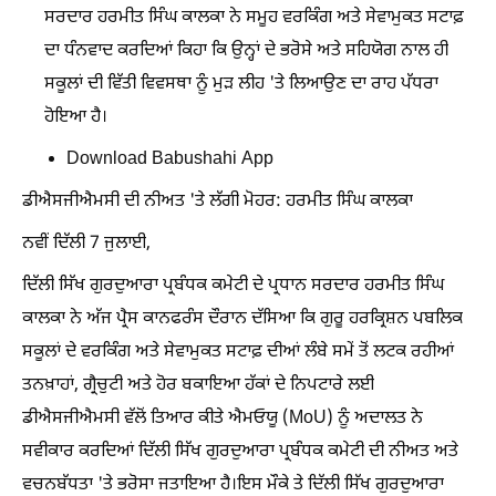
ਸਰਦਾਰ ਹਰਮੀਤ ਸਿੰਘ ਕਾਲਕਾ ਨੇ ਸਮੂਹ ਵਰਕਿੰਗ ਅਤੇ ਸੇਵਾਮੁਕਤ ਸਟਾਫ਼
ਦਾ ਧੰਨਵਾਦ ਕਰਦਿਆਂ ਕਿਹਾ ਕਿ ਉਨ੍ਹਾਂ ਦੇ ਭਰੋਸੇ ਅਤੇ ਸਹਿਯੋਗ ਨਾਲ ਹੀ
ਸਕੂਲਾਂ ਦੀ ਵਿੱਤੀ ਵਿਵਸਥਾ ਨੂੰ ਮੁੜ ਲੀਹ 'ਤੇ ਲਿਆਉਣ ਦਾ ਰਾਹ ਪੱਧਰਾ
ਹੋਇਆ ਹੈ।
Download Babushahi App
ਡੀਐਸਜੀਐਮਸੀ ਦੀ ਨੀਅਤ 'ਤੇ ਲੱਗੀ ਮੋਹਰ: ਹਰਮੀਤ ਸਿੰਘ ਕਾਲਕਾ
ਨਵੀਂ ਦਿੱਲੀ 7 ਜੁਲਾਈ,
ਦਿੱਲੀ ਸਿੱਖ ਗੁਰਦੁਆਰਾ ਪ੍ਰਬੰਧਕ ਕਮੇਟੀ ਦੇ ਪ੍ਰਧਾਨ ਸਰਦਾਰ ਹਰਮੀਤ ਸਿੰਘ
ਕਾਲਕਾ ਨੇ ਅੱਜ ਪ੍ਰੈਸ ਕਾਨਫਰੰਸ ਦੌਰਾਨ ਦੱਸਿਆ ਕਿ ਗੁਰੂ ਹਰਕ੍ਰਿਸ਼ਨ ਪਬਲਿਕ
ਸਕੂਲਾਂ ਦੇ ਵਰਕਿੰਗ ਅਤੇ ਸੇਵਾਮੁਕਤ ਸਟਾਫ਼ ਦੀਆਂ ਲੰਬੇ ਸਮੇਂ ਤੋਂ ਲਟਕ ਰਹੀਆਂ
ਤਨਖ਼ਾਹਾਂ, ਗ੍ਰੈਚੁਟੀ ਅਤੇ ਹੋਰ ਬਕਾਇਆ ਹੱਕਾਂ ਦੇ ਨਿਪਟਾਰੇ ਲਈ
ਡੀਐਸਜੀਐਮਸੀ ਵੱਲੋਂ ਤਿਆਰ ਕੀਤੇ ਐਮਓਯੂ (MoU) ਨੂੰ ਅਦਾਲਤ ਨੇ
ਸਵੀਕਾਰ ਕਰਦਿਆਂ ਦਿੱਲੀ ਸਿੱਖ ਗੁਰਦੁਆਰਾ ਪ੍ਰਬੰਧਕ ਕਮੇਟੀ ਦੀ ਨੀਅਤ ਅਤੇ
ਵਚਨਬੱਧਤਾ 'ਤੇ ਭਰੋਸਾ ਜਤਾਇਆ ਹੈ।ਇਸ ਮੌਕੇ ਤੇ ਦਿੱਲੀ ਸਿੱਖ ਗੁਰਦੁਆਰਾ