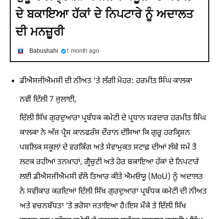
ਦੇ ਬਕਾਇਆ ਹੱਕਾਂ ਦੇ ਨਿਪਟਾਰੇ ਨੂੰ ਅਦਾਲਤ
ਦੀ ਮਨਜ਼ੂਰੀ
Babushahi
1 month ago
ਡੀਐਸਜੀਐਮਸੀ ਦੀ ਨੀਅਤ 'ਤੇ ਲੱਗੀ ਮੋਹਰ: ਹਰਮੀਤ ਸਿੰਘ ਕਾਲਕਾ
ਨਵੀਂ ਦਿੱਲੀ 7 ਜੁਲਾਈ,
ਦਿੱਲੀ ਸਿੱਖ ਗੁਰਦੁਆਰਾ ਪ੍ਰਬੰਧਕ ਕਮੇਟੀ ਦੇ ਪ੍ਰਧਾਨ ਸਰਦਾਰ ਹਰਮੀਤ ਸਿੰਘ
ਕਾਲਕਾ ਨੇ ਅੱਜ ਪ੍ਰੈਸ ਕਾਨਫਰੰਸ ਦੌਰਾਨ ਦੱਸਿਆ ਕਿ ਗੁਰੂ ਹਰਕ੍ਰਿਸ਼ਨ
ਪਬਲਿਕ ਸਕੂਲਾਂ ਦੇ ਵਰਕਿੰਗ ਅਤੇ ਸੇਵਾਮੁਕਤ ਸਟਾਫ਼ ਦੀਆਂ ਲੰਬੇ ਸਮੇਂ ਤੋਂ
ਲਟਕ ਰਹੀਆਂ ਤਨਖ਼ਾਹਾਂ, ਗ੍ਰੈਚੁਟੀ ਅਤੇ ਹੋਰ ਬਕਾਇਆ ਹੱਕਾਂ ਦੇ ਨਿਪਟਾਰੇ
ਲਈ ਡੀਐਸਜੀਐਮਸੀ ਵੱਲੋਂ ਤਿਆਰ ਕੀਤੇ ਐਮਓਯੂ (MoU) ਨੂੰ ਅਦਾਲਤ
ਨੇ ਸਵੀਕਾਰ ਕਰਦਿਆਂ ਦਿੱਲੀ ਸਿੱਖ ਗੁਰਦੁਆਰਾ ਪ੍ਰਬੰਧਕ ਕਮੇਟੀ ਦੀ ਨੀਅਤ
ਅਤੇ ਵਚਨਬੱਧਤਾ 'ਤੇ ਭਰੋਸਾ ਜਤਾਇਆ ਹੈ।ਇਸ ਮੌਕੇ ਤੇ ਦਿੱਲੀ ਸਿੱਖ