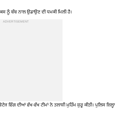
ੈਕਸ ਨੂੰ ਬੰਬ ਨਾਲ ਉਡਾਉਣ ਦੀ ਧਮਕੀ ਮਿਲੀ ਹੈ।
ADVERTISEMENT
 ਵਿੰਗ ਦੀਆਂ ਵੱਖ-ਵੱਖ ਟੀਮਾਂ ਨੇ ਤਲਾਸ਼ੀ ਮੁਹਿੰਮ ਸ਼ੁਰੂ ਕੀਤੀ। ਪੁਲਿਸ ਜ਼ਿਲ੍ਹਾ