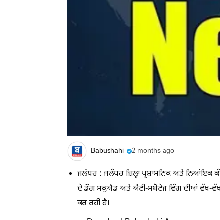
Babushahi
2 months ago
ਜਲੰਧਰ : ਜਲੰਧਰ ਜ਼ਿਲ੍ਹਾ ਪ੍ਰਸ਼ਾਸਨਿਕ ਅਤੇ ਨਿਆਂਇਕ ਕ
ਦੇ ਡੌਗ ਸਕੁਐਡ ਅਤੇ ਐਂਟੀ-ਸਬੋਟੇਜ ਵਿੰਗ ਦੀਆਂ ਵੱਖ-ਵੱਖ ਟ
ਕਰ ਰਹੀ ਹੈ।