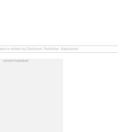
ated or edited by Dailyhunt. Publisher: Babushahi
ADVERTISEMENT