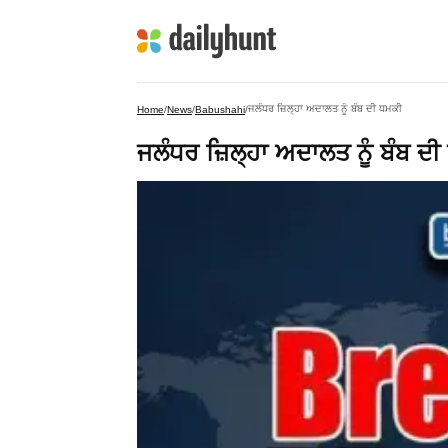
ਜਲੰਧਰ ਜ਼ਿਲ੍ਹਾ ਅਦਾਲਤ ਨੂੰ ਬੰਬ ਦੀ ਧਮਕੀ
Home
/
News
/
Babushahi
/
ਜਲੰਧਰ ਜ਼ਿਲ੍ਹਾ ਅਦਾਲਤ ਨੂੰ ਬੰਬ ਦ