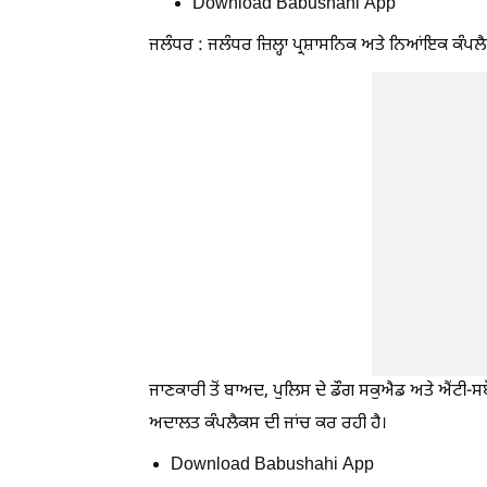
Download Babushahi App
ਜਲੰਧਰ : ਜਲੰਧਰ ਜ਼ਿਲ੍ਹਾ ਪ੍ਰਸ਼ਾਸਨਿਕ ਅਤੇ ਨਿਆਂਇਕ ਕੰਪਲ
ਜਾਣਕਾਰੀ ਤੋਂ ਬਾਅਦ, ਪੁਲਿਸ ਦੇ ਡੌਗ ਸਕੁਐਡ ਅਤੇ ਐਂਟੀ-ਸਬੋਟੇਜ
ਅਦਾਲਤ ਕੰਪਲੈਕਸ ਦੀ ਜਾਂਚ ਕਰ ਰਹੀ ਹੈ।
Download Babushahi App