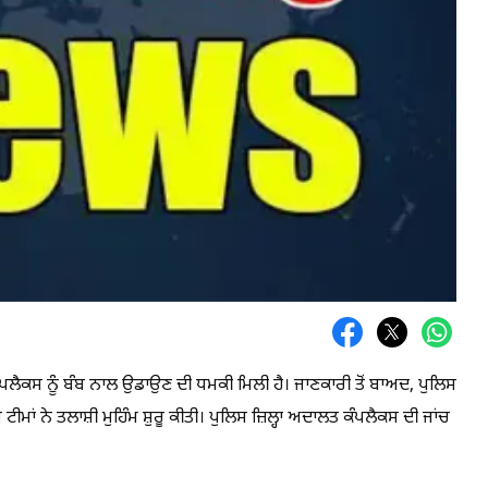
ੰਪਲੈਕਸ ਨੂੰ ਬੰਬ ਨਾਲ ਉਡਾਉਣ ਦੀ ਧਮਕੀ ਮਿਲੀ ਹੈ। ਜਾਣਕਾਰੀ ਤੋਂ ਬਾਅਦ, ਪੁਲਿਸ
ੀਮਾਂ ਨੇ ਤਲਾਸ਼ੀ ਮੁਹਿੰਮ ਸ਼ੁਰੂ ਕੀਤੀ। ਪੁਲਿਸ ਜ਼ਿਲ੍ਹਾ ਅਦਾਲਤ ਕੰਪਲੈਕਸ ਦੀ ਜਾਂਚ