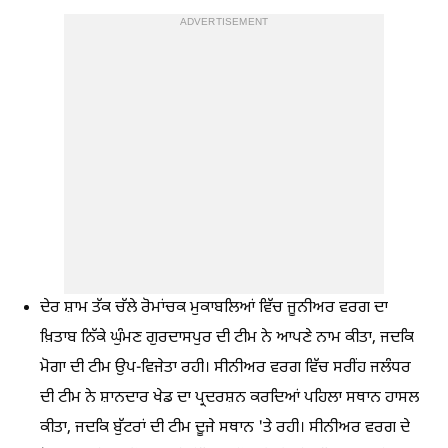
ADVERTISEMENT
ਦੇਰ ਸ਼ਾਮ ਤੱਕ ਚੱਲੇ ਰੋਮਾਂਚਕ ਮੁਕਾਬਲਿਆਂ ਵਿੱਚ ਜੂਨੀਅਰ ਵਰਗ ਦਾ
ਖ਼ਿਤਾਬ ਨਿੱਕੇ ਘੁੰਮਣ ਗੁਰਦਾਸਪੁਰ ਦੀ ਟੀਮ ਨੇ ਆਪਣੇ ਨਾਮ ਕੀਤਾ, ਜਦਕਿ
ਮੋਗਾ ਦੀ ਟੀਮ ਉਪ-ਵਿਜੇਤਾ ਰਹੀ। ਸੀਨੀਅਰ ਵਰਗ ਵਿੱਚ ਸਰੀਂਹ ਜਲੰਧਰ
ਦੀ ਟੀਮ ਨੇ ਸ਼ਾਨਦਾਰ ਖੇਡ ਦਾ ਪ੍ਰਦਰਸ਼ਨ ਕਰਦਿਆਂ ਪਹਿਲਾ ਸਥਾਨ ਹਾਸਲ
ਕੀਤਾ, ਜਦਕਿ ਬੁੱਟਰਾਂ ਦੀ ਟੀਮ ਦੂਜੇ ਸਥਾਨ 'ਤੇ ਰਹੀ। ਸੀਨੀਅਰ ਵਰਗ ਦੇ