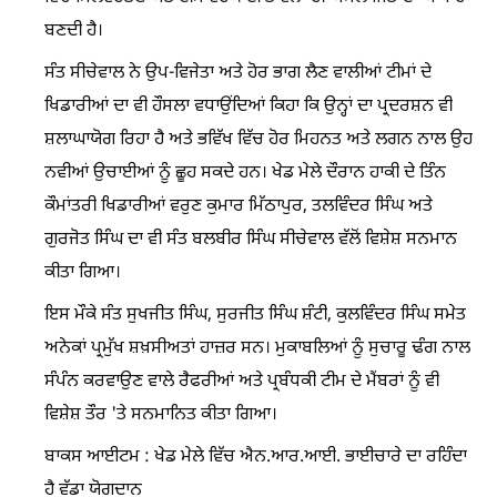
ਬਣਦੀ ਹੈ।
ਸੰਤ ਸੀਚੇਵਾਲ ਨੇ ਉਪ-ਵਿਜੇਤਾ ਅਤੇ ਹੋਰ ਭਾਗ ਲੈਣ ਵਾਲੀਆਂ ਟੀਮਾਂ ਦੇ
ਖਿਡਾਰੀਆਂ ਦਾ ਵੀ ਹੌਸਲਾ ਵਧਾਉਂਦਿਆਂ ਕਿਹਾ ਕਿ ਉਨ੍ਹਾਂ ਦਾ ਪ੍ਰਦਰਸ਼ਨ ਵੀ
ਸ਼ਲਾਘਾਯੋਗ ਰਿਹਾ ਹੈ ਅਤੇ ਭਵਿੱਖ ਵਿੱਚ ਹੋਰ ਮਿਹਨਤ ਅਤੇ ਲਗਨ ਨਾਲ ਉਹ
ਨਵੀਆਂ ਉਚਾਈਆਂ ਨੂੰ ਛੂਹ ਸਕਦੇ ਹਨ। ਖੇਡ ਮੇਲੇ ਦੌਰਾਨ ਹਾਕੀ ਦੇ ਤਿੰਨ
ਕੌਮਾਂਤਰੀ ਖਿਡਾਰੀਆਂ ਵਰੁਣ ਕੁਮਾਰ ਮਿੱਠਾਪੁਰ, ਤਲਵਿੰਦਰ ਸਿੰਘ ਅਤੇ
ਗੁਰਜੋਤ ਸਿੰਘ ਦਾ ਵੀ ਸੰਤ ਬਲਬੀਰ ਸਿੰਘ ਸੀਚੇਵਾਲ ਵੱਲੋਂ ਵਿਸ਼ੇਸ਼ ਸਨਮਾਨ
ਕੀਤਾ ਗਿਆ।
ਇਸ ਮੌਕੇ ਸੰਤ ਸੁਖਜੀਤ ਸਿੰਘ, ਸੁਰਜੀਤ ਸਿੰਘ ਸ਼ੰਟੀ, ਕੁਲਵਿੰਦਰ ਸਿੰਘ ਸਮੇਤ
ਅਨੇਕਾਂ ਪ੍ਰਮੁੱਖ ਸ਼ਖ਼ਸੀਅਤਾਂ ਹਾਜ਼ਰ ਸਨ। ਮੁਕਾਬਲਿਆਂ ਨੂੰ ਸੁਚਾਰੂ ਢੰਗ ਨਾਲ
ਸੰਪੰਨ ਕਰਵਾਉਣ ਵਾਲੇ ਰੈਫਰੀਆਂ ਅਤੇ ਪ੍ਰਬੰਧਕੀ ਟੀਮ ਦੇ ਮੈਂਬਰਾਂ ਨੂੰ ਵੀ
ਵਿਸ਼ੇਸ਼ ਤੌਰ 'ਤੇ ਸਨਮਾਨਿਤ ਕੀਤਾ ਗਿਆ।
ਬਾਕਸ ਆਈਟਮ : ਖੇਡ ਮੇਲੇ ਵਿੱਚ ਐਨ.ਆਰ.ਆਈ. ਭਾਈਚਾਰੇ ਦਾ ਰਹਿੰਦਾ
ਹੈ ਵੱਡਾ ਯੋਗਦਾਨ