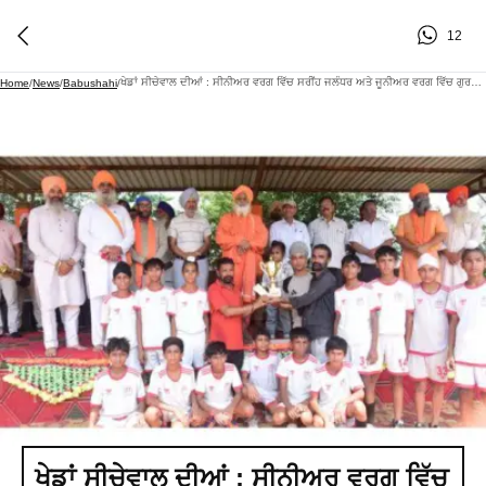
12
ਖੇਡਾਂ ਸੀਚੇਵਾਲ ਦੀਆਂ : ਸੀਨੀਅਰ ਵਰਗ ਵਿੱਚ ਸਰੀਂਹ ਜਲੰਧਰ ਅਤੇ ਜੂਨੀਅਰ ਵਰਗ ਵਿੱਚ ਗੁਰਦਾਸਪੁਰ ਦੀ ਟੀਮ ਬਣੀ ਚੈਂਪੀਅਨ
Home
/
News
/
Babushahi
/
ਖੇਡਾਂ ਸੀਚੇਵਾਲ ਦੀਆਂ : ਸੀਨੀਅਰ ਵਰਗ ਵਿੱਚ