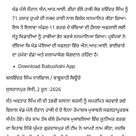
ਖੇਡ ਮੇਲੇ ਦੌਰਾਨ ਐਨ.ਆਰ.ਆਈ. ਵੀਰਾਂ ਵੱਲੋਂ ਹਾਕੀ ਕੋਚ ਦਵਿੰਦਰ ਸਿੰਘ ਨੂੰ
71 ਹਜ਼ਾਰ ਰੁਪਏ ਦੀ ਨਕਦ ਰਾਸ਼ੀ ਨਾਲ ਵਿਸ਼ੇਸ਼ ਸਨਮਾਨਿਤ ਕੀਤਾ ਗਿਆ।
ਇਸ ਤੋਂ ਇਲਾਵਾ ਅੰਡਰ-11 ਵਰਗ ਦੇ ਬੱਚਿਆਂ ਦੀ ਹੌਸਲਾ ਅਫ਼ਜ਼ਾਈ ਲਈ
ਜੇਤੂ ਖਿਡਾਰੀਆਂ ਨੂੰ ਹਾਕੀਆਂ ਭੇਟ ਕਰਕੇ ਸਨਮਾਨਿਆ ਗਿਆ। ਪ੍ਰਬੰਧਕਾਂ ਨੇ
ਦੱਸਿਆ ਕਿ ਖੇਡ ਮੇਲਿਆਂ ਦੀ ਸਫਲਤਾ ਵਿੱਚ ਐਨ.ਆਰ.ਆਈ. ਭਾਈਚਾਰੇ
ਦਾ ਹਮੇਸ਼ਾ ਵੱਡਾ ਅਤੇ ਸ਼ਲਾਘਾਯੋਗ ਯੋਗਦਾਨ ਰਹਿੰਦਾ ਹੈ।
Download Babushahi App
ਬਲਵਿੰਦਰ ਸਿੰਘ ਧਾਲੀਵਾਲ / ਬਾਬੂਸ਼ਾਹੀ ਬਿਊਰੋ
ਸੁਲਤਾਨਪੁਰ ਲੋਧੀ, 2 ਜੂਨ :2026
ਸੰਤ ਅਵਤਾਰ ਸਿੰਘ ਜੀ ਦੀ 38ਵੀਂ ਸਲਾਨਾ ਬਰਸੀ ਨੂੰ ਸਮਰਪਿਤ ਕਰਵਾਏ ਗਏ
ਵਿਸ਼ਾਲ ਖੇਡ ਮੇਲੇ ਦੌਰਾਨ ਹਾਕੀ ਦੇ ਦੋ ਦਿਨਾ ਰੋਮਾਂਚਕ ਮੁਕਾਬਲੇ ਸਫਲਤਾਪੂਰਵਕ
ਸੰਪੰਨ ਹੋਏ। ਦੇਰ ਸ਼ਾਮ ਤੱਕ ਚੱਲੇ ਰੋਮਾਂਚਕ ਮੁਕਾਬਲਿਆਂ ਵਿੱਚ ਜੂਨੀਅਰ ਵਰਗ
ਦਾ ਖ਼ਿਤਾਬ ਨਿੱਕੇ ਘੁੰਮਣ ਗੁਰਦਾਸਪੁਰ ਦੀ ਟੀਮ ਨੇ ਆਪਣੇ ਨਾਮ ਕੀਤਾ, ਜਦਕਿ