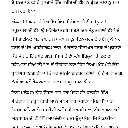
ਰੋਮਨਚਕ ਤੇ ਫਸਵੇਂ ਮੁਕਬਾਲੇ ਵਿੱਚ ਸਰੀਂਹ ਦੀ ਟੀਮ ਨੇ ਬੁੱਟਰ ਕਲਾਂ ਨੂੰ 1-0
ਨਾਲ ਹਰਾਇਆ।
ਅੰਡਰ-11 ਵਰਗ ਦੇ ਸ਼ੋਅ ਮੈਚ ਵਿੱਚ ਸੀਚੇਵਾਲ ਦੀ ਟੀਮ ਜੇਤੂ ਅਤੇ
ਕਪੂਰਥਲਾ ਦੀ ਟੀਮ ਉਪ-ਵਿਜੇਤਾ ਰਹੀ। ਪਹਿਲੇ ਦਿਨ ਜੇਤੂ ਰਹੀਆਂ ਟੀਮਾਂ ਦੇ
ਸੈਮੀਫਾਈਨਲ ਅਤੇ ਫਾਈਨਲ ਮੁਕਾਬਲੇ ਦੂਜੇ ਦਿਨ ਕਰਵਾਏ ਗਏ। ਜੂਨੀਅਰ
ਵਰਗ ਦੇ ਮੈਚ ਐਸਟ੍ਰੋਟਰਫ ਮੈਦਾਨ 'ਤੇ ਜਦਕਿ ਸੀਨੀਅਰ ਵਰਗ ਦੇ ਮੁਕਾਬਲੇ
ਕੱਚੇ ਮੈਦਾਨ ਵਿੱਚ ਖੇਡੇ ਗਏ। ਪੰਜਾਬ ਦੇ ਵੱਖ-ਵੱਖ ਜ਼ਿਿਲ੍ਹਆਂ ਤੋਂ ਇਲਾਵਾ
ਹਰਿਆਣਾ ਦੀਆਂ ਟੀਮਾਂ ਨੇ ਵੀ ਉਤਸ਼ਾਹ ਨਾਲ ਹਿੱਸਾ ਲਿਆ। ਖੇਡ ਮੇਲੇ ਵਿੱਚ
ਜੂਨੀਅਰ ਵਰਗ ਦੀਆਂ 16 ਅਤੇ ਸੀਨੀਅਰ ਵਰਗ ਦੀਆਂ 16 ਟੀਮਾਂ ਨੇ ਭਾਗ
ਲੈ ਕੇ ਆਪਣੀ ਖੇਡ ਕਲਾ ਦਾ ਸ਼ਾਨਦਾਰ ਪ੍ਰਦਰਸ਼ਨ ਕੀਤਾ।
ਇਨਾਮ ਵੰਡ ਸਮਾਰੋਹ ਦੌਰਾਨ ਰਾਜ ਸਭਾ ਮੈਂਬਰ ਸੰਤ ਬਲਬੀਰ ਸਿੰਘ
ਸੀਚੇਵਾਲ ਨੇ ਜੇਤੂ ਖਿਡਾਰੀਆਂ ਨੂੰ ਸਨਮਾਨਿਤ ਕਰਦਿਆਂ ਕਿਹਾ ਕਿ ਖੇਡਾਂ
ਸਿਰਫ਼ ਸਰੀਰਕ ਤੰਦਰੁਸਤੀ ਹੀ ਨਹੀਂ ਸਗੋਂ ਆਪਸੀ ਸਾਂਝ, ਟੀਮ ਭਾਵਨਾ ਅਤੇ
ਅਨੁਸ਼ਾਸਨ ਦੀ ਵੀ ਸਿੱਖਿਆ ਦਿੰਦੀਆਂ ਹਨ। ਉਨ੍ਹਾਂ ਕਿਹਾ ਕਿ ਖਿਡਾਰੀਆਂ
ਵਿੱਚ ਮਿਲਵਰਤਣ ਅਤੇ ਟੀਮ ਵਰਕ ਦੀ ਭਾਵਨਾ ਹੀ ਅਸਲ ਜਿੱਤ ਦਾ ਆਧਾਰ