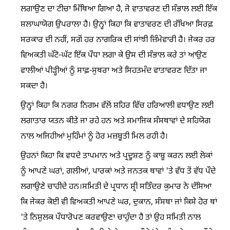
ਲਗਾਉਣ ਦਾ ਟੀਚਾ ਮਿੱਥਿਆ ਗਿਆ ਹੈ, ਜੋ ਵਾਤਾਵਰਣ ਦੀ ਸੰਭਾਲ ਲਈ ਇੱਕ
ਸ਼ਲਾਘਾਯੋਗ ਉਪਰਾਲਾ ਹੈ। ਉਨ੍ਹਾਂ ਕਿਹਾ ਕਿ ਵਾਤਾਵਰਣ ਦੀ ਰੱਖਿਆ ਸਿਰਫ਼
ਸਰਕਾਰ ਦੀ ਨਹੀਂ, ਸਗੋਂ ਹਰ ਨਾਗਰਿਕ ਦੀ ਸਾਂਝੀ ਜ਼ਿੰਮੇਵਾਰੀ ਹੈ। ਜੇਕਰ ਹਰ
ਵਿਅਕਤੀ ਘੱਟੋ-ਘੱਟ ਇੱਕ ਪੌਧਾ ਲਗਾ ਕੇ ਉਸ ਦੀ ਸੰਭਾਲ ਕਰੇ ਤਾਂ ਆਉਣ
ਵਾਲੀਆਂ ਪੀੜ੍ਹੀਆਂ ਨੂੰ ਸਾਫ਼-ਸੁਥਰਾ ਅਤੇ ਸਿਹਤਮੰਦ ਵਾਤਾਵਰਣ ਦਿੱਤਾ ਜਾ
ਸਕਦਾ ਹੈ।
ਉਨ੍ਹਾਂ ਕਿਹਾ ਕਿ ਨਗਰ ਨਿਗਮ ਵੱਲੋਂ ਸ਼ਹਿਰ ਵਿੱਚ ਹਰਿਆਲੀ ਵਧਾਉਣ ਲਈ
ਲਗਾਤਾਰ ਯਤਨ ਕੀਤੇ ਜਾ ਰਹੇ ਹਨ ਅਤੇ ਸਮਾਜਿਕ ਸੰਸਥਾਵਾਂ ਦੇ ਸਹਿਯੋਗ
ਨਾਲ ਅਜਿਹੀਆਂ ਮੁਹਿੰਮਾਂ ਨੂੰ ਹੋਰ ਮਜ਼ਬੂਤੀ ਮਿਲ ਰਹੀ ਹੈ।
ਉਹਨਾਂ ਕਿਹਾ ਕਿ ਵਧਦੇ ਤਾਪਮਾਨ ਅਤੇ ਪ੍ਰਦੂਸ਼ਣ ਨੂੰ ਕਾਬੂ ਕਰਨ ਲਈ ਲੋਕਾਂ
ਨੂੰ ਆਪਣੇ ਘਰਾਂ, ਗਲੀਆਂ, ਪਾਰਕਾਂ ਅਤੇ ਜਨਤਕ ਥਾਵਾਂ 'ਤੇ ਵੱਧ ਤੋਂ ਵੱਧ ਪੌਦੇ
ਲਗਾਉਣੇ ਚਾਹੀਦੇ ਹਨ।ਸਮਿਤੀ ਦੇ ਪ੍ਰਧਾਨ ਸ਼੍ਰੀ ਸਤਿੰਦਰ ਕੁਮਾਰ ਨੇ ਦੱਸਿਆ
ਕਿ ਜੇਕਰ ਕੋਈ ਵੀ ਵਿਅਕਤੀ ਆਪਣੇ ਘਰ, ਦੁਕਾਨ, ਸੰਸਥਾ ਜਾਂ ਕਿਸੇ ਹੋਰ ਥਾਂ
'ਤੇ ਨਿਸ਼ੁਲਕ ਪੌਧਾਰੋਪਣ ਕਰਵਾਉਣਾ ਚਾਹੁੰਦਾ ਹੈ ਤਾਂ ਉਹ ਸਮਿਤੀ ਨਾਲ