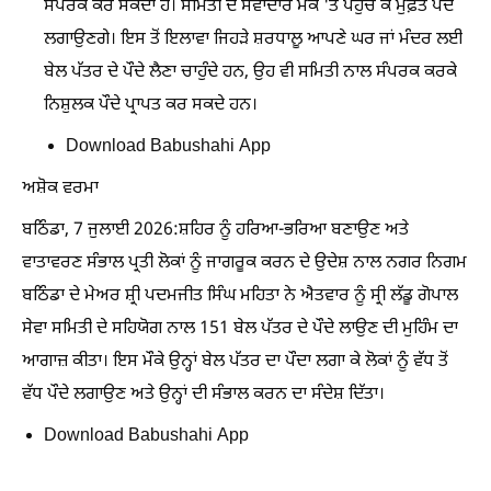
ਸੰਪਰਕ ਕਰ ਸਕਦਾ ਹੈ। ਸਮਿਤੀ ਦੇ ਸੇਵਾਦਾਰ ਮੌਕੇ 'ਤੇ ਪਹੁੰਚ ਕੇ ਮੁਫ਼ਤ ਪੌਦੇ
ਲਗਾਉਣਗੇ। ਇਸ ਤੋਂ ਇਲਾਵਾ ਜਿਹੜੇ ਸ਼ਰਧਾਲੂ ਆਪਣੇ ਘਰ ਜਾਂ ਮੰਦਰ ਲਈ
ਬੇਲ ਪੱਤਰ ਦੇ ਪੌਦੇ ਲੈਣਾ ਚਾਹੁੰਦੇ ਹਨ, ਉਹ ਵੀ ਸਮਿਤੀ ਨਾਲ ਸੰਪਰਕ ਕਰਕੇ
ਨਿਸ਼ੁਲਕ ਪੌਦੇ ਪ੍ਰਾਪਤ ਕਰ ਸਕਦੇ ਹਨ।
Download Babushahi App
ਅਸ਼ੋਕ ਵਰਮਾ
ਬਠਿੰਡਾ, 7 ਜੁਲਾਈ 2026:ਸ਼ਹਿਰ ਨੂੰ ਹਰਿਆ-ਭਰਿਆ ਬਣਾਉਣ ਅਤੇ
ਵਾਤਾਵਰਣ ਸੰਭਾਲ ਪ੍ਰਤੀ ਲੋਕਾਂ ਨੂੰ ਜਾਗਰੂਕ ਕਰਨ ਦੇ ਉਦੇਸ਼ ਨਾਲ ਨਗਰ ਨਿਗਮ
ਬਠਿੰਡਾ ਦੇ ਮੇਅਰ ਸ਼੍ਰੀ ਪਦਮਜੀਤ ਸਿੰਘ ਮਹਿਤਾ ਨੇ ਐਤਵਾਰ ਨੂੰ ਸ੍ਰੀ ਲੱਡੂ ਗੋਪਾਲ
ਸੇਵਾ ਸਮਿਤੀ ਦੇ ਸਹਿਯੋਗ ਨਾਲ 151 ਬੇਲ ਪੱਤਰ ਦੇ ਪੌਦੇ ਲਾਉਣ ਦੀ ਮੁਹਿੰਮ ਦਾ
ਆਗਾਜ਼ ਕੀਤਾ। ਇਸ ਮੌਕੇ ਉਨ੍ਹਾਂ ਬੇਲ ਪੱਤਰ ਦਾ ਪੌਦਾ ਲਗਾ ਕੇ ਲੋਕਾਂ ਨੂੰ ਵੱਧ ਤੋਂ
ਵੱਧ ਪੌਦੇ ਲਗਾਉਣ ਅਤੇ ਉਨ੍ਹਾਂ ਦੀ ਸੰਭਾਲ ਕਰਨ ਦਾ ਸੰਦੇਸ਼ ਦਿੱਤਾ।
Download Babushahi App