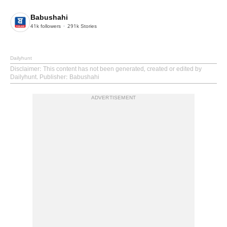
Babushahi
41k
followers
291k
Stories
Dailyhunt
Disclaimer
: This content has not been generated, created or edited by
Dailyhunt. Publisher: Babushahi
ADVERTISEMENT