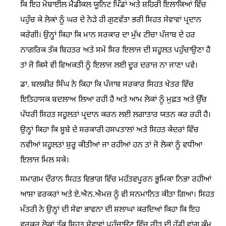
ਕਿ ਇਹ ਮੋਬਾਈਲ ਮੈਡੀਕਲ ਯੂਨਿਟ ਪਿੰਡਾਂ ਅਤੇ ਸ਼ਹਿਰੀ ਇਲਾਕਿਆਂ ਵਿੱਚ
ਪਹੁੰਚ ਕੇ ਲੋਕਾਂ ਨੂੰ ਘਰ ਦੇ ਨੇੜੇ ਹੀ ਗੁਣਵੱਤਾ ਭਰੀ ਸਿਹਤ ਸੇਵਾਵਾਂ ਪ੍ਰਦਾਨ
ਕਰੇਗੀ। ਉਨ੍ਹਾਂ ਕਿਹਾ ਕਿ ਮਾਨ ਸਰਕਾਰ ਦਾ ਮੁੱਖ ਟੀਚਾ ਪੰਜਾਬ ਦੇ ਹਰ
ਨਾਗਰਿਕ ਤੱਕ ਬਿਹਤਰ ਅਤੇ ਸਮੇਂ ਸਿਰ ਇਲਾਜ ਦੀ ਸਹੂਲਤ ਪਹੁੰਚਾਉਣਾ ਹੈ
ਤਾਂ ਜੋ ਕਿਸੇ ਵੀ ਵਿਅਕਤੀ ਨੂੰ ਇਲਾਜ ਲਈ ਦੂਰ ਦਰਾਜ਼ ਨਾ ਜਾਣਾ ਪਵੇ।
ਡਾ. ਬਲਬੀਰ ਸਿੰਘ ਨੇ ਕਿਹਾ ਕਿ ਪੰਜਾਬ ਸਰਕਾਰ ਸਿਹਤ ਖੇਤਰ ਵਿੱਚ
ਇਤਿਹਾਸਕ ਬਦਲਾਅ ਲਿਆ ਰਹੀ ਹੈ ਅਤੇ ਆਮ ਲੋਕਾਂ ਨੂੰ ਮੁਫ਼ਤ ਅਤੇ ਉੱਚ
ਪੱਧਰੀ ਸਿਹਤ ਸਹੂਲਤਾਂ ਪ੍ਰਦਾਨ ਕਰਨ ਲਈ ਲਗਾਤਾਰ ਯਤਨ ਕਰ ਰਹੀ ਹੈ।
ਉਨ੍ਹਾਂ ਕਿਹਾ ਕਿ ਸੂਬੇ ਦੇ ਸਰਕਾਰੀ ਹਸਪਤਾਲਾਂ ਅਤੇ ਸਿਹਤ ਕੇਂਦਰਾਂ ਵਿੱਚ
ਨਵੀਆਂ ਸਹੂਲਤਾਂ ਸ਼ੁਰੂ ਕੀਤੀਆਂ ਜਾ ਰਹੀਆਂ ਹਨ ਤਾਂ ਜੋ ਲੋਕਾਂ ਨੂੰ ਵਧੀਆ
ਇਲਾਜ ਮਿਲ ਸਕੇ।
ਸਮਾਗਮ ਦੌਰਾਨ ਸਿਹਤ ਵਿਭਾਗ ਵਿੱਚ ਮਹੱਤਵਪੂਰਨ ਭੂਮਿਕਾ ਨਿਭਾ ਰਹੀਆਂ
ਆਸ਼ਾ ਵਰਕਰਾਂ ਅਤੇ ਏ.ਐਨ.ਐਮਜ਼ ਨੂੰ ਵੀ ਸਨਮਾਨਿਤ ਕੀਤਾ ਗਿਆ। ਸਿਹਤ
ਮੰਤਰੀ ਨੇ ਉਨ੍ਹਾਂ ਦੀ ਸੇਵਾ ਭਾਵਨਾ ਦੀ ਸ਼ਲਾਘਾ ਕਰਦਿਆਂ ਕਿਹਾ ਕਿ ਇਹ
ਵਰਕਰ ਲੋਕਾਂ ਤੱਕ ਸਿਹਤ ਸੇਵਾਵਾਂ ਪਹੁੰਚਾਉਣ ਵਿੱਚ ਰੀੜ੍ਹ ਦੀ ਹੱਡੀ ਵਾਂਗ ਕੰਮ