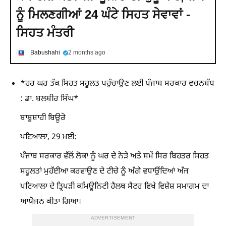
ਨੂੰ ਮਿਲਣਗੀਆਂ 24 ਘੰਟੇ ਸਿਹਤ ਸੇਵਾਵਾਂ -
ਸਿਹਤ ਮੰਤਰੀ
Babushahi
2 months ago
*ਹਰ ਘਰ ਤੱਕ ਸਿਹਤ ਸਹੂਲਤ ਪਹੁੰਚਾਉਣ ਲਈ ਪੰਜਾਬ ਸਰਕਾਰ ਵਚਨਬੱਧ
: ਡਾ. ਬਲਬੀਰ ਸਿੰਘ*
ਬਾਬੂਸ਼ਾਹੀ ਬਿਊਰੋ
ਪਟਿਆਲਾ, 29 ਮਈ:
ਪੰਜਾਬ ਸਰਕਾਰ ਵੱਲੋਂ ਲੋਕਾਂ ਨੂੰ ਘਰ ਦੇ ਨੇੜੇ ਅਤੇ ਸਮੇਂ ਸਿਰ ਬਿਹਤਰ ਸਿਹਤ
ਸਹੂਲਤਾਂ ਮੁਹੱਈਆ ਕਰਵਾਉਣ ਦੇ ਟੀਚੇ ਨੂੰ ਅੱਗੇ ਵਧਾਉਂਦਿਆਂ ਅੱਜ
ਪਟਿਆਲਾ ਦੇ ਤ੍ਰਿਪੜੀ ਕਮਿਊਨਿਟੀ ਹੈਲਥ ਸੈਂਟਰ ਵਿਖੇ ਵਿਸ਼ੇਸ਼ ਸਮਾਗਮ ਦਾ
ਆਯੋਜਨ ਕੀਤਾ ਗਿਆ।
ADVERTISEMENT