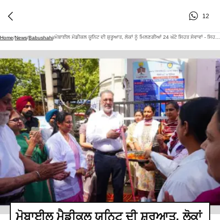
12
ਮੋਬਾਈਲ ਮੈਡੀਕਲ ਯੂਨਿਟ ਦੀ ਸ਼ੁਰੂਆਤ, ਲੋਕਾਂ ਨੂੰ ਮਿਲਣਗੀਆਂ 24 ਘੰਟੇ ਸਿਹਤ ਸੇਵਾਵਾਂ - ਸਿਹਤ ਮੰਤਰੀ
Home
/
News
/
Babushahi
/
ਮੋਬਾਈਲ ਮੈਡੀਕਲ ਯੂਨਿਟ ਦੀ ਸ਼ੁਰੂਆਤ, ਲੋਕਾਂ