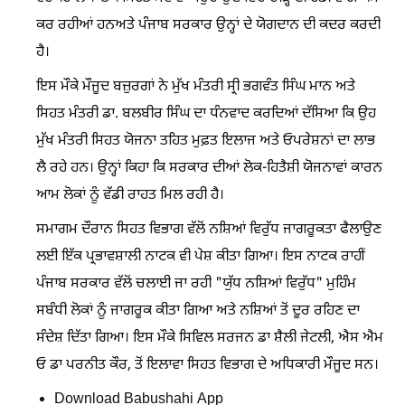
ਕਰ ਰਹੀਆਂ ਹਨਅਤੇ ਪੰਜਾਬ ਸਰਕਾਰ ਉਨ੍ਹਾਂ ਦੇ ਯੋਗਦਾਨ ਦੀ ਕਦਰ ਕਰਦੀ
ਹੈ।
ਇਸ ਮੌਕੇ ਮੌਜੂਦ ਬਜ਼ੁਰਗਾਂ ਨੇ ਮੁੱਖ ਮੰਤਰੀ ਸ੍ਰੀ ਭਗਵੰਤ ਸਿੰਘ ਮਾਨ ਅਤੇ
ਸਿਹਤ ਮੰਤਰੀ ਡਾ. ਬਲਬੀਰ ਸਿੰਘ ਦਾ ਧੰਨਵਾਦ ਕਰਦਿਆਂ ਦੱਸਿਆ ਕਿ ਉਹ
ਮੁੱਖ ਮੰਤਰੀ ਸਿਹਤ ਯੋਜਨਾ ਤਹਿਤ ਮੁਫ਼ਤ ਇਲਾਜ ਅਤੇ ਓਪਰੇਸ਼ਨਾਂ ਦਾ ਲਾਭ
ਲੈ ਰਹੇ ਹਨ। ਉਨ੍ਹਾਂ ਕਿਹਾ ਕਿ ਸਰਕਾਰ ਦੀਆਂ ਲੋਕ-ਹਿਤੈਸ਼ੀ ਯੋਜਨਾਵਾਂ ਕਾਰਨ
ਆਮ ਲੋਕਾਂ ਨੂੰ ਵੱਡੀ ਰਾਹਤ ਮਿਲ ਰਹੀ ਹੈ।
ਸਮਾਗਮ ਦੌਰਾਨ ਸਿਹਤ ਵਿਭਾਗ ਵੱਲੋਂ ਨਸ਼ਿਆਂ ਵਿਰੁੱਧ ਜਾਗਰੂਕਤਾ ਫੈਲਾਉਣ
ਲਈ ਇੱਕ ਪ੍ਰਭਾਵਸ਼ਾਲੀ ਨਾਟਕ ਵੀ ਪੇਸ਼ ਕੀਤਾ ਗਿਆ। ਇਸ ਨਾਟਕ ਰਾਹੀਂ
ਪੰਜਾਬ ਸਰਕਾਰ ਵੱਲੋਂ ਚਲਾਈ ਜਾ ਰਹੀ "ਯੁੱਧ ਨਸ਼ਿਆਂ ਵਿਰੁੱਧ" ਮੁਹਿੰਮ
ਸਬੰਧੀ ਲੋਕਾਂ ਨੂੰ ਜਾਗਰੂਕ ਕੀਤਾ ਗਿਆ ਅਤੇ ਨਸ਼ਿਆਂ ਤੋਂ ਦੂਰ ਰਹਿਣ ਦਾ
ਸੰਦੇਸ਼ ਦਿੱਤਾ ਗਿਆ। ਇਸ ਮੌਕੇ ਸਿਵਿਲ ਸਰਜਨ ਡਾ ਸ਼ੈਲੀ ਜੇਟਲੀ, ਐਸ ਐਮ
ਓ ਡਾ ਪਰਨੀਤ ਕੌਰ, ਤੋਂ ਇਲਾਵਾ ਸਿਹਤ ਵਿਭਾਗ ਦੇ ਅਧਿਕਾਰੀ ਮੌਜੂਦ ਸਨ।
Download Babushahi App