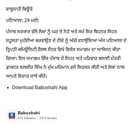
ਬਾਬੂਸ਼ਾਹੀ ਬਿਊਰੋ
ਪਟਿਆਲਾ, 29 ਮਈ:
ਪੰਜਾਬ ਸਰਕਾਰ ਵੱਲੋਂ ਲੋਕਾਂ ਨੂੰ ਘਰ ਦੇ ਨੇੜੇ ਅਤੇ ਸਮੇਂ ਸਿਰ ਬਿਹਤਰ ਸਿਹਤ
ਸਹੂਲਤਾਂ ਮੁਹੱਈਆ ਕਰਵਾਉਣ ਦੇ ਟੀਚੇ ਨੂੰ ਅੱਗੇ ਵਧਾਉਂਦਿਆਂ ਅੱਜ ਪਟਿਆਲਾ ਦੇ
ਤ੍ਰਿਪੜੀ ਕਮਿਊਨਿਟੀ ਹੈਲਥ ਸੈਂਟਰ ਵਿਖੇ ਵਿਸ਼ੇਸ਼ ਸਮਾਗਮ ਦਾ ਆਯੋਜਨ ਕੀਤਾ
ਗਿਆ। ਇਸ ਸਮਾਗਮ ਵਿੱਚ ਪੰਜਾਬ ਦੇ ਸਿਹਤ ਅਤੇ ਪਰਿਵਾਰ ਭਲਾਈ ਮੰਤਰੀ
ਡਾਕਟਰ ਬਲਬੀਰ ਸਿੰਘ ਨੇ ਮੁੱਖ ਮਹਿਮਾਨ ਵਜੋਂ ਸ਼ਿਰਕਤ ਕੀਤੀ ਅਤੇ ਲੋਕਾਂ ਨਾਲ
ਆਪਣੇ ਵਿਚਾਰ ਸਾਂਝੇ ਕੀਤੇ।
Download Babushahi App
Babushahi
41k
followers
291k
Stories