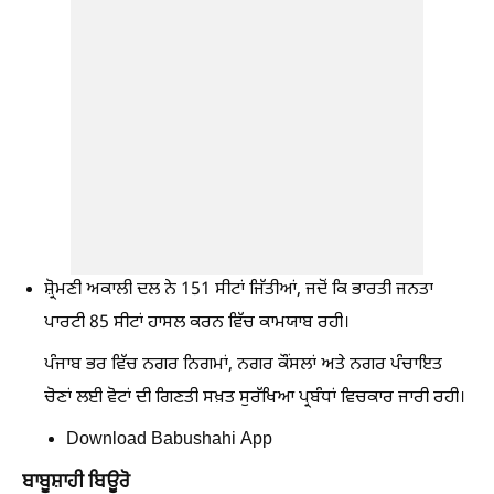
ਸ਼੍ਰੋਮਣੀ ਅਕਾਲੀ ਦਲ ਨੇ 151 ਸੀਟਾਂ ਜਿੱਤੀਆਂ, ਜਦੋਂ ਕਿ ਭਾਰਤੀ ਜਨਤਾ
ਪਾਰਟੀ 85 ਸੀਟਾਂ ਹਾਸਲ ਕਰਨ ਵਿੱਚ ਕਾਮਯਾਬ ਰਹੀ।
ਪੰਜਾਬ ਭਰ ਵਿੱਚ ਨਗਰ ਨਿਗਮਾਂ, ਨਗਰ ਕੌਂਸਲਾਂ ਅਤੇ ਨਗਰ ਪੰਚਾਇਤ
ਚੋਣਾਂ ਲਈ ਵੋਟਾਂ ਦੀ ਗਿਣਤੀ ਸਖ਼ਤ ਸੁਰੱਖਿਆ ਪ੍ਰਬੰਧਾਂ ਵਿਚਕਾਰ ਜਾਰੀ ਰਹੀ।
Download Babushahi App
ਬਾਬੂਸ਼ਾਹੀ ਬਿਊਰੋ