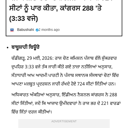
ਸੀਟਾਂ ਨੂੰ ਪਾਰ ਕੀਤਾ, ਕਾਂਗਰਸ 288 'ਤੇ
(3:33 ਵਜੇ)
Babushahi
2 months ago
ਬਾਬੂਸ਼ਾਹੀ ਬਿਊਰੋ
ਚੰਡੀਗੜ੍ਹ, 29 ਮਈ, 2026: ਰਾਜ ਚੋਣ ਕਮਿਸ਼ਨ ਪੰਜਾਬ ਵੱਲੋਂ ਸ਼ੁੱਕਰਵਾਰ
ਦੁਪਹਿਰ 3:33 ਵਜੇ ਤੱਕ ਜਾਰੀ ਕੀਤੇ ਗਏ ਤਾਜ਼ਾ ਨਤੀਜਿਆਂ ਅਨੁਸਾਰ,
ਸੱਤਾਧਾਰੀ ਆਮ ਆਦਮੀ ਪਾਰਟੀ ਨੇ ਪੰਜਾਬ ਸਥਾਨਕ ਸੰਸਥਾਵਾਂ ਚੋਣਾਂ ਵਿੱਚ
ਆਪਣਾ ਮਜ਼ਬੂਤ ​​ਪ੍ਰਦਰਸ਼ਨ ਜਾਰੀ ਰੱਖਦੇ ਹੋਏ 724 ਸੀਟਾਂ ਜਿੱਤੀਆਂ ਹਨ।
ਅਧਿਕਾਰਤ ਅੰਕੜਿਆਂ ਅਨੁਸਾਰ, ਇੰਡੀਅਨ ਨੈਸ਼ਨਲ ਕਾਂਗਰਸ ਨੇ 288
ਸੀਟਾਂ ਜਿੱਤੀਆਂ, ਜਦੋਂ ਕਿ ਆਜ਼ਾਦ ਉਮੀਦਵਾਰਾਂ ਨੇ ਰਾਜ ਭਰ ਦੇ 221 ਵਾਰਡਾਂ
ਵਿੱਚ ਜਿੱਤਾਂ ਦਰਜ ਕੀਤੀਆਂ।
ADVERTISEMENT