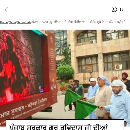
12
ਪੰਜਾਬ ਸਰਕਾਰ ਗੁਰੂ ਰਵਿਦਾਸ ਜੀ ਦੀਆਂ ਸਿਖਿਆਵਾਂ ਦਾ ਸੰਦੇਸ਼ ਸੂਬੇ ਦੇ ਹਰ ਕੋਨੇ 'ਚ ਪਹੁੰਚਾਏਗੀ : ਡਾ. ਰਵਜੋਤ ਸਿੰਘ
Home
/
News
/
Babushahi
/
ਪੰਜਾਬ ਸਰਕਾਰ ਗੁਰੂ ਰਵਿਦਾਸ ਜੀ ਦੀਆਂ