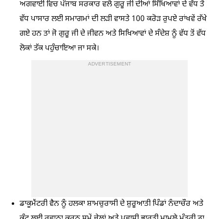
ਅਗਵਾਈ ਵਿਚ ਪੰਜਾਬ ਸਰਕਾਰ ਵਲੋਂ ਗੁਰੂ ਜੀ ਦੀਆਂ ਸਿੱਖਿਆਵਾਂ ਦੇ ਵੱਧ ਤੋਂ
ਵੱਧ ਪਾਸਾਰ ਲਈ ਸਮਾਗਮਾਂ ਦੀ ਲੜੀ ਵਾਸਤੇ 100 ਕਰੋੜ ਰੁਪਏ ਰਾਂਖਵੇਂ ਰੱਖੇ
ਗਏ ਹਨ ਤਾਂ ਜੋ ਗੁਰੂ ਜੀ ਦੇ ਜੀਵਨ ਅਤੇ ਸਿਖਿਆਵਾਂ ਦੇ ਸੰਦੇਸ਼ ਨੂੰ ਵੱਧ ਤੋਂ ਵੱਧ
ਲੋਕਾਂ ਤੱਕ ਪਹੁੰਚਾਇਆ ਜਾ ਸਕੇ।
ADVERTISEMENT
ਡਾਕੂਮੈਂਟਰੀ ਵੈਨ ਨੂੰ ਹਲਕਾ ਸ਼ਾਮਚੁਰਾਸੀ ਦੇ ਸ਼ੁਰੂਆਤੀ ਪਿੰਡਾਂ ਨੰਦਾਚੌਰ ਅਤੇ
ਕੁੰਟ ਲਈ ਰਵਾਨਾ ਕਰਨ ਸਮੇਂ ਜੇਲ੍ਹਾਂ ਅਤੇ ਪ੍ਰਵਾਸੀ ਭਾਰਤੀ ਮਾਮਲੇ ਮੰਤਰੀ ਡਾ.