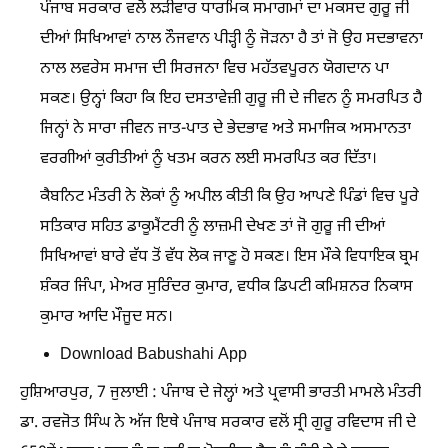
ਪੰਜਾਬ ਸਰਕਾਰ ਵਲੋਂ ਲੜੀਵਾਰ ਧਾਰਮਿਕ ਸਮਾਗਮਾਂ ਦਾ ਮਕਸਦ ਗੁਰੂ ਜੀ
ਦੀਆਂ ਸਿਖਿਆਵਾਂ ਨਾਲ ਨੌਜਵਾਨ ਪੀੜ੍ਹੀ ਨੂੰ ਜੋੜਨਾ ਹੈ ਤਾਂ ਜੋ ਉਹ ਸਦਭਾਵਨਾ
ਨਾਲ ਲਵਰੇਸ ਸਮਾਜ ਦੀ ਸਿਰਜਨਾ ਵਿਚ ਮਹੱਤਵਪੂਰਨ ਯੋਗਦਾਨ ਪਾ
ਸਕਣ। ਉਨ੍ਹਾਂ ਕਿਹਾ ਕਿ ਇਹ ਦਸਤਾਵੇਜ਼ੀ ਗੁਰੂ ਜੀ ਦੇ ਜੀਵਨ ਨੂੰ ਸਮਰਪਿਤ ਹੈ
ਜਿਨ੍ਹਾਂ ਨੇ ਸਾਰਾ ਜੀਵਨ ਜਾਤ-ਪਾਤ ਦੇ ਭੇਦਭਾਵ ਅਤੇ ਸਮਾਜਿਕ ਅਸਮਾਨਤਾ
ਵਰਗੀਆਂ ਕੁਰੀਤੀਆਂ ਨੂੰ ਖਤਮ ਕਰਨ ਲਈ ਸਮਰਪਿਤ ਕਰ ਦਿੱਤਾ।
ਕੈਬਨਿਟ ਮੰਤਰੀ ਨੇ ਲੋਕਾਂ ਨੂੰ ਅਪੀਲ ਕੀਤੀ ਕਿ ਉਹ ਆਪਣੇ ਪਿੰਡਾਂ ਵਿਚ ਪੂਰੇ
ਸਤਿਕਾਰ ਸਹਿਤ ਡਾਕੂਮੈਂਟਰੀ ਨੂੰ ਲਾਜ਼ਮੀ ਦੇਖਣ ਤਾਂ ਜੋ ਗੁਰੂ ਜੀ ਦੀਆਂ
ਸਿਖਿਆਵਾਂ ਬਾਰੇ ਵੱਧ ਤੋਂ ਵੱਧ ਲੋਕ ਜਾਣੂ ਹੋ ਸਕਣ। ਇਸ ਮੌਕੇ ਵਿਧਾਇਕ ਬ੍ਰਮ
ਸ਼ੰਕਰ ਜਿੰਪਾ, ਮੇਅਰ ਸੁਰਿੰਦਰ ਕੁਮਾਰ, ਵਧੀਕ ਡਿਪਟੀ ਕਮਿਸ਼ਨਰ ਨਿਕਾਸ
ਕੁਮਾਰ ਆਦਿ ਮੌਜੂਦ ਸਨ।
Download Babushahi App
ਹੁਸ਼ਿਆਰਪੁਰ, 7 ਜੁਲਾਈ : ਪੰਜਾਬ ਦੇ ਜੇਲ੍ਹਾਂ ਅਤੇ ਪ੍ਰਵਾਸੀ ਭਾਰਤੀ ਮਾਮਲੇ ਮੰਤਰੀ
ਡਾ. ਰਵਜੋਤ ਸਿੰਘ ਨੇ ਅੱਜ ਇਥੇ ਪੰਜਾਬ ਸਰਕਾਰ ਵਲੋਂ ਸ੍ਰੀ ਗੁਰੂ ਰਵਿਦਾਸ ਜੀ ਦੇ