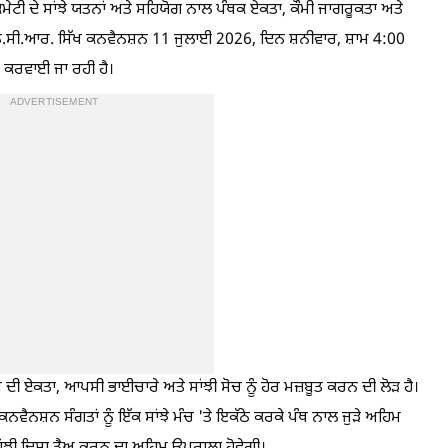
ਕਮੇਟੀ ਦੇ ਸਾਂਝੇ ਯਤਨਾਂ ਅਤੇ ਸਹਿਯੋਗ ਨਾਲ ਪੰਥਕ ਏਕਤਾ, ਕੌਮੀ ਜਾਗਰੂਕਤਾ ਅਤੇ
 ਐੱਨ.ਸੀ.ਆਰ. ਸਿੱਖ ਕਨਵੈਨਸ਼ਨ 11 ਜੁਲਾਈ 2026, ਦਿਨ ਸ਼ਨੀਵਾਰ, ਸ਼ਾਮ 4:00
ਖੇ ਕਰਵਾਈ ਜਾ ਰਹੀ ਹੈ।
ADVERTISEMENT
ੰਥ ਦੀ ਏਕਤਾ, ਆਪਸੀ ਭਾਈਚਾਰੇ ਅਤੇ ਸਾਂਝੀ ਸੋਚ ਨੂੰ ਹੋਰ ਮਜ਼ਬੂਤ ਕਰਨ ਦੀ ਲੋੜ ਹੈ।
ਵੈਨਸ਼ਨ ਸੰਗਤਾਂ ਨੂੰ ਇੱਕ ਸਾਂਝੇ ਮੰਚ 'ਤੇ ਇਕੱਠੇ ਕਰਕੇ ਪੰਥ ਨਾਲ ਜੁੜੇ ਅਹਿਮ