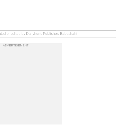
ated or edited by Dailyhunt. Publisher: Babushahi
ADVERTISEMENT