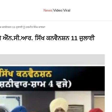
|
|
News
Video
Viral
 ਕਨਵੈਨਸ਼ਨ 11 ਜੁਲਾਈ ਨੂੰ:ਹਰਮੀਤ ਸਿੰਘ ਕਾਲਕਾ
 ਐੱਨ.ਸੀ.ਆਰ. ਸਿੱਖ ਕਨਵੈਨਸ਼ਨ 11 ਜੁਲਾਈ