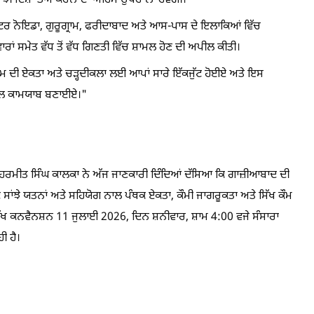
ਾਂਝੀ ਦਿਸ਼ਾ ਤੈਅ ਕਰਨ ਦਾ ਅਹਿਮ ਉਪਰਾਲਾ ਹੋਵੇਗੀ।
੍ਰੇਟਰ ਨੋਇਡਾ, ਗੁਰੂਗ੍ਰਾਮ, ਫਰੀਦਾਬਾਦ ਅਤੇ ਆਸ-ਪਾਸ ਦੇ ਇਲਾਕਿਆਂ ਵਿੱਚ
ਰਾਂ ਸਮੇਤ ਵੱਧ ਤੋਂ ਵੱਧ ਗਿਣਤੀ ਵਿੱਚ ਸ਼ਾਮਲ ਹੋਣ ਦੀ ਅਪੀਲ ਕੀਤੀ।
ਮ ਦੀ ਏਕਤਾ ਅਤੇ ਚੜ੍ਹਦੀਕਲਾ ਲਈ ਆਪਾਂ ਸਾਰੇ ਇੱਕਜੁੱਟ ਹੋਈਏ ਅਤੇ ਇਸ
ਨਾਲ ਕਾਮਯਾਬ ਬਣਾਈਏ।"
ਾਰ ਹਰਮੀਤ ਸਿੰਘ ਕਾਲਕਾ ਨੇ ਅੱਜ ਜਾਣਕਾਰੀ ਦਿੰਦਿਆਂ ਦੱਸਿਆ ਕਿ ਗਾਜ਼ੀਆਬਾਦ ਦੀ
ੇ ਸਾਂਝੇ ਯਤਨਾਂ ਅਤੇ ਸਹਿਯੋਗ ਨਾਲ ਪੰਥਕ ਏਕਤਾ, ਕੌਮੀ ਜਾਗਰੂਕਤਾ ਅਤੇ ਸਿੱਖ ਕੌਮ
ਸਿੱਖ ਕਨਵੈਨਸ਼ਨ 11 ਜੁਲਾਈ 2026, ਦਿਨ ਸ਼ਨੀਵਾਰ, ਸ਼ਾਮ 4:00 ਵਜੇ ਸੰਸਾਰਾ
ੀ ਹੈ।