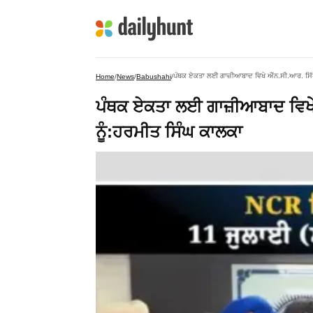
ਪੰਥਕ ਏਕਤਾ ਲਈ ਗਾਜ਼ੀਆਬਾਦ ਵਿਖੇ ਐੱਨ.ਸੀ.ਆਰ. ਸਿੱਖ
Home
/
News
/
Babushahi
/
ਪੰਥਕ ਏਕਤਾ ਲਈ ਗਾਜ਼ੀਆਬਾਦ ਵਿਖੇ
ਨੂੰ:ਹਰਮੀਤ ਸਿੰਘ ਕਾਲਕਾ