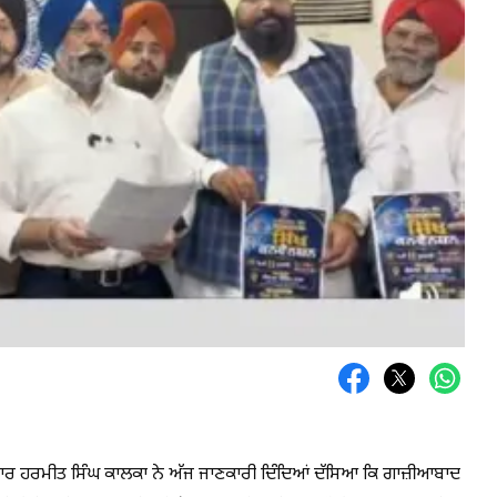
ਸਰਦਾਰ ਹਰਮੀਤ ਸਿੰਘ ਕਾਲਕਾ ਨੇ ਅੱਜ ਜਾਣਕਾਰੀ ਦਿੰਦਿਆਂ ਦੱਸਿਆ ਕਿ ਗਾਜ਼ੀਆਬਾਦ