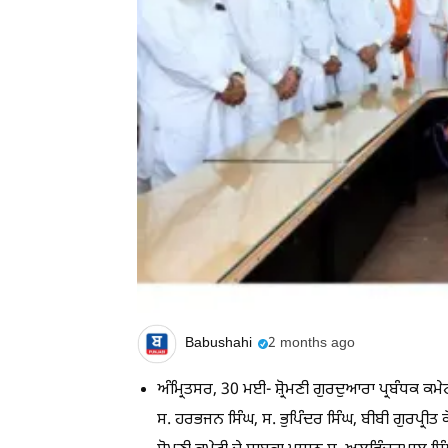
Babushahi
2 months ago
ਅੰਮ੍ਰਿਤਸਰ, 30 ਮਈ- ਸ਼੍ਰੋਮਣੀ ਗੁਰਦੁਆਰਾ ਪ੍ਰਬੰਧਕ ਕਮ
ਸ. ਹਰਭਜਨ ਸਿੰਘ, ਸ. ਭੁਪਿੰਦਰ ਸਿੰਘ, ਬੀਬੀ ਗੁਰਪ੍ਰੀਤ