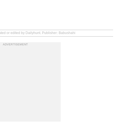
ated or edited by Dailyhunt. Publisher: Babushahi
ADVERTISEMENT