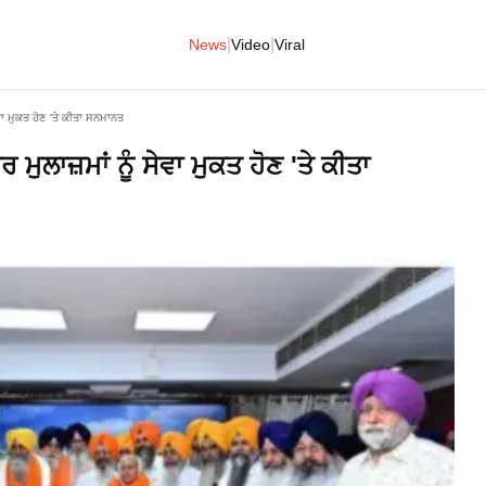
|
|
News
Video
Viral
ੇਵਾ ਮੁਕਤ ਹੋਣ 'ਤੇ ਕੀਤਾ ਸਨਮਾਨਤ
ਰ ਮੁਲਾਜ਼ਮਾਂ ਨੂੰ ਸੇਵਾ ਮੁਕਤ ਹੋਣ 'ਤੇ ਕੀਤਾ