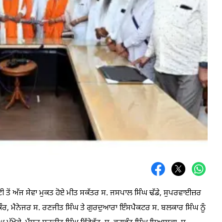
ੇਟੀ ਤੋਂ ਅੱਜ ਸੇਵਾ ਮੁਕਤ ਹੋਏ ਮੀਤ ਸਕੱਤਰ ਸ. ਜਸਪਾਲ ਸਿੰਘ ਢੱਡੇ, ਸੁਪਰਵਾਈਜ਼ਰ
 ਕੌਰ, ਮੈਨੇਜਰ ਸ. ਰਣਜੀਤ ਸਿੰਘ ਤੇ ਗੁਰਦੁਆਰਾ ਇੰਸਪੈਕਟਰ ਸ. ਬਲਕਾਰ ਸਿੰਘ ਨੂੰ