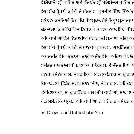
ਸਿਰੋਪਾਓ, ਸ੍ਰੀ ਸਾਹਿਬ ਅਤੇ ਸੱਚਖੰਡ ਸ੍ਰੀ ਹਰਿਮੰਦਰ ਸਾਹਿਬ
ਇਸ ਮੌਕੇ ਸ਼੍ਰੋਮਣੀ ਕਮੇਟੀ ਦੇ ਮੈਂਬਰ ਸ. ਸੁਰਜੀਤ ਸਿੰਘ ਭਿੱ
ਸੰਬੋਧਨ ਕਰਦਿਆਂ ਕਿਹਾ ਕਿ ਸੇਵਾਮੁਕਤ ਹੋਏ ਇਨ੍ਹਾਂ ਮੁਲਾਜ਼ਮਾ
ਕਰਦੇ ਹਾਂ ਕਿ ਭਵਿੱਖ ਵਿਚ ਨਿਸ਼ਕਾਮ ਭਾਵਨਾ ਨਾਲ ਸਿੱਖ ਸੰਸਥਾ
ਅਧਿਕਾਰੀਆਂ ਵੱਲੋਂ ਨਿਭਾਈਆਂ ਸੇਵਾਵਾਂ ਦੀ ਸ਼ਲਾਘਾ ਕੀਤੀ ਅ
ਇਸ ਮੌਕੇ ਸ਼੍ਰੋਮਣੀ ਕਮੇਟੀ ਦੇ ਸਾਬਕਾ ਪ੍ਰਧਾਨ ਸ. ਅਲਵਿੰਦਰਪਾ
ਅਮਰਜੀਤ ਸਿੰਘ ਬੰਡਾਲਾ, ਭਾਈ ਅਜੈਬ ਸਿੰਘ ਅਭਿਆਸੀ, ਓਐਸ
ਸਕੱਤਰ ਸ਼ਾਹਬਾਜ਼ ਸਿੰਘ, ਵਧੀਕ ਸਕੱਤਰ ਸ. ਤੇਜਿੰਦਰ ਸਿੰਘ ਪੱਡ
ਜਨਰਲ ਮੈਨੇਜਰ ਸ. ਮੇਜ਼ਰ ਸਿੰਘ, ਮੀਤ ਸਕੱਤੲਰ ਸ. ਗੁਰਨਾਮ
ਰਿਆੜ, ਸੁਪ੍ਰਿੰਟੈਂਡੈਂਟ ਸ. ਨਿਸ਼ਾਨ ਸਿੰਘ, ਮੈਨੇਜਰ ਸ. ਨਰਿੰ
ਦੇਵੀਦਾਸਪੁਰਾ, ਸ. ਗੁਰਤਿੰਦਰਪਾਲ ਸਿੰਘ ਕਾਦੀਆਂ, ਸਾਬਕਾ 
ਰੋਡੇ ਸਮੇਤ ਸੇਵਾ ਮੁਕਤ ਅਧਿਕਾਰੀਆਂ ਦੇ ਪਰਿਵਾਰਕ ਮੈਂਬਰ ਵ
Download Babushahi App