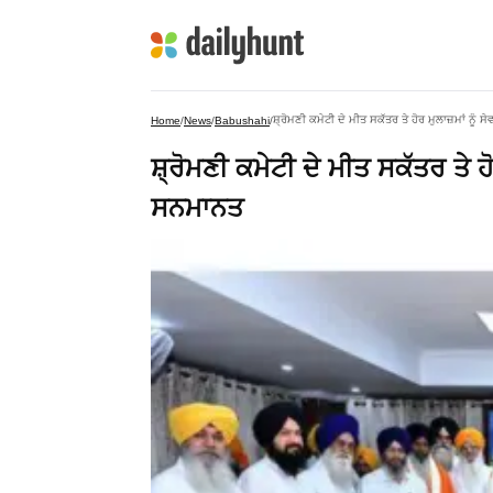
ਸ਼੍ਰੋਮਣੀ ਕਮੇਟੀ ਦੇ ਮੀਤ ਸਕੱਤਰ ਤੇ ਹੋਰ ਮੁਲਾਜ਼ਮਾਂ ਨੂੰ ਸ
Home
/
News
/
Babushahi
/
ਸ਼੍ਰੋਮਣੀ ਕਮੇਟੀ ਦੇ ਮੀਤ ਸਕੱਤਰ ਤੇ ਹੋ
ਸਨਮਾਨਤ