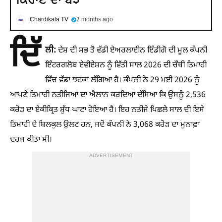
Chardikala TV
2 months ago
ਦਿੱ
ਲੀ:
ਦੇਸ਼ ਦੀ ਸਭ ਤੋਂ ਵੱਡੀ ਏਅਰਲਾਈਨ ਇੰਡੀਗੋ ਦੀ ਮੂਲ ਕੰਪਨੀ
ਇੰਟਰਗਲੋਬ ਏਵੀਏਸ਼ਨ ਨੂੰ ਵਿੱਤੀ ਸਾਲ 2026 ਦੀ ਚੌਥੀ ਤਿਮਾਹੀ
ਵਿੱਚ ਵੱਡਾ ਝਟਕਾ ਲੱਗਿਆ ਹੈ। ਕੰਪਨੀ ਨੇ 29 ਮਈ 2026 ਨੂੰ
ਆਪਣੇ ਤਿਮਾਹੀ ਨਤੀਜਿਆਂ ਦਾ ਐਲਾਨ ਕਰਦਿਆਂ ਦੱਸਿਆ ਕਿ ਉਸਨੂੰ 2,536
ਕਰੋੜ ਦਾ ਏਕੀਕ੍ਰਿਤ ਸ਼ੁੱਧ ਘਾਟਾ ਹੋਇਆ ਹੈ। ਇਹ ਨਤੀਜੇ ਪਿਛਲੇ ਸਾਲ ਦੀ ਇਸੇ
ਤਿਮਾਹੀ ਦੇ ਬਿਲਕੁਲ ਉਲਟ ਹਨ, ਜਦੋਂ ਕੰਪਨੀ ਨੇ 3,068 ਕਰੋੜ ਦਾ ਮੁਨਾਫ਼ਾ
ਦਰਜ ਕੀਤਾ ਸੀ।
ADVERTISEMENT