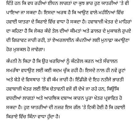
ਦਿੱਤੇ ਹਨ ਕਿ ਵਧ ਰਹੀਆਂ ਈਂਧਨ ਲਾਗਤਾਂ ਦਾ ਕੁਝ ਭਾਰ ਹੁਣ ਯਾਤਰੀਆਂ 'ਤੇ ਵੀ
ਪਾਇਆ ਜਾ ਸਕਦਾ ਹੈ। ਇਸਦਾ ਅਰਥ ਹੈ ਕਿ ਆਉਣ ਵਾਲੇ ਮਹੀਨਿਆਂ ਵਿੱਚ
ਹਵਾਈ ਯਾਤਰਾ ਦੇ ਕਿਰਾਏ ਵਿੱਚ ਵਾਧਾ ਹੋ ਸਕਦਾ ਹੈ। ਹਵਾਬਾਜ਼ੀ ਖੇਤਰ ਦੇ ਮਾਹਿਰਾਂ
ਦਾ ਕਹਿਣਾ ਹੈ ਕਿ ਜੇਕਰ ਕੱਚੇ ਤੇਲ ਦੀਆਂ ਕੀਮਤਾਂ ਅਤੇ ਡਾਲਰ ਦੇ ਮੁਕਾਬਲੇ ਰੁਪਏ
ਦੀ ਗਿਰਾਵਟ ਜਾਰੀ ਰਹੀ, ਤਾਂ ਏਅਰਲਾਈਨ ਕੰਪਨੀਆਂ ਲਈ ਮੁਨਾਫ਼ਾ ਕਮਾਉਣਾ
ਹੋਰ ਮੁਸ਼ਕਲ ਹੋ ਜਾਵੇਗਾ।
ਕੰਪਨੀ ਨੇ ਕਿਹਾ ਹੈ ਕਿ ਉਹ ਖਰਚਿਆਂ ਨੂੰ ਕੰਟਰੋਲ ਕਰਨ ਅਤੇ ਸੰਚਾਲਨ
ਸਮਰੱਥਾ ਵਧਾਉਣ ਲਈ ਕਈ ਕਦਮ ਚੁੱਕ ਰਹੀ ਹੈ। ਇਸਦੇ ਨਾਲ ਹੀ ਨਵੇਂ ਰੂਟਾਂ
ਅਤੇ ਬੇੜੇ ਦੇ ਵਿਸਥਾਰ 'ਤੇ ਵੀ ਕੰਮ ਜਾਰੀ ਹੈ। ਇੰਡੀਗੋ ਦੇ ਇਹ ਨਤੀਜੇ ਭਾਰਤੀ
ਹਵਾਬਾਜ਼ੀ ਖੇਤਰ ਲਈ ਇੱਕ ਚੇਤਾਵਨੀ ਵਜੋਂ ਵੀ ਦੇਖੇ ਜਾ ਰਹੇ ਹਨ, ਕਿਉਂਕਿ
ਵਧਦੀਆਂ ਲਾਗਤਾਂ ਅਤੇ ਆਰਥਿਕ ਦਬਾਅ ਕਾਰਨ ਪੂਰਾ ਖੇਤਰ ਪ੍ਰਭਾਵਿਤ ਹੋ
ਸਕਦਾ ਹੈ। ਹੁਣ ਯਾਤਰੀਆਂ ਦੀ ਨਜ਼ਰ ਇਸ ਗੱਲ 'ਤੇ ਟਿਕੀ ਹੋਈ ਹੈ ਕਿ ਹਵਾਈ
ਕਿਰਾਏ ਵਿੱਚ ਕਿੰਨਾ ਵਾਧਾ ਹੁੰਦਾ ਹੈ।