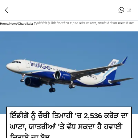
12
ਇੰਡੀਗੋ ਨੂੰ ਚੌਥੀ ਤਿਮਾਹੀ 'ਚ 2,536 ਕਰੋੜ ਦਾ ਘਾਟਾ, ਯਾਤਰੀਆਂ 'ਤੇ ਵੱਧ ਸਕਦਾ ਹੈ ਹਵਾਈ ਕਿਰਾਏ ਦਾ ਬੋਝ
Home
/
News
/
Chardikala TV
/
ਇੰਡੀਗੋ ਨੂੰ ਚੌਥੀ ਤਿਮਾਹੀ 'ਚ 2,536 ਕਰੋੜ ਦਾ
ਘਾਟਾ, ਯਾਤਰੀਆਂ 'ਤੇ ਵੱਧ ਸਕਦਾ ਹੈ ਹਵਾਈ
ਕਿਰਾਏ ਦਾ ਬੋਝ