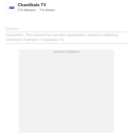
Chardikala TV
27k
followers
71k
Stories
Dailyhunt
Disclaimer
: This content has not been generated, created or edited by
Dailyhunt. Publisher: Chardikala TV
ADVERTISEMENT