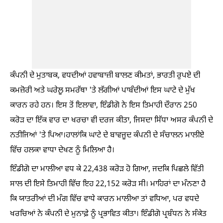
ਕੰਪਨੀ ਦੇ ਮੁਤਾਬਕ, ਵਧਦੀਆਂ ਹਵਾਬਾਜ਼ੀ ਬਾਲਣ ਕੀਮਤਾਂ, ਭਾਰਤੀ ਰੁਪਏ ਦੀ
ਕਮਜ਼ੋਰੀ ਅਤੇ ਘਰੇਲੂ ਸਮਰੱਥਾ 'ਤੇ ਲੱਗੀਆਂ ਪਾਬੰਦੀਆਂ ਇਸ ਘਾਟੇ ਦੇ ਮੁੱਖ
ਕਾਰਨ ਰਹੇ ਹਨ। ਇਸ ਤੋਂ ਇਲਾਵਾ, ਇੰਡੀਗੋ ਨੇ ਇਸ ਤਿਮਾਹੀ ਦੌਰਾਨ 250
ਕਰੋੜ ਦਾ ਇੱਕ ਵਾਰ ਦਾ ਖਰਚਾ ਵੀ ਦਰਜ ਕੀਤਾ, ਜਿਸਦਾ ਸਿੱਧਾ ਅਸਰ ਕੰਪਨੀ ਦੇ
ਨਤੀਜਿਆਂ 'ਤੇ ਪਿਆ।ਹਾਲਾਂਕਿ ਘਾਟੇ ਦੇ ਬਾਵਜੂਦ ਕੰਪਨੀ ਦੇ ਸੰਚਾਲਨ ਮਾਲੀਏ
ਵਿੱਚ ਹਲਕਾ ਵਾਧਾ ਦੇਖਣ ਨੂੰ ਮਿਲਿਆ ਹੈ।
ਇੰਡੀਗੋ ਦਾ ਮਾਲੀਆ ਵਧ ਕੇ 22,438 ਕਰੋੜ ਹੋ ਗਿਆ, ਜਦਕਿ ਪਿਛਲੇ ਵਿੱਤੀ
ਸਾਲ ਦੀ ਇਸੇ ਤਿਮਾਹੀ ਵਿੱਚ ਇਹ 22,152 ਕਰੋੜ ਸੀ। ਮਾਹਿਰਾਂ ਦਾ ਮੰਨਣਾ ਹੈ
ਕਿ ਯਾਤਰੀਆਂ ਦੀ ਮੰਗ ਵਿੱਚ ਵਾਧੇ ਕਾਰਨ ਮਾਲੀਆ ਤਾਂ ਵਧਿਆ, ਪਰ ਵਧਦੇ
ਖਰਚਿਆਂ ਨੇ ਕੰਪਨੀ ਦੇ ਮੁਨਾਫ਼ੇ ਨੂੰ ਪ੍ਰਭਾਵਿਤ ਕੀਤਾ। ਇੰਡੀਗੋ ਪ੍ਰਬੰਧਨ ਨੇ ਸੰਕੇਤ