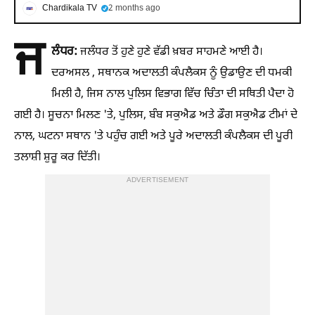
Chardikala TV
2 months ago
ਜ
ਲੰਧਰ:
ਜਲੰਧਰ ਤੋਂ ਹੁਣੇ ਹੁਣੇ ਵੱਡੀ ਖ਼ਬਰ ਸਾਹਮਣੇ ਆਈ ਹੈ।
ਦਰਅਸਲ , ਸਥਾਨਕ ਅਦਾਲਤੀ ਕੰਪਲੈਕਸ ਨੂੰ ਉਡਾਉਣ ਦੀ ਧਮਕੀ
ਮਿਲੀ ਹੈ, ਜਿਸ ਨਾਲ ਪੁਲਿਸ ਵਿਭਾਗ ਵਿੱਚ ਚਿੰਤਾ ਦੀ ਸਥਿਤੀ ਪੈਦਾ ਹੋ
ਗਈ ਹੈ। ਸੂਚਨਾ ਮਿਲਣ 'ਤੇ, ਪੁਲਿਸ, ਬੰਬ ਸਕੁਐਡ ਅਤੇ ਡੌਗ ਸਕੁਐਡ ਟੀਮਾਂ ਦੇ
ਨਾਲ, ਘਟਨਾ ਸਥਾਨ 'ਤੇ ਪਹੁੰਚ ਗਈ ਅਤੇ ਪੂਰੇ ਅਦਾਲਤੀ ਕੰਪਲੈਕਸ ਦੀ ਪੂਰੀ
ਤਲਾਸ਼ੀ ਸ਼ੁਰੂ ਕਰ ਦਿੱਤੀ।
ADVERTISEMENT