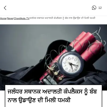
12
ਜਲੰਧਰ ਸਥਾਨਕ ਅਦਾਲਤੀ ਕੰਪਲੈਕਸ ਨੂੰ ਬੰਬ ਨਾਲ ਉਡਾਉਣ ਦੀ ਮਿਲੀ ਧਮਕੀ
Home
/
News
/
Chardikala TV
/
ਜਲੰਧਰ ਸਥਾਨਕ ਅਦਾਲਤੀ ਕੰਪਲੈਕਸ ਨੂੰ ਬੰਬ
ਨਾਲ ਉਡਾਉਣ ਦੀ ਮਿਲੀ ਧਮਕੀ