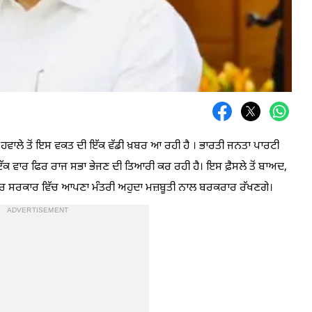
 ਹਵਾਲੇ ਤੋਂ ਇਸ ਵਕਤ ਦੀ ਇੱਕ ਵੱਡੀ ਖ਼ਬਰ ਆ ਰਹੀ ਹੈ । ਭਾਰਤੀ ਜਨਤਾ ਪਾਰਟੀ
ੰ ਇੱਕ ਵਾਰ ਫਿਰ ਰਾਜ ਸਭਾ ਭੇਜਣ ਦੀ ਤਿਆਰੀ ਕਰ ਰਹੀ ਹੈ। ਇਸ ਫ਼ੈਸਲੇ ਤੋਂ ਬਾਅਦ,
ਂਦਰ ਸਰਕਾਰ ਵਿੱਚ ਆਪਣਾ ਮੰਤਰੀ ਅਹੁਦਾ ਮਜ਼ਬੂਤੀ ਨਾਲ ਬਰਕਰਾਰ ਰੱਖਣਗੇ।
ADVERTISEMENT