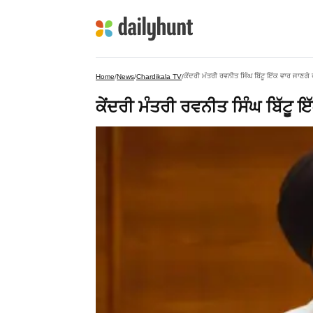
ਕੇਂਦਰੀ ਮੰਤਰੀ ਰਵਨੀਤ ਸਿੰਘ ਬਿੱਟੂ ਇੱਕ ਵਾਰ ਜਾਣਗੇ
Home
/
News
/
Chardikala TV
/
ਕੇਂਦਰੀ ਮੰਤਰੀ ਰਵਨੀਤ ਸਿੰਘ ਬਿੱਟੂ 