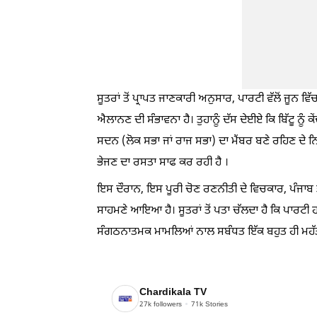
ਸੂਤਰਾਂ ਤੋਂ ਪ੍ਰਾਪਤ ਜਾਣਕਾਰੀ ਅਨੁਸਾਰ, ਪਾਰਟੀ ਵੱਲੋਂ ਜੂਨ 
ਐਲਾਨਣ ਦੀ ਸੰਭਾਵਨਾ ਹੈ। ਤੁਹਾਨੂੰ ਦੱਸ ਦੇਈਏ ਕਿ ਬਿੱਟੂ ਨੂੰ
ਸਦਨ (ਲੋਕ ਸਭਾ ਜਾਂ ਰਾਜ ਸਭਾ) ਦਾ ਮੈਂਬਰ ਬਣੇ ਰਹਿਣ ਦੇ ਨਿਰ
ਭੇਜਣ ਦਾ ਰਸਤਾ ਸਾਫ ਕਰ ਰਹੀ ਹੈ ।
ਇਸ ਦੌਰਾਨ, ਇਸ ਪੂਰੀ ਚੋਣ ਰਣਨੀਤੀ ਦੇ ਵਿਚਕਾਰ, ਪੰਜਾਬ
ਸਾਹਮਣੇ ਆਇਆ ਹੈ। ਸੂਤਰਾਂ ਤੋਂ ਪਤਾ ਚੱਲਦਾ ਹੈ ਕਿ ਪਾਰਟ
ਸੰਗਠਨਾਤਮਕ ਮਾਮਲਿਆਂ ਨਾਲ ਸਬੰਧਤ ਇੱਕ ਬਹੁਤ ਹੀ ਮਹੱਤਵ
Chardikala TV
27k
followers
71k
Stories