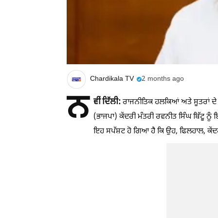
Chardikala TV
2 months ago
ਨ
ਵੀਂ ਦਿੱਲੀ:
ਰਾਜਨੀਤਿਕ ਹਲਕਿਆਂ ਅਤੇ ਸੂਤਰਾਂ ਦੇ
(ਭਾਜਪਾ) ਕੇਂਦਰੀ ਮੰਤਰੀ ਰਵਨੀਤ ਸਿੰਘ ਬਿੱਟੂ ਨੂ
ਇਹ ਸਪੱਸ਼ਟ ਹੋ ਗਿਆ ਹੈ ਕਿ ਉਹ, ਫਿਲਹਾਲ, ਕੇ