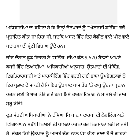
ਅਧਿਕਾਰੀਆਂ ਦਾ ਕਹਿਣਾ ਹੈ ਕਿ ਇਨ੍ਹਾਂ ਉਤਪਾਦਾਂ ਨੂੰ "ਐਨਰਜੀ ਡਰਿੰਕ" ਵਜੋਂ
ਪ੍ਰਚਾਰਿਤ ਕੀਤਾ ਜਾ ਰਿਹਾ ਸੀ, ਜਦਕਿ ਅਸਲ ਵਿੱਚ ਇਹ ਕੈਫੀਨ ਵਾਲੇ ਪੀਣ ਵਾਲੇ
ਪਦਾਰਥਾਂ ਦੀ ਸ਼੍ਰੇਣੀ ਵਿੱਚ ਆਉਂਦੇ ਹਨ।
ਜਾਂਚ ਦੌਰਾਨ ਫੂਡ ਵਿਭਾਗ ਨੇ 'ਸਟਿੰਗ' ਦੀਆਂ ਕੁੱਲ 9,570 ਬੋਤਲਾਂ ਆਪਣੇ
ਕਬਜ਼ੇ ਵਿੱਚ ਲਿਆਂਦੀਆਂ। ਅਧਿਕਾਰੀਆਂ ਅਨੁਸਾਰ, ਉਤਪਾਦਾਂ ਦੀ ਪੈਕਿੰਗ,
ਇਸ਼ਤਿਹਾਰਬਾਜ਼ੀ ਅਤੇ ਮਾਰਕੀਟਿੰਗ ਵਿੱਚ ਵਰਤੀ ਗਈ ਭਾਸ਼ਾ ਉਪਭੋਗਤਾਵਾਂ ਨੂੰ
ਇਹ ਪ੍ਰਭਾਵ ਦੇ ਸਕਦੀ ਹੈ ਕਿ ਇਹ ਉਤਪਾਦ ਖ਼ਾਸ ਤੌਰ 'ਤੇ ਵਾਧੂ ਊਰਜਾ ਪ੍ਰਦਾਨ
ਕਰਨ ਲਈ ਤਿਆਰ ਕੀਤੇ ਗਏ ਹਨ। ਇਸੇ ਕਾਰਨ ਵਿਭਾਗ ਨੇ ਮਾਮਲੇ ਦੀ ਜਾਂਚ
ਸ਼ੁਰੂ ਕੀਤੀ।
ਫੂਡ ਸੇਫਟੀ ਅਧਿਕਾਰੀਆਂ ਨੇ ਦੱਸਿਆ ਕਿ ਖਾਦ ਪਦਾਰਥਾਂ ਦੀ ਲੇਬਲਿੰਗ ਅਤੇ
ਵਿਗਿਆਪਨ ਸਬੰਧੀ ਨਿਯਮਾਂ ਦੀ ਪਾਲਣਾ ਕਰਨਾ ਹਰ ਨਿਰਮਾਤਾ ਲਈ ਲਾਜ਼ਮੀ
ਹੈ। ਜੇਕਰ ਕਿਸੇ ਉਤਪਾਦ ਨੂੰ ਅਜਿਹੇ ਢੰਗ ਨਾਲ ਪੇਸ਼ ਕੀਤਾ ਜਾਂਦਾ ਹੈ ਜੋ ਗਾਹਕਾਂ