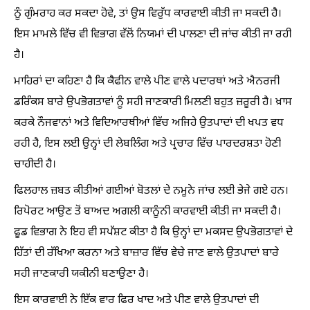
ਨੂੰ ਗੁੰਮਰਾਹ ਕਰ ਸਕਦਾ ਹੋਵੇ, ਤਾਂ ਉਸ ਵਿਰੁੱਧ ਕਾਰਵਾਈ ਕੀਤੀ ਜਾ ਸਕਦੀ ਹੈ।
ਇਸ ਮਾਮਲੇ ਵਿੱਚ ਵੀ ਵਿਭਾਗ ਵੱਲੋਂ ਨਿਯਮਾਂ ਦੀ ਪਾਲਣਾ ਦੀ ਜਾਂਚ ਕੀਤੀ ਜਾ ਰਹੀ
ਹੈ।
ਮਾਹਿਰਾਂ ਦਾ ਕਹਿਣਾ ਹੈ ਕਿ ਕੈਫੀਨ ਵਾਲੇ ਪੀਣ ਵਾਲੇ ਪਦਾਰਥਾਂ ਅਤੇ ਐਨਰਜੀ
ਡਰਿੰਕਸ ਬਾਰੇ ਉਪਭੋਗਤਾਵਾਂ ਨੂੰ ਸਹੀ ਜਾਣਕਾਰੀ ਮਿਲਣੀ ਬਹੁਤ ਜ਼ਰੂਰੀ ਹੈ। ਖ਼ਾਸ
ਕਰਕੇ ਨੌਜਵਾਨਾਂ ਅਤੇ ਵਿਦਿਆਰਥੀਆਂ ਵਿੱਚ ਅਜਿਹੇ ਉਤਪਾਦਾਂ ਦੀ ਖਪਤ ਵਧ
ਰਹੀ ਹੈ, ਇਸ ਲਈ ਉਨ੍ਹਾਂ ਦੀ ਲੇਬਲਿੰਗ ਅਤੇ ਪ੍ਰਚਾਰ ਵਿੱਚ ਪਾਰਦਰਸ਼ਤਾ ਹੋਣੀ
ਚਾਹੀਦੀ ਹੈ।
ਫਿਲਹਾਲ ਜ਼ਬਤ ਕੀਤੀਆਂ ਗਈਆਂ ਬੋਤਲਾਂ ਦੇ ਨਮੂਨੇ ਜਾਂਚ ਲਈ ਭੇਜੇ ਗਏ ਹਨ।
ਰਿਪੋਰਟ ਆਉਣ ਤੋਂ ਬਾਅਦ ਅਗਲੀ ਕਾਨੂੰਨੀ ਕਾਰਵਾਈ ਕੀਤੀ ਜਾ ਸਕਦੀ ਹੈ।
ਫੂਡ ਵਿਭਾਗ ਨੇ ਇਹ ਵੀ ਸਪੱਸ਼ਟ ਕੀਤਾ ਹੈ ਕਿ ਉਨ੍ਹਾਂ ਦਾ ਮਕਸਦ ਉਪਭੋਗਤਾਵਾਂ ਦੇ
ਹਿੱਤਾਂ ਦੀ ਰੱਖਿਆ ਕਰਨਾ ਅਤੇ ਬਾਜ਼ਾਰ ਵਿੱਚ ਵੇਚੇ ਜਾਣ ਵਾਲੇ ਉਤਪਾਦਾਂ ਬਾਰੇ
ਸਹੀ ਜਾਣਕਾਰੀ ਯਕੀਨੀ ਬਣਾਉਣਾ ਹੈ।
ਇਸ ਕਾਰਵਾਈ ਨੇ ਇੱਕ ਵਾਰ ਫਿਰ ਖਾਦ ਅਤੇ ਪੀਣ ਵਾਲੇ ਉਤਪਾਦਾਂ ਦੀ