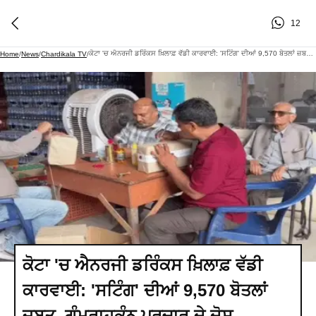
12
ਕੋਟਾ 'ਚ ਐਨਰਜੀ ਡਰਿੰਕਸ ਖ਼ਿਲਾਫ਼ ਵੱਡੀ ਕਾਰਵਾਈ: 'ਸਟਿੰਗ' ਦੀਆਂ 9,570 ਬੋਤਲਾਂ ਜ਼ਬਤ, ਗੁੰਮਰਾਹਕੁੰਨ ਪ੍ਰਚਾਰ ਦੇ ਦੋਸ਼
Home
/
News
/
Chardikala TV
/
ਕੋਟਾ 'ਚ ਐਨਰਜੀ ਡਰਿੰਕਸ ਖ਼ਿਲਾਫ਼ ਵੱਡੀ
ਕਾਰਵਾਈ: 'ਸਟਿੰਗ' ਦੀਆਂ 9,570 ਬੋਤਲਾਂ
ਜ਼ਬਤ, ਗੁੰਮਰਾਹਕੁੰਨ ਪ੍ਰਚਾਰ ਦੇ ਦੋਸ਼