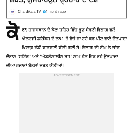
Chardikala TV
1 month ago
ਕੋ
ਟਾ:
ਰਾਜਸਥਾਨ ਦੇ ਕੋਟਾ ਸ਼ਹਿਰ ਵਿੱਚ ਫੂਡ ਸੇਫਟੀ ਵਿਭਾਗ ਵੱਲੋਂ
ਐਨਰਜੀ ਡਰਿੰਕਸ ਦੇ ਨਾਮ 'ਤੇ ਵੇਚੇ ਜਾ ਰਹੇ ਕੁਝ ਪੀਣ ਵਾਲੇ ਉਤਪਾਦਾਂ
ਖ਼ਿਲਾਫ਼ ਵੱਡੀ ਕਾਰਵਾਈ ਕੀਤੀ ਗਈ ਹੈ। ਵਿਭਾਗ ਦੀ ਟੀਮ ਨੇ ਜਾਂਚ
ਦੌਰਾਨ 'ਸਟਿੰਗ' ਅਤੇ 'ਐਡਰੇਨਾਲੀਨ ਰਸ਼' ਨਾਮ ਹੇਠ ਵਿਕ ਰਹੇ ਉਤਪਾਦਾਂ
ਦੀਆਂ ਹਜ਼ਾਰਾਂ ਬੋਤਲਾਂ ਜ਼ਬਤ ਕੀਤੀਆਂ।
ADVERTISEMENT