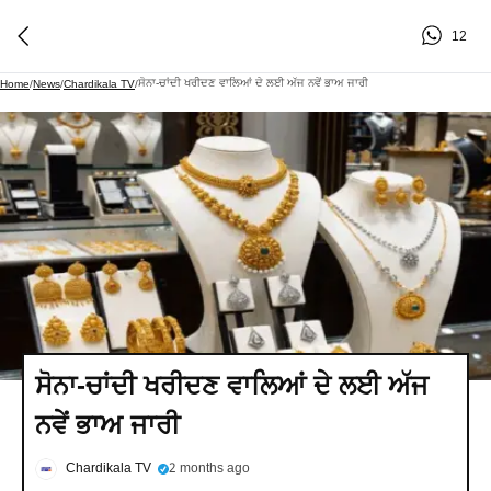
12
ਸੋਨਾ-ਚਾਂਦੀ ਖਰੀਦਣ ਵਾਲਿਆਂ ਦੇ ਲਈ ਅੱਜ ਨਵੇਂ ਭਾਅ ਜਾਰੀ
Home
/
News
/
Chardikala TV
/
ਸੋਨਾ-ਚਾਂਦੀ ਖਰੀਦਣ ਵਾਲਿਆਂ ਦੇ ਲਈ ਅੱਜ
ਨਵੇਂ ਭਾਅ ਜਾਰੀ
Chardikala TV
2 months ago