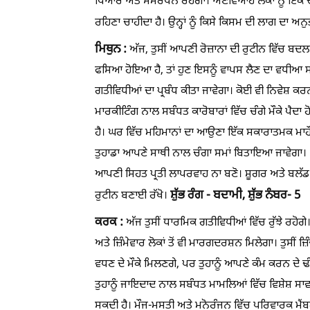
ਪਿਆਰ ਅਤੇ ਸਮਰਥਨ ਰਹੇਗਾ। ਅਣਵਿਆਹੇ ਲੋਕਾਂ ਨੂੰ ਇੱਕ ਚੰਗ
ਰਹਿਣਾ ਚਾਹੀਦਾ ਹੈ। ਉਨ੍ਹਾਂ ਨੂੰ ਕਿਸੇ ਕਿਸਮ ਦੀ ਲਾਗ ਦਾ ਅਨ
ਮਿਥੁਨ :
ਅੱਜ, ਤੁਸੀਂ ਆਪਣੀ ਰੋਜ਼ਾਨਾ ਦੀ ਰੁਟੀਨ ਵਿੱਚ ਬਦਲਾ
ਫਸਿਆ ਹੋਇਆ ਹੈ, ਤਾਂ ਹੁਣ ਇਸਨੂੰ ਵਾਪਸ ਲੈਣ ਦਾ ਵਧੀਆ ਸ
ਗਤੀਵਿਧੀਆਂ ਦਾ ਪ੍ਰਬੰਧ ਕੀਤਾ ਜਾਵੇਗਾ। ਕੋਈ ਵੀ ਨਿਵੇਸ਼ ਕਰਨ
ਮਾਰਕੀਟਿੰਗ ਨਾਲ ਸਬੰਧਤ ਕਾਰੋਬਾਰਾਂ ਵਿੱਚ ਚੰਗੇ ਮੌਕੇ ਪੈਦਾ
ਹੈ। ਘਰ ਵਿੱਚ ਮਹਿਮਾਨਾਂ ਦਾ ਆਉਣਾ ਇੱਕ ਸਕਾਰਾਤਮਕ ਮਾਹੌ
ਤੁਹਾਡਾ ਆਪਣੇ ਸਾਥੀ ਨਾਲ ਚੰਗਾ ਸਮਾਂ ਬਿਤਾਇਆ ਜਾਵੇਗਾ।
ਆਪਣੀ ਸਿਹਤ ਪ੍ਰਤੀ ਲਾਪਰਵਾਹ ਨਾ ਬਣੋ। ਸ਼ੂਗਰ ਅਤੇ ਬਲੱ
ਸ਼ੁੱਭ ਰੰਗ - ਬਦਾਮੀ,
ਸ਼ੁੱਭ ਨੰਬਰ- 5
ਰੁਟੀਨ ਬਣਾਈ ਰੱਖੋ।
ਕਰਕ :
ਅੱਜ ਤੁਸੀਂ ਧਾਰਮਿਕ ਗਤੀਵਿਧੀਆਂ ਵਿੱਚ ਰੁੱਝੇ ਰਹੋਗੇ
ਅਤੇ ਜ਼ਿੰਮੇਵਾਰ ਲੋਕਾਂ ਤੋਂ ਵੀ ਮਾਰਗਦਰਸ਼ਨ ਮਿਲੇਗਾ। ਤੁਸੀਂ 
ਵਧਣ ਦੇ ਮੌਕੇ ਮਿਲਣਗੇ, ਪਰ ਤੁਹਾਨੂੰ ਆਪਣੇ ਕੰਮ ਕਰਨ ਦੇ ਢੰ
ਤੁਹਾਨੂੰ ਜਾਇਦਾਦ ਨਾਲ ਸਬੰਧਤ ਮਾਮਲਿਆਂ ਵਿੱਚ ਵਿਸ਼ੇਸ਼ ਸਾਵਧ
ਸਕਦੀ ਹੈ। ਮੌਜ-ਮਸਤੀ ਅਤੇ ਮਨੋਰੰਜਨ ਵਿੱਚ ਪਰਿਵਾਰਕ ਮੈਂਬਰਾ