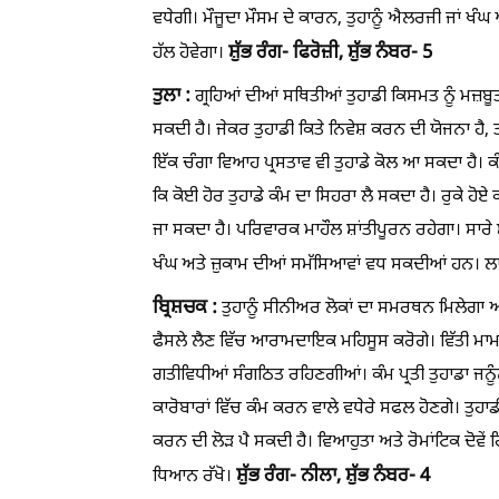
ਵਧੇਗੀ। ਮੌਜੂਦਾ ਮੌਸਮ ਦੇ ਕਾਰਨ, ਤੁਹਾਨੂੰ ਐਲਰਜੀ ਜਾਂ ਖੰ
ਸ਼ੁੱਭ ਰੰਗ- ਫਿਰੋਜ਼ੀ,
ਸ਼ੁੱਭ ਨੰਬਰ- 5
ਹੱਲ ਹੋਵੇਗਾ।
ਤੁਲਾ :
ਗ੍ਰਹਿਆਂ ਦੀਆਂ ਸਥਿਤੀਆਂ ਤੁਹਾਡੀ ਕਿਸਮਤ ਨੂੰ ਮਜ਼ਬੂ
ਸਕਦੀ ਹੈ। ਜੇਕਰ ਤੁਹਾਡੀ ਕਿਤੇ ਨਿਵੇਸ਼ ਕਰਨ ਦੀ ਯੋਜਨਾ ਹੈ, ਤ
ਇੱਕ ਚੰਗਾ ਵਿਆਹ ਪ੍ਰਸਤਾਵ ਵੀ ਤੁਹਾਡੇ ਕੋਲ ਆ ਸਕਦਾ ਹੈ। ਕੰਮ
ਕਿ ਕੋਈ ਹੋਰ ਤੁਹਾਡੇ ਕੰਮ ਦਾ ਸਿਹਰਾ ਲੈ ਸਕਦਾ ਹੈ। ਰੁਕੇ ਹ
ਜਾ ਸਕਦਾ ਹੈ। ਪਰਿਵਾਰਕ ਮਾਹੌਲ ਸ਼ਾਂਤੀਪੂਰਨ ਰਹੇਗਾ। ਸਾਰੇ
ਖੰਘ ਅਤੇ ਜ਼ੁਕਾਮ ਦੀਆਂ ਸਮੱਸਿਆਵਾਂ ਵਧ ਸਕਦੀਆਂ ਹਨ। ਲਾ
ਬ੍ਰਿਸ਼ਚਕ :
ਤੁਹਾਨੂੰ ਸੀਨੀਅਰ ਲੋਕਾਂ ਦਾ ਸਮਰਥਨ ਮਿਲੇਗਾ 
ਫੈਸਲੇ ਲੈਣ ਵਿੱਚ ਆਰਾਮਦਾਇਕ ਮਹਿਸੂਸ ਕਰੋਗੇ। ਵਿੱਤੀ ਮਾਮ
ਗਤੀਵਿਧੀਆਂ ਸੰਗਠਿਤ ਰਹਿਣਗੀਆਂ। ਕੰਮ ਪ੍ਰਤੀ ਤੁਹਾਡਾ ਜਨੂ
ਕਾਰੋਬਾਰਾਂ ਵਿੱਚ ਕੰਮ ਕਰਨ ਵਾਲੇ ਵਧੇਰੇ ਸਫਲ ਹੋਣਗੇ। ਤੁਹਾਡ
ਕਰਨ ਦੀ ਲੋੜ ਪੈ ਸਕਦੀ ਹੈ। ਵਿਆਹੁਤਾ ਅਤੇ ਰੋਮਾਂਟਿਕ ਦੋਵ
ਸ਼ੁੱਭ ਰੰਗ- ਨੀਲਾ,
ਸ਼ੁੱਭ ਨੰਬਰ- 4
ਧਿਆਨ ਰੱਖੋ।