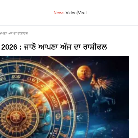
|
|
News
Video
Viral
 ਆਪਣਾ ਅੱਜ ਦਾ ਰਾਸ਼ੀਫਲ
2026 : ਜਾਣੋ ਆਪਣਾ ਅੱਜ ਦਾ ਰਾਸ਼ੀਫਲ