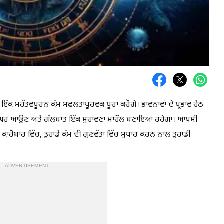
 ਇੱਕ ਮਹੱਤਵਪੂਰਨ ਕੰਮ ਸਫਲਤਾਪੂਰਵਕ ਪੂਰਾ ਕਰੋਗੇ। ਭਾਵਨਾਵਾਂ ਦੇ ਪ੍ਰਭਾਵ ਹੇਠ
ਾਰ ਦੇ ਘਰ ਆਉਣ ਅਤੇ ਗੱਲਬਾਤ ਇੱਕ ਸੁਹਾਵਣਾ ਮਾਹੌਲ ਬਣਾਇਆ ਰਹੇਗਾ। ਆਪਸੀ
ਕਾਰੋਬਾਰ ਵਿੱਚ, ਤੁਹਾਡੇ ਕੰਮ ਦੀ ਗੁਣਵੱਤਾ ਵਿੱਚ ਸੁਧਾਰ ਕਰਨ ਨਾਲ ਤੁਹਾਡੀ
ADVERTISEMENT