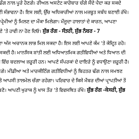
ਢੰਗ ਨਾਲ ਪੂਰੇ ਹੋਣਗੇ। ਰੀਅਲ ਅਸਟੇਟ ਕਾਰੋਬਾਰ ਚੰਗੇ ਸੌਦੇ ਪੈਦਾ ਕਰ ਸਕਦੇ
ੀ ਸੰਭਾਵਨਾ ਹੈ। ਇਸ ਲਈ, ਉੱਚ ਅਧਿਕਾਰੀਆਂ ਨਾਲ ਮਜ਼ਬੂਤ ​​ਸਬੰਧ ਬਣਾਈ ਰੱਖੋ।
ਪ੍ਰੇਮੀਆਂ ਨੂੰ ਮਿਲਣ ਦਾ ਮੌਕਾ ਮਿਲੇਗਾ। ਮੌਜੂਦਾ ਹਾਲਾਤਾਂ ਦੇ ਕਾਰਨ, ਆਪਣਾ
ਸ਼ੁੱਭ ਰੰਗ - ਸੰਤਰੀ,
ਸ਼ੁੱਭ ਨੰਬਰ - 7
 'ਤੇ ਹਾਵੀ ਨਾ ਹੋਣ ਦਿਓ।
 ਦਾ ਅੱਜ ਅਚਾਨਕ ਲਾਭ ਮਿਲ ਸਕਦਾ ਹੈ। ਇਸ ਲਈ ਆਪਣੇ ਕੰਮ 'ਤੇ ਕੇਂਦ੍ਰਿਤ ਰਹੋ।
 ਹੋ ਸਕਦੀ ਹੈ। ਮਾਨਸਿਕ ਸ਼ਾਂਤੀ ਲਈ ਅਧਿਆਤਮਿਕ ਗਤੀਵਿਧੀਆਂ ਅਤੇ ਧਿਆਨ ਦੀ
ਵਿੱਚ ਬਦਲਾਅ ਜ਼ਰੂਰੀ ਹਨ। ਆਪਣੇ ਸੰਪਰਕਾਂ ਦੇ ਦਾਇਰੇ ਨੂੰ ਵਧਾਉਣਾ ਜ਼ਰੂਰੀ ਹੈ।
ੋਣਗੇ। ਮੀਡੀਆ ਅਤੇ ਮਾਰਕੀਟਿੰਗ ਗਤੀਵਿਧੀਆਂ ਨੂੰ ਬਿਹਤਰ ਢੰਗ ਨਾਲ ਸਮਝਣ
ੇ ਆਪਸੀ ਤਾਲਮੇਲ ਚੰਗਾ ਰਹੇਗਾ। ਪਰਿਵਾਰ ਦੇ ਕਿਸੇ ਮੈਂਬਰ ਦੀਆਂ ਪ੍ਰਾਪਤੀਆਂ ਤੋਂ
ਸ਼ੁੱਭ ਰੰਗ -ਕੇਸਰੀ,
ਸ਼ੁੱਭ
ਣੋ। ਆਪਣੀ ਖੁਰਾਕ ਨੂੰ ਖਾਸ ਤੌਰ 'ਤੇ ਵਿਵਸਥਿਤ ਰੱਖੋ।