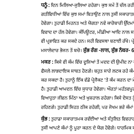
ਧਨੂੰ :
ਦਿਨ ਮਿਲਿਆ-ਜੁਲਿਆ ਰਹੇਗਾ। ਕੁਝ ਸਮੇਂ ਤੋਂ ਚੱਲ ਰ
ਗਤੀਵਿਧੀਆਂ ਵਿੱਚ ਕੁਝ ਸਮਾਂ ਬਿਤਾਉਣ ਨਾਲ ਤੁਸੀਂ ਸਕਾਰਾਤਮ
ਹੋਵੇਗਾ। ਤੁਹਾਡੀ ਮਿਹਨਤ ਅਤੇ ਯੋਗਤਾ ਨਵੇਂ ਕਾਰੋਬਾਰੀ ਉੱਦ
ਵਿਵਾਦ ਦਾ ਹੱਲ ਹੋਵੇਗਾ। ਕੰਪਿਊਟਰ, ਮੀਡੀਆ ਆਦਿ ਨਾਲ ਸਬੰਧਤ
ਵੀ ਪ੍ਰਭਾਵਿਤ ਕਰ ਸਕਦੇ ਹਨ। ਸਹੀ ਵਿਵਸਥਾ ਬਣਾਈ ਰੱਖੋ। ਪ੍ਰੇ
ਸ਼ੁੱਭ ਰੰਗ -ਲਾਲ,
ਸ਼ੁੱਭ ਨੰਬਰ- 6
ਮਸਾਲੇਦਾਰ ਭੋਜਨ ਤੋਂ ਬਚੋ।
ਮਕਰ :
ਕਿਸੇ ਵੀ ਕੰਮ ਵਿੱਚ ਦੂਜਿਆਂ ਤੋਂ ਮਦਦ ਦੀ ਉਮੀਦ ਨਾ 
ਫੈਸਲੇ ਲਾਭਦਾਇਕ ਸਾਬਤ ਹੋਣਗੇ। ਬਹੁਤ ਸਾਰੇ ਲਟਕ ਰਹੇ ਕੰਮ
ਕਰ ਸਕਦਾ ਹੈ। ਤੁਹਾਨੂੰ ਇੱਕ ਵੱਡੇ ਪ੍ਰੋਜੈਕਟ 'ਤੇ ਕੰਮ ਕਰਨ ਦ
ਹੈ। ਤੁਹਾਡੀ ਆਮਦਨ ਵਿੱਚ ਸੁਧਾਰ ਹੋਵੇਗਾ। ਔਰਤਾਂ ਮਹੱਤਵਪੂਰ
ਵਿਆਹੁਤਾ ਜੀਵਨ ਮਿੱਠਾ ਅਤੇ ਖੁਸ਼ਹਾਲ ਰਹੇਗਾ। ਕਿਸੇ ਦੋਸਤ
ਰਹਿਣਗੇ। ਤੁਹਾਡੀ ਸਿਹਤ ਠੀਕ ਰਹੇਗੀ, ਪਰ ਜੋਖਮ ਭਰੇ ਕੰਮਾ
ਕੁੰਭ :
ਤੁਹਾਡਾ ਸਕਾਰਾਤਮਕ ਰਵੱਈਆ ਅਤੇ ਸੰਤੁਲਿਤ ਵਿਵਹਾ
ਤੁਸੀਂ ਆਪਣੇ ਕੰਮਾਂ ਨੂੰ ਪੂਰਾ ਕਰਨ ਦੇ ਯੋਗ ਹੋਵੋਗੇ। ਧਾਰਮਿਕ