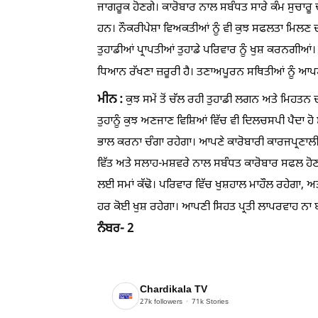
ਜਾਗਰੂਕ ਹੋਣਗੇ। ਕਾਰੋਬਾਰ ਨਾਲ ਸਬੰਧਤ ਸਾਰੇ ਕੰਮ ਸੁਚਾਰੂ 
ਹਨ। ਨੌਕਰੀਪੇਸ਼ਾ ਵਿਅਕਤੀਆਂ ਨੂੰ ਵੀ ਕੁਝ ਸਫਲਤਾ ਮਿਲਣ ਦ
ਤੁਹਾਡੀਆਂ ਪ੍ਰਾਪਤੀਆਂ ਤੁਹਾਡੇ ਪਰਿਵਾਰ ਨੂੰ ਖੁਸ਼ ਕਰਨਗੀਆਂ। 
ਧਿਆਨ ਰੱਖਣਾ ਜ਼ਰੂਰੀ ਹੈ। ਤਣਾਅਪੂਰਨ ਸਥਿਤੀਆਂ ਨੂੰ ਆਪਣੇ
ਮੀਨ :
ਕੁਝ ਸਮੇਂ ਤੋਂ ਚੱਲ ਰਹੀ ਤੁਹਾਡੀ ਲਗਨ ਅਤੇ ਮਿਹਤਨ
ਤੁਹਾਨੂੰ ਕੁਝ ਅਣਜਾਣ ਵਿਸ਼ਿਆਂ ਵਿੱਚ ਵੀ ਦਿਲਚਸਪੀ ਪੈਦਾ
ਭਾਲ ਕਰਨਾ ਚੰਗਾ ਰਹੇਗਾ। ਆਪਣੇ ਕਾਰੋਬਾਰੀ ਕਾਰਜਪ੍ਰਣਾਲੀ 
ਵਿੱਤ ਅਤੇ ਸਲਾਹ-ਮਸ਼ਵਰੇ ਨਾਲ ਸਬੰਧਤ ਕਾਰੋਬਾਰ ਸਫਲ ਹ
ਲਈ ਸਮਾਂ ਕੱਢੋ। ਪਰਿਵਾਰ ਵਿੱਚ ਖੁਸ਼ਹਾਲ ਮਾਹੌਲ ਰਹੇਗਾ, ਅਤ
ਹਰ ਕੋਈ ਖੁਸ਼ ਰਹੇਗਾ। ਆਪਣੀ ਸਿਹਤ ਪ੍ਰਤੀ ਲਾਪਰਵਾਹ ਨਾ ਬ
ਨੰਬਰ- 2
Chardikala TV
27k
followers
71k
Stories