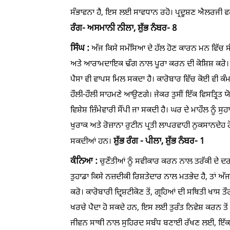
ਸੰਭਾਵਨਾ ਹੈ, ਇਸ ਲਈ ਸਾਵਧਾਨ ਰਹੋ। ਪ੍ਰਦੂਸ਼ਣ ਐਲਰਜੀ ਵਰ
ਰੰਗ- ਅਸਮਾਨੀ ਨੀਲਾ,
ਸ਼ੁੱਭ ਨੰਬਰ- 8
ਸਿੰਘ :
ਅੱਜ ਕਿਸੇ ਸਮੱਸਿਆ ਦੇ ਹੱਲ ਹੋਣ ਕਾਰਨ ਮਨ ਵਿੱਚ ਸ
ਅਤੇ ਆਰਾਮਦਾਇਕ ਢੰਗ ਨਾਲ ਪੂਰਾ ਕਰਨ ਦੀ ਕੋਸ਼ਿਸ਼ ਕਰੋ
ਪੈਸਾ ਵੀ ਵਾਪਸ ਮਿਲ ਸਕਦਾ ਹੈ। ਕਾਰੋਬਾਰ ਵਿੱਚ ਕੋਈ ਵੀ ਕੰ
ਹੌਲੀ-ਹੌਲੀ ਸਾਹਮਣੇ ਆਉਣਗੇ। ਜੇਕਰ ਤੁਸੀਂ ਇੱਕ ਵਿਸਤ੍ਰਿਤ ਯੋਜਨ
ਵਿਸ਼ੇਸ਼ ਜ਼ਿੰਮੇਵਾਰੀ ਸੌਂਪੀ ਜਾ ਸਕਦੀ ਹੈ। ਘਰ ਦੇ ਮਾਹੌਲ ਨੂ
ਖੁਰਾਕ ਅਤੇ ਰੋਜ਼ਾਨਾ ਰੁਟੀਨ ਪ੍ਰਤੀ ਲਾਪਰਵਾਹੀ ਨੁਕਸਾਨਦੇ
ਸ਼ੁੱਭ ਰੰਗ - ਪੀਲਾ,
ਸ਼ੁੱਭ ਨੰਬਰ- 1
ਸਕਦੀਆਂ ਹਨ।
ਕੰਨਿਆ :
ਚੁਣੌਤੀਆਂ ਨੂੰ ਸਵੀਕਾਰ ਕਰਨ ਨਾਲ ਤਰੱਕੀ ਦੇ ਦਰਵਾਜ
ਤੁਹਾਡਾ ਕਿਸੇ ਨਜ਼ਦੀਕੀ ਰਿਸ਼ਤੇਦਾਰ ਨਾਲ ਮਤਭੇਦ ਹੈ, ਤਾਂ 
ਕਰੋ। ਕਾਰੋਬਾਰੀ ਦ੍ਰਿਸ਼ਟੀਕੋਣ ਤੋਂ, ਗ੍ਰਹਿਆਂ ਦੀ ਸਥਿਤੀ ਖਾਸ 
ਖਰਚੇ ਪੈਦਾ ਹੋ ਸਕਦੇ ਹਨ, ਇਸ ਲਈ ਤੁਰੰਤ ਨਿਵੇਸ਼ ਕਰਨ ਤੋਂ 
ਜੀਵਨ ਸਾਥੀ ਨਾਲ ਸੁਹਿਰਦ ਸਬੰਧ ਬਣਾਈ ਰੱਖਣ ਲਈ, ਇੱਕ ਦੂਜ