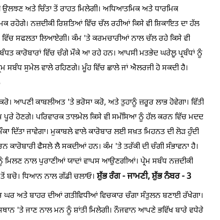
ਹੀ ਉਲਝਣ ਅਤੇ ਚਿੰਤਾ ਤੋਂ ਰਾਹਤ ਮਿਲੇਗੀ। ਅਧਿਆਤਮਿਕ ਅਤੇ ਧਾਰਮਿਕ
ਕ ਰਹੋਗੇ। ਨਜ਼ਦੀਕੀ ਰਿਸ਼ਤਿਆਂ ਵਿੱਚ ਚੱਲ ਰਹੀਆਂ ਕਿਸੇ ਵੀ ਸ਼ਿਕਾਇਤ ਦਾ ਹੱਲ
ਮਾਂ ਵਿੱਚ ਸਫਲਤਾ ਲਿਆਏਗੀ। ਕੰਮ 'ਤੇ ਕਰਮਚਾਰੀਆਂ ਨਾਲ ਚੱਲ ਰਹੇ ਕਿਸੇ ਵੀ
 ਕਾਰੋਬਾਰਾਂ ਵਿੱਚ ਚੰਗੇ ਮੌਕੇ ਆ ਰਹੇ ਹਨ। ਆਪਸੀ ਮਤਭੇਦ ਘਰੇਲੂ ਪ੍ਰਬੰਧਾਂ ਨੂੰ
ਮ ਸਬੰਧ ਸੁਮੇਲ ਵਾਲੇ ਰਹਿਣਗੇ। ਮੂੰਹ ਵਿੱਚ ਛਾਲੇ ਜਾਂ ਐਲਰਜੀ ਹੋ ਸਕਦੀ ਹੈ।
ਕਰੋ। ਆਪਣੀ ਕਾਬਲੀਅਤ 'ਤੇ ਭਰੋਸਾ ਕਰੋ, ਅਤੇ ਤੁਹਾਨੂੰ ਜ਼ਰੂਰ ਲਾਭ ਹੋਵੇਗਾ। ਵਿੱਤੀ
 ਪੂਰੇ ਹੋਣਗੇ। ਪਰਿਵਾਰਕ ਤਾਲਮੇਲ ਕਿਸੇ ਵੀ ਸਮੱਸਿਆ ਨੂੰ ਹੱਲ ਕਰਨ ਵਿੱਚ ਮਦਦ
ਾ ਮੌਕਾ ਦਿੱਤਾ ਜਾਵੇਗਾ। ਮੁਕਾਬਲੇ ਵਾਲੇ ਕਾਰੋਬਾਰ ਲਈ ਸਖ਼ਤ ਮਿਹਨਤ ਦੀ ਲੋੜ ਹੁੰਦੀ
ਨ ਕਾਰੋਬਾਰੀ ਫੈਸਲੇ ਲੈ ਸਕਦੀਆਂ ਹਨ। ਕੰਮ 'ਤੇ ਤਰੱਕੀ ਦੀ ਚੰਗੀ ਸੰਭਾਵਨਾ ਹੈ।
 ਨੂੰ ਮਿਲਣ ਨਾਲ ਪੁਰਾਣੀਆਂ ਯਾਦਾਂ ਵਾਪਸ ਆਉਣਗੀਆਂ। ਪ੍ਰੇਮ ਸਬੰਧ ਨਜ਼ਦੀਕੀ
ਸ਼ੁੱਭ ਰੰਗ - ਜਾਮਣੀ,
ਸ਼ੁੱਭ ਨੰਬਰ - 3
ਂ ਤੋਂ ਬਚੋ। ਧਿਆਨ ਨਾਲ ਗੱਡੀ ਚਲਾਓ।
ਰ ਘਰ ਅਤੇ ਬਾਹਰ ਦੀਆਂ ਗਤੀਵਿਧੀਆਂ ਵਿਚਕਾਰ ਚੰਗਾ ਸੰਤੁਲਨ ਬਣਾਈ ਰੱਖੇਗਾ।
 ਸਥਾਨ 'ਤੇ ਜਾਣ ਨਾਲ ਮਨ ਨੂੰ ਸ਼ਾਂਤੀ ਮਿਲੇਗੀ। ਨੌਜਵਾਨ ਆਪਣੇ ਭਵਿੱਖ ਬਾਰੇ ਵਧੇਰੇ