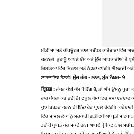
ਮੀਡੀਆ ਅਤੇ ਕੰਪਿਊਟਰ ਨਾਲ ਸਬੰਧਤ ਕਾਰੋਬਾਰਾਂ ਵਿੱਚ ਅਚਾਨ
ਕਰਨਗੇ। ਤੁਹਾਨੂੰ ਆਪਣੇ ਬੌਸ ਅਤੇ ਉੱਚ ਅਧਿਕਾਰੀਆਂ ਤੋਂ ਪ੍ਰ
ਰਿਸ਼ਤਿਆਂ ਵਿੱਚ ਮਿਠਾਸ ਅਤੇ ਨੇੜਤਾ ਵਧੇਗੀ। ਐਲਰਜੀ ਅਤ
ਸ਼ੁੱਭ ਰੰਗ - ਲਾਲ, ਸ਼ੁੱਭ ਨੰਬਰ- 9
ਲਾਭਦਾਇਕ ਹੋਣਗੇ।
ਬ੍ਰਿਸ਼ਭ :
ਜੇਕਰ ਕੋਈ ਕੰਮ ਪੈਂਡਿੰਗ ਹੈ, ਤਾਂ ਅੱਜ ਉਸਨੂੰ ਪੂ
ਰਾਹ ਪੱਧਰਾ ਕਰ ਰਹੀ ਹੈ। ਫਜ਼ੂਲ ਕੰਮਾਂ ਵਿਚ ਸਮਾਂ ਬਰਬਾ
ਕੁਝ ਬਿਹਤਰ ਕਰਨ ਦੀ ਇੱਛਾ ਹੋਰ ਪ੍ਰਬਲ ਹੋਵੇਗੀ। ਕਾਰੋਬਾ
ਵਿੱਚ ਸ਼ਾਮਲ ਲੋਕਾਂ ਨੂੰ ਸਰਕਾਰੀ ਗਤੀਵਿਧੀਆਂ ਪ੍ਰਤੀ ਸਾਵਧਾ
ਤਰੱਕੀ ਪ੍ਰਾਪਤ ਕਰ ਸਕਦੇ ਹਨ। ਆਪਣੇ ਪ੍ਰੋਜੈਕਟ ਨਾਲ ਸਬੰਧ