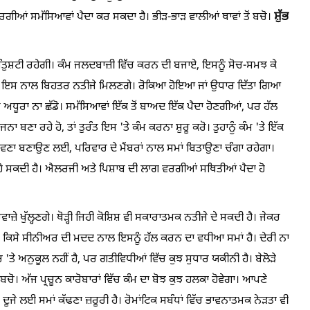
ਸ਼ੁੱਭ
ਗੀਆਂ ਸਮੱਸਿਆਵਾਂ ਪੈਦਾ ਕਰ ਸਕਦਾ ਹੈ। ਭੀੜ-ਭਾੜ ਵਾਲੀਆਂ ਥਾਵਾਂ ਤੋਂ ਬਚੋ।
ੰਤੁਸ਼ਟੀ ਰਹੇਗੀ। ਕੰਮ ਜਲਦਬਾਜ਼ੀ ਵਿੱਚ ਕਰਨ ਦੀ ਬਜਾਏ, ਇਸਨੂੰ ਸੋਚ-ਸਮਝ ਕੇ
। ਇਸ ਨਾਲ ਬਿਹਤਰ ਨਤੀਜੇ ਮਿਲਣਗੇ। ਰੋਕਿਆ ਹੋਇਆ ਜਾਂ ਉਧਾਰ ਦਿੱਤਾ ਗਿਆ
ਮ ਅਧੂਰਾ ਨਾ ਛੱਡੋ। ਸਮੱਸਿਆਵਾਂ ਇੱਕ ਤੋਂ ਬਾਅਦ ਇੱਕ ਪੈਦਾ ਹੋਣਗੀਆਂ, ਪਰ ਹੱਲ
ਾ ਬਣਾ ਰਹੇ ਹੋ, ਤਾਂ ਤੁਰੰਤ ਇਸ 'ਤੇ ਕੰਮ ਕਰਨਾ ਸ਼ੁਰੂ ਕਰੋ। ਤੁਹਾਨੂੰ ਕੰਮ 'ਤੇ ਇੱਕ
ੰ ਸੁਹਾਵਣਾ ਬਣਾਉਣ ਲਈ, ਪਰਿਵਾਰ ਦੇ ਮੈਂਬਰਾਂ ਨਾਲ ਸਮਾਂ ਬਿਤਾਉਣਾ ਚੰਗਾ ਰਹੇਗਾ।
ਹ ਹੋ ਸਕਦੀ ਹੈ। ਐਲਰਜੀ ਅਤੇ ਪਿਸ਼ਾਬ ਦੀ ਲਾਗ ਵਰਗੀਆਂ ਸਥਿਤੀਆਂ ਪੈਦਾ ਹੋ
਼ੇ ਖੁੱਲ੍ਹਣਗੇ। ਥੋੜ੍ਹੀ ਜਿਹੀ ਕੋਸ਼ਿਸ਼ ਵੀ ਸਕਾਰਾਤਮਕ ਨਤੀਜੇ ਦੇ ਸਕਦੀ ਹੈ। ਜੇਕਰ
ਅੱਜ ਕਿਸੇ ਸੀਨੀਅਰ ਦੀ ਮਦਦ ਨਾਲ ਇਸਨੂੰ ਹੱਲ ਕਰਨ ਦਾ ਵਧੀਆ ਸਮਾਂ ਹੈ। ਦੇਰੀ ਨਾ
ਤੌਰ 'ਤੇ ਅਨੁਕੂਲ ਨਹੀਂ ਹੈ, ਪਰ ਗਤੀਵਿਧੀਆਂ ਵਿੱਚ ਕੁਝ ਸੁਧਾਰ ਯਕੀਨੀ ਹੈ। ਬੇਲੋੜੇ
ਬਚੋ। ਅੱਜ ਪ੍ਰਚੂਨ ਕਾਰੋਬਾਰਾਂ ਵਿੱਚ ਕੰਮ ਦਾ ਬੋਝ ਕੁਝ ਹਲਕਾ ਹੋਵੇਗਾ। ਆਪਣੇ
ੇ ਲਈ ਸਮਾਂ ਕੱਢਣਾ ਜ਼ਰੂਰੀ ਹੈ। ਰੋਮਾਂਟਿਕ ਸਬੰਧਾਂ ਵਿੱਚ ਭਾਵਨਾਤਮਕ ਨੇੜਤਾ ਵੀ