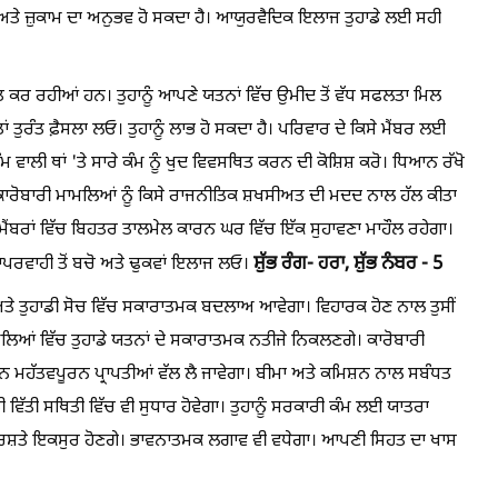
ਘ ਅਤੇ ਜ਼ੁਕਾਮ ਦਾ ਅਨੁਭਵ ਹੋ ਸਕਦਾ ਹੈ। ਆਯੁਰਵੈਦਿਕ ਇਲਾਜ ਤੁਹਾਡੇ ਲਈ ਸਹੀ
ਤ ​​ਕਰ ਰਹੀਆਂ ਹਨ। ਤੁਹਾਨੂੰ ਆਪਣੇ ਯਤਨਾਂ ਵਿੱਚ ਉਮੀਦ ਤੋਂ ਵੱਧ ਸਫਲਤਾ ਮਿਲ
ਾਂ ਤੁਰੰਤ ਫ਼ੈਸਲਾ ਲਓ। ਤੁਹਾਨੂੰ ਲਾਭ ਹੋ ਸਕਦਾ ਹੈ। ਪਰਿਵਾਰ ਦੇ ਕਿਸੇ ਮੈਂਬਰ ਲਈ
 ਵਾਲੀ ਥਾਂ 'ਤੇ ਸਾਰੇ ਕੰਮ ਨੂੰ ਖੁਦ ਵਿਵਸਥਿਤ ਕਰਨ ਦੀ ਕੋਸ਼ਿਸ਼ ਕਰੋ। ਧਿਆਨ ਰੱਖੋ
ੋਏ ਕਾਰੋਬਾਰੀ ਮਾਮਲਿਆਂ ਨੂੰ ਕਿਸੇ ਰਾਜਨੀਤਿਕ ਸ਼ਖਸੀਅਤ ਦੀ ਮਦਦ ਨਾਲ ਹੱਲ ਕੀਤਾ
 ਮੈਂਬਰਾਂ ਵਿੱਚ ਬਿਹਤਰ ਤਾਲਮੇਲ ਕਾਰਨ ਘਰ ਵਿੱਚ ਇੱਕ ਸੁਹਾਵਣਾ ਮਾਹੌਲ ਰਹੇਗਾ।
ਸ਼ੁੱਭ ਰੰਗ- ਹਰਾ,
ਸ਼ੁੱਭ ਨੰਬਰ - 5
ਪਰਵਾਹੀ ਤੋਂ ਬਚੋ ਅਤੇ ਢੁਕਵਾਂ ਇਲਾਜ ਲਓ।
ਅਤੇ ਤੁਹਾਡੀ ਸੋਚ ਵਿੱਚ ਸਕਾਰਾਤਮਕ ਬਦਲਾਅ ਆਵੇਗਾ। ਵਿਹਾਰਕ ਹੋਣ ਨਾਲ ਤੁਸੀਂ
ਲਿਆਂ ਵਿੱਚ ਤੁਹਾਡੇ ਯਤਨਾਂ ਦੇ ਸਕਾਰਾਤਮਕ ਨਤੀਜੇ ਨਿਕਲਣਗੇ। ਕਾਰੋਬਾਰੀ
ੰਨ ਮਹੱਤਵਪੂਰਨ ਪ੍ਰਾਪਤੀਆਂ ਵੱਲ ਲੈ ਜਾਵੇਗਾ। ਬੀਮਾ ਅਤੇ ਕਮਿਸ਼ਨ ਨਾਲ ਸਬੰਧਤ
ੀ ਵਿੱਤੀ ਸਥਿਤੀ ਵਿੱਚ ਵੀ ਸੁਧਾਰ ਹੋਵੇਗਾ। ਤੁਹਾਨੂੰ ਸਰਕਾਰੀ ਕੰਮ ਲਈ ਯਾਤਰਾ
ੇਂ ਰਿਸ਼ਤੇ ਇਕਸੁਰ ਹੋਣਗੇ। ਭਾਵਨਾਤਮਕ ਲਗਾਵ ਵੀ ਵਧੇਗਾ। ਆਪਣੀ ਸਿਹਤ ਦਾ ਖਾਸ