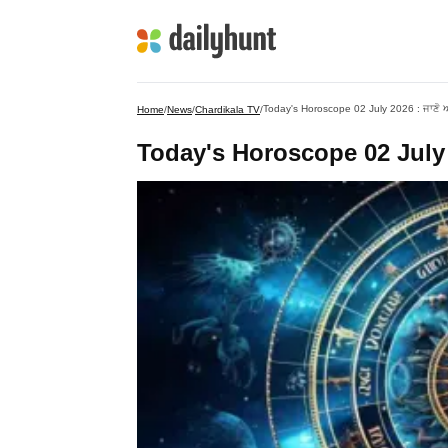
Today's Horoscope 02 July 2026 : ਜਾਣੋ
Home
/
News
/
Chardikala TV
/
Today's Horoscope 02 July 