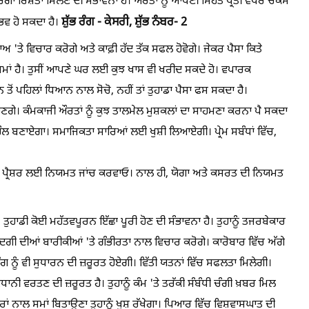
ਾ ਰਿਸ਼ਤਾ ਮਿਲਣ ਦੀ ਸੰਭਾਵਨਾ ਹੈ। ਔਰਤਾਂ ਨੂੰ ਆਪਣੀ ਸਿਹਤ ਪ੍ਰਤੀ ਵਧੇਰੇ ਚੌਕਸ
ਸ਼ੁੱਭ ਰੰਗ - ਕੇਸਰੀ, ਸ਼ੁੱਭ ਨੰਬਰ- 2
ੁਭਵ ਹੋ ਸਕਦਾ ਹੈ।
ਅ 'ਤੇ ਵਿਚਾਰ ਕਰੋਗੇ ਅਤੇ ਕਾਫ਼ੀ ਹੱਦ ਤੱਕ ਸਫਲ ਹੋਵੋਗੇ। ਜੇਕਰ ਪੈਸਾ ਕਿਤੇ
ਮਾਂ ਹੈ। ਤੁਸੀਂ ਆਪਣੇ ਘਰ ਲਈ ਕੁਝ ਖਾਸ ਵੀ ਖਰੀਦ ਸਕਦੇ ਹੋ। ਵਪਾਰਕ
 ਤੋਂ ਪਹਿਲਾਂ ਧਿਆਨ ਨਾਲ ਸੋਚੋ, ਨਹੀਂ ਤਾਂ ਤੁਹਾਡਾ ਪੈਸਾ ਫਸ ਸਕਦਾ ਹੈ।
 ਹੋਣਗੇ। ਕੰਮਕਾਜੀ ਔਰਤਾਂ ਨੂੰ ਕੁਝ ਤਾਲਮੇਲ ਮੁਸ਼ਕਲਾਂ ਦਾ ਸਾਹਮਣਾ ਕਰਨਾ ਪੈ ਸਕਦਾ
ਲ ਬਣਾਏਗਾ। ਸਮਾਜਿਕਤਾ ਸਾਰਿਆਂ ਲਈ ਖੁਸ਼ੀ ਲਿਆਏਗੀ। ਪ੍ਰੇਮ ਸਬੰਧਾਂ ਵਿੱਚ,
ਡ ਪ੍ਰੈਸ਼ਰ ਲਈ ਨਿਯਮਤ ਜਾਂਚ ਕਰਵਾਓ। ਨਾਲ ਹੀ, ਯੋਗਾ ਅਤੇ ਕਸਰਤ ਦੀ ਨਿਯਮਤ
। ਤੁਹਾਡੀ ਕੋਈ ਮਹੱਤਵਪੂਰਨ ਇੱਛਾ ਪੂਰੀ ਹੋਣ ਦੀ ਸੰਭਾਵਨਾ ਹੈ। ਤੁਹਾਨੂੰ ਤਜਰਬੇਕਾਰ
ਜ਼ਿੰਦਗੀ ਦੀਆਂ ਬਾਰੀਕੀਆਂ 'ਤੇ ਗੰਭੀਰਤਾ ਨਾਲ ਵਿਚਾਰ ਕਰੋਗੇ। ਕਾਰੋਬਾਰ ਵਿੱਚ ਅੱਗੇ
ਗ ਨੂੰ ਵੀ ਸੁਧਾਰਨ ਦੀ ਜ਼ਰੂਰਤ ਹੋਏਗੀ। ਵਿੱਤੀ ਯਤਨਾਂ ਵਿੱਚ ਸਫਲਤਾ ਮਿਲੇਗੀ।
ਾਨੀ ਵਰਤਣ ਦੀ ਜ਼ਰੂਰਤ ਹੈ। ਤੁਹਾਨੂੰ ਕੰਮ 'ਤੇ ਤਰੱਕੀ ਸੰਬੰਧੀ ਚੰਗੀ ਖ਼ਬਰ ਮਿਲ
ਂ ਨਾਲ ਸਮਾਂ ਬਿਤਾਉਣਾ ਤੁਹਾਨੂੰ ਖੁਸ਼ ਰੱਖੇਗਾ। ਪਿਆਰ ਵਿੱਚ ਵਿਸ਼ਵਾਸਘਾਤ ਦੀ