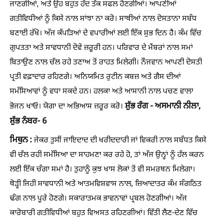
ਜਾਣਗੀਆਂ, ਅਤੇ ਉਹ ਬਹੁਤ ਹੱਦ ਤੱਕ ਸਫਲ ਹੋਣਗੀਆਂ। ਆਪਣੀਆਂ
ਗਤੀਵਿਧੀਆਂ ਨੂੰ ਕਿਸੇ ਨਾਲ ਸਾਂਝਾ ਨਾ ਕਰੋ। ਸਾਥੀਆਂ ਨਾਲ ਦੋਸਤਾਨਾ ਸਬੰਧ
ਬਣਾਈ ਰੱਖੋ। ਅੱਜ ਕੱਪੜਿਆਂ ਦੇ ਵਪਾਰੀਆਂ ਲਈ ਇੱਕ ਸ਼ੁਭ ਦਿਨ ਹੈ। ਕੰਮ ਵਿੱਚ
ਗੁਪਤਤਾ ਅਤੇ ਸਾਵਧਾਨੀ ਦੋਵੇਂ ਜ਼ਰੂਰੀ ਹਨ। ਪਰਿਵਾਰ ਦੇ ਮੈਂਬਰਾਂ ਨਾਲ ਸਮਾਂ
ਬਿਤਾਉਣ ਨਾਲ ਚੱਲ ਰਹੇ ਤਣਾਅ ਤੋਂ ਰਾਹਤ ਮਿਲੇਗੀ। ਨੌਜਵਾਨ ਆਪਣੀ ਦੋਸਤੀ
ਪ੍ਰਤੀ ਵਫ਼ਾਦਾਰ ਰਹਿਣਗੇ। ਅਨਿਯਮਿਤ ਰੁਟੀਨ ਕਬਜ਼ ਅਤੇ ਗੈਸ ਦੀਆਂ
ਸਮੱਸਿਆਵਾਂ ਨੂੰ ਵਧਾ ਸਕਦੇ ਹਨ। ਹਲਕਾ ਅਤੇ ਆਸਾਨੀ ਨਾਲ ਪਚਣ ਵਾਲਾ
ਸ਼ੁੱਭ ਰੰਗ - ਅਸਮਾਨੀ ਨੀਲਾ,
ਭੋਜਨ ਖਾਓ। ਯੋਗਾ ਦਾ ਅਭਿਆਸ ਜ਼ਰੂਰ ਕਰੋ।
ਸ਼ੁੱਭ ਨੰਬਰ- 6
ਮਿਥੁਨ :
ਜੇਕਰ ਤੁਸੀਂ ਜਾਇਦਾਦ ਦੀ ਖਰੀਦਦਾਰੀ ਜਾਂ ਵਿਕਰੀ ਨਾਲ ਸਬੰਧਤ ਕਿਸੇ
ਵੀ ਚੱਲ ਰਹੀ ਸਮੱਸਿਆ ਦਾ ਸਾਹਮਣਾ ਕਰ ਰਹੇ ਹੋ, ਤਾਂ ਅੱਜ ਉਨ੍ਹਾਂ ਨੂੰ ਹੱਲ ਕਰਨ
ਲਈ ਇੱਕ ਚੰਗਾ ਸਮਾਂ ਹੈ। ਤੁਹਾਨੂੰ ਕੁਝ ਖਾਸ ਲੋਕਾਂ ਤੋਂ ਵੀ ਸਮਰਥਨ ਮਿਲੇਗਾ।
ਥੋੜ੍ਹੀ ਜਿਹੀ ਸਾਵਧਾਨੀ ਅਤੇ ਆਤਮਵਿਸ਼ਵਾਸ ਨਾਲ, ਜ਼ਿਆਦਾਤਰ ਕੰਮ ਸੰਗਠਿਤ
ਢੰਗ ਨਾਲ ਪੂਰੇ ਹੋਣਗੇ। ਸਕਾਰਾਤਮਕ ਭਾਵਨਾਵਾਂ ਪ੍ਰਬਲ ਹੋਣਗੀਆਂ। ਅੱਜ
ਕਾਰੋਬਾਰੀ ਗਤੀਵਿਧੀਆਂ ਬਹੁਤ ਵਿਅਸਤ ਰਹਿਣਗੀਆਂ। ਵਿੱਤੀ ਲੈਣ-ਦੇਣ ਵਿੱਚ