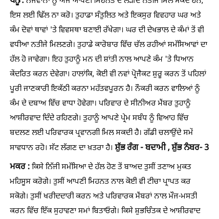
ਧਨੂੰ :
ਨੌਜਵਾਨਾਂ ਨੂੰ ਅੱਜ ਆਪਣੀ ਮਿਹਨਤ ਦੇ ਲੋੜੀਂਦੇ ਨਤੀਜੇ ਮਿਲ ਸਕਦੇ ਹਨ,
ਇਸ ਲਈ ਢਿੱਲ ਨਾ ਕਰੋ। ਤੁਹਾਡਾ ਸੰਤੁਲਿਤ ਅਤੇ ਇਕਸੁਰ ਵਿਵਹਾਰ ਘਰ ਅਤੇ
ਕੰਮ ਦੋਵਾਂ ਥਾਵਾਂ 'ਤੇ ਵਿਵਸਥਾ ਬਣਾਈ ਰੱਖੇਗਾ। ਘਰ ਦੀ ਦੇਖਭਾਲ ਦੇ ਕੰਮਾਂ ਤੋਂ ਵੀ
ਵਧੀਆ ਨਤੀਜੇ ਮਿਲਣਗੇ। ਤੁਹਾਡੇ ਕਾਰੋਬਾਰ ਵਿੱਚ ਚੱਲ ਰਹੀਆਂ ਸਮੱਸਿਆਵਾਂ ਦਾ
ਹੱਲ ਹੋ ਜਾਵੇਗਾ। ਇਹ ਤੁਹਾਨੂੰ ਮਨ ਦੀ ਸ਼ਾਂਤੀ ਨਾਲ ਆਪਣੇ ਕੰਮ 'ਤੇ ਧਿਆਨ
ਕੇਂਦਰਿਤ ਕਰਨ ਦੇਵੇਗਾ। ਹਾਲਾਂਕਿ, ਕੋਈ ਵੀ ਨਵਾਂ ਪ੍ਰੋਜੈਕਟ ਸ਼ੁਰੂ ਕਰਨ ਤੋਂ ਪਹਿਲਾਂ
ਪੂਰੀ ਜਾਣਕਾਰੀ ਇਕੱਠੀ ਕਰਨਾ ਮਹੱਤਵਪੂਰਨ ਹੈ। ਨੌਕਰੀ ਕਰਨ ਵਾਲਿਆਂ ਨੂੰ
ਕੰਮ ਦੇ ਦਬਾਅ ਵਿੱਚ ਵਾਧਾ ਹੋਵੇਗਾ। ਪਰਿਵਾਰ ਦੇ ਸੀਨੀਅਰ ਮੈਂਬਰ ਤੁਹਾਨੂੰ
ਆਸ਼ੀਰਵਾਦ ਦਿੰਦੇ ਰਹਿਣਗੇ। ਤੁਹਾਨੂੰ ਆਪਣੇ ਪ੍ਰੇਮ ਸਬੰਧ ਨੂੰ ਵਿਆਹ ਵਿੱਚ
ਬਦਲਣ ਲਈ ਪਰਿਵਾਰਕ ਪ੍ਰਵਾਨਗੀ ਮਿਲ ਸਕਦੀ ਹੈ। ਗੱਡੀ ਚਲਾਉਂਦੇ ਸਮੇਂ
ਸ਼ੁੱਭ ਰੰਗ - ਬਦਾਮੀ , ਸ਼ੁੱਭ ਨੰਬਰ- 3
ਸਾਵਧਾਨ ਰਹੋ। ਸੱਟ ਲੱਗਣ ਦਾ ਖ਼ਤਰਾ ਹੈ।
ਮਕਰ :
ਕਿਸੇ ਨਿੱਜੀ ਸਮੱਸਿਆ ਦੇ ਹੱਲ ਹੋਣ ਤੋਂ ਬਾਅਦ ਤੁਸੀਂ ਤਣਾਅ ਮੁਕਤ
ਮਹਿਸੂਸ ਕਰੋਗੇ। ਤੁਸੀਂ ਆਪਣੀ ਮਿਹਨਤ ਨਾਲ ਕੋਈ ਵੀ ਟੀਚਾ ਪ੍ਰਾਪਤ ਕਰ
ਸਕੋਗੇ। ਤੁਸੀਂ ਖਰੀਦਦਾਰੀ ਕਰਨ ਅਤੇ ਪਰਿਵਾਰਕ ਮੈਂਬਰਾਂ ਨਾਲ ਮੌਜ-ਮਸਤੀ
ਕਰਨ ਵਿੱਚ ਇੱਕ ਸੁਹਾਵਣਾ ਸਮਾਂ ਬਿਤਾਓਗੇ। ਕਿਸੇ ਸ਼ੁਭਚਿੰਤਕ ਦੇ ਆਸ਼ੀਰਵਾਦ