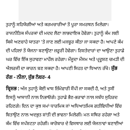
ਤੁਹਾਨੂੰ ਸਹਿਯੋਗੀਆਂ ਅਤੇ ਕਰਮਚਾਰੀਆਂ ਤੋਂ ਪੂਰਾ ਸਮਰਥਨ ਮਿਲੇਗਾ।
ਰਾਜਨੀਤਿਕ ਸੰਪਰਕਾਂ ਦੀ ਮਦਦ ਲੈਣਾ ਲਾਭਦਾਇਕ ਹੋਵੇਗਾ। ਤੁਹਾਨੂੰ ਕੰਮ ਲਈ
ਕਿਸੇ ਅਣਚਾਹੇ ਯਾਤਰਾ 'ਤੇ ਜਾਣ ਲਈ ਮਜਬੂਰ ਕੀਤਾ ਜਾ ਸਕਦਾ ਹੈ। ਆਪਣੇ ਕੰਮ
ਦੀ ਪਹਿਲਾਂ ਤੋਂ ਯੋਜਨਾ ਬਣਾਉਣਾ ਜ਼ਰੂਰੀ ਹੋਵੇਗਾ। ਰਿਸ਼ਤੇਦਾਰਾਂ ਦਾ ਆਉਣਾ ਤੁਹਾਡੇ
ਘਰ ਵਿੱਚ ਇੱਕ ਸੁਹਾਵਣਾ ਮਾਹੌਲ ਰਹੇਗਾ। ਮੌਜੂਦਾ ਮੌਸਮ ਅਤੇ ਪ੍ਰਦੂਸ਼ਣ ਚਮੜੀ ਦੀ
ਸ਼ੁੱਭ
ਐਲਰਜੀ ਦਾ ਕਾਰਨ ਬਣ ਸਕਦਾ ਹੈ। ਆਪਣੀ ਸਿਹਤ ਦਾ ਧਿਆਨ ਰੱਖੋ।
ਰੰਗ - ਨੀਲਾ, ਸ਼ੁੱਭ ਨੰਬਰ- 4
ਬ੍ਰਿਸ਼ਭ :
ਅੱਜ ਤੁਹਾਨੂੰ ਕੋਈ ਖਾਸ ਜ਼ਿੰਮੇਵਾਰੀ ਸੌਂਪੀ ਜਾ ਸਕਦੀ ਹੈ, ਅਤੇ ਤੁਸੀਂ
ਇਸਨੂੰ ਆਸਾਨੀ ਨਾਲ ਨਿਭਾਓਗੇ। ਤੁਹਾਡੇ ਭੈਣ-ਭਰਾਵਾਂ ਨਾਲ ਸਬੰਧ ਸੁਹਿਰਦ
ਰਹਿਣਗੇ। ਦਿਨ ਦਾ ਕੁਝ ਸਮਾਂ ਧਾਰਮਿਕ ਜਾਂ ਅਧਿਆਤਮਿਕ ਗਤੀਵਿਧੀਆਂ ਵਿੱਚ
ਬਿਤਾਉਣ ਨਾਲ ਅਦਭੁਤ ਸ਼ਾਂਤੀ ਦੀ ਭਾਵਨਾ ਮਿਲੇਗੀ। ਮਨ ਸਥਿਰ ਰਹੇਗਾ ਅਤੇ
ਕੰਮ ਵਿੱਚ ਸਪੱਸ਼ਟਤਾ ਰਹੇਗੀ। ਕਾਰੋਬਾਰ ਦੇ ਵਿਸਥਾਰ ਲਈ ਯੋਜਨਾਵਾਂ ਬਣਾਈਆਂ