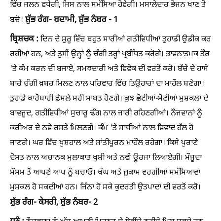
ਵਿੱਚ ਜਲਨ ਵਧੇਗੀ, ਜਿਸ ਨਾਲ ਸਮੱਸਿਆ ਹੋਵੇਗੀ। ਮਸਾਲੇਦਾਰ ਭੋਜਨ ਖਾਣ ਤੋਂ
ਸ਼ੁੱਭ ਰੰਗ- ਬਦਾਮੀ, ਸ਼ੁੱਭ ਨੰਬਰ - 1
ਬਚੋ।
ਬ੍ਰਿਸ਼ਚਕ :
ਦਿਨ ਦੇ ਸ਼ੁਰੂ ਵਿੱਚ ਬਹੁਤ ਸਾਰੀਆਂ ਗਤੀਵਿਧੀਆਂ ਤੁਹਾਡੀ ਉਡੀਕ ਕਰ
ਰਹੀਆਂ ਹਨ, ਅਤੇ ਤੁਸੀਂ ਉਨ੍ਹਾਂ ਨੂੰ ਚੰਗੀ ਤਰ੍ਹਾਂ ਪ੍ਰਬੰਧਿਤ ਕਰੋਗੇ। ਭਾਵਨਾਤਮਕ ਤੌਰ
'ਤੇ ਕੰਮ ਕਰਨ ਦੀ ਬਜਾਏ, ਸਮਝਦਾਰੀ ਅਤੇ ਵਿਵੇਕ ਦੀ ਵਰਤੋਂ ਕਰੋ। ਬੱਚੇ ਦੇ ਹਾਸੇ
ਬਾਰੇ ਚੰਗੀ ਖ਼ਬਰ ਮਿਲਣ ਨਾਲ ਪਰਿਵਾਰ ਵਿੱਚ ਤਿਉਹਾਰਾਂ ਦਾ ਮਾਹੌਲ ਬਣੇਗਾ।
ਤੁਹਾਡੇ ਕਾਰੋਬਾਰੀ ਫ਼ੈਸਲੇ ਸਹੀ ਸਾਬਤ ਹੋਣਗੇ। ਕੁਝ ਛੋਟੀਆਂ-ਮੋਟੀਆਂ ਮੁਸ਼ਕਲਾਂ ਦੇ
ਬਾਵਜੂਦ, ਗਤੀਵਿਧੀਆਂ ਸੁਚਾਰੂ ਢੰਗ ਨਾਲ ਜਾਰੀ ਰਹਿਣਗੀਆਂ। ਨੌਜਵਾਨਾਂ ਨੂੰ
ਕਰੀਅਰ ਦੇ ਨਵੇਂ ਰਸਤੇ ਮਿਲਣਗੇ। ਕੰਮ 'ਤੇ ਸਾਥੀਆਂ ਨਾਲ ਵਿਵਾਦ ਹੱਲ ਹੋ
ਜਾਣਗੇ। ਘਰ ਵਿੱਚ ਖੁਸ਼ਹਾਲ ਅਤੇ ਸ਼ਾਂਤੀਪੂਰਨ ਮਾਹੌਲ ਰਹੇਗਾ। ਕਿਸੇ ਪੁਰਾਣੇ
ਦੋਸਤ ਨਾਲ ਅਚਾਨਕ ਮੁਲਾਕਾਤ ਖੁਸ਼ੀ ਅਤੇ ਨਵੀਂ ਊਰਜਾ ਲਿਆਏਗੀ। ਮੌਜੂਦਾ
ਮੌਸਮ ਤੋਂ ਆਪਣੇ ਆਪ ਨੂੰ ਬਚਾਓ। ਖੰਘ ਅਤੇ ਜ਼ੁਕਾਮ ਵਰਗੀਆਂ ਸਮੱਸਿਆਵਾਂ
ਮੁਸ਼ਕਲ ਹੋ ਸਕਦੀਆਂ ਹਨ। ਜਿੰਨਾ ਹੋ ਸਕੇ ਕੁਦਰਤੀ ਉਤਪਾਦਾਂ ਦੀ ਵਰਤੋਂ ਕਰੋ।
ਸ਼ੁੱਭ ਰੰਗ- ਕੇਸਰੀ, ਸ਼ੁੱਭ ਨੰਬਰ- 2