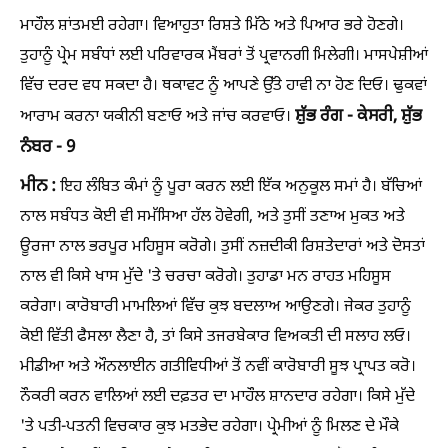
ਮਾਹੌਲ ਸ਼ਾਂਤਮਈ ਰਹੇਗਾ। ਵਿਆਹੁਤਾ ਰਿਸ਼ਤੇ ਮਿੱਠੇ ਅਤੇ ਪਿਆਰ ਭਰੇ ਹੋਣਗੇ।
ਤੁਹਾਨੂੰ ਪ੍ਰੇਮ ਸਬੰਧਾਂ ਲਈ ਪਰਿਵਾਰਕ ਮੈਂਬਰਾਂ ਤੋਂ ਪ੍ਰਵਾਨਗੀ ਮਿਲੇਗੀ। ਮਾਸਪੇਸ਼ੀਆਂ
ਵਿੱਚ ਦਰਦ ਵਧ ਸਕਦਾ ਹੈ। ਥਕਾਵਟ ਨੂੰ ਆਪਣੇ ਉੱਤੇ ਹਾਵੀ ਨਾ ਹੋਣ ਦਿਓ। ਢੁਕਵਾਂ
ਸ਼ੁੱਭ ਰੰਗ - ਕੇਸਰੀ, ਸ਼ੁੱਭ
ਆਰਾਮ ਕਰਨਾ ਯਕੀਨੀ ਬਣਾਓ ਅਤੇ ਜਾਂਚ ਕਰਵਾਓ।
ਨੰਬਰ - 9
ਮੀਨ :
ਇਹ ਲੰਬਿਤ ਕੰਮਾਂ ਨੂੰ ਪੂਰਾ ਕਰਨ ਲਈ ਇੱਕ ਅਨੁਕੂਲ ਸਮਾਂ ਹੈ। ਬੱਚਿਆਂ
ਨਾਲ ਸਬੰਧਤ ਕੋਈ ਵੀ ਸਮੱਸਿਆ ਹੱਲ ਹੋਵੇਗੀ, ਅਤੇ ਤੁਸੀਂ ਤਣਾਅ ਮੁਕਤ ਅਤੇ
ਊਰਜਾ ਨਾਲ ਭਰਪੂਰ ਮਹਿਸੂਸ ਕਰੋਗੇ। ਤੁਸੀਂ ਨਜ਼ਦੀਕੀ ਰਿਸ਼ਤੇਦਾਰਾਂ ਅਤੇ ਦੋਸਤਾਂ
ਨਾਲ ਵੀ ਕਿਸੇ ਖਾਸ ਮੁੱਦੇ 'ਤੇ ਚਰਚਾ ਕਰੋਗੇ। ਤੁਹਾਡਾ ਮਨ ਰਾਹਤ ਮਹਿਸੂਸ
ਕਰੇਗਾ। ਕਾਰੋਬਾਰੀ ਮਾਮਲਿਆਂ ਵਿੱਚ ਕੁਝ ਬਦਲਾਅ ਆਉਣਗੇ। ਜੇਕਰ ਤੁਹਾਨੂੰ
ਕੋਈ ਵਿੱਤੀ ਫੈਸਲਾ ਲੈਣਾ ਹੈ, ਤਾਂ ਕਿਸੇ ਤਜਰਬੇਕਾਰ ਵਿਅਕਤੀ ਦੀ ਸਲਾਹ ਲਓ।
ਮੀਡੀਆ ਅਤੇ ਔਨਲਾਈਨ ਗਤੀਵਿਧੀਆਂ ਤੋਂ ਨਵੀਂ ਕਾਰੋਬਾਰੀ ਸੂਝ ਪ੍ਰਾਪਤ ਕਰੋ।
ਨੌਕਰੀ ਕਰਨ ਵਾਲਿਆਂ ਲਈ ਦਫ਼ਤਰ ਦਾ ਮਾਹੌਲ ਸ਼ਾਨਦਾਰ ਰਹੇਗਾ। ਕਿਸੇ ਮੁੱਦੇ
'ਤੇ ਪਤੀ-ਪਤਨੀ ਵਿਚਕਾਰ ਕੁਝ ਮਤਭੇਦ ਰਹੇਗਾ। ਪ੍ਰੇਮੀਆਂ ਨੂੰ ਮਿਲਣ ਦੇ ਮੌਕੇ