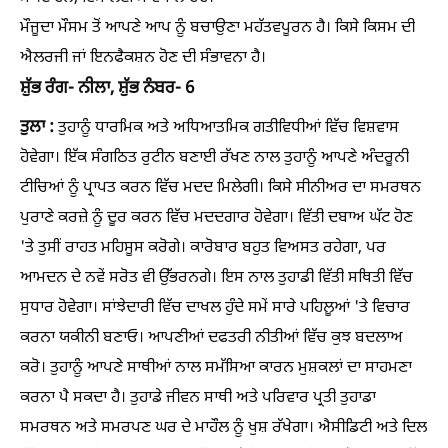
ਮੌਜੂਦਾ ਮੌਸਮ ਤੋਂ ਆਪਣੇ ਆਪ ਨੂੰ ਬਚਾਉਣਾ ਮਹੱਤਵਪੂਰਨ ਹੈ। ਕਿਸੇ ਕਿਸਮ ਦੀ
ਐਲਰਜੀ ਜਾਂ ਇਨਫੈਕਸ਼ਨ ਹੋਣ ਦੀ ਸੰਭਾਵਨਾ ਹੈ।
ਸ਼ੁੱਭ ਰੰਗ- ਨੀਲਾ, ਸ਼ੁੱਭ ਨੰਬਰ- 6
ਤੁਲਾ :
ਤੁਹਾਨੂੰ ਧਾਰਮਿਕ ਅਤੇ ਅਧਿਆਤਮਿਕ ਗਤੀਵਿਧੀਆਂ ਵਿੱਚ ਵਿਸ਼ਵਾਸ
ਹੋਵੇਗਾ। ਇੱਕ ਸੰਗਠਿਤ ਰੁਟੀਨ ਬਣਾਈ ਰੱਖਣ ਨਾਲ ਤੁਹਾਨੂੰ ਆਪਣੇ ਅੰਦਰੂਨੀ
ਟੀਚਿਆਂ ਨੂੰ ਪ੍ਰਾਪਤ ਕਰਨ ਵਿੱਚ ਮਦਦ ਮਿਲੇਗੀ। ਕਿਸੇ ਸੀਨੀਅਰ ਦਾ ਸਮਰਥਨ
ਪੁਰਾਣੇ ਕਰਜ਼ੇ ਨੂੰ ਦੂਰ ਕਰਨ ਵਿੱਚ ਮਦਦਗਾਰ ਹੋਵੇਗਾ। ਵਿੱਤੀ ਦਬਾਅ ਘੱਟ ਹੋਣ
'ਤੇ ਤੁਸੀਂ ਰਾਹਤ ਮਹਿਸੂਸ ਕਰੋਗੇ। ਕਾਰੋਬਾਰ ਬਹੁਤ ਵਿਅਸਤ ਰਹੇਗਾ, ਪਰ
ਆਮਦਨ ਦੇ ਨਵੇਂ ਸਰੋਤ ਵੀ ਉੱਭਰਨਗੇ। ਇਸ ਨਾਲ ਤੁਹਾਡੀ ਵਿੱਤੀ ਸਥਿਤੀ ਵਿੱਚ
ਸੁਧਾਰ ਹੋਵੇਗਾ। ਸਾਂਝੇਦਾਰੀ ਵਿੱਚ ਦਾਖਲ ਹੁੰਦੇ ਸਮੇਂ ਸਾਰੇ ਪਹਿਲੂਆਂ 'ਤੇ ਵਿਚਾਰ
ਕਰਨਾ ਯਕੀਨੀ ਬਣਾਓ। ਆਪਣੀਆਂ ਦਫਤਰੀ ਨੀਤੀਆਂ ਵਿੱਚ ਕੁਝ ਬਦਲਾਅ
ਕਰੋ। ਤੁਹਾਨੂੰ ਆਪਣੇ ਸਾਥੀਆਂ ਨਾਲ ਸਮੱਸਿਆ ਕਾਰਨ ਮੁਸ਼ਕਲਾਂ ਦਾ ਸਾਹਮਣਾ
ਕਰਨਾ ਪੈ ਸਕਦਾ ਹੈ। ਤੁਹਾਡੇ ਜੀਵਨ ਸਾਥੀ ਅਤੇ ਪਰਿਵਾਰ ਪ੍ਰਤੀ ਤੁਹਾਡਾ
ਸਮਰਥਨ ਅਤੇ ਸਮਰਪਣ ਘਰ ਦੇ ਮਾਹੌਲ ਨੂੰ ਖੁਸ਼ ਰੱਖੇਗਾ। ਐਸੀਡਿਟੀ ਅਤੇ ਦਿਲ