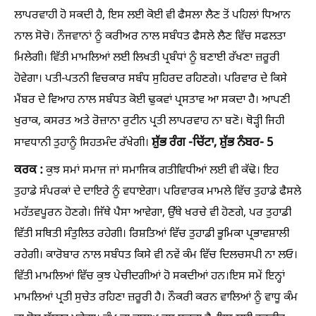
ਲਾਪਰਵਾਹੀ ਹੋ ਸਕਦੀ ਹੈ, ਇਸ ਲਈ ਕੋਈ ਵੀ ਫੈਸਲਾ ਲੈਣ ਤੋਂ ਪਹਿਲਾਂ ਧਿਆਨ
ਨਾਲ ਸੋਚੋ। ਨੌਜਵਾਨਾਂ ਨੂੰ ਕਰੀਅਰ ਨਾਲ ਸਬੰਧਤ ਫੈਸਲੇ ਲੈਣ ਵਿੱਚ ਸਫਲਤਾ
ਮਿਲੇਗੀ। ਵਿੱਤੀ ਮਾਮਲਿਆਂ ਲਈ ਲਿਖਤੀ ਪ੍ਰਬੰਧਾਂ ਨੂੰ ਬਣਾਈ ਰੱਖਣਾ ਜ਼ਰੂਰੀ
ਹੋਵੇਗਾ। ਪਤੀ-ਪਤਨੀ ਵਿਚਕਾਰ ਸਬੰਧ ਸੁਹਿਰਦ ਰਹਿਣਗੇ। ਪਰਿਵਾਰ ਦੇ ਕਿਸੇ
ਮੈਂਬਰ ਦੇ ਵਿਆਹ ਨਾਲ ਸਬੰਧਤ ਕੋਈ ਢੁਕਵਾਂ ਪ੍ਰਸਤਾਵ ਆ ਸਕਦਾ ਹੈ। ਆਪਣੀ
ਖੁਰਾਕ, ਕਸਰਤ ਅਤੇ ਰੋਜ਼ਾਨਾ ਰੁਟੀਨ ਪ੍ਰਤੀ ਲਾਪਰਵਾਹ ਨਾ ਬਣੋ। ਥੋੜ੍ਹੀ ਜਿਹੀ
ਸ਼ੁੱਭ ਰੰਗ -ਚਿੱਟਾ, ਸ਼ੁੱਭ ਨੰਬਰ- 5
ਸਾਵਧਾਨੀ ਤੁਹਾਨੂੰ ਸਿਹਤਮੰਦ ਰੱਖੇਗੀ।
ਕਰਕ :
ਕੁਝ ਸਮਾਂ ਸਮਾਜ ਜਾਂ ਸਮਾਜਿਕ ਗਤੀਵਿਧੀਆਂ ਲਈ ਵੀ ਕੱਢੋ। ਇਹ
ਤੁਹਾਡੇ ਸੰਪਰਕਾਂ ਦੇ ਦਾਇਰੇ ਨੂੰ ਵਧਾਏਗਾ। ਪਰਿਵਾਰਕ ਮਾਮਲੇ ਵਿੱਚ ਤੁਹਾਡੇ ਫੈਸਲੇ
ਮਹੱਤਵਪੂਰਨ ਹੋਣਗੇ। ਜਿੱਥੇ ਪੈਸਾ ਆਵੇਗਾ, ਉੱਥੇ ਖਰਚੇ ਵੀ ਹੋਣਗੇ, ਪਰ ਤੁਹਾਡੀ
ਵਿੱਤੀ ਸਥਿਤੀ ਸੰਤੁਲਿਤ ਰਹੇਗੀ। ਰਿਸ਼ਤਿਆਂ ਵਿੱਚ ਤੁਹਾਡੀ ਭੂਮਿਕਾ ਪ੍ਰਭਾਵਸ਼ਾਲੀ
ਰਹੇਗੀ। ਕਾਰੋਬਾਰ ਨਾਲ ਸਬੰਧਤ ਕਿਸੇ ਵੀ ਨਵੇਂ ਕੰਮ ਵਿੱਚ ਦਿਲਚਸਪੀ ਨਾ ਲਓ।
ਵਿੱਤੀ ਮਾਮਲਿਆਂ ਵਿੱਚ ਕੁਝ ਪੇਚੀਦਗੀਆਂ ਹੋ ਸਕਦੀਆਂ ਹਨ।ਇਸ ਸਮੇਂ ਇਨ੍ਹਾਂ
ਮਾਮਲਿਆਂ ਪ੍ਰਤੀ ਸੁਚੇਤ ਰਹਿਣਾ ਜ਼ਰੂਰੀ ਹੈ। ਨੌਕਰੀ ਕਰਨ ਵਾਲਿਆਂ ਨੂੰ ਵਾਧੂ ਕੰਮ