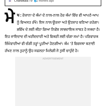
Chardikala TV
2 months ago
ਮੇ
ਖ :
ਰੋਜ਼ਾਨਾ ਦੇ ਕੰਮਾਂ ਦੇ ਨਾਲ-ਨਾਲ ਹੋਰ ਕੰਮਾਂ ਵਿੱਚ ਵੀ ਆਪਣੇ-ਆਪ
ਨੂੰ ਵਿਅਸਤ ਰੱਖੋ। ਇਸ ਨਾਲ ਊਰਜਾ ਅਤੇ ਉਤਸ਼ਾਹ ਬਣਿਆ ਰਹੇਗਾ।
ਭਵਿੱਖ ਦੇ ਲਈ ਕੀਤਾ ਗਿਆ ਨਿਵੇਸ਼ ਲਾਭਦਾਇਕ ਸਾਬਤ ਹੋ ਸਕਦਾ ਹੈ।
ਇਹ ਜਾਇਦਾਦ ਦੀ ਖਰੀਦਦਾਰੀ ਅਤੇ ਵਿਕਰੀ ਲਈ ਚੰਗਾ ਸਮਾਂ ਹੈ। ਪਰਿਵਾਰਕ
ਜ਼ਿੰਮੇਵਾਰੀਆਂ ਵੀ ਚੰਗੀ ਤਰ੍ਹਾਂ ਪੂਰੀਆਂ ਹੋਣਗੀਆਂ। ਕੰਮ 'ਤੇ ਵਿਵਸਥਾ ਬਣਾਈ
ਰੱਖਣ ਨਾਲ ਤੁਹਾਨੂੰ ਉਹ ਸਫਲਤਾ ਮਿਲੇਗੀ ਜੋ ਤੁਸੀਂ ਚਾਹੁੰਦੇ ਹੋ।
ADVERTISEMENT