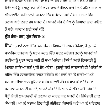
ਦਾ ਬੋਝ ਝੱਲਣਾ ਪਵੇਗਾ। ਕੰਮ ਦਾ ਦਬਾਅ ਵਧ ਸਕਦਾ ਹੈ, ਇਸ ਲਈ ਤਰਜੀਹ
ਦਿਓ ਅਤੇ ਉਸ ਅਨੁਸਾਰ ਅੱਗੇ ਵਧੋ। ਆਪਣੇ ਜੀਵਨ ਸਾਥੀ ਅਤੇ ਪਰਿਵਾਰ ਨਾਲ
ਔਨਲਾਈਨ ਖਰੀਦਦਾਰੀ ਕਰਨਾ ਇੱਕ ਮਜ਼ੇਦਾਰ ਸਮਾਂ ਹੋਵੇਗਾ। ਨਸਾਂ ਵਿੱਚ
ਤਣਾਅ ਅਤੇ ਦਰਦ ਵਧ ਸਕਦਾ ਹੈ। ਆਪਣੇ ਕੰਮ ਦੇ ਬੋਝ ਨੂੰ ਜ਼ਿਆਦਾ ਭਾਰ ਪਾਉਣ
ਤੋਂ ਬਚੋ। ਆਰਾਮ ਲਈ ਸਮਾਂ ਕੱਢੋ।
ਸ਼ੁੱਭ ਰੰਗ- ਹਰਾ, ਸ਼ੁੱਭ ਨੰਬਰ- 8
ਸਿੰਘ :
ਤੁਹਾਡੇ ਨਾਲ ਇੱਕ ਤਜਰਬੇਕਾਰ ਵਿਅਕਤੀ ਸ਼ਾਮਲ ਹੋਵੇਗਾ, ਜੋ ਤੁਹਾਡੇ
ਮਾਨਸਿਕ ਟਕਰਾਅ ਨੂੰ ਖਤਮ ਕਰਨ ਵਿੱਚ ਮਦਦ ਕਰੇਗਾ। ਤੁਹਾਨੂੰ ਆਪਣੀਆਂ
ਰੁਚੀਆਂ ਨੂੰ ਪੂਰਾ ਕਰਨ ਲਈ ਵੀ ਸਮਾਂ ਮਿਲੇਗਾ। ਕਿਸੇ ਪਿਆਰੇ ਵਿਅਕਤੀ ਨੂੰ
ਮਿਲਣਾ ਸਾਰਿਆਂ ਲਈ ਖੁਸ਼ੀ ਲਿਆਵੇਗਾ। ਤੁਹਾਨੂੰ ਨਵੀਂ ਜਾਣਕਾਰੀ ਵੀ ਮਿਲੇਗੀ ਜੋ
ਭਵਿੱਖ ਵਿੱਚ ਲਾਭਦਾਇਕ ਸਾਬਤ ਹੋਵੇਗੀ। ਕੰਮ ਵਾਲੀ ਥਾਂ 'ਤੇ ਸਾਥੀਆਂ ਅਤੇ
ਕਰਮਚਾਰੀਆਂ ਨਾਲ ਸੁਹਿਰਦ ਸਬੰਧ ਬਣਾਈ ਰੱਖੋ। ਬੇਕਾਰ ਕੰਮਾਂ 'ਤੇ ਸਮਾਂ
ਬਰਬਾਦ ਕਰਨ ਦੀ ਬਜਾਏ, ਆਪਣੇ ਕੰਮ 'ਤੇ ਧਿਆਨ ਕੇਂਦਰਿਤ ਕਰੋ। ਕੰਮ 'ਤੇ
ਥੋੜ੍ਹੀ ਜਿਹੀ ਲਾਪਰਵਾਹੀ ਵੀ ਤਣਾਅ ਦਾ ਕਾਰਨ ਬਣ ਸਕਦੀ ਹੈ। ਜ਼ਿੰਮੇਵਾਰੀ ਨਾਲ
ਕੰਮ ਕਰੋ। ਆਪਣੇ ਸੁਭਾਅ ਵਿੱਚ ਥੋੜ੍ਹੀ ਗੰਭੀਰਤਾ ਲਿਆਓ ਅਤੇ ਆਪਣੇ ਪਰਿਵਾਰ