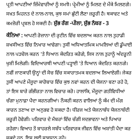
ਪ੍ਰਤੀ ਆਪਣੀਆਂ ਜ਼ਿੰਮੇਵਾਰੀਆਂ ਨੂੰ ਸਮਝੋ। ਪ੍ਰੇਮੀਆਂ ਨੂੰ ਮਿਲਣ ਦੇ ਮੌਕੇ ਮਿਲਣਗੇ।
ਸਖ਼ਤ ਮਿਹਨਤ ਦੇ ਨਾਲ-ਨਾਲ, ਕੁਝ ਸਮਾਂ ਛੁੱਟੀ ਲੈਣਾ ਜ਼ਰੂਰੀ ਹੈ। ਥਕਾਵਟ ਅਤੇ
ਸ਼ੁੱਭ ਰੰਗ -ਪੀਲਾ, ਸ਼ੁੱਭ ਨੰਬਰ - 3
ਕਮਜ਼ੋਰੀ ਪ੍ਰਬਲ ਹੋ ਸਕਦੀ ਹੈ।
ਕੰਨਿਆ :
ਆਪਣੀ ਰੋਜ਼ਾਨਾ ਦੀ ਰੁਟੀਨ ਵਿੱਚ ਬਦਲਾਅ ਕਰਨ ਨਾਲ ਤੁਹਾਡੀ
ਸ਼ਖਸੀਅਤ ਵਿੱਚ ਨਿਖਾਰ ਆਵੇਗਾ। ਤੁਸੀਂ ਅਧਿਆਤਮਿਕ ਮਾਮਲਿਆਂ ਦੀ ਡੂੰਘਾਈ
ਨਾਲ ਪੜਚੋਲ ਕਰਨ 'ਤੇ ਧਿਆਨ ਕੇਂਦਰਿਤ ਕਰੋਗੇ, ਜਿਸ ਨਾਲ ਤੁਹਾਨੂੰ ਅੰਦਰੂਨੀ
ਖੁਸ਼ੀ ਮਿਲੇਗੀ। ਵਿਦਿਆਰਥੀ ਆਪਣੀ ਪੜ੍ਹਾਈ 'ਤੇ ਧਿਆਨ ਕੇਂਦਰਿਤ ਕਰਨਗੇ।
ਨਵੀਂ ਜਾਣਕਾਰੀ ਉਨ੍ਹਾਂ ਦੀ ਸੋਚ ਵਿੱਚ ਸਕਾਰਾਤਮਕ ਬਦਲਾਅ ਲਿਆਏਗੀ। ਜੇਕਰ
ਤੁਸੀਂ ਆਪਣੇ ਮੌਜੂਦਾ ਕਾਰੋਬਾਰ ਵਿੱਚ ਕੁਝ ਨਵਾਂ ਕਰਨ ਦੀ ਯੋਜਨਾ ਬਣਾ ਰਹੇ ਹੋ,
ਤਾਂ ਇਸ ਬਾਰੇ ਗੰਭੀਰਤਾ ਨਾਲ ਵਿਚਾਰ ਕਰੋ। ਹਾਲਾਂਕਿ, ਮੌਜੂਦਾ ਗਤੀਵਿਧੀਆਂ
ਚੰਗਾ ਮੁਨਾਫ਼ਾ ਪੈਦਾ ਕਰਨਗੀਆਂ। ਨੌਕਰੀ ਕਰਨ ਵਾਲਿਆਂ ਨੂੰ ਕੰਮ ਦੀ ਮੰਗ
ਕਾਰਨ ਤਣਾਅ ਦਾ ਅਨੁਭਵ ਹੋ ਸਕਦਾ ਹੈ। ਧੀਰਜ ਅਤੇ ਯੋਜਨਾਬੱਧ ਯੋਜਨਾਬੰਦੀ
ਜ਼ਰੂਰੀ ਹੋਵੇਗੀ। ਪਰਿਵਾਰ ਦੇ ਮੈਂਬਰਾਂ ਵਿੱਚ ਚੰਗੀ ਸਦਭਾਵਨਾ ਅਤੇ ਪਿਆਰ
ਰਹੇਗਾ। ਵਿਆਹ ਤੋਂ ਬਾਹਰਲੇ ਸਬੰਧ ਪਰਿਵਾਰਕ ਜੀਵਨ ਵਿੱਚ ਅਸ਼ਾਂਤੀ ਪੈਦਾ ਕਰ
ਸਕਦੇ ਹਨ, ਇਸ ਲਈ ਸਾਵਧਾਨ ਰਹੋ।