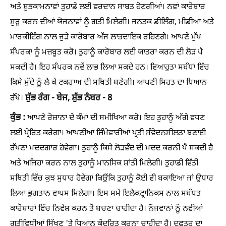
ਅਤੇ ਸ਼ੁਭਕਾਮਨਾਵਾਂ ਤੁਹਾਡੇ ਲਈ ਵਰਦਾਨ ਸਾਬਤ ਹੋਣਗੀਆਂ। ਨਵਾਂ ਕਾਰੋਬਾਰ
ਸ਼ੁਰੂ ਕਰਨ ਦੀਆਂ ਯੋਜਨਾਵਾਂ ਨੂੰ ਗਤੀ ਮਿਲੇਗੀ। ਜਨਤਕ ਡੀਲਿੰਗ, ਮੀਡੀਆ ਅਤੇ
ਮਾਰਕੀਟਿੰਗ ਨਾਲ ਜੁੜੇ ਕਾਰੋਬਾਰ ਅੱਜ ਲਾਭਦਾਇਕ ਰਹਿਣਗੇ। ਆਪਣੇ ਮੁੱਖ
ਸੰਪਰਕਾਂ ਨੂੰ ਮਜ਼ਬੂਤ ​​ਕਰੋ। ਤੁਹਾਨੂੰ ਕਾਰੋਬਾਰ ਲਈ ਯਾਤਰਾ ਕਰਨ ਦੀ ਲੋੜ ਪੈ
ਸਕਦੀ ਹੈ। ਇਹ ਸੰਪਰਕ ਨਵੇਂ ਲਾਭ ਲਿਆ ਸਕਦੇ ਹਨ। ਵਿਆਹੁਤਾ ਸਬੰਧਾਂ ਵਿੱਚ
ਕਿਸੇ ਮੁੱਦੇ ਨੂੰ ਲੈ ਕੇ ਟਕਰਾਅ ਦੀ ਸਥਿਤੀ ਬਣੇਗੀ। ਆਪਣੀ ਸਿਹਤ ਦਾ ਧਿਆਨ
ਸ਼ੁੱਭ ਰੰਗ - ਬੇਜ, ਸ਼ੁੱਭ ਨੰਬਰ - 8
ਰੱਖੋ।
ਕੁੰਭ :
ਆਪਣੇ ਰੋਜ਼ਾਨਾ ਦੇ ਕੰਮਾਂ ਦੀ ਸਮੀਖਿਆ ਕਰੋ। ਇਹ ਤੁਹਾਨੂੰ ਅੱਗੇ ਵਧਣ
ਲਈ ਪ੍ਰੇਰਿਤ ਕਰੇਗਾ। ਆਪਣੀਆਂ ਜ਼ਿੰਮੇਵਾਰੀਆਂ ਪ੍ਰਤੀ ਸੰਵੇਦਨਸ਼ੀਲਤਾ ਬਣਾਈ
ਰੱਖਣਾ ਮਦਦਗਾਰ ਹੋਵੇਗਾ। ਤੁਹਾਨੂੰ ਕਿਸੇ ਲੋੜਵੰਦ ਦੀ ਮਦਦ ਕਰਨੀ ਪੈ ਸਕਦੀ ਹੈ
ਅਤੇ ਅਜਿਹਾ ਕਰਨ ਨਾਲ ਤੁਹਾਨੂੰ ਮਾਨਸਿਕ ਸ਼ਾਂਤੀ ਮਿਲੇਗੀ। ਤੁਹਾਡੀ ਵਿੱਤੀ
ਸਥਿਤੀ ਵਿੱਚ ਕੁਝ ਸੁਧਾਰ ਹੋਵੇਗਾ ਕਿਉਂਕਿ ਤੁਹਾਨੂੰ ਕੋਈ ਵੀ ਬਕਾਇਆ ਜਾਂ ਉਧਾਰ
ਲਿਆ ਭੁਗਤਾਨ ਵਾਪਸ ਮਿਲੇਗਾ। ਇਸ ਸਮੇਂ ਇਲੈਕਟ੍ਰਾਨਿਕਸ ਨਾਲ ਸਬੰਧਤ
ਕਾਰੋਬਾਰਾਂ ਵਿੱਚ ਨਿਵੇਸ਼ ਕਰਨ ਤੋਂ ਬਚਣਾ ਚਾਹੀਦਾ ਹੈ। ਨੌਜਵਾਨਾਂ ਨੂੰ ਨਵੀਆਂ
ਗਤੀਵਿਧੀਆਂ ਸਿੱਖਣ 'ਤੇ ਧਿਆਨ ਕੇਂਦਰਿਤ ਕਰਨਾ ਚਾਹੀਦਾ ਹੈ। ਦਫਤਰ ਦਾ