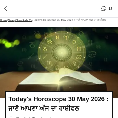
12
Today's Horoscope 30 May 2026 : ਜਾਣੋ ਆਪਣਾ ਅੱਜ ਦਾ ਰਾਸ਼ੀਫਲ
Home
/
News
/
Chardikala TV
/
Today's Horoscope 30 May 2026 :
ਜਾਣੋ ਆਪਣਾ ਅੱਜ ਦਾ ਰਾਸ਼ੀਫਲ