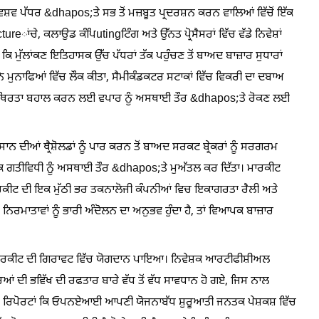
ਿਸ਼ਵ ਪੱਧਰ &dhapos;ਤੇ ਸਭ ਤੋਂ ਮਜ਼ਬੂਤ ਪ੍ਰਦਰਸ਼ਨ ਕਰਨ ਵਾਲਿਆਂ ਵਿੱਚੋਂ ਇੱਕ
ਚੇ, ਕਲਾਉਡ ਕੰਪਿutingਟਿੰਗ ਅਤੇ ਉੱਨਤ ਪ੍ਰੋਸੈਸਰਾਂ ਵਿੱਚ ਵੱਡੇ ਨਿਵੇਸ਼ਾਂ
 ਕਿ ਮੁੱਲਾਂਕਣ ਇਤਿਹਾਸਕ ਉੱਚ ਪੱਧਰਾਂ ਤੱਕ ਪਹੁੰਚਣ ਤੋਂ ਬਾਅਦ ਬਾਜ਼ਾਰ ਸੁਧਾਰਾਂ
ਾਂ ਨੇ ਮੁਨਾਫਿਆਂ ਵਿੱਚ ਲੌਕ ਕੀਤਾ, ਸੈਮੀਕੰਡਕਟਰ ਸਟਾਕਾਂ ਵਿੱਚ ਵਿਕਰੀ ਦਾ ਦਬਾਅ
 ਦੀ ਸਥਿਰਤਾ ਬਹਾਲ ਕਰਨ ਲਈ ਵਪਾਰ ਨੂੰ ਅਸਥਾਈ ਤੌਰ &dhapos;ਤੇ ਰੋਕਣ ਲਈ
ਾਨ ਦੀਆਂ ਥ੍ਰੈਸ਼ੋਲਡਾਂ ਨੂੰ ਪਾਰ ਕਰਨ ਤੋਂ ਬਾਅਦ ਸਰਕਟ ਬ੍ਰੇਕਰਾਂ ਨੂੰ ਸਰਗਰਮ
 ਗਤੀਵਿਧੀ ਨੂੰ ਅਸਥਾਈ ਤੌਰ &dhapos;ਤੇ ਮੁਅੱਤਲ ਕਰ ਦਿੱਤਾ। ਮਾਰਕੀਟ
ਰਕੀਟ ਦੀ ਇਕ ਮੁੱਠੀ ਭਰ ਤਕਨਾਲੋਜੀ ਕੰਪਨੀਆਂ ਵਿਚ ਇਕਾਗਰਤਾ ਰੈਲੀ ਅਤੇ
ਿੱਪ ਨਿਰਮਾਤਾਵਾਂ ਨੂੰ ਭਾਰੀ ਅੰਦੋਲਨ ਦਾ ਅਨੁਭਵ ਹੁੰਦਾ ਹੈ, ਤਾਂ ਵਿਆਪਕ ਬਾਜ਼ਾਰ
ਵੀ ਮਾਰਕੀਟ ਦੀ ਗਿਰਾਵਟ ਵਿੱਚ ਯੋਗਦਾਨ ਪਾਇਆ। ਨਿਵੇਸ਼ਕ ਆਰਟੀਫੀਸ਼ੀਅਲ
ਂ ਦੀ ਭਵਿੱਖ ਦੀ ਰਫਤਾਰ ਬਾਰੇ ਵੱਧ ਤੋਂ ਵੱਧ ਸਾਵਧਾਨ ਹੋ ਗਏ, ਜਿਸ ਨਾਲ
ਈ। ਰਿਪੋਰਟਾਂ ਕਿ ਓਪਨਏਆਈ ਆਪਣੀ ਯੋਜਨਾਬੱਧ ਸ਼ੁਰੂਆਤੀ ਜਨਤਕ ਪੇਸ਼ਕਸ਼ ਵਿੱਚ