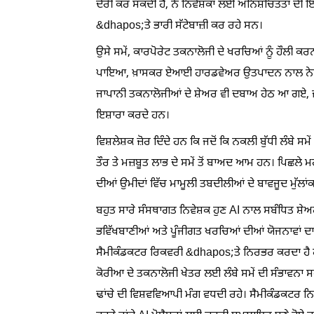
ਦੇਰੀ ਕਰ ਸਕਦੀ ਹੈ, ਨੇ ਨਿਵੇਸ਼ਕਾਂ ਲਈ ਅਨਿਸ਼ਚਿਤਤਾ ਦੀ 
&dhapos;ਤੇ ਭਾਰੀ ਸੱਟੇਬਾਜ਼ੀ ਕਰ ਰਹੇ ਸਨ।
ਉਸੇ ਸਮੇਂ, ਕਾਰਪੋਰੇਟ ਤਕਨਾਲੋਜੀ ਦੇ ਖਰਚਿਆਂ ਨੂੰ ਹੌਲੀ ਕਰ
ਪਾਇਆ, ਖ਼ਾਸਕਰ ਏਆਈ ਹਾਰਡਵੇਅਰ ਉਤਪਾਦਨ ਨਾਲ ਨੇੜਿਓਂ
ਜਾਪਾਨੀ ਤਕਨਾਲੋਜੀਆਂ ਦੇ ਸ਼ੇਅਰ ਵੀ ਦਬਾਅ ਹੇਠ ਆ ਗਏ, ਜਦ
ਇਸ਼ਾਰਾ ਕਰਦੇ ਹਨ।
ਵਿਸ਼ਲੇਸ਼ਕ ਜ਼ੋਰ ਦਿੰਦੇ ਹਨ ਕਿ ਜਦੋਂ ਕਿ ਨਕਲੀ ਬੁੱਧੀ ਲੰਬੇ ਸਮ
ਤੌਰ ਤੇ ਮਜ਼ਬੂਤ ਲਾਭ ਦੇ ਸਮੇਂ ਤੋਂ ਬਾਅਦ ਆਮ ਹਨ। ਪਿਛਲੇ ਮ
ਦੀਆਂ ਉਮੀਦਾਂ ਵਿੱਚ ਮਾਮੂਲੀ ਤਬਦੀਲੀਆਂ ਦੇ ਬਾਵਜੂਦ ਮੁੱਲਾ
ਬਹੁਤ ਸਾਰੇ ਸੰਸਥਾਗਤ ਨਿਵੇਸ਼ਕ ਹੁਣ AI ਨਾਲ ਸਬੰਧਿਤ ਸ਼ੇਅਰਾ
ਭਵਿੱਖਬਾਣੀਆਂ ਅਤੇ ਪੂੰਜੀਗਤ ਖਰਚਿਆਂ ਦੀਆਂ ਯੋਜਨਾਵਾਂ 
ਸੈਮੀਕੰਡਕਟਰ ਰਿਕਵਰੀ &dhapos;ਤੇ ਨਿਰਭਰ ਕਰਦਾ ਹੈ ਹਫਤ
ਕੋਰੀਆ ਦੇ ਤਕਨਾਲੋਜੀ ਖੇਤਰ ਲਈ ਲੰਬੇ ਸਮੇਂ ਦੀ ਸੰਭਾਵਨਾ 
ਢਾਂਚੇ ਦੀ ਵਿਸ਼ਵਵਿਆਪੀ ਮੰਗ ਵਧਦੀ ਰਹੇ। ਸੈਮੀਕੰਡਕਟਰ ਨਿ