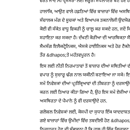
ਵਰਤੇ ਜਾਂਦੇ AI ਪ੍ਰੋਸੈਸਰਾਂ ਲਈ ਜ਼ਰੂਰੀ ਸਪਲਾਇਰ ਬਣੇ ਹੋਏ 
ਹਾਲਾਂਕਿ, ਆਉਣ ਵਾਲੇ ਹਫ਼ਤਿਆਂ ਵਿੱਚ ਬਾਜ਼ਾਰਾਂ ਵਿੱਚ ਅਸ
ਸੰਚਾਲਕ ਮੰਗ ਦੇ ਸੂਚਕਾਂ ਅਤੇ ਵਿਆਪਕ ਤਕਨਾਲੋਜੀ ਉਦਯੋਗ 
ਕੋਈ ਵੀ ਸੰਕੇਤ ਵਾਧੂ ਵਿਕਰੀ ਨੂੰ ਚਾਲੂ ਕਰ ਸਕਦੇ ਹਨ, ਜਦ
ਸਹਾਇਤਾ ਕਰ ਸਕਦਾ ਹੈ। ਦੱਖਣੀ ਕੋਰੀਆ ਦੀ ਆਰਥਿਕਤਾ ਸ
ਸੈਮਸੰਗ ਇਲੈਕਟ੍ਰੋਨਿਕਸ, ਐਸਕੇ ਹਾਈਨਿਕਸ ਅਤੇ ਹੋਰ ਟੈਕਨੋਲੋ
ਤੌਰ &dhapos;ਤੇ ਮਹੱਤਵਪੂਰਨ ਹੈ।
ਇਸ ਲਈ ਨੀਤੀ ਨਿਰਮਾਤਾਵਾਂ ਤੋਂ ਬਾਜ਼ਾਰ ਦੀਆਂ ਸਥਿਤੀਆਂ ਦੀ
ਵਪਾਰ ਨੂੰ ਸੁਚਾਰੂ ਢੰਗ ਨਾਲ ਯਕੀਨੀ ਬਣਾਇਆ ਜਾ ਸਕੇ। ਇ
ਸਮੇਂ ਨਿਵੇਸ਼ਕਾਂ ਦੀਆਂ ਪ੍ਰਤੀਕ੍ਰਿਆਵਾਂ ਦੀ ਤੀਬਰਤਾ ਨੂੰ ਦਰਸਾਉ
ਕਰਨ ਲਈ ਤਿਆਰ ਕੀਤਾ ਗਿਆ ਹੈ, ਉਹ ਇਸ ਸਮੇਂ ਏਸ਼ੀਆ ਦੇ ਸਭ 
ਅਸਥਿਰਤਾ ਦੇ ਪੈਮਾਨੇ ਨੂੰ ਵੀ ਦਰਸਾਉਂਦੇ ਹਨ.
ਗਲੋਬਲ ਨਿਵੇਸ਼ਕਾਂ ਲਈ, ਕੋਸਪੀ ਦਾ ਸੁਧਾਰ ਇੱਕ ਯਾਦਦਾਸ਼ਤ
ਗਏ ਬਾਜ਼ਾਰਾਂ ਵਿੱਚ ਉਮੀਦਾਂ ਵਿੱਚ ਤਬਦੀਲੀ ਹੋਣ &dhapo
ਨਿਰਧਾਰਤ ਹੋਣ ਦੀ ਸੰਭਾਵਨਾ ਹੈ ਕਿ ਹਾਲ ਹੀ ਵਿੱਚ ਗਿ