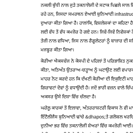
ਨਕਲੀ ਬੁੱਧੀ ਨਾਲ ਜੁੜੇ ਤਕਨਾਲੋਜੀ ਦੇ ਸਟਾਕ ਪਿਛਲੇ ਸਾਲ ਵ
ਰਹੇ ਹਨ, ਜਿਸਦਾ ਸਮਰਥਨ ਏਆਈ ਬੁਨਿਆਦੀ infrastructureਾਂ
ਦੁਆਰਾ ਕੀਤਾ ਗਿਆ ਹੈ। ਹਾਲਾਂਕਿ, ਵਿਸ਼ਲੇਸ਼ਕਾਂ ਦਾ ਕਹਿਣਾ ਹੈ
ਲਈ ਵੱਧ ਤੋਂ ਵੱਧ ਕਮਜ਼ੋਰ ਹੋ ਗਏ ਹਨ। ਜਿਵੇਂ-ਜਿਵੇਂ ਨਿਵੇਸ਼ਕ
ਤੇਜ਼ੀ ਨਾਲ ਵਧਿਆ, ਜਿਸ ਨਾਲ ਰੈਗੂਲੇਟਰਾਂ ਨੂੰ ਬਾਜ਼ਾਰ
ਮਜਬੂਰ ਕੀਤਾ ਗਿਆ।
ਕੋਰੀਆ ਐਕਸਚੇਂਜ ਨੇ ਕੋਸਪੀ ਦੇ ਪਹਿਲਾਂ ਤੋਂ ਪਰਿਭਾਸ਼ਿਤ ਨੁਕਸ
ਕੀਤਾ, ਅਤਿਅੰਤ ਉਤਰਾਅ-ਚੜ੍ਹਾਅ ਨੂੰ ਘਟਾਉਣ ਲਈ ਵਪਾਰਕ
ਮਾਹਰ ਨੋਟ ਕਰਦੇ ਹਨ ਕਿ ਦੱਖਣੀ ਕੋਰੀਆ ਦੀ ਇਕੁਇਟੀ ਮਾ
ਗਿਰਾਵਟਾਂ ਦੋਵਾਂ ਨੂੰ ਵਧਾਉਂਦੀ ਹੈ। ਜਦੋਂ ਭਾਰੀ ਵਜ਼ਨ ਵਾਲੇ ਚ
ਅਕਸਰ ਉਸੇ ਦਿਸ਼ਾ ਵਿੱਚ ਚੱਲਦਾ ਹੈ।
ਘਰੇਲੂ ਕਾਰਕਾਂ ਤੋਂ ਇਲਾਵਾ, ਅੰਤਰਰਾਸ਼ਟਰੀ ਵਿਕਾਸ ਨੇ 
ਇੰਟੈਲੀਜੈਂਸ ਬੁਨਿਆਦੀ ਢਾਂਚੇ &dhapos;ਤੇ ਗਲੋਬਲ ਖਰਚਿਆ
ਦੁਨੀਆ ਭਰ ਵਿੱਚ ਤਕਨਾਲੋਜੀ ਸ਼ੇਅਰਾਂ ਵਿੱਚ ਕਮਜ਼ੋਰੀ ਆ