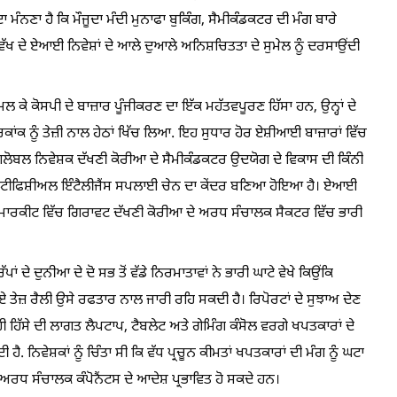
ਦਾ ਮੰਨਣਾ ਹੈ ਕਿ ਮੌਜੂਦਾ ਮੰਦੀ ਮੁਨਾਫਾ ਬੁਕਿੰਗ, ਸੈਮੀਕੰਡਕਟਰ ਦੀ ਮੰਗ ਬਾਰੇ
ਿੱਖ ਦੇ ਏਆਈ ਨਿਵੇਸ਼ਾਂ ਦੇ ਆਲੇ ਦੁਆਲੇ ਅਨਿਸ਼ਚਿਤਤਾ ਦੇ ਸੁਮੇਲ ਨੂੰ ਦਰਸਾਉਂਦੀ
ਕੇ ਕੋਸਪੀ ਦੇ ਬਾਜ਼ਾਰ ਪੂੰਜੀਕਰਣ ਦਾ ਇੱਕ ਮਹੱਤਵਪੂਰਣ ਹਿੱਸਾ ਹਨ, ਉਨ੍ਹਾਂ ਦੇ
ਾਂਕ ਨੂੰ ਤੇਜ਼ੀ ਨਾਲ ਹੇਠਾਂ ਖਿੱਚ ਲਿਆ. ਇਹ ਸੁਧਾਰ ਹੋਰ ਏਸ਼ੀਆਈ ਬਾਜ਼ਾਰਾਂ ਵਿੱਚ
ਲੋਬਲ ਨਿਵੇਸ਼ਕ ਦੱਖਣੀ ਕੋਰੀਆ ਦੇ ਸੈਮੀਕੰਡਕਟਰ ਉਦਯੋਗ ਦੇ ਵਿਕਾਸ ਦੀ ਕਿੰਨੀ
ਰਟੀਫਿਸ਼ੀਅਲ ਇੰਟੈਲੀਜੈਂਸ ਸਪਲਾਈ ਚੇਨ ਦਾ ਕੇਂਦਰ ਬਣਿਆ ਹੋਇਆ ਹੈ। ਏਆਈ
 ਮਾਰਕੀਟ ਵਿੱਚ ਗਿਰਾਵਟ ਦੱਖਣੀ ਕੋਰੀਆ ਦੇ ਅਰਧ ਸੰਚਾਲਕ ਸੈਕਟਰ ਵਿੱਚ ਭਾਰੀ
।
 ਦੇ ਦੁਨੀਆ ਦੇ ਦੋ ਸਭ ਤੋਂ ਵੱਡੇ ਨਿਰਮਾਤਾਵਾਂ ਨੇ ਭਾਰੀ ਘਾਟੇ ਵੇਖੇ ਕਿਉਂਕਿ
ਤੇਜ਼ ਰੈਲੀ ਉਸੇ ਰਫਤਾਰ ਨਾਲ ਜਾਰੀ ਰਹਿ ਸਕਦੀ ਹੈ। ਰਿਪੋਰਟਾਂ ਦੇ ਸੁਝਾਅ ਦੇਣ
ਹਿੱਸੇ ਦੀ ਲਾਗਤ ਲੈਪਟਾਪ, ਟੈਬਲੇਟ ਅਤੇ ਗੇਮਿੰਗ ਕੰਸੋਲ ਵਰਗੇ ਖਪਤਕਾਰਾਂ ਦੇ
ਨਿਵੇਸ਼ਕਾਂ ਨੂੰ ਚਿੰਤਾ ਸੀ ਕਿ ਵੱਧ ਪ੍ਰਚੂਨ ਕੀਮਤਾਂ ਖਪਤਕਾਰਾਂ ਦੀ ਮੰਗ ਨੂੰ ਘਟਾ
ਅਰਧ ਸੰਚਾਲਕ ਕੰਪੋਨੈਂਟਸ ਦੇ ਆਦੇਸ਼ ਪ੍ਰਭਾਵਿਤ ਹੋ ਸਕਦੇ ਹਨ।