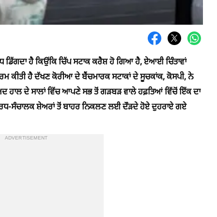
 ਡਿੱਗਦਾ ਹੈ ਕਿਉਂਕਿ ਚਿੱਪ ਸਟਾਕ ਕਰੈਸ਼ ਹੋ ਗਿਆ ਹੈ, ਏਆਈ ਚਿੰਤਾਵਾਂ
ਕੀਤੀ ਹੈ ਦੱਖਣ ਕੋਰੀਆ ਦੇ ਬੈਂਚਮਾਰਕ ਸਟਾਕਾਂ ਦੇ ਸੂਚਕਾਂਕ, ਕੋਸਪੀ, ਨੇ
ਬਾਅਦ ਹਾਲ ਦੇ ਸਾਲਾਂ ਵਿੱਚ ਆਪਣੇ ਸਭ ਤੋਂ ਗੜਬੜ ਵਾਲੇ ਹਫ਼ਤਿਆਂ ਵਿੱਚੋਂ ਇੱਕ ਦਾ
 ਅਰਧ-ਸੰਚਾਲਕ ਸ਼ੇਅਰਾਂ ਤੋਂ ਬਾਹਰ ਨਿਕਲਣ ਲਈ ਦੌੜਦੇ ਹੋਏ ਦੁਹਰਾਏ ਗਏ
ADVERTISEMENT