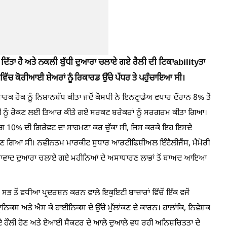
ਟਾ ਦਿੱਤਾ ਹੈ ਅਤੇ ਨਕਲੀ ਬੁੱਧੀ ਦੁਆਰਾ ਚਲਾਏ ਗਏ ਰੈਲੀ ਦੀ ਟਿਕਾabilityਤਾ
ਰੂ ਵਿੱਚ ਕੋਰੀਆਈ ਸ਼ੇਅਰਾਂ ਨੂੰ ਰਿਕਾਰਡ ਉੱਚੇ ਪੱਧਰ ਤੇ ਪਹੁੰਚਾਇਆ ਸੀ।
ਪਾਰਕ ਰੋਕ ਨੂੰ ਨਿਸ਼ਾਨਬੱਧ ਕੀਤਾ ਜਦੋਂ ਕੋਸਪੀ ਨੇ ਇਨਟ੍ਰਾਡੇਅ ਵਪਾਰ ਦੌਰਾਨ 8% ਤੋਂ
ੀ ਨੂੰ ਰੋਕਣ ਲਈ ਤਿਆਰ ਕੀਤੇ ਗਏ ਸਰਕਟ ਬਰੇਕਰਾਂ ਨੂੰ ਸਰਗਰਮ ਕੀਤਾ ਗਿਆ।
ੀ ਲਗਭਗ 10% ਦੀ ਗਿਰੇਵਟ ਦਾ ਸਾਹਮਣਾ ਕਰ ਚੁੱਕਾ ਸੀ, ਜਿਸ ਕਰਕੇ ਇਹ ਇਸਦੇ
ਕ ਬਣ ਗਿਆ ਸੀ। ਨਵੀਨਤਮ ਮਾਰਕੀਟ ਸੁਧਾਰ ਆਰਟੀਫਿਸ਼ੀਅਲ ਇੰਟੈਲੀਜੈਂਸ, ਮੈਮੋਰੀ
ਸ਼ਾਵਾਦ ਦੁਆਰਾ ਚਲਾਏ ਗਏ ਮਹੀਨਿਆਂ ਦੇ ਅਸਾਧਾਰਣ ਲਾਭਾਂ ਤੋਂ ਬਾਅਦ ਆਇਆ
 ਤੋਂ ਵਧੀਆ ਪ੍ਰਦਰਸ਼ਨ ਕਰਨ ਵਾਲੇ ਇਕੁਇਟੀ ਬਾਜ਼ਾਰਾਂ ਵਿੱਚੋਂ ਇੱਕ ਵਜੋਂ
ਟ੍ਰਾਨਿਕਸ ਅਤੇ ਐਸ ਕੇ ਹਾਈਨਿਕਸ ਦੇ ਉੱਚੇ ਮੁੱਲਾਂਕਣ ਦੇ ਕਾਰਨ। ਹਾਲਾਂਕਿ, ਨਿਵੇਸ਼ਕ
 ਦੇ ਹੌਲੀ ਹੋਣ ਅਤੇ ਏਆਈ ਸੈਕਟਰ ਦੇ ਆਲੇ ਦੁਆਲੇ ਵਧ ਰਹੀ ਅਨਿਸ਼ਚਿਤਤਾ ਦੇ