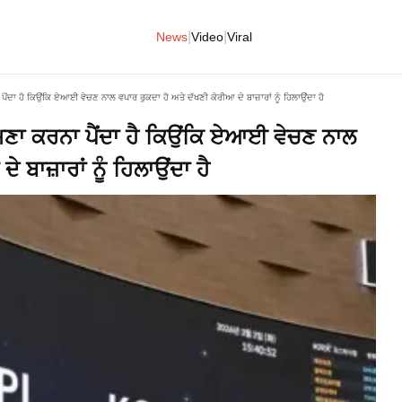
|
|
News
Video
Viral
ੈਂਦਾ ਹੈ ਕਿਉਂਕਿ ਏਆਈ ਵੇਚਣ ਨਾਲ ਵਪਾਰ ਰੁਕਦਾ ਹੈ ਅਤੇ ਦੱਖਣੀ ਕੋਰੀਆ ਦੇ ਬਾਜ਼ਾਰਾਂ ਨੂੰ ਹਿਲਾਉਂਦਾ ਹੈ
ਹਮਣਾ ਕਰਨਾ ਪੈਂਦਾ ਹੈ ਕਿਉਂਕਿ ਏਆਈ ਵੇਚਣ ਨਾਲ
 ਬਾਜ਼ਾਰਾਂ ਨੂੰ ਹਿਲਾਉਂਦਾ ਹੈ