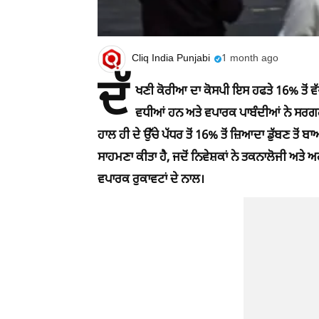
Cliq India Punjabi
1 month ago
ਦੱ
ਖਣੀ ਕੋਰੀਆ ਦਾ ਕੋਸਪੀ ਇਸ ਹਫਤੇ 16% ਤੋਂ ਵੱਧ
ਵਧੀਆਂ ਹਨ ਅਤੇ ਵਪਾਰਕ ਪਾਬੰਦੀਆਂ ਨੇ ਸਰਗਰਮ 
ਹਾਲ ਹੀ ਦੇ ਉੱਚੇ ਪੱਧਰ ਤੋਂ 16% ਤੋਂ ਜ਼ਿਆਦਾ ਡੁੱਬਣ ਤੋਂ 
ਸਾਹਮਣਾ ਕੀਤਾ ਹੈ, ਜਦੋਂ ਨਿਵੇਸ਼ਕਾਂ ਨੇ ਤਕਨਾਲੋਜੀ ਅਤੇ
ਵਪਾਰਕ ਰੁਕਾਵਟਾਂ ਦੇ ਨਾਲ।