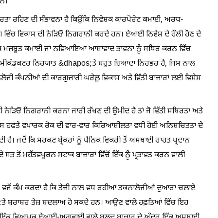
ਹਨ।
ਥਿਰਤਾ ਰਹਿਣ ਦੀ ਸੰਭਾਵਨਾ ਹੈ ਕਿਉਂਕਿ ਨਿਵੇਸ਼ਕ ਕਾਰਪੋਰੇਟ ਕਮਾਈ, ਅਰਧ-
ਵਿੱਚ ਵਿਕਾਸ ਦੀ ਨੇੜਿਓਂ ਨਿਗਰਾਨੀ ਕਰਦੇ ਹਨ। ਏਆਈ ਨਿਵੇਸ਼ ਦੇ ਹੌਲੀ ਹੋਣ ਦੇ
ੋਂ ਕਿ ਮਜ਼ਬੂਤ ਕਮਾਈ ਜਾਂ ਨਵਿਆਇਆ ਆਸ਼ਾਵਾਦ ਭਾਵਨਾ ਨੂੰ ਸਥਿਰ ਕਰਨ ਵਿੱਚ
ੈਮੀਕੰਡਕਟਰ ਨਿਰਯਾਤ &dhapos;ਤੇ ਬਹੁਤ ਜ਼ਿਆਦਾ ਨਿਰਭਰ ਹੈ, ਜਿਸ ਨਾਲ
ਜੀ ਕੰਪਨੀਆਂ ਦੀ ਕਾਰਗੁਜ਼ਾਰੀ ਘਰੇਲੂ ਵਿਕਾਸ ਅਤੇ ਵਿੱਤੀ ਬਾਜ਼ਾਰਾਂ ਲਈ ਵਿਸ਼ੇਸ਼
 ਨੇੜਿਓਂ ਨਿਗਰਾਨੀ ਕਰਨਾ ਜਾਰੀ ਰੱਖਣ ਦੀ ਉਮੀਦ ਹੈ ਤਾਂ ਜੋ ਵਿੱਤੀ ਸਥਿਰਤਾ ਅਤੇ
ਸ ਹਫਤੇ ਵਪਾਰਕ ਰੋਕ ਦੀ ਵਾਰ-ਵਾਰ ਕਿਰਿਆਸ਼ੀਲਤਾ ਵਧੀ ਹੋਈ ਅਨਿਸ਼ਚਿਤਤਾ ਦੇ
ਂਦੀ ਹੈ। ਜਦੋਂ ਕਿ ਸਰਕਟ ਬ੍ਰੇਕਰਾਂ ਨੂੰ ਪੈਨਿਕ ਵਿਕਰੀ ਤੋਂ ਅਸਥਾਈ ਰਾਹਤ ਪ੍ਰਦਾਨ
ਤੋਂ ਮਹੱਤਵਪੂਰਨ ਸਟਾਕ ਬਾਜ਼ਾਰਾਂ ਵਿੱਚੋਂ ਇੱਕ ਨੂੰ ਪ੍ਰਭਾਵਤ ਕਰਨ ਵਾਲੀ
 ਵਜੋਂ ਕੰਮ ਕਰਦਾ ਹੈ ਕਿ ਤੇਜ਼ੀ ਨਾਲ ਵਧ ਰਹੀਆਂ ਤਕਨਾਲੋਜੀਆਂ ਦੁਆਰਾ ਚਲਾਏ
s;ਤੇ ਬਰਾਬਰ ਤੇਜ਼ ਬਦਲਾਅ ਹੋ ਸਕਦੇ ਹਨ। ਆਉਣ ਵਾਲੇ ਹਫ਼ਤਿਆਂ ਵਿੱਚ ਇਹ
ਰਾਵਟ ਇੱਕ ਵਿਆਪਕ ਏਆਈ-ਅਗਵਾਈ ਵਾਲੇ ਬਲਦ ਬਾਜ਼ਾਰ ਦੇ ਅੰਦਰ ਇੱਕ ਅਸਥਾਈ