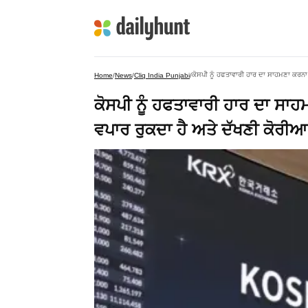
ਕੋਸਪੀ ਨੂੰ ਹਫਤਾਵਾਰੀ ਹਾਰ ਦਾ ਸਾਹਮਣਾ ਕਰਨਾ ਪ
Home
/
News
/
Cliq India Punjabi
/
ਕੋਸਪੀ ਨੂੰ ਹਫਤਾਵਾਰੀ ਹਾਰ ਦਾ ਸਾ
ਵਪਾਰ ਰੁਕਦਾ ਹੈ ਅਤੇ ਦੱਖਣੀ ਕੋਰੀਆ ਦੇ