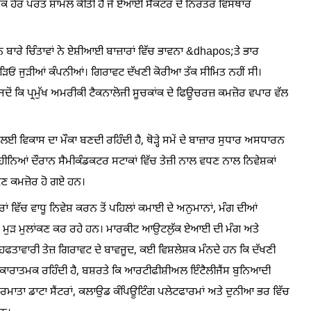
ਇੱਕ ਹੋਰ ਪਰਤ ਸ਼ਾਮਲ ਕੀਤੀ ਹੈ ਜੋ ਏਆਈ ਸੈਕਟਰ ਦੇ ਨਿਰੰਤਰ ਵਿਸਥਾਰ
ਨ ਬਾਰੇ ਚਿੰਤਾਵਾਂ ਨੇ ਏਸ਼ੀਆਈ ਬਾਜ਼ਾਰਾਂ ਵਿੱਚ ਭਾਵਨਾ &dhapos;ਤੇ ਭਾਰ
 ਜੁੜੀਆਂ ਕੰਪਨੀਆਂ। ਗਿਰਾਵਟ ਦੱਖਣੀ ਕੋਰੀਆ ਤੱਕ ਸੀਮਿਤ ਨਹੀਂ ਸੀ।
ੋਂ ਕਿ ਪ੍ਰਮੁੱਖ ਅਮਰੀਕੀ ਟੈਕਨਾਲੋਜੀ ਸੂਚਕਾਂਕ ਦੇ ਫਿਊਚਰਜ਼ ਕਮਜ਼ੋਰ ਵਪਾਰ ਵੱਲ
ੇਂ ਲਈ ਵਿਕਾਸ ਦਾ ਮੌਕਾ ਬਣਦੀ ਰਹਿੰਦੀ ਹੈ, ਥੋੜ੍ਹੇ ਸਮੇਂ ਦੇ ਬਾਜ਼ਾਰ ਸੁਧਾਰ ਅਸਧਾਰਨ
ਹੀਨਿਆਂ ਦੌਰਾਨ ਸੈਮੀਕੰਡਕਟਰ ਸਟਾਕਾਂ ਵਿੱਚ ਤੇਜ਼ੀ ਨਾਲ ਵਧਣ ਨਾਲ ਨਿਵੇਸ਼ਕਾਂ
ਂਕਣ ਕਮਜ਼ੋਰ ਹੋ ਗਏ ਹਨ।
ਂ ਵਿੱਚ ਵਾਧੂ ਨਿਵੇਸ਼ ਕਰਨ ਤੋਂ ਪਹਿਲਾਂ ਕਮਾਈ ਦੇ ਅਨੁਮਾਨਾਂ, ਮੰਗ ਦੀਆਂ
ਦਾ ਮੁੜ ਮੁਲਾਂਕਣ ਕਰ ਰਹੇ ਹਨ। ਮਾਰਕੀਟ ਆਉਟਲੁੱਕ ਏਆਈ ਦੀ ਮੰਗ ਅਤੇ
ਾਵਾਰੀ ਤੇਜ਼ ਗਿਰਾਵਟ ਦੇ ਬਾਵਜੂਦ, ਕਈ ਵਿਸ਼ਲੇਸ਼ਕ ਮੰਨਦੇ ਹਨ ਕਿ ਦੱਖਣੀ
ਸਕਾਰਾਤਮਕ ਰਹਿੰਦੀ ਹੈ, ਬਸ਼ਰਤੇ ਕਿ ਆਰਟੀਫੀਸ਼ੀਅਲ ਇੰਟੈਲੀਜੈਂਸ ਬੁਨਿਆਦੀ
ਰਮਾਤਾ ਡਾਟਾ ਸੈਂਟਰਾਂ, ਕਲਾਉਡ ਕੰਪਿਊਟਿੰਗ ਪਲੇਟਫਾਰਮਾਂ ਅਤੇ ਦੁਨੀਆ ਭਰ ਵਿੱਚ