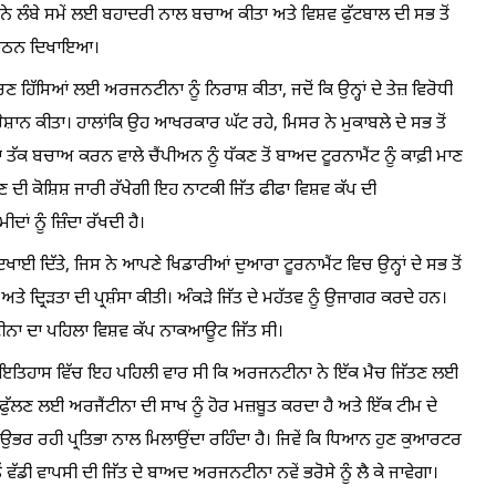
ੇ ਲੰਬੇ ਸਮੇਂ ਲਈ ਬਹਾਦਰੀ ਨਾਲ ਬਚਾਅ ਕੀਤਾ ਅਤੇ ਵਿਸ਼ਵ ਫੁੱਟਬਾਲ ਦੀ ਸਭ ਤੋਂ
 ਸੰਗਠਨ ਦਿਖਾਇਆ।
ਣ ਹਿੱਸਿਆਂ ਲਈ ਅਰਜਨਟੀਨਾ ਨੂੰ ਨਿਰਾਸ਼ ਕੀਤਾ, ਜਦੋਂ ਕਿ ਉਨ੍ਹਾਂ ਦੇ ਤੇਜ਼ ਵਿਰੋਧੀ
ਸ਼ਾਨ ਕੀਤਾ। ਹਾਲਾਂਕਿ ਉਹ ਆਖਰਕਾਰ ਘੱਟ ਰਹੇ, ਮਿਸਰ ਨੇ ਮੁਕਾਬਲੇ ਦੇ ਸਭ ਤੋਂ
 ਤੱਕ ਬਚਾਅ ਕਰਨ ਵਾਲੇ ਚੈਂਪੀਅਨ ਨੂੰ ਧੱਕਣ ਤੋਂ ਬਾਅਦ ਟੂਰਨਾਮੈਂਟ ਨੂੰ ਕਾਫ਼ੀ ਮਾਣ
ੀ ਕੋਸ਼ਿਸ਼ ਜਾਰੀ ਰੱਖੇਗੀ ਇਹ ਨਾਟਕੀ ਜਿੱਤ ਫੀਫਾ ਵਿਸ਼ਵ ਕੱਪ ਦੀ
 ਨੂੰ ਜ਼ਿੰਦਾ ਰੱਖਦੀ ਹੈ।
ਖਾਈ ਦਿੱਤੇ, ਜਿਸ ਨੇ ਆਪਣੇ ਖਿਡਾਰੀਆਂ ਦੁਆਰਾ ਟੂਰਨਾਮੈਂਟ ਵਿਚ ਉਨ੍ਹਾਂ ਦੇ ਸਭ ਤੋਂ
ਦ੍ਰਿੜਤਾ ਦੀ ਪ੍ਰਸ਼ੰਸਾ ਕੀਤੀ। ਅੰਕੜੇ ਜਿੱਤ ਦੇ ਮਹੱਤਵ ਨੂੰ ਉਜਾਗਰ ਕਰਦੇ ਹਨ।
ੀਨਾ ਦਾ ਪਹਿਲਾ ਵਿਸ਼ਵ ਕੱਪ ਨਾਕਆਊਟ ਜਿੱਤ ਸੀ।
 ਦੇ ਇਤਿਹਾਸ ਵਿੱਚ ਇਹ ਪਹਿਲੀ ਵਾਰ ਸੀ ਕਿ ਅਰਜਨਟੀਨਾ ਨੇ ਇੱਕ ਮੈਚ ਜਿੱਤਣ ਲਈ
ਫੁੱਲਣ ਲਈ ਅਰਜੈਂਟੀਨਾ ਦੀ ਸਾਖ ਨੂੰ ਹੋਰ ਮਜ਼ਬੂਤ ਕਰਦਾ ਹੈ ਅਤੇ ਇੱਕ ਟੀਮ ਦੇ
 ਉਭਰ ਰਹੀ ਪ੍ਰਤਿਭਾ ਨਾਲ ਮਿਲਾਉਂਦਾ ਰਹਿੰਦਾ ਹੈ। ਜਿਵੇਂ ਕਿ ਧਿਆਨ ਹੁਣ ਕੁਆਰਟਰ
ਵੱਡੀ ਵਾਪਸੀ ਦੀ ਜਿੱਤ ਦੇ ਬਾਅਦ ਅਰਜਨਟੀਨਾ ਨਵੇਂ ਭਰੋਸੇ ਨੂੰ ਲੈ ਕੇ ਜਾਵੇਗਾ।