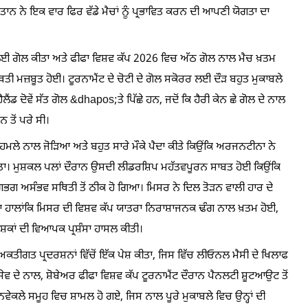
ਨ ਨੇ ਇਕ ਵਾਰ ਫਿਰ ਵੱਡੇ ਮੈਚਾਂ ਨੂੰ ਪ੍ਰਭਾਵਿਤ ਕਰਨ ਦੀ ਆਪਣੀ ਯੋਗਤਾ ਦਾ
 ਲਈ ਗੋਲ ਕੀਤਾ ਅਤੇ ਫੀਫਾ ਵਿਸ਼ਵ ਕੱਪ 2026 ਵਿਚ ਅੱਠ ਗੋਲ ਨਾਲ ਮੈਚ ਖ਼ਤਮ
ੀ ਮਜ਼ਬੂਤ ਹੋਈ। ਟੂਰਨਾਮੈਂਟ ਦੇ ਚੋਟੀ ਦੇ ਗੋਲ ਸਕੋਰਰ ਲਈ ਦੌੜ ਬਹੁਤ ਮੁਕਾਬਲੇ
 ਦੋਵੇਂ ਸੱਤ ਗੋਲ &dhapos;ਤੇ ਪਿੱਛੇ ਹਨ, ਜਦੋਂ ਕਿ ਹੈਰੀ ਕੇਨ ਛੇ ਗੋਲ ਦੇ ਨਾਲ
 ਤੋਂ ਪਰੇ ਸੀ।
ਮਲੇ ਨਾਲ ਜੋੜਿਆ ਅਤੇ ਬਹੁਤ ਸਾਰੇ ਮੌਕੇ ਪੈਦਾ ਕੀਤੇ ਕਿਉਂਕਿ ਅਰਜਨਟੀਨਾ ਨੇ
 ਦਿੱਤਾ। ਮੁਸ਼ਕਲ ਪਲਾਂ ਦੌਰਾਨ ਉਸਦੀ ਲੀਡਰਸ਼ਿਪ ਮਹੱਤਵਪੂਰਨ ਸਾਬਤ ਹੋਈ ਕਿਉਂਕਿ
ਭਗ ਅਸੰਭਵ ਸਥਿਤੀ ਤੋਂ ਠੀਕ ਹੋ ਗਿਆ। ਮਿਸਰ ਨੇ ਦਿਲ ਤੋੜਨ ਵਾਲੀ ਹਾਰ ਦੇ
ਹਾਲਾਂਕਿ ਮਿਸਰ ਦੀ ਵਿਸ਼ਵ ਕੱਪ ਯਾਤਰਾ ਨਿਰਾਸ਼ਾਜਨਕ ਢੰਗ ਨਾਲ ਖ਼ਤਮ ਹੋਈ,
਼ਲੇਸ਼ਕਾਂ ਦੀ ਵਿਆਪਕ ਪ੍ਰਸ਼ੰਸਾ ਹਾਸਲ ਕੀਤੀ।
ਅਕਤੀਗਤ ਪ੍ਰਦਰਸ਼ਨਾਂ ਵਿੱਚੋਂ ਇੱਕ ਪੇਸ਼ ਕੀਤਾ, ਜਿਸ ਵਿੱਚ ਲੀਓਨਲ ਮੈਸੀ ਦੇ ਖਿਲਾਫ
ਦੇ ਨਾਲ, ਸ਼ੋਬੇਅਰ ਫੀਫਾ ਵਿਸ਼ਵ ਕੱਪ ਟੂਰਨਾਮੈਂਟ ਦੌਰਾਨ ਪੈਨਲਟੀ ਸ਼ੂਟਆਉਟ ਤੋਂ
ੇਕਲੇ ਸਮੂਹ ਵਿਚ ਸ਼ਾਮਲ ਹੋ ਗਏ, ਜਿਸ ਨਾਲ ਪੂਰੇ ਮੁਕਾਬਲੇ ਵਿਚ ਉਨ੍ਹਾਂ ਦੀ