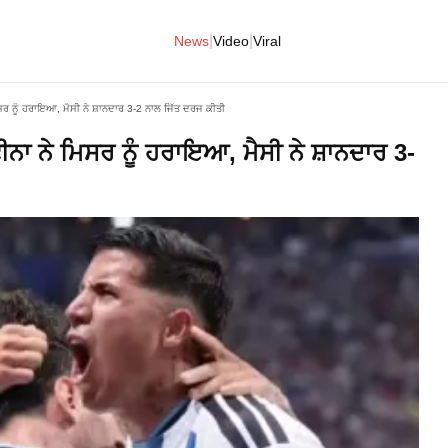
|
|
News
Video
Viral
ਰ ਨੂੰ ਹਰਾਇਆ, ਮੈਸੀ ਨੇ ਸ਼ਾਨਦਾਰ 3-2 ਨਾਲ ਜਿੱਤ ਦਰਜ ਕੀਤੀ
ਾ ਨੇ ਮਿਸਰ ਨੂੰ ਹਰਾਇਆ, ਮੈਸੀ ਨੇ ਸ਼ਾਨਦਾਰ 3-