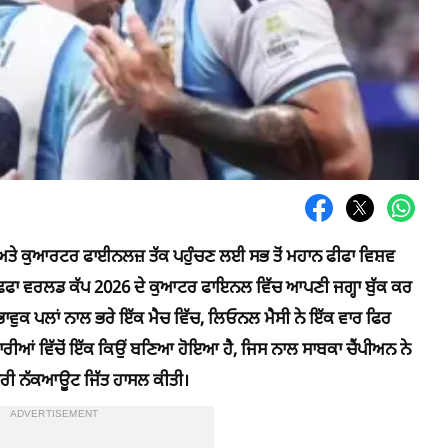
ਅਤੇ ਕੁਆਰਟਰ ਫਾਈਨਲਜ਼ ਤੱਕ ਪਹੁੰਚਣ ਲਈ ਸਭ ਤੋਂ ਮਹਾਨ ਫੀਫਾ ਵਿਸ਼ਵ
 ਫਿਫਾ ਵਰਲਡ ਕੱਪ 2026 ਦੇ ਕੁਆਟਰ ਫਾਇਨਲ ਵਿੱਚ ਆਪਣੀ ਜਗ੍ਹਾ ਬੁੱਕ ਕਰ
ਭਾਵੁਕ ਪਲਾਂ ਨਾਲ ਭਰੇ ਇੱਕ ਮੈਚ ਵਿੱਚ, ਲਿਓਨਲ ਮੈਸੀ ਨੇ ਇੱਕ ਵਾਰ ਫਿਰ
ਡਾਰੀਆਂ ਵਿੱਚੋਂ ਇੱਕ ਕਿਉਂ ਬਣਿਆ ਹੋਇਆ ਹੈ, ਜਿਸ ਨਾਲ ਸਾਬਕਾ ਚੈਂਪੀਅਨ ਨੇ
ਦਗਾਰੀ ਨੱਕਆਊਟ ਜਿੱਤ ਹਾਸਲ ਕੀਤੀ।
ADVERTISEMENT