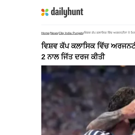
ਵਿਸ਼ਵ ਕੱਪ ਕਲਾਸਿਕ ਵਿੱਚ ਅਰਜਨਟੀਨਾ ਨੇ ਮਿਸ
Home
/
News
/
Cliq India Punjabi
/
ਵਿਸ਼ਵ ਕੱਪ ਕਲਾਸਿਕ ਵਿੱਚ ਅਰਜਨਟੀਨ
2 ਨਾਲ ਜਿੱਤ ਦਰਜ ਕੀਤੀ