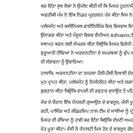
ਕਰ ਦਿੱਤਾ ਕੁਝ ਲੋਕਾਂ ਨੇ ਉਮੀਦ ਕੀਤੀ ਸੀ ਕਿ ਮਿਸਰ ਟੂਰਨਾਮੈਂਟ
ਅਫਰੀਕੀ ਪੱਖ ਨੇ ਇੱਕ ਨਿਡਰ ਪ੍ਰਦਰਸ਼ਨ ਪੇਸ਼ ਕੀਤਾ ਜਿਸ ਨੇ
ਪਲੇਸਮੈਂਟ ਅਤੇ ਕਲੀਨਿਕਲ ਫਾਈਨਿਸ਼ਿੰਗ ਵਿਚ ਵਿਸ਼ਵਾਸ ਦਿਖਾਉ
ਉਜਾਗਰ ਕੀਤਾ ਅਤੇ ਮੌਜੂਦਾ ਵਿਸ਼ਵ ਚੈਂਪੀਅਨ &dhapos
ਸਥਾਪਤ ਕਰਨ ਲਈ ਸੰਘਰਸ਼ ਕੀਤਾ ਕਿਉਂਕਿ ਮਿਸਰ ਵਿਰੋਧੀ
ਸ਼ੁਰੂਆਤੀ ਟੀਚਿਆਂ ਨੇ ਅਰਜਨਟੀਨਾ ਦੇ ਸਮਰਥਕਾਂ ਨੂੰ ਚੁੱਪ ਕਰਾ
ਦੀ ਸੰਭਾਵਨਾ ਨੂੰ ਉਭਾਰਿਆ।
ਹਾਲਾਂਕਿ, ਅਰਜਨਟੀਨਾ ਦਾ ਤਜਰਬਾ ਹੌਲੀ-ਹੌਲੀ ਦਿਖਾਈ ਦੇਣਾ
ਮੁੜ ਪ੍ਰਾਪਤ ਕੀਤਾ, ਪਲੇਸਮੈਂਟ ਨੂੰ ਨਿਯੰਤਰਿਤ ਕੀਤਾ ਅਤੇ ਲਗ
ਭੁਗਤਾਨ ਕੀਤਾ ਕਿਉਂਕਿ ਵਾਪਸੀ ਦੀ ਰਫਤਾਰ ਵਧਾਉਣ ਤੋਂ ਪਹਿ
ਮੈਚ ਦੇ ਦੌਰਾਨ ਇੱਕ ਪੈਨਲਟੀ ਗੁਆਉਣ ਦੇ ਬਾਵਜੂਦ, ਮੈਸੀ ਪੂਰ
ਗਤੀ, ਪਾਸਿੰਗ ਅਤੇ ਲੀਡਰਸ਼ਿਪ ਨਾਲ ਟੀਮ ਦੇ ਸਾਥੀਆਂ ਨੂ
ਮਿਸਰ ਦੀ ਰੱਖਿਆ ਨੂੰ ਹਾਵੀ ਕਰ ਦਿੱਤਾ ਕਿਉਂਕਿ ਦੱਖਣੀ ਅਮ
ਮੋੜ ਪੂਰਾ ਕੀਤਾ। ਮੈਸੀ ਨੇ ਪੈਨਲਟੀ ਮਿਸ ਹੋਣ ਦੇ ਬਾਵਜੂਦ ਗੋ