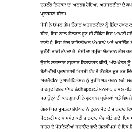
ਦੁਰਲੱਭ ਨਿਰਾਸ਼ਾ ਦਾ ਅਨੁਭਵ ਹੋਇਆ, ਅਰਜਨਟੀਨਾ ਦੇ ਕਪਤਾ
ਪ੍ਰਦਰਸ਼ਨ ਕੀਤਾ।
ਮੈਸੀ ਨੇ ਓਪਨ ਗੇਮ ਦੌਰਾਨ ਅਰਜਨਟੀਨਾ ਨੂੰ ਜ਼ਿੰਦਾ ਰੱਖਣ
ਕੀਤਾ, ਜਿਸ ਨਾਲ ਗੋਲਡਨ ਬੂਟ ਦੀ ਰੈਂਕਿੰਗ ਵਿਚ ਆਪਣੀ ਸਥਿਤ
ਵਾਲੀ ਹੈ, ਜਿਸ ਵਿਚ ਕਾਇਲੀਅਨ ਐਮਬਾਪੇ ਅਤੇ ਅਰਲਿੰਗ ਹੈਲੈਂਡ
ਚੁਣੌਤੀ ਜਾਰੀ ਰੱਖਦਾ ਹੈ। ਮੈਸੀ ਦਾ ਸਮੁੱਚਾ ਯੋਗਦਾਨ ਗੋਲ ਕਰਨ
ਉਸਨੇ ਲਗਾਤਾਰ ਰਫ਼ਤਾਰ ਨਿਰਧਾਰਤ ਕੀਤੀ, ਅੱਧ-ਖੇਤਰ ਨੂੰ ਹ
ਹੌਲੀ-ਹੌਲੀ ਪ੍ਰਭਾਵਸ਼ਾਲੀ ਮਿਸਰੀ ਪੱਖ ਤੋਂ ਕੰਟਰੋਲ ਦੂਰ ਕਰ
ਅਰਜੈਂਟੀਨਾ ਕੁਆਲੀਫਿਕੇਸ਼ਨ ਨੂੰ ਸੁਰੱਖਿਅਤ ਕਰਨ ਲਈ ਲਗ
ਬਾਵਜੂਦ ਵਿਸ਼ਵ ਪੱਧਰ &dhapos;ਤੇ ਸਨਮਾਨ ਹਾਸਲ ਕੀਤਾ 
ਪਰ ਉਨ੍ਹਾਂ ਦੀ ਕਾਰਗੁਜ਼ਾਰੀ ਨੇ ਫੁੱਟਬਾਲ ਪ੍ਰਸ਼ੰਸਕਾਂ ਅਤੇ ਵਿਸ
ਗੋਲਕੀਪਰ ਮੁਸਤਫਾ ਸ਼ੋਬੇਅਰ ਨੇ ਟੂਰਨਾਮੈਂਟ ਦੇ ਸ਼ਾਨਦਾਰ ਵਿ
ਪੈਨਲਟੀ ਸਟਾਪ ਸਮੇਤ ਕਈ ਸ਼ਾਨਦਾਰ ਸੇਵ ਕੀਤੇ ਗਏ। ਇਸ ਸੇਵ 
ਬਾਹਰ ਦੋ ਪੈਰਲਿਟੀਆਂ ਬਚਾਉਣ ਵਾਲੇ ਗੋਲਕੀਪਰਾਂ ਦੇ ਇਕ ਨਿਵ