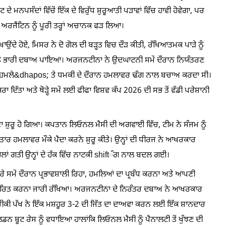
 ਦੇ ਮਨਪਸੰਦਾਂ ਵਿੱਚੋਂ ਇੱਕ ਦੇ ਵਿਰੁੱਧ ਸ਼ੁਰੂਆਤੀ ਪੜਾਵਾਂ ਵਿੱਚ ਹਾਵੀ ਹੋਵੇਗਾ, ਪਰ
 ਅਰਜੈਂਟਿਨ ਨੂੰ ਪੂਰੀ ਤਰ੍ਹਾਂ ਅਚਾਨਕ ਫੜ ਲਿਆ।
ਂਦੇ ਹੋਏ, ਮਿਸਰ ਨੇ ਦੋ ਗੋਲ ਦੀ ਬੜ੍ਹਤ ਵਿਚ ਦੌੜ ਕੀਤੀ, ਰੱਖਿਆਤਮਕ ਪਾੜੇ ਨੂੰ
;ਤੇ ਭਾਰੀ ਦਬਾਅ ਪਾਇਆ। ਅਰਜਨਟੀਨਾ ਨੇ ਉਦਘਾਟਨੀ ਸਮੇਂ ਦੌਰਾਨ ਨਿਯੰਤਰਣ
 ਹਮਲੇ&dhapos; ਤੇ ਧਮਕੀ ਦੇ ਦੌਰਾਨ ਹਮਲਾਵਰ ਢੰਗ ਨਾਲ ਬਚਾਅ ਕਰਦਾ ਸੀ।
 ਦਿੱਤਾ ਅਤੇ ਥੋੜ੍ਹੇ ਸਮੇਂ ਲਈ ਫੀਫਾ ਵਿਸ਼ਵ ਕੱਪ 2026 ਦੀ ਸਭ ਤੋਂ ਵੱਡੀ ਪਰੇਸ਼ਾਨੀ
 ਸ਼ੁਰੂ ਹੋ ਗਿਆ। ਕਪਤਾਨ ਲਿਓਨਲ ਮੈਸੀ ਦੀ ਅਗਵਾਈ ਵਿੱਚ, ਟੀਮ ਨੇ ਸੰਜਮ ਨੂੰ
ਾਤਾਰ ਹਮਲਾਵਰ ਮੌਕੇ ਪੈਦਾ ਕਰਨੇ ਸ਼ੁਰੂ ਕੀਤੇ। ਉਨ੍ਹਾਂ ਦੀ ਧੀਰਜ ਨੇ ਆਖਰਕਾਰ
ਲਾਂ ਗਤੀ ਉਨ੍ਹਾਂ ਦੇ ਹੱਕ ਵਿੱਚ ਨਾਟਕੀ shiftੰਗ ਨਾਲ ਬਦਲ ਗਈ।
ੇ ਸਮੇਂ ਦੌਰਾਨ ਪ੍ਰਭਾਵਸ਼ਾਲੀ ਰਿਹਾ, ਹਮਲਿਆਂ ਦਾ ਪ੍ਰਬੰਧ ਕਰਨਾ ਅਤੇ ਆਪਣੀ
ੰ ਪ੍ਰੇਰਿਤ ਕਰਨਾ ਜਾਰੀ ਰੱਖਿਆ। ਅਰਜਨਟੀਨਾ ਦੇ ਨਿਰੰਤਰ ਦਬਾਅ ਨੇ ਆਖਰਕਾਰ
ਰੀਕੀ ਪੱਖ ਨੇ ਇੱਕ ਮਸ਼ਹੂਰ 3-2 ਦੀ ਜਿੱਤ ਦਾ ਦਾਅਵਾ ਕਰਨ ਲਈ ਇੱਕ ਸ਼ਾਨਦਾਰ
ਲਡਨ ਬੂਟ ਰੇਸ ਨੂੰ ਵਧਾਇਆ ਹਾਲਾਂਕਿ ਲਿਓਨਲ ਮੈਸੀ ਨੂੰ ਪੈਨਾਲਟੀ ਤੋਂ ਖੁੰਝਣ ਦੀ