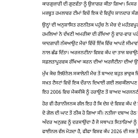
ਕਾਰਗੁਜ਼ਾਰੀ ਦੀ ਗੁਣਵੱਤਾ ਨੂੰ ਉਜਾਗਰ ਕੀਤਾ ਗਿਆ। ਮਿਸਰ ਨ
ਮਜ਼ਬੂਤ ਹਮਲਾਵਰ ਟੀਮਾਂ ਵਿਚੋਂ ਇਕ ਦੇ ਵਿਰੁੱਧ ਸ਼ਾਨਦਾਰ
ਉਨ੍ਹਾਂ ਦੀ ਅਨੁਸ਼ਾਸਿਤ ਰਣਨੀਤਕ ਪਹੁੰਚ ਨੇ ਮੈਚ ਦੇ ਮਹੱਤਵਪੂਰ
ਹਮਲਿਆਂ ਨੇ ਦੱਖਣੀ ਅਮਰੀਕਾ ਦੀ ਰੱਖਿਆ ਨੂੰ ਵਾਰ-ਵਾਰ ਪਰੇ
ਯਾਦਗਾਰੀ ਨੱਕਆਉਟ ਮੈਚਾਂ ਵਿੱਚੋਂ ਇੱਕ ਵਿੱਚ ਆਪਣੇ ਸੀਮਾਵਾਂ
ਨਾਲ ਛੱਡ ਦਿੱਤਾ। ਅਰਜਨਟੀਨਾ ਵਿਸ਼ਵ ਕੱਪ ਦਾ ਤਾਜ ਬਚਾਉਣ ਦ
ਸਫ਼ਲਤਾਪੂਰਵਕ ਰੱਖਿਆ ਕਰਨ ਦੀਆਂ ਅਰਜੈਂਟੀਨਾ ਦੀਆਂ ਉਮੀਦਾਂ
ਮੁੱਖ ਕੋਚ ਲਿਓਨੇਲ ਸਕਾਲੋਨੀ ਮੈਚ ਤੋਂ ਬਾਅਦ ਬਹੁਤ ਭਾਵੁਕ ਦਿ
ਸਖ਼ਤ ਟੈਸਟਾਂ ਵਿਚੋਂ ਇਕ ਦੌਰਾਨ ਦਿਖਾਈ ਗਈ ਲਚਕੀਲਾਪਣ ਅਤੇ 
ਇਹ 2006 ਵਿਚ ਮੈਕਸੀਕੋ ਨੂੰ ਹਰਾਉਣ ਤੋਂ ਬਾਅਦ ਅਰਜਨਟ
ਹੋਰ ਵੀ ਹੈਰਾਨੀਜਨਕ ਗੱਲ ਇਹ ਹੈ ਕਿ ਦੇਸ਼ ਦੇ ਵਿਸ਼ਵ ਕੱਪ
ਦੋ ਗੋਲ ਦੀ ਘਾਟ ਤੋਂ ਠੀਕ ਹੋ ਗਿਆ ਸੀ। ਨਤੀਜਾ ਦਬਾਅ ਹੇਠ 
ਅੰਦਰ ਅਨੁਭਵ ਨੂੰ ਦਰਸਾਉਂਦਾ ਹੈ ਜੋ ਸਥਾਪਤ ਸਿਤਾਰਿਆਂ ਨੂੰ
ਫਾਈਨਲ ਵੱਲ ਮੋੜਦਾ ਹੈ, ਫੀਫਾ ਵਿਸ਼ਵ ਕੱਪ 2026 ਦੀ ਸਭ ਤੋਂ 