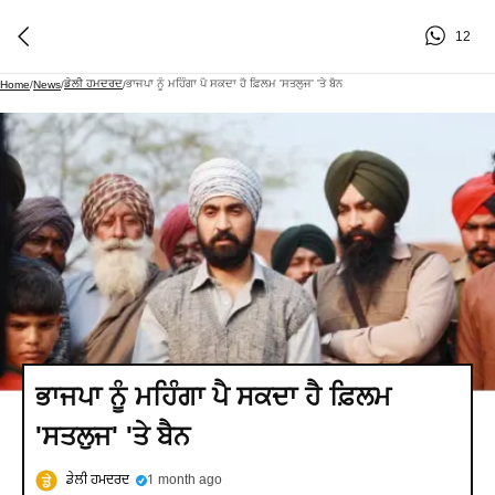
12
ਡੇਲੀ ਹਮਦਰਦ
ਭਾਜਪਾ ਨੂੰ ਮਹਿੰਗਾ ਪੈ ਸਕਦਾ ਹੈ ਫ਼ਿਲਮ 'ਸਤਲੁਜ' 'ਤੇ ਬੈਨ
Home
/
News
/
/
ਭਾਜਪਾ ਨੂੰ ਮਹਿੰਗਾ ਪੈ ਸਕਦਾ ਹੈ ਫ਼ਿਲਮ
'ਸਤਲੁਜ' 'ਤੇ ਬੈਨ
ਡੇਲੀ ਹਮਦਰਦ
1 month ago