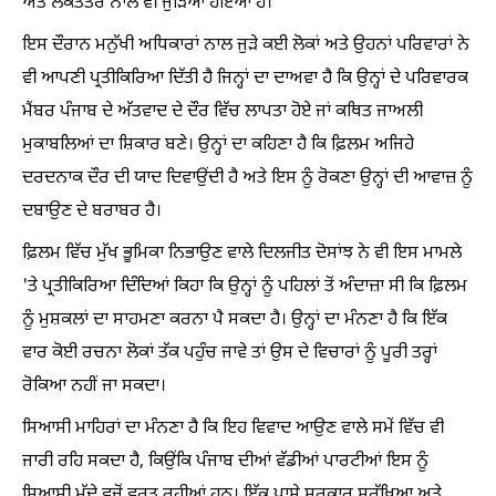
ਅਤੇ ਲੋਕਤੰਤਰ ਨਾਲ ਵੀ ਜੁੜਿਆ ਹੋਇਆ ਹੈ।
ਇਸ ਦੌਰਾਨ ਮਨੁੱਖੀ ਅਧਿਕਾਰਾਂ ਨਾਲ ਜੁੜੇ ਕਈ ਲੋਕਾਂ ਅਤੇ ਉਹਨਾਂ ਪਰਿਵਾਰਾਂ ਨੇ
ਵੀ ਆਪਣੀ ਪ੍ਰਤੀਕਿਰਿਆ ਦਿੱਤੀ ਹੈ ਜਿਨ੍ਹਾਂ ਦਾ ਦਾਅਵਾ ਹੈ ਕਿ ਉਨ੍ਹਾਂ ਦੇ ਪਰਿਵਾਰਕ
ਮੈਂਬਰ ਪੰਜਾਬ ਦੇ ਅੱਤਵਾਦ ਦੇ ਦੌਰ ਵਿੱਚ ਲਾਪਤਾ ਹੋਏ ਜਾਂ ਕਥਿਤ ਜਾਅਲੀ
ਮੁਕਾਬਲਿਆਂ ਦਾ ਸ਼ਿਕਾਰ ਬਣੇ। ਉਨ੍ਹਾਂ ਦਾ ਕਹਿਣਾ ਹੈ ਕਿ ਫ਼ਿਲਮ ਅਜਿਹੇ
ਦਰਦਨਾਕ ਦੌਰ ਦੀ ਯਾਦ ਦਿਵਾਉਂਦੀ ਹੈ ਅਤੇ ਇਸ ਨੂੰ ਰੋਕਣਾ ਉਨ੍ਹਾਂ ਦੀ ਆਵਾਜ਼ ਨੂੰ
ਦਬਾਉਣ ਦੇ ਬਰਾਬਰ ਹੈ।
ਫ਼ਿਲਮ ਵਿੱਚ ਮੁੱਖ ਭੂਮਿਕਾ ਨਿਭਾਉਣ ਵਾਲੇ ਦਿਲਜੀਤ ਦੋਸਾਂਝ ਨੇ ਵੀ ਇਸ ਮਾਮਲੇ
'ਤੇ ਪ੍ਰਤੀਕਿਰਿਆ ਦਿੰਦਿਆਂ ਕਿਹਾ ਕਿ ਉਨ੍ਹਾਂ ਨੂੰ ਪਹਿਲਾਂ ਤੋਂ ਅੰਦਾਜ਼ਾ ਸੀ ਕਿ ਫ਼ਿਲਮ
ਨੂੰ ਮੁਸ਼ਕਲਾਂ ਦਾ ਸਾਹਮਣਾ ਕਰਨਾ ਪੈ ਸਕਦਾ ਹੈ। ਉਨ੍ਹਾਂ ਦਾ ਮੰਨਣਾ ਹੈ ਕਿ ਇੱਕ
ਵਾਰ ਕੋਈ ਰਚਨਾ ਲੋਕਾਂ ਤੱਕ ਪਹੁੰਚ ਜਾਵੇ ਤਾਂ ਉਸ ਦੇ ਵਿਚਾਰਾਂ ਨੂੰ ਪੂਰੀ ਤਰ੍ਹਾਂ
ਰੋਕਿਆ ਨਹੀਂ ਜਾ ਸਕਦਾ।
ਸਿਆਸੀ ਮਾਹਿਰਾਂ ਦਾ ਮੰਨਣਾ ਹੈ ਕਿ ਇਹ ਵਿਵਾਦ ਆਉਣ ਵਾਲੇ ਸਮੇਂ ਵਿੱਚ ਵੀ
ਜਾਰੀ ਰਹਿ ਸਕਦਾ ਹੈ, ਕਿਉਂਕਿ ਪੰਜਾਬ ਦੀਆਂ ਵੱਡੀਆਂ ਪਾਰਟੀਆਂ ਇਸ ਨੂੰ
ਸਿਆਸੀ ਮੁੱਦੇ ਵਜੋਂ ਵਰਤ ਰਹੀਆਂ ਹਨ। ਇੱਕ ਪਾਸੇ ਸਰਕਾਰ ਸੁਰੱਖਿਆ ਅਤੇ