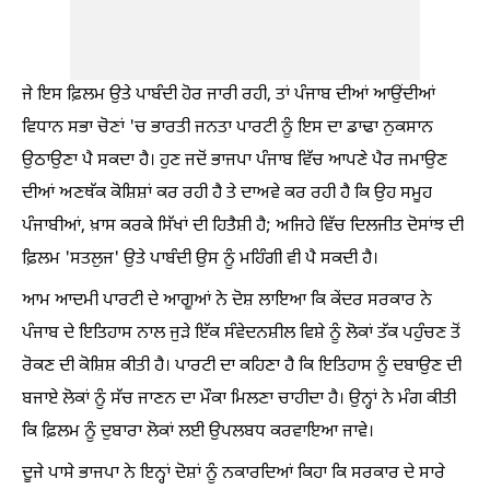
ਜੇ ਇਸ ਫ਼ਿਲਮ ਉਤੇ ਪਾਬੰਦੀ ਹੋਰ ਜਾਰੀ ਰਹੀ, ਤਾਂ ਪੰਜਾਬ ਦੀਆਂ ਆਉਂਦੀਆਂ
ਵਿਧਾਨ ਸਭਾ ਚੋਣਾਂ 'ਚ ਭਾਰਤੀ ਜਨਤਾ ਪਾਰਟੀ ਨੂੰ ਇਸ ਦਾ ਡਾਢਾ ਨੁਕਸਾਨ
ਉਠਾਉਣਾ ਪੈ ਸਕਦਾ ਹੈ। ਹੁਣ ਜਦੋਂ ਭਾਜਪਾ ਪੰਜਾਬ ਵਿੱਚ ਆਪਣੇ ਪੈਰ ਜਮਾਉਣ
ਦੀਆਂ ਅਣਥੱਕ ਕੋਸ਼ਿਸ਼ਾਂ ਕਰ ਰਹੀ ਹੈ ਤੇ ਦਾਅਵੇ ਕਰ ਰਹੀ ਹੈ ਕਿ ਉਹ ਸਮੂਹ
ਪੰਜਾਬੀਆਂ, ਖ਼ਾਸ ਕਰਕੇ ਸਿੱਖਾਂ ਦੀ ਹਿਤੈਸ਼ੀ ਹੈ; ਅਜਿਹੇ ਵਿੱਚ ਦਿਲਜੀਤ ਦੋਸਾਂਝ ਦੀ
ਫ਼ਿਲਮ 'ਸਤਲੁਜ' ਉਤੇ ਪਾਬੰਦੀ ਉਸ ਨੂੰ ਮਹਿੰਗੀ ਵੀ ਪੈ ਸਕਦੀ ਹੈ।
ਆਮ ਆਦਮੀ ਪਾਰਟੀ ਦੇ ਆਗੂਆਂ ਨੇ ਦੋਸ਼ ਲਾਇਆ ਕਿ ਕੇਂਦਰ ਸਰਕਾਰ ਨੇ
ਪੰਜਾਬ ਦੇ ਇਤਿਹਾਸ ਨਾਲ ਜੁੜੇ ਇੱਕ ਸੰਵੇਦਨਸ਼ੀਲ ਵਿਸ਼ੇ ਨੂੰ ਲੋਕਾਂ ਤੱਕ ਪਹੁੰਚਣ ਤੋਂ
ਰੋਕਣ ਦੀ ਕੋਸ਼ਿਸ਼ ਕੀਤੀ ਹੈ। ਪਾਰਟੀ ਦਾ ਕਹਿਣਾ ਹੈ ਕਿ ਇਤਿਹਾਸ ਨੂੰ ਦਬਾਉਣ ਦੀ
ਬਜਾਏ ਲੋਕਾਂ ਨੂੰ ਸੱਚ ਜਾਣਨ ਦਾ ਮੌਕਾ ਮਿਲਣਾ ਚਾਹੀਦਾ ਹੈ। ਉਨ੍ਹਾਂ ਨੇ ਮੰਗ ਕੀਤੀ
ਕਿ ਫ਼ਿਲਮ ਨੂੰ ਦੁਬਾਰਾ ਲੋਕਾਂ ਲਈ ਉਪਲਬਧ ਕਰਵਾਇਆ ਜਾਵੇ।
ਦੂਜੇ ਪਾਸੇ ਭਾਜਪਾ ਨੇ ਇਨ੍ਹਾਂ ਦੋਸ਼ਾਂ ਨੂੰ ਨਕਾਰਦਿਆਂ ਕਿਹਾ ਕਿ ਸਰਕਾਰ ਦੇ ਸਾਰੇ