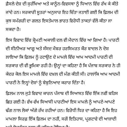
ਫ਼ੈਸਲੇ ਦੇਸ਼ ਦੀ ਸੁਰੱਖਿਆ ਅਤੇ ਕਾਨੂੰਨ-ਵਿਵਸਥਾ ਨੂੰ ਧਿਆਨ ਵਿੱਚ ਰੱਖ ਕੇ ਕੀਤੇ
ਜਾਂਦੇ ਹਨ। ਸਰਕਾਰੀ ਸੂਤਰਾਂ ਅਨੁਸਾਰ ਇਹ ਚਿੰਤਾ ਜਤਾਈ ਗਈ ਕਿ ਫ਼ਿਲਮ ਦੀ
ਕੁਝ ਸਮੱਗਰੀ ਦਾ ਗਲਤ ਇਸਤੇਮਾਲ ਭਾਰਤ ਵਿਰੋਧੀ ਤਾਕਤਾਂ ਵੱਲੋਂ ਕੀਤਾ ਜਾ
ਸਕਦਾ ਹੈ।
ਇਸ ਵਿਵਾਦ ਵਿੱਚ ਸ਼੍ਰੋਮਣੀ ਅਕਾਲੀ ਦਲ ਵੀ ਮੈਦਾਨ ਵਿੱਚ ਆ ਗਿਆ ਹੈ। ਪਾਰਟੀ
ਦੀ ਸੀਨੀਅਰ ਆਗੂ ਅਤੇ ਸੰਸਦ ਮੈਂਬਰ ਹਰਸਿਮਰਤ ਕੌਰ ਬਾਦਲ ਨੇ ਦੋਸ਼
ਲਾਇਆ ਕਿ ਫ਼ਿਲਮ ਨੂੰ ਹਟਾਉਣ ਦੇ ਮਾਮਲੇ ਵਿੱਚ ਆਮ ਆਦਮੀ ਪਾਰਟੀ ਦੀ
ਸਰਕਾਰ ਦੀ ਵੀ ਭੂਮਿਕਾ ਰਹੀ ਹੈ। ਉਨ੍ਹਾਂ ਦਾ ਕਹਿਣਾ ਹੈ ਕਿ ਪੰਜਾਬ ਸਰਕਾਰ ਨੇ ਹੀ
ਕੇਂਦਰ ਕੋਲ ਇਸ ਮਾਮਲੇ ਵਿੱਚ ਦਖ਼ਲ ਦੀ ਮੰਗ ਕੀਤੀ ਸੀ। ਹਾਲਾਂਕਿ ਆਮ ਆਦਮੀ
ਪਾਰਟੀ ਨੇ ਇਨ੍ਹਾਂ ਦੋਸ਼ਾਂ ਨੂੰ ਬੇਬੁਨਿਆਦ ਕਰਾਰ ਦਿੱਤਾ ਹੈ।
ਫ਼ਿਲਮ ਨਾਲ ਜੁੜੇ ਵਿਵਾਦ ਕਾਰਨ ਪੰਜਾਬ ਦੀ ਸਿਆਸਤ ਵਿੱਚ ਇੱਕ ਨਵੀਂ ਬਹਿਸ
ਛਿੜ ਗਈ ਹੈ। ਵੱਖ-ਵੱਖ ਸਿਆਸੀ ਪਾਰਟੀਆਂ ਇਸ ਮਾਮਲੇ ਨੂੰ ਆਪਣੇ-ਆਪਣੇ
ਢੰਗ ਨਾਲ ਲੋਕਾਂ ਅੱਗੇ ਰੱਖ ਰਹੀਆਂ ਹਨ। ਵਿਰੋਧੀ ਧਿਰ ਦਾ ਕਹਿਣਾ ਹੈ ਕਿ ਇਹ
ਮਾਮਲਾ ਸਿਰਫ਼ ਇੱਕ ਫ਼ਿਲਮ ਦਾ ਨਹੀਂ, ਸਗੋਂ ਇਤਿਹਾਸ, ਪ੍ਰਗਟਾਵੇ ਦੀ ਆਜ਼ਾਦੀ