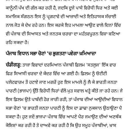
ਕਾਨੂੰਨੀ ਪੱਖ ਦੀ ਗੱਲ ਕਰ ਰਹੀ ਹੈ, ਜਦਕਿ ਦੂਜੇ ਪਾਸੇ ਵਿਰੋਧੀ ਧਿਰ ਅਤੇ ਕਈ
ਸਮਾਜਿਕ ਸੰਗਠਨ ਇਸ ਨੂੰ ਪ੍ਰਗਟਾਵੇ ਦੀ ਆਜ਼ਾਦੀ ਅਤੇ ਇਤਿਹਾਸਕ ਸੱਚਾਈ
ਨਾਲ ਜੋੜ ਕੇ ਦੇਖ ਰਹੇ ਹਨ। ਇਸ ਕਰਕੇ ਇਹ ਮਾਮਲਾ ਆਉਣ ਵਾਲੇ ਦਿਨਾਂ ਵਿੱਚ
ਵੀ ਪੰਜਾਬ ਦੀ ਸਿਆਸਤ ਅਤੇ ਜਨਤਕ ਚਰਚਾ ਦਾ ਮਹੱਤਵਪੂਰਨ ਵਿਸ਼ਾ ਬਣਿਆ
ਰਹਿ ਸਕਦਾ ਹੈ।
ਪੰਜਾਬ ਵਿਧਾਨ ਸਭਾ ਚੋਣਾਂ 'ਚ ਭੁਗਤਣਾ ਪਵੇਗਾ ਖ਼ਮਿਆਜ਼ਾ
ਚੰਡੀਗੜ੍ਹ:
ਤਾਜ਼ਾ ਵਿਵਾਦਾਂ ਦਰਮਿਆਨ ਪੰਜਾਬੀ ਫ਼ਿਲਮ 'ਸਤਲੁਜ' ਇੱਕ ਵਾਰ
ਫਿਰ ਸਿਆਸੀ ਚਰਚਾ ਦੇ ਕੇਂਦਰ ਵਿੱਚ ਆ ਗਈ ਹੈ। ਫ਼ਿਲਮ ਨੂੰ ਓਟੀਟੀ
ਪਲੇਟਫਾਰਮ ਤੋਂ ਹਟਾਏ ਜਾਣ ਮਗਰੋਂ ਹੁਣ ਇਸ ਮਾਮਲੇ ਨੂੰ ਲੈ ਕੇ ਭਾਰਤੀ ਜਨਤਾ
ਪਾਰਟੀ (ਭਾਜਪਾ) ਉੱਤੇ ਵਿਰੋਧੀ ਧਿਰਾਂ ਵੱਲੋਂ ਮੁੜ ਸਵਾਲ ਖੜ੍ਹੇ ਕੀਤੇ ਜਾ ਰਹੇ ਹਨ। ਜੇ
ਇਸ ਫ਼ਿਲਮ ਉਤੇ ਪਾਬੰਦੀ ਹੋਰ ਜਾਰੀ ਰਹੀ, ਤਾਂ ਪੰਜਾਬ ਦੀਆਂ ਆਉਂਦੀਆਂ ਵਿਧਾਨ
ਸਭਾ ਚੋਣਾਂ 'ਚ ਭਾਰਤੀ ਜਨਤਾ ਪਾਰਟੀ ਨੂੰ ਇਸ ਦਾ ਡਾਢਾ ਨੁਕਸਾਨ ਉਠਾਉਣਾ ਪੈ
ਸਕਦਾ ਹੈ। ਹੁਣ ਜਦੋਂ ਭਾਜਪਾ ਪੰਜਾਬ ਵਿੱਚ ਆਪਣੇ ਪੈਰ ਜਮਾਉਣ ਦੀਆਂ ਅਣਥੱਕ
ਕੋਸ਼ਿਸ਼ਾਂ ਕਰ ਰਹੀ ਹੈ ਤੇ ਦਾਅਵੇ ਕਰ ਰਹੀ ਹੈ ਕਿ ਉਹ ਸਮੂਹ ਪੰਜਾਬੀਆਂ, ਖ਼ਾਸ