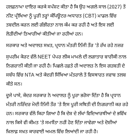
ਹਲਫ਼ਨਾਮਾ ਦਾਇਰ ਕਰਕੇ ਸਪੱਸ਼ਟ ਕੀਤਾ ਹੈ ਕਿ ਉਹ ਅਗਲੇ ਸਾਲ (2027) ਤੋਂ
ਨੀਟ ਪ੍ਰੀਖਿਆ ਨੂੰ ਪੂਰੀ ਤਰ੍ਹਾਂ ਕੰਪਿਊਟਰ-ਅਧਾਰਤ (CBT) ਮਾਡਲ ਵਿੱਚ
ਤਬਦੀਲ ਕਰਨ ਲਈ ਗੰਭੀਰਤਾ ਨਾਲ ਕੰਮ ਕਰ ਰਹੀ ਹੈ ਅਤੇ ਇਸ ਲਈ
ਲੋੜੀਂਦੀਆਂ ਤਿਆਰੀਆਂ ਕੀਤੀਆਂ ਜਾ ਰਹੀਆਂ ਹਨ।
ਸਰਕਾਰ ਅਤੇ ਅਦਾਲਤ ਸਖ਼ਤ, ਪ੍ਰਧਾਨ ਮੰਤਰੀ ਨਿੱਜੀ ਤੌਰ 'ਤੇ ਰੱਖ ਰਹੇ ਨਜ਼ਰ
ਸੁਪਰੀਮ ਕੋਰਟ ਵੱਲੋਂ NEET ਪੇਪਰ ਲੀਕ ਮਾਮਲੇ ਦੀ ਲਗਾਤਾਰ ਬਾਰੀਕੀ ਨਾਲ
ਨਿਗਰਾਨੀ ਕੀਤੀ ਜਾ ਰਹੀ ਹੈ। ਪਿਛਲੇ ਹਫ਼ਤੇ ਹੀ ਅਦਾਲਤ ਨੇ ਇਸ ਗੜਬੜੀ ਦੇ
ਸਬੰਧ ਵਿੱਚ NTA ਅਤੇ ਕੇਂਦਰੀ ਸਿੱਖਿਆ ਮੰਤਰਾਲੇ ਤੋਂ ਵਿਸਥਾਰਤ ਜਵਾਬ ਤਲਬ
ਕੀਤੇ ਸਨ।
ਦੂਜੇ ਪਾਸੇ, ਕੇਂਦਰ ਸਰਕਾਰ ਨੇ ਅਦਾਲਤ ਨੂੰ ਪੂਰਾ ਭਰੋਸਾ ਦਿੱਤਾ ਹੈ ਕਿ ਪ੍ਰਧਾਨ
ਮੰਤਰੀ ਨਰਿੰਦਰ ਮੋਦੀ ਨਿੱਜੀ ਤੌਰ 'ਤੇ ਇਸ ਪੂਰੀ ਸਥਿਤੀ ਦੀ ਨਿਗਰਾਨੀ ਕਰ ਰਹੇ
ਹਨ। ਸਰਕਾਰ ਵੱਲੋਂ ਕਿਹਾ ਗਿਆ ਹੈ ਕਿ ਦੇਸ਼ ਦੇ ਲੱਖਾਂ ਵਿਦਿਆਰਥੀਆਂ ਦੇ ਭਵਿੱਖ
ਨਾਲ ਕਿਸੇ ਵੀ ਕੀਮਤ 'ਤੇ ਸਮਝੌਤਾ ਨਹੀਂ ਹੋਣ ਦਿੱਤਾ ਜਾਵੇਗਾ ਅਤੇ ਦੋਸ਼ੀਆਂ
ਖ਼ਿਲਾਫ਼ ਸਖ਼ਤ ਕਾਰਵਾਈ ਅਮਲ ਵਿੱਚ ਲਿਆਂਦੀ ਜਾ ਰਹੀ ਹੈ।