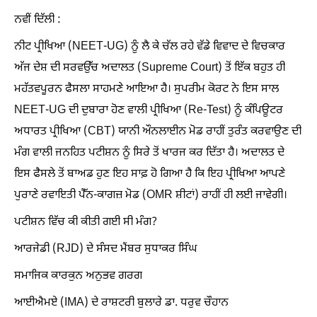
ਨਵੀਂ ਦਿੱਲੀ :
ਨੀਟ ਪ੍ਰੀਖਿਆ (NEET-UG) ਨੂੰ ਲੈ ਕੇ ਚੱਲ ਰਹੇ ਵੱਡੇ ਵਿਵਾਦ ਦੇ ਵਿਚਕਾਰ
ਅੱਜ ਦੇਸ਼ ਦੀ ਸਰਵਉੱਚ ਅਦਾਲਤ (Supreme Court) ਤੋਂ ਇੱਕ ਬਹੁਤ ਹੀ
ਮਹੱਤਵਪੂਰਨ ਫੈਸਲਾ ਸਾਹਮਣੇ ਆਇਆ ਹੈ। ਸੁਪਰੀਮ ਕੋਰਟ ਨੇ ਇਸ ਸਾਲ
NEET-UG ਦੀ ਦੁਬਾਰਾ ਹੋਣ ਵਾਲੀ ਪ੍ਰੀਖਿਆ (Re-Test) ਨੂੰ ਕੰਪਿਊਟਰ
ਅਧਾਰਤ ਪ੍ਰੀਖਿਆ (CBT) ਯਾਨੀ ਔਨਲਾਈਨ ਮੋਡ ਰਾਹੀਂ ਤੁਰੰਤ ਕਰਵਾਉਣ ਦੀ
ਮੰਗ ਵਾਲੀ ਜਨਹਿਤ ਪਟੀਸ਼ਨ ਨੂੰ ਸਿਰੇ ਤੋਂ ਖਾਰਜ ਕਰ ਦਿੱਤਾ ਹੈ। ਅਦਾਲਤ ਦੇ
ਇਸ ਫੈਸਲੇ ਤੋਂ ਬਾਅਡ ਹੁਣ ਇਹ ਸਾਫ਼ ਹੋ ਗਿਆ ਹੈ ਕਿ ਇਹ ਪ੍ਰੀਖਿਆ ਆਪਣੇ
ਪੁਰਾਣੇ ਰਵਾਇਤੀ ਪੈੱਨ-ਕਾਗਜ਼ ਮੋਡ (OMR ਸ਼ੀਟਾਂ) ਰਾਹੀਂ ਹੀ ਲਈ ਜਾਵੇਗੀ।
ਪਟੀਸ਼ਨ ਵਿੱਚ ਕੀ ਕੀਤੀ ਗਈ ਸੀ ਮੰਗ?
ਆਰਜੇਡੀ (RJD) ਦੇ ਸੰਸਦ ਮੈਂਬਰ ਸੁਧਾਕਰ ਸਿੰਘ
ਸਮਾਜਿਕ ਕਾਰਕੁਨ ਅਨੁਭਵ ਗਰਗ
ਆਈਐਮਏ (IMA) ਦੇ ਰਾਸ਼ਟਰੀ ਬੁਲਾਰੇ ਡਾ. ਧਰੁਵ ਚੌਹਾਨ