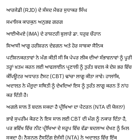
ਆਰਜੇਡੀ (RJD) ਦੇ ਸੰਸਦ ਮੈਂਬਰ ਸੁਧਾਕਰ ਸਿੰਘ
ਸਮਾਜਿਕ ਕਾਰਕੁਨ ਅਨੁਭਵ ਗਰਗ
ਆਈਐਮਏ (IMA) ਦੇ ਰਾਸ਼ਟਰੀ ਬੁਲਾਰੇ ਡਾ. ਧਰੁਵ ਚੌਹਾਨ
ਸਿਆਸੀ ਆਗੂ ਹਰੀਸ਼ਰਨ ਦੇਵਗਨ ਅਤੇ ਹੋਰ ਸਾਬਕਾ ਸੈਨਿਕ
ਪਟੀਸ਼ਨਕਰਤਾਵਾਂ ਨੇ ਮੰਗ ਕੀਤੀ ਸੀ ਕਿ ਪੇਪਰ ਲੀਕ ਦੀਆਂ ਸੰਭਾਵਨਾਵਾਂ ਨੂੰ ਪੂਰੀ
ਤਰ੍ਹਾਂ ਖ਼ਤਮ ਕਰਨ ਲਈ ਆਫਲਾਈਨ ਪ੍ਰਣਾਲੀ ਨੂੰ ਤੁਰੰਤ ਬਦਲ ਕੇ ਦੇਸ਼ ਭਰ ਵਿੱਚ
ਕੰਪਿਊਟਰ ਅਧਾਰਤ ਟੈਸਟ (CBT) ਢਾਂਚਾ ਲਾਗੂ ਕੀਤਾ ਜਾਵੇ। ਹਾਲਾਂਕਿ,
ਅਦਾਲਤ ਨੇ ਮੌਜੂਦਾ ਸਥਿਤੀ ਨੂੰ ਦੇਖਦਿਆਂ ਇਸ ਨੂੰ ਤੁਰੰਤ ਲਾਗੂ ਕਰਨ ਤੋਂ ਨਾਂਹ
ਕਰ ਦਿੱਤੀ ਹੈ।
ਅਗਲੇ ਸਾਲ ਤੋਂ ਬਦਲ ਸਕਦਾ ਹੈ ਪ੍ਰੀਖਿਆ ਦਾ ਪੈਟਰਨ (NTA ਦੀ ਯੋਜਨਾ)
ਭਾਵੇਂ ਸੁਪਰੀਮ ਕੋਰਟ ਨੇ ਇਸ ਸਾਲ ਲਈ CBT ਦੀ ਮੰਗ ਨੂੰ ਨਕਾਰ ਦਿੱਤਾ ਹੈ,
ਪਰ ਭਵਿੱਖ ਵਿੱਚ ਨੀਟ ਪ੍ਰੀਖਿਆ ਦੇ ਸਰੂਪ ਵਿੱਚ ਵੱਡਾ ਬਦਲਾਅ ਦੇਖਣ ਨੂੰ ਮਿਲ
ਸਕਦਾ ਹੈ। ਨੈਸ਼ਨਲ ਟੈਸਟਿੰਗ ਏਜੰਸੀ (NTA) ਨੇ ਅਦਾਲਤ ਵਿੱਚ ਇੱਕ