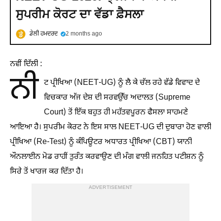
ਸੁਪਰੀਮ ਕੋਰਟ ਦਾ ਵੱਡਾ ਫ਼ੈਸਲਾ
ਡੇਲੀ ਹਮਦਰਦ
2 months ago
ਨਵੀਂ ਦਿੱਲੀ :
ਨੀ
ਟ ਪ੍ਰੀਖਿਆ (NEET-UG) ਨੂੰ ਲੈ ਕੇ ਚੱਲ ਰਹੇ ਵੱਡੇ ਵਿਵਾਦ ਦੇ
ਵਿਚਕਾਰ ਅੱਜ ਦੇਸ਼ ਦੀ ਸਰਵਉੱਚ ਅਦਾਲਤ (Supreme
Court) ਤੋਂ ਇੱਕ ਬਹੁਤ ਹੀ ਮਹੱਤਵਪੂਰਨ ਫੈਸਲਾ ਸਾਹਮਣੇ
ਆਇਆ ਹੈ। ਸੁਪਰੀਮ ਕੋਰਟ ਨੇ ਇਸ ਸਾਲ NEET-UG ਦੀ ਦੁਬਾਰਾ ਹੋਣ ਵਾਲੀ
ਪ੍ਰੀਖਿਆ (Re-Test) ਨੂੰ ਕੰਪਿਊਟਰ ਅਧਾਰਤ ਪ੍ਰੀਖਿਆ (CBT) ਯਾਨੀ
ਔਨਲਾਈਨ ਮੋਡ ਰਾਹੀਂ ਤੁਰੰਤ ਕਰਵਾਉਣ ਦੀ ਮੰਗ ਵਾਲੀ ਜਨਹਿਤ ਪਟੀਸ਼ਨ ਨੂੰ
ਸਿਰੇ ਤੋਂ ਖਾਰਜ ਕਰ ਦਿੱਤਾ ਹੈ।
ADVERTISEMENT