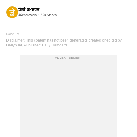
ਡੇਲੀ ਹਮਦਰਦ
46k
followers
60k
Stories
Dailyhunt
Disclaimer
: This content has not been generated, created or edited by
Dailyhunt. Publisher: Daily Hamdard
ADVERTISEMENT