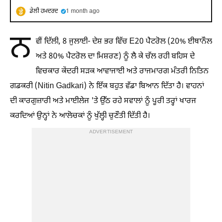
ਡੇਲੀ ਹਮਦਰਦ
1 month ago
ਨ
ਵੀਂ ਦਿੱਲੀ, 8 ਜੁਲਾਈ- ਦੇਸ਼ ਭਰ ਵਿੱਚ E20 ਪੈਟਰੋਲ (20% ਈਥਾਨੌਲ
ਅਤੇ 80% ਪੈਟਰੋਲ ਦਾ ਮਿਸ਼ਰਣ) ਨੂੰ ਲੈ ਕੇ ਚੱਲ ਰਹੀ ਬਹਿਸ ਦੇ
ਵਿਚਕਾਰ ਕੇਂਦਰੀ ਸੜਕ ਆਵਾਜਾਈ ਅਤੇ ਰਾਜਮਾਰਗ ਮੰਤਰੀ ਨਿਤਿਨ
ਗਡਕਰੀ (Nitin Gadkari) ਨੇ ਇੱਕ ਬਹੁਤ ਵੱਡਾ ਬਿਆਨ ਦਿੱਤਾ ਹੈ। ਵਾਹਨਾਂ
ਦੀ ਕਾਰਗੁਜ਼ਾਰੀ ਅਤੇ ਮਾਈਲੇਜ 'ਤੇ ਉੱਠ ਰਹੇ ਸਵਾਲਾਂ ਨੂੰ ਪੂਰੀ ਤਰ੍ਹਾਂ ਖਾਰਜ
ਕਰਦਿਆਂ ਉਨ੍ਹਾਂ ਨੇ ਆਲੋਚਕਾਂ ਨੂੰ ਖੁੱਲ੍ਹੀ ਚੁਣੌਤੀ ਦਿੱਤੀ ਹੈ।
ADVERTISEMENT