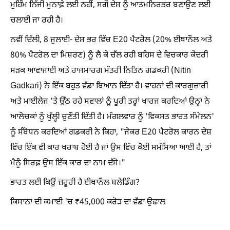
ਮੁਹਿੰਮ ਨਿੱਜੀ ਮੁਨਾਫ਼ੇ ਲਈ ਨਹੀਂ, ਸਗੋਂ ਦੇਸ਼ ਨੂੰ ਆਤਮਨਿਰਭਰ ਬਣਾਉਣ ਲਈ
ਚਲਾਈ ਜਾ ਰਹੀ ਹੈ।
ਨਵੀਂ ਦਿੱਲੀ, 8 ਜੁਲਾਈ- ਦੇਸ਼ ਭਰ ਵਿੱਚ E20 ਪੈਟਰੋਲ (20% ਈਥਾਨੌਲ ਅਤੇ
80% ਪੈਟਰੋਲ ਦਾ ਮਿਸ਼ਰਣ) ਨੂੰ ਲੈ ਕੇ ਚੱਲ ਰਹੀ ਬਹਿਸ ਦੇ ਵਿਚਕਾਰ ਕੇਂਦਰੀ
ਸੜਕ ਆਵਾਜਾਈ ਅਤੇ ਰਾਜਮਾਰਗ ਮੰਤਰੀ ਨਿਤਿਨ ਗਡਕਰੀ (Nitin
Gadkari) ਨੇ ਇੱਕ ਬਹੁਤ ਵੱਡਾ ਬਿਆਨ ਦਿੱਤਾ ਹੈ। ਵਾਹਨਾਂ ਦੀ ਕਾਰਗੁਜ਼ਾਰੀ
ਅਤੇ ਮਾਈਲੇਜ 'ਤੇ ਉੱਠ ਰਹੇ ਸਵਾਲਾਂ ਨੂੰ ਪੂਰੀ ਤਰ੍ਹਾਂ ਖਾਰਜ ਕਰਦਿਆਂ ਉਨ੍ਹਾਂ ਨੇ
ਆਲੋਚਕਾਂ ਨੂੰ ਖੁੱਲ੍ਹੀ ਚੁਣੌਤੀ ਦਿੱਤੀ ਹੈ। ਮੰਗਲਵਾਰ ਨੂੰ 'ਵਿਕਸਤ ਭਾਰਤ ਸੰਮੇਲਨ'
ਨੂੰ ਸੰਬੋਧਨ ਕਰਦਿਆਂ ਗਡਕਰੀ ਨੇ ਕਿਹਾ, "ਜੇਕਰ E20 ਪੈਟਰੋਲ ਕਾਰਨ ਦੇਸ਼
ਵਿੱਚ ਇੱਕ ਵੀ ਕਾਰ ਖਰਾਬ ਹੋਈ ਹੈ ਜਾਂ ਉਸ ਵਿੱਚ ਕੋਈ ਸਮੱਸਿਆ ਆਈ ਹੈ, ਤਾਂ
ਮੈਨੂੰ ਸਿਰਫ਼ ਉਸ ਇੱਕ ਕਾਰ ਦਾ ਨਾਮ ਦੱਸੋ।"
ਭਾਰਤ ਲਈ ਕਿਉਂ ਜ਼ਰੂਰੀ ਹੈ ਈਥਾਨੌਲ ਬਲੇਂਡਿੰਗ?
ਕਿਸਾਨਾਂ ਦੀ ਕਮਾਈ 'ਚ ₹45,000 ਕਰੋੜ ਦਾ ਵੱਡਾ ਉਛਾਲ