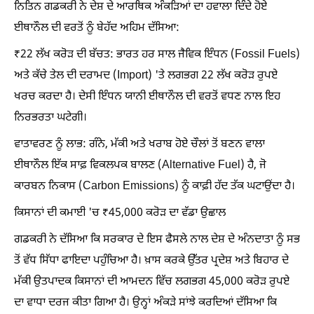
ਨਿਤਿਨ ਗਡਕਰੀ ਨੇ ਦੇਸ਼ ਦੇ ਆਰਥਿਕ ਅੰਕੜਿਆਂ ਦਾ ਹਵਾਲਾ ਦਿੰਦੇ ਹੋਏ
ਈਥਾਨੌਲ ਦੀ ਵਰਤੋਂ ਨੂੰ ਬੇਹੱਦ ਅਹਿਮ ਦੱਸਿਆ:
₹22 ਲੱਖ ਕਰੋੜ ਦੀ ਬੱਚਤ: ਭਾਰਤ ਹਰ ਸਾਲ ਜੈਵਿਕ ਇੰਧਨ (Fossil Fuels)
ਅਤੇ ਕੱਚੇ ਤੇਲ ਦੀ ਦਰਾਮਦ (Import) 'ਤੇ ਲਗਭਗ 22 ਲੱਖ ਕਰੋੜ ਰੁਪਏ
ਖਰਚ ਕਰਦਾ ਹੈ। ਦੇਸੀ ਇੰਧਨ ਯਾਨੀ ਈਥਾਨੌਲ ਦੀ ਵਰਤੋਂ ਵਧਣ ਨਾਲ ਇਹ
ਨਿਰਭਰਤਾ ਘਟੇਗੀ।
ਵਾਤਾਵਰਣ ਨੂੰ ਲਾਭ: ਗੰਨੇ, ਮੱਕੀ ਅਤੇ ਖਰਾਬ ਹੋਏ ਚੌਲਾਂ ਤੋਂ ਬਣਨ ਵਾਲਾ
ਈਥਾਨੌਲ ਇੱਕ ਸਾਫ਼ ਵਿਕਲਪਕ ਬਾਲਣ (Alternative Fuel) ਹੈ, ਜੋ
ਕਾਰਬਨ ਨਿਕਾਸ (Carbon Emissions) ਨੂੰ ਕਾਫ਼ੀ ਹੱਦ ਤੱਕ ਘਟਾਉਂਦਾ ਹੈ।
ਕਿਸਾਨਾਂ ਦੀ ਕਮਾਈ 'ਚ ₹45,000 ਕਰੋੜ ਦਾ ਵੱਡਾ ਉਛਾਲ
ਗਡਕਰੀ ਨੇ ਦੱਸਿਆ ਕਿ ਸਰਕਾਰ ਦੇ ਇਸ ਫੈਸਲੇ ਨਾਲ ਦੇਸ਼ ਦੇ ਅੰਨਦਾਤਾ ਨੂੰ ਸਭ
ਤੋਂ ਵੱਧ ਸਿੱਧਾ ਫਾਇਦਾ ਪਹੁੰਚਿਆ ਹੈ। ਖ਼ਾਸ ਕਰਕੇ ਉੱਤਰ ਪ੍ਰਦੇਸ਼ ਅਤੇ ਬਿਹਾਰ ਦੇ
ਮੱਕੀ ਉਤਪਾਦਕ ਕਿਸਾਨਾਂ ਦੀ ਆਮਦਨ ਵਿੱਚ ਲਗਭਗ 45,000 ਕਰੋੜ ਰੁਪਏ
ਦਾ ਵਾਧਾ ਦਰਜ ਕੀਤਾ ਗਿਆ ਹੈ। ਉਨ੍ਹਾਂ ਅੰਕੜੇ ਸਾਂਝੇ ਕਰਦਿਆਂ ਦੱਸਿਆ ਕਿ