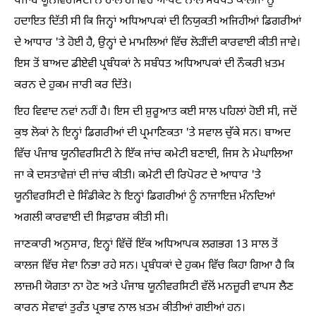
ਪੰਜਾਬ ਯੂਨੀਵਰਸਿਟੀ ਨੇ ਹਾਲ ਹੀ ਵਿੱਚ ਆਪਣੇ ਨਾਲ ਸੰਬੰਧਤ ਕਾਲਜਾਂ ਨੂੰ
ਹਦਾਇਤ ਦਿੱਤੀ ਸੀ ਕਿ ਜਿਨ੍ਹਾਂ ਅਧਿਆਪਕਾਂ ਦੀ ਨਿਯੁਕਤੀ ਅਜਿਹੀਆਂ ਡਿਗਰੀਆਂ
ਦੇ ਆਧਾਰ 'ਤੇ ਹੋਈ ਹੈ, ਉਨ੍ਹਾਂ ਦੇ ਮਾਮਲਿਆਂ ਵਿੱਚ ਲੋੜੀਂਦੀ ਕਾਰਵਾਈ ਕੀਤੀ ਜਾਵੇ।
ਇਸ ਤੋਂ ਬਾਅਦ ਡੀਏਵੀ ਪ੍ਰਬੰਧਕਾਂ ਨੇ ਸਬੰਧਤ ਅਧਿਆਪਕਾਂ ਦੀ ਨੌਕਰੀ ਖ਼ਤਮ
ਕਰਨ ਦੇ ਹੁਕਮ ਜਾਰੀ ਕਰ ਦਿੱਤੇ।
ਇਹ ਵਿਵਾਦ ਨਵਾਂ ਨਹੀਂ ਹੈ। ਇਸ ਦੀ ਸ਼ੁਰੂਆਤ ਕਈ ਸਾਲ ਪਹਿਲਾਂ ਹੋਈ ਸੀ, ਜਦੋਂ
ਕੁਝ ਲੋਕਾਂ ਨੇ ਇਨ੍ਹਾਂ ਡਿਗਰੀਆਂ ਦੀ ਪ੍ਰਮਾਣਿਕਤਾ 'ਤੇ ਸਵਾਲ ਚੁੱਕੇ ਸਨ। ਬਾਅਦ
ਵਿੱਚ ਪੰਜਾਬ ਯੂਨੀਵਰਸਿਟੀ ਨੇ ਇੱਕ ਜਾਂਚ ਕਮੇਟੀ ਬਣਾਈ, ਜਿਸ ਨੇ ਮੇਘਾਲਿਆ
ਜਾ ਕੇ ਦਸਤਾਵੇਜ਼ਾਂ ਦੀ ਜਾਂਚ ਕੀਤੀ। ਕਮੇਟੀ ਦੀ ਰਿਪੋਰਟ ਦੇ ਆਧਾਰ 'ਤੇ
ਯੂਨੀਵਰਸਿਟੀ ਦੇ ਸਿੰਡੀਕੇਟ ਨੇ ਇਨ੍ਹਾਂ ਡਿਗਰੀਆਂ ਨੂੰ ਨਾਜਾਇਜ਼ ਮੰਨਦਿਆਂ
ਅਗਲੀ ਕਾਰਵਾਈ ਦੀ ਸਿਫ਼ਾਰਸ਼ ਕੀਤੀ ਸੀ।
ਜਾਣਕਾਰੀ ਅਨੁਸਾਰ, ਇਨ੍ਹਾਂ ਵਿੱਚੋਂ ਇੱਕ ਅਧਿਆਪਕ ਲਗਭਗ 13 ਸਾਲ ਤੋਂ
ਕਾਲਜ ਵਿੱਚ ਸੇਵਾ ਨਿਭਾ ਰਹੇ ਸਨ। ਪ੍ਰਬੰਧਕਾਂ ਦੇ ਹੁਕਮ ਵਿੱਚ ਕਿਹਾ ਗਿਆ ਹੈ ਕਿ
ਲਾਜ਼ਮੀ ਯੋਗਤਾ ਨਾ ਹੋਣ ਅਤੇ ਪੰਜਾਬ ਯੂਨੀਵਰਸਿਟੀ ਵੱਲੋਂ ਮਨਜ਼ੂਰੀ ਵਾਪਸ ਲੈਣ
ਕਾਰਨ ਸੇਵਾਵਾਂ ਤੁਰੰਤ ਪ੍ਰਭਾਵ ਨਾਲ ਖ਼ਤਮ ਕੀਤੀਆਂ ਗਈਆਂ ਹਨ।