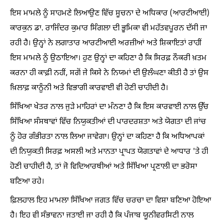
ਇਸ ਮਾਮਲੇ ਨੂੰ ਸਾਹਮਣੇ ਲਿਆਉਣ ਵਿੱਚ ਸੂਚਨਾ ਦੇ ਅਧਿਕਾਰ (ਆਰਟੀਆਈ)
ਕਾਰਕੁਨ ਡਾ. ਰਾਜਿੰਦਰ ਕੁਮਾਰ ਸਿੰਗਲਾ ਦੀ ਭੂਮਿਕਾ ਵੀ ਮਹੱਤਵਪੂਰਨ ਦੱਸੀ ਜਾ
ਰਹੀ ਹੈ। ਉਨ੍ਹਾਂ ਨੇ ਲਗਾਤਾਰ ਆਰਟੀਆਈ ਅਰਜ਼ੀਆਂ ਅਤੇ ਸ਼ਿਕਾਇਤਾਂ ਰਾਹੀਂ
ਇਸ ਮਾਮਲੇ ਨੂੰ ਉਠਾਇਆ। ਹੁਣ ਉਨ੍ਹਾਂ ਦਾ ਕਹਿਣਾ ਹੈ ਕਿ ਸਿਰਫ਼ ਨੌਕਰੀ ਖ਼ਤਮ
ਕਰਨਾ ਹੀ ਕਾਫ਼ੀ ਨਹੀਂ, ਸਗੋਂ ਜੇ ਕਿਸੇ ਨੇ ਨਿਯਮਾਂ ਦੀ ਉਲੰਘਣਾ ਕੀਤੀ ਹੈ ਤਾਂ ਉਸ
ਖ਼ਿਲਾਫ਼ ਕਾਨੂੰਨੀ ਅਤੇ ਵਿਭਾਗੀ ਕਾਰਵਾਈ ਵੀ ਹੋਣੀ ਚਾਹੀਦੀ ਹੈ।
ਸਿੱਖਿਆ ਖੇਤਰ ਨਾਲ ਜੁੜੇ ਮਾਹਿਰਾਂ ਦਾ ਮੰਨਣਾ ਹੈ ਕਿ ਇਸ ਕਾਰਵਾਈ ਨਾਲ ਉੱਚ
ਸਿੱਖਿਆ ਸੰਸਥਾਵਾਂ ਵਿੱਚ ਨਿਯੁਕਤੀਆਂ ਦੀ ਪਾਰਦਰਸ਼ਤਾ ਅਤੇ ਯੋਗਤਾ ਦੀ ਜਾਂਚ
ਨੂੰ ਹੋਰ ਗੰਭੀਰਤਾ ਨਾਲ ਲਿਆ ਜਾਵੇਗਾ। ਉਨ੍ਹਾਂ ਦਾ ਕਹਿਣਾ ਹੈ ਕਿ ਅਧਿਆਪਕਾਂ
ਦੀ ਨਿਯੁਕਤੀ ਸਿਰਫ਼ ਅਸਲੀ ਅਤੇ ਮਾਨਤਾ ਪ੍ਰਾਪਤ ਯੋਗਤਾਵਾਂ ਦੇ ਆਧਾਰ 'ਤੇ ਹੀ
ਹੋਣੀ ਚਾਹੀਦੀ ਹੈ, ਤਾਂ ਜੋ ਵਿਦਿਆਰਥੀਆਂ ਅਤੇ ਸਿੱਖਿਆ ਪ੍ਰਣਾਲੀ ਦਾ ਭਰੋਸਾ
ਬਣਿਆ ਰਹੇ।
ਫ਼ਿਲਹਾਲ ਇਹ ਮਾਮਲਾ ਸਿੱਖਿਆ ਜਗਤ ਵਿੱਚ ਚਰਚਾ ਦਾ ਵਿਸ਼ਾ ਬਣਿਆ ਹੋਇਆ
ਹੈ। ਇਹ ਵੀ ਸੰਭਾਵਨਾ ਜਤਾਈ ਜਾ ਰਹੀ ਹੈ ਕਿ ਪੰਜਾਬ ਯੂਨੀਵਰਸਿਟੀ ਨਾਲ