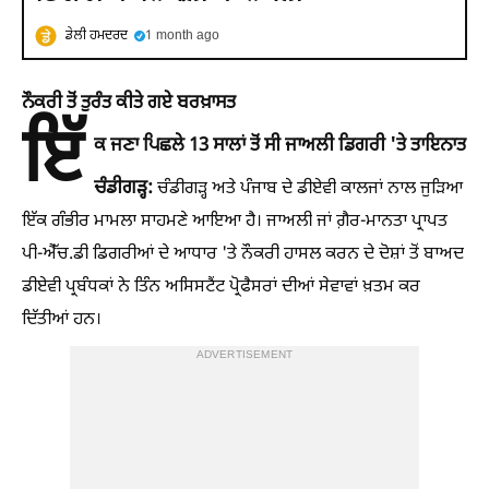
ਡੇਲੀ ਹਮਦਰਦ
1 month ago
ਨੌਕਰੀ ਤੋਂ ਤੁਰੰਤ ਕੀਤੇ ਗਏ ਬਰਖ਼ਾਸਤ
ਇੱ
ਕ ਜਣਾ ਪਿਛਲੇ 13 ਸਾਲਾਂ ਤੋਂ ਸੀ ਜਾਅਲੀ ਡਿਗਰੀ 'ਤੇ ਤਾਇਨਾਤ
ਚੰਡੀਗੜ੍ਹ:
ਚੰਡੀਗੜ੍ਹ ਅਤੇ ਪੰਜਾਬ ਦੇ ਡੀਏਵੀ ਕਾਲਜਾਂ ਨਾਲ ਜੁੜਿਆ
ਇੱਕ ਗੰਭੀਰ ਮਾਮਲਾ ਸਾਹਮਣੇ ਆਇਆ ਹੈ। ਜਾਅਲੀ ਜਾਂ ਗ਼ੈਰ-ਮਾਨਤਾ ਪ੍ਰਾਪਤ
ਪੀ-ਐੱਚ.ਡੀ ਡਿਗਰੀਆਂ ਦੇ ਆਧਾਰ 'ਤੇ ਨੌਕਰੀ ਹਾਸਲ ਕਰਨ ਦੇ ਦੋਸ਼ਾਂ ਤੋਂ ਬਾਅਦ
ਡੀਏਵੀ ਪ੍ਰਬੰਧਕਾਂ ਨੇ ਤਿੰਨ ਅਸਿਸਟੈਂਟ ਪ੍ਰੋਫੈਸਰਾਂ ਦੀਆਂ ਸੇਵਾਵਾਂ ਖ਼ਤਮ ਕਰ
ਦਿੱਤੀਆਂ ਹਨ।
ADVERTISEMENT