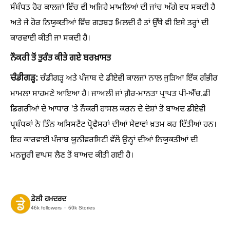
ਸੰਬੰਧਤ ਹੋਰ ਕਾਲਜਾਂ ਵਿੱਚ ਵੀ ਅਜਿਹੇ ਮਾਮਲਿਆਂ ਦੀ ਜਾਂਚ ਅੱਗੇ ਵਧ ਸਕਦੀ ਹੈ
ਅਤੇ ਜੇ ਹੋਰ ਨਿਯੁਕਤੀਆਂ ਵਿੱਚ ਗੜਬੜ ਮਿਲਦੀ ਹੈ ਤਾਂ ਉੱਥੇ ਵੀ ਇਸੇ ਤਰ੍ਹਾਂ ਦੀ
ਕਾਰਵਾਈ ਕੀਤੀ ਜਾ ਸਕਦੀ ਹੈ।
ਨੌਕਰੀ ਤੋਂ ਤੁਰੰਤ ਕੀਤੇ ਗਏ ਬਰਖ਼ਾਸਤ
ਚੰਡੀਗੜ੍ਹ:
ਚੰਡੀਗੜ੍ਹ ਅਤੇ ਪੰਜਾਬ ਦੇ ਡੀਏਵੀ ਕਾਲਜਾਂ ਨਾਲ ਜੁੜਿਆ ਇੱਕ ਗੰਭੀਰ
ਮਾਮਲਾ ਸਾਹਮਣੇ ਆਇਆ ਹੈ। ਜਾਅਲੀ ਜਾਂ ਗ਼ੈਰ-ਮਾਨਤਾ ਪ੍ਰਾਪਤ ਪੀ-ਐੱਚ.ਡੀ
ਡਿਗਰੀਆਂ ਦੇ ਆਧਾਰ 'ਤੇ ਨੌਕਰੀ ਹਾਸਲ ਕਰਨ ਦੇ ਦੋਸ਼ਾਂ ਤੋਂ ਬਾਅਦ ਡੀਏਵੀ
ਪ੍ਰਬੰਧਕਾਂ ਨੇ ਤਿੰਨ ਅਸਿਸਟੈਂਟ ਪ੍ਰੋਫੈਸਰਾਂ ਦੀਆਂ ਸੇਵਾਵਾਂ ਖ਼ਤਮ ਕਰ ਦਿੱਤੀਆਂ ਹਨ।
ਇਹ ਕਾਰਵਾਈ ਪੰਜਾਬ ਯੂਨੀਵਰਸਿਟੀ ਵੱਲੋਂ ਉਨ੍ਹਾਂ ਦੀਆਂ ਨਿਯੁਕਤੀਆਂ ਦੀ
ਮਨਜ਼ੂਰੀ ਵਾਪਸ ਲੈਣ ਤੋਂ ਬਾਅਦ ਕੀਤੀ ਗਈ ਹੈ।
ਡੇਲੀ ਹਮਦਰਦ
46k
followers
60k
Stories