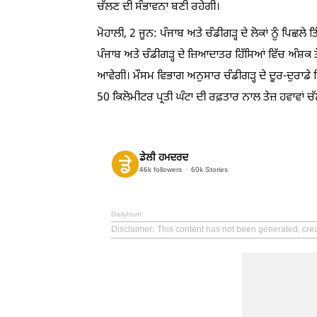
ਚੱਲਣ ਦੀ ਸੰਭਾਵਨਾ ਬਣੀ ਰਹੇਗੀ।
ਮੋਹਾਲੀ, 2 ਜੂਨ: ਪੰਜਾਬ ਅਤੇ ਚੰਡੀਗੜ੍ਹ ਦੇ ਲੋਕਾਂ ਨੂੰ ਪਿਛਲੇ
ਪੰਜਾਬ ਅਤੇ ਚੰਡੀਗੜ੍ਹ ਦੇ ਜ਼ਿਆਦਾਤਰ ਹਿੱਸਿਆਂ ਵਿੱਚ ਅੰਸ਼
ਆਵੇਗੀ। ਮੌਸਮ ਵਿਭਾਗ ਅਨੁਸਾਰ ਚੰਡੀਗੜ੍ਹ ਦੇ ਦੂਰ-ਦੁਰਾਡੇ
50 ਕਿਲੋਮੀਟਰ ਪ੍ਰਤੀ ਘੰਟਾ ਦੀ ਰਫ਼ਤਾਰ ਨਾਲ ਤੇਜ਼ ਹਵਾਵਾਂ ਚ
ਡੇਲੀ ਹਮਦਰਦ
46k
followers
60k
Stories
Dailyhunt
Disclaimer
: This content has not been generated, cre