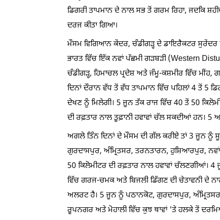
ਡਿਗਰੀ ਤਾਪਮਾਨ ਦੇ ਨਾਲ ਸਭ ਤੋਂ ਗਰਮ ਰਿਹਾ, ਜਦਕਿ ਸ਼ਹੀ
ਦਰਜ ਕੀਤਾ ਗਿਆ।
ਮੌਸਮ ਵਿਗਿਆਨ ਕੇਂਦਰ, ਚੰਡੀਗੜ੍ਹ ਦੇ ਡਾਇਰੈਕਟਰ ਸੁਰੇਂਦਰ 
ਭਾਰਤ ਵਿੱਚ ਇੱਕ ਨਵਾਂ ਪੱਛਮੀ ਗੜਬੜੀ (Western Distu
ਚੰਡੀਗੜ੍ਹ, ਹਿਮਾਚਲ ਪ੍ਰਦੇਸ਼ ਅਤੇ ਜੰਮੂ-ਕਸ਼ਮੀਰ ਵਿੱਚ ਮ
ਦਿਨਾਂ ਦੌਰਾਨ ਵੱਧ ਤੋਂ ਵੱਧ ਤਾਪਮਾਨ ਵਿੱਚ ਪਹਿਲਾਂ 4 ਤੋਂ 5 
ਦੇਖਣ ਨੂੰ ਮਿਲੇਗੀ। 5 ਜੂਨ ਤੱਕ ਰਾਜ ਵਿੱਚ 40 ਤੋਂ 50 ਕਿਲੋ
ਦੀ ਰਫ਼ਤਾਰ ਨਾਲ ਤੂਫ਼ਾਨੀ ਹਵਾਵਾਂ ਚੱਲ ਸਕਦੀਆਂ ਹਨ। 5 ਅਤੇ
ਅਗਲੇ ਤਿੰਨ ਦਿਨਾਂ ਦੇ ਮੌਸਮ ਦੀ ਗੱਲ ਕਰੀਏ ਤਾਂ 3 ਜੂਨ ਨੂੰ ਸ
ਗੁਰਦਾਸਪੁਰ, ਅੰਮ੍ਰਿਤਸਰ, ਤਰਨਤਾਰਨ, ਹੁਸ਼ਿਆਰਪੁਰ, ਨਵਾਂ
50 ਕਿਲੋਮੀਟਰ ਦੀ ਰਫ਼ਤਾਰ ਨਾਲ ਹਵਾਵਾਂ ਚੱਲਣਗੀਆਂ। 4 ਜੂਨ ਨ
ਵਿੱਚ ਗਰਜ-ਚਮਕ ਅਤੇ ਬਿਜਲੀ ਡਿੱਗਣ ਦੀ ਚੇਤਾਵਨੀ ਦੇ ਨਾਲ 5
ਅਲਰਟ ਹੈ। 5 ਜੂਨ ਨੂੰ ਪਠਾਨਕੋਟ, ਗੁਰਦਾਸਪੁਰ, ਅੰਮ੍ਰਿਤਸਰ,
ਰੂਪਨਗਰ ਅਤੇ ਮੋਹਾਲੀ ਵਿੱਚ ਕੁਝ ਥਾਵਾਂ 'ਤੇ ਹਲਕੇ ਤੋਂ ਦਰਮਿ