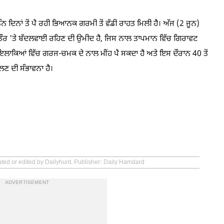
 ਤਿੰਨ ਦਿਨਾਂ ਤੋਂ ਪੈ ਰਹੀ ਭਿਆਨਕ ਗਰਮੀ ਤੋਂ ਵੱਡੀ ਰਾਹਤ ਮਿਲੀ ਹੈ। ਅੱਜ (2 ਜੂਨ)
ਕ ਤੌਰ 'ਤੇ ਬੱਦਲਵਾਈ ਰਹਿਣ ਦੀ ਉਮੀਦ ਹੈ, ਜਿਸ ਨਾਲ ਤਾਪਮਾਨ ਵਿੱਚ ਗਿਰਾਵਟ
 ਇਲਾਕਿਆਂ ਵਿੱਚ ਗਰਜ-ਚਮਕ ਦੇ ਨਾਲ ਮੀਂਹ ਪੈ ਸਕਦਾ ਹੈ ਅਤੇ ਇਸ ਦੌਰਾਨ 40 ਤੋਂ
ੱਲਣ ਦੀ ਸੰਭਾਵਨਾ ਹੈ।
ated or edited by Dailyhunt. Publisher: Daily Hamdard
ADVERTISEMENT