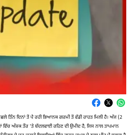
 ਪਿਛਲੇ ਤਿੰਨ ਦਿਨਾਂ ਤੋਂ ਪੈ ਰਹੀ ਭਿਆਨਕ ਗਰਮੀ ਤੋਂ ਵੱਡੀ ਰਾਹਤ ਮਿਲੀ ਹੈ। ਅੱਜ (2
ਿਆਂ ਵਿੱਚ ਅੰਸ਼ਕ ਤੌਰ 'ਤੇ ਬੱਦਲਵਾਈ ਰਹਿਣ ਦੀ ਉਮੀਦ ਹੈ, ਜਿਸ ਨਾਲ ਤਾਪਮਾਨ