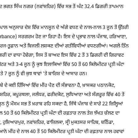
ਦ ਭਗਤ ਸਿੰਘ ਨਗਰ (ਨਵਾਂਸ਼ਹਿਰ) ਵਿੱਚ ਸਭ ਤੋਂ ਘੱਟ 32.4 ਡਿਗਰੀ ਤਾਪਮਾਨ
ਪਾਲ ਅਨੁਸਾਰ ਦੇਸ਼ ਵਿੱਚ ਮਾਨਸੂਨ ਦੇ ਅੱਗੇ ਵਧਣ ਦੇ ਨਾਲ-ਨਾਲ 3 ਜੂਨ ਤੋਂ ਉੱਤਰੀ
rbance) ਸਰਗਰਮ ਹੋਣ ਜਾ ਰਿਹਾ ਹੈ। ਇਸ ਦੇ ਪ੍ਰਭਾਵ ਨਾਲ ਪੰਜਾਬ, ਹਰਿਆਣਾ,
ੀਂਹ, ਗਰਜ-ਤੂਫ਼ਾਨ ਅਤੇ ਬਿਜਲੀ ਲਸ਼ਕਣ ਦੀਆਂ ਗਤੀਵਿਧੀਆਂ ਵਧਣਗੀਆਂ। ਅਗਲੇ ਤਿੰਨ
ਡਿਗਰੀ ਦਾ ਵਾਧਾ ਹੋਵੇਗਾ, ਜਿਸ ਤੋਂ ਬਾਅਦ ਇਸ ਵਿੱਚ 2 ਤੋਂ 3 ਡਿਗਰੀ ਦੀ ਗਿਰਾਵਟ
ਮੀਟਰ ਅਤੇ 3-4 ਜੂਨ ਨੂੰ ਕੁਝ ਇਲਾਕਿਆਂ ਵਿੱਚ 50 ਤੋਂ 60 ਕਿਲੋਮੀਟਰ ਪ੍ਰਤੀ ਘੰਟਾ
 7 ਜੂਨ ਨੂੰ ਵੀ ਕੁਝ ਥਾਵਾਂ 'ਤੇ ਬਾਰਿਸ਼ ਦੇ ਆਸਾਰ ਹਨ।
ੂਬੇ ਦੇ ਕਈ ਹਿੱਸਿਆਂ ਵਿੱਚ ਮੀਂਹ ਪੈਣ ਦੀ ਸੰਭਾਵਨਾ ਹੈ, ਖ਼ਾਸਕਰ ਪਠਾਨਕੋਟ,
ਸ਼ਹਿਰ, ਕਪੂਰਥਲਾ, ਜਲੰਧਰ, ਫਰੀਦਕੋਟ, ਲੁਧਿਆਣਾ ਅਤੇ ਸੰਗਰੂਰ ਵਿੱਚ 40 ਤੋਂ
ੂੰ ਮੌਸਮ ਸਭ ਤੋਂ ਖ਼ਰਾਬ ਰਹਿ ਸਕਦਾ ਹੈ, ਜਿੱਥੇ ਪੰਜਾਬ ਦੇ ਸਾਰੇ 22 ਜ਼ਿਲ੍ਹਿਆਂ
0 ਤੋਂ 60 ਕਿਲੋਮੀਟਰ ਪ੍ਰਤੀ ਘੰਟਾ ਦੀ ਰਫ਼ਤਾਰ ਨਾਲ ਤੇਜ਼ ਝੱਖੜ ਚੱਲਣ ਦਾ
 ਹੁਸ਼ਿਆਰਪੁਰ, ਨਵਾਂਸ਼ਹਿਰ, ਫਾਜ਼ਿਲਕਾ, ਸ੍ਰੀ ਮੁਕਤਸਰ ਸਾਹਿਬ, ਬਠਿੰਡਾ,
ਆਨੇ ਮੀਂਹ ਦੇ ਨਾਲ 40 ਤੋਂ 50 ਕਿਲੋਮੀਟਰ ਪ੍ਰਤੀ ਘੰਟਾ ਦੀ ਰਫ਼ਤਾਰ ਨਾਲ ਹਵਾਵਾਂ