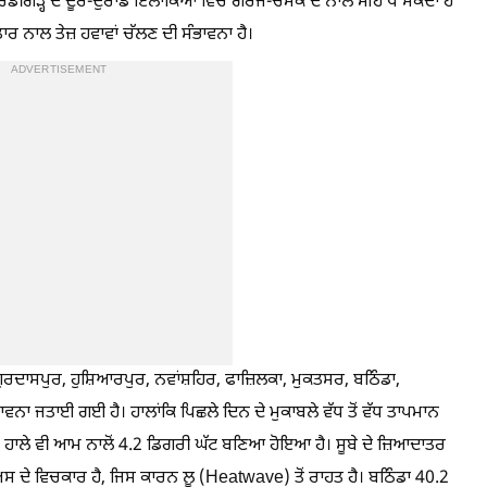
ਡੀਗੜ੍ਹ ਦੇ ਦੂਰ-ਦੁਰਾਡੇ ਇਲਾਕਿਆਂ ਵਿੱਚ ਗਰਜ-ਚਮਕ ਦੇ ਨਾਲ ਮੀਂਹ ਪੈ ਸਕਦਾ ਹੈ
ਾਰ ਨਾਲ ਤੇਜ਼ ਹਵਾਵਾਂ ਚੱਲਣ ਦੀ ਸੰਭਾਵਨਾ ਹੈ।
ADVERTISEMENT
, ਗੁਰਦਾਸਪੁਰ, ਹੁਸ਼ਿਆਰਪੁਰ, ਨਵਾਂਸ਼ਹਿਰ, ਫਾਜ਼ਿਲਕਾ, ਮੁਕਤਸਰ, ਬਠਿੰਡਾ,
ਾਵਨਾ ਜਤਾਈ ਗਈ ਹੈ। ਹਾਲਾਂਕਿ ਪਿਛਲੇ ਦਿਨ ਦੇ ਮੁਕਾਬਲੇ ਵੱਧ ਤੋਂ ਵੱਧ ਤਾਪਮਾਨ
ਹਾਲੇ ਵੀ ਆਮ ਨਾਲੋਂ 4.2 ਡਿਗਰੀ ਘੱਟ ਬਣਿਆ ਹੋਇਆ ਹੈ। ਸੂਬੇ ਦੇ ਜ਼ਿਆਦਾਤਰ
ੀਅਸ ਦੇ ਵਿਚਕਾਰ ਹੈ, ਜਿਸ ਕਾਰਨ ਲੂ (Heatwave) ਤੋਂ ਰਾਹਤ ਹੈ। ਬਠਿੰਡਾ 40.2