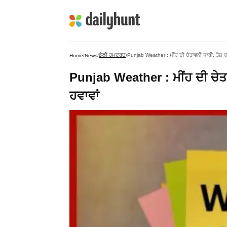
ਡੇਲੀ ਹਮਦਰਦ
Punjab Weather : ਮੀਂਹ ਦੀ ਚੇਤਾਵਨੀ ਜਾਰੀ, ਤੇਜ਼ 
Home
/
News
/
/
Punjab Weather : ਮੀਂਹ ਦੀ ਚੇਤ
ਹਵਾਵਾਂ