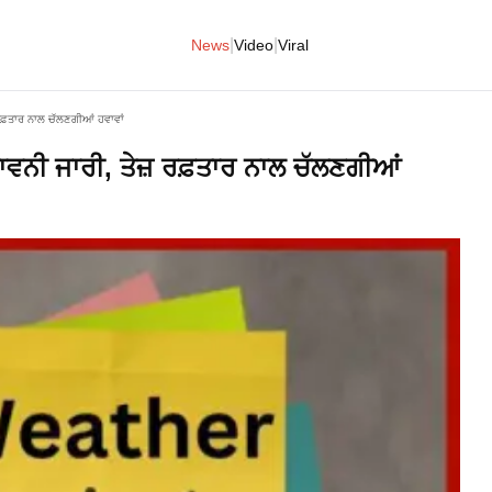
|
|
News
Video
Viral
ਰਫ਼ਤਾਰ ਨਾਲ ਚੱਲਣਗੀਆਂ ਹਵਾਵਾਂ
ਾਵਨੀ ਜਾਰੀ, ਤੇਜ਼ ਰਫ਼ਤਾਰ ਨਾਲ ਚੱਲਣਗੀਆਂ