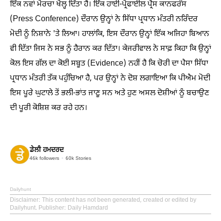
ਇੱਕ ਨਵਾਂ ਮੋਰਚਾ ਖੋਲ੍ਹ ਦਿੱਤਾ ਹੈ। ਇੱਕ ਹਾਈ-ਪ੍ਰੋਫਾਈਲ ਪ੍ਰੈਸ ਕਾਨਫਰੰਸ
(Press Conference) ਦੌਰਾਨ ਉਨ੍ਹਾਂ ਨੇ ਸਿੱਧਾ ਪ੍ਰਧਾਨ ਮੰਤਰੀ ਨਰਿੰਦਰ
ਮੋਦੀ ਨੂੰ ਨਿਸ਼ਾਨੇ 'ਤੇ ਲਿਆ। ਹਾਲਾਂਕਿ, ਇਸ ਦੌਰਾਨ ਉਨ੍ਹਾਂ ਇੱਕ ਅਜਿਹਾ ਬਿਆਨ
ਵੀ ਦਿੱਤਾ ਜਿਸ ਨੇ ਸਭ ਨੂੰ ਹੈਰਾਨ ਕਰ ਦਿੱਤਾ। ਕੇਜਰੀਵਾਲ ਨੇ ਸਾਫ਼ ਕਿਹਾ ਕਿ ਉਨ੍ਹਾਂ
ਕੋਲ ਇਸ ਗੱਲ ਦਾ ਕੋਈ ਸਬੂਤ (Evidence) ਨਹੀਂ ਹੈ ਕਿ ਚੋਰੀ ਦਾ ਪੈਸਾ ਸਿੱਧਾ
ਪ੍ਰਧਾਨ ਮੰਤਰੀ ਤੱਕ ਪਹੁੰਚਿਆ ਹੈ, ਪਰ ਉਨ੍ਹਾਂ ਨੇ ਦੋਸ਼ ਲਗਾਇਆ ਕਿ ਪੀਐਮ ਮੋਦੀ
ਇਸ ਪੂਰੇ ਘੁਟਾਲੇ ਤੋਂ ਭਲੀ-ਭਾਂਤ ਜਾਣੂ ਸਨ ਅਤੇ ਹੁਣ ਅਸਲ ਦੋਸ਼ੀਆਂ ਨੂੰ ਬਚਾਉਣ
ਦੀ ਪੂਰੀ ਕੋਸ਼ਿਸ਼ ਕਰ ਰਹੇ ਹਨ।
ਡੇਲੀ ਹਮਦਰਦ
46k
followers
60k
Stories
Dailyhunt
Disclaimer
: This content has not been generated, created or edited by
Dailyhunt. Publisher: Daily Hamdard