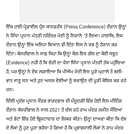
ਇੱਕ ਹਾਈ-ਪ੍ਰੋਫਾਈਲ ਪ੍ਰੈਸ ਕਾਨਫਰੰਸ (Press Conference) ਦੌਰਾਨ ਉਨ੍ਹਾਂ
ਨੇ ਸਿੱਧਾ ਪ੍ਰਧਾਨ ਮੰਤਰੀ ਨਰਿੰਦਰ ਮੋਦੀ ਨੂੰ ਨਿਸ਼ਾਨੇ 'ਤੇ ਲਿਆ। ਹਾਲਾਂਕਿ, ਇਸ
ਦੌਰਾਨ ਉਨ੍ਹਾਂ ਇੱਕ ਅਜਿਹਾ ਬਿਆਨ ਵੀ ਦਿੱਤਾ ਜਿਸ ਨੇ ਸਭ ਨੂੰ ਹੈਰਾਨ ਕਰ
ਦਿੱਤਾ। ਕੇਜਰੀਵਾਲ ਨੇ ਸਾਫ਼ ਕਿਹਾ ਕਿ ਉਨ੍ਹਾਂ ਕੋਲ ਇਸ ਗੱਲ ਦਾ ਕੋਈ ਸਬੂਤ
(Evidence) ਨਹੀਂ ਹੈ ਕਿ ਚੋਰੀ ਦਾ ਪੈਸਾ ਸਿੱਧਾ ਪ੍ਰਧਾਨ ਮੰਤਰੀ ਤੱਕ ਪਹੁੰਚਿਆ
ਹੈ, ਪਰ ਉਨ੍ਹਾਂ ਨੇ ਦੋਸ਼ ਲਗਾਇਆ ਕਿ ਪੀਐਮ ਮੋਦੀ ਇਸ ਪੂਰੇ ਘੁਟਾਲੇ ਤੋਂ ਭਲੀ-
ਭਾਂਤ ਜਾਣੂ ਸਨ ਅਤੇ ਹੁਣ ਅਸਲ ਦੋਸ਼ੀਆਂ ਨੂੰ ਬਚਾਉਣ ਦੀ ਪੂਰੀ ਕੋਸ਼ਿਸ਼ ਕਰ ਰਹੇ
ਹਨ।
ਦਿੱਲੀ ਪ੍ਰਦੇਸ਼ ਪ੍ਰਧਾਨ ਸੌਰਭ ਭਾਰਦਵਾਜ ਦੀ ਮੌਜੂਦਗੀ ਵਿੱਚ ਹੋਈ ਇਸ ਮੀਟਿੰਗ
ਦੌਰਾਨ ਕੇਜਰੀਵਾਲ ਨੇ ਸਾਲ 2021 ਤੋਂ ਚੱਲ ਰਹੇ ਰਾਮ ਮੰਦਰ ਜ਼ਮੀਨ ਸੌਦਿਆਂ
ਅਤੇ ਭੇਟਾਂ ਵਿੱਚ ਹੋਏ ਭ੍ਰਿਸ਼ਟਾਚਾਰ ਦਾ ਜ਼ਿਕਰ ਕੀਤਾ। ਉਨ੍ਹਾਂ ਦਾਅਵਾ ਕੀਤਾ ਕਿ ਦੇਸ਼
ਦੇ ਲੋਕਾਂ ਨੂੰ ਹੁਣ ਪੂਰਾ ਭਰੋਸਾ ਹੋ ਗਿਆ ਹੈ ਕਿ ਪ੍ਰਭਾਵਸ਼ਾਲੀ ਲੋਕਾਂ ਨੇ ਰਾਮ ਮੰਦਰ