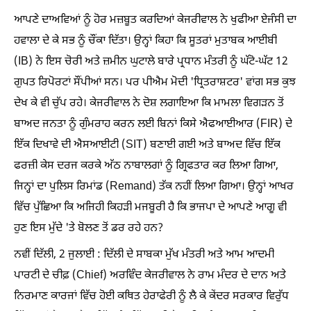
ਆਪਣੇ ਦਾਅਵਿਆਂ ਨੂੰ ਹੋਰ ਮਜ਼ਬੂਤ ਕਰਦਿਆਂ ਕੇਜਰੀਵਾਲ ਨੇ ਖੁਫੀਆ ਏਜੰਸੀ ਦਾ
ਹਵਾਲਾ ਦੇ ਕੇ ਸਭ ਨੂੰ ਚੌਂਕਾ ਦਿੱਤਾ। ਉਨ੍ਹਾਂ ਕਿਹਾ ਕਿ ਸੂਤਰਾਂ ਮੁਤਾਬਕ ਆਈਬੀ
(IB) ਨੇ ਇਸ ਚੋਰੀ ਅਤੇ ਜ਼ਮੀਨ ਘੁਟਾਲੇ ਬਾਰੇ ਪ੍ਰਧਾਨ ਮੰਤਰੀ ਨੂੰ ਘੱਟੋ-ਘੱਟ 12
ਗੁਪਤ ਰਿਪੋਰਟਾਂ ਸੌਂਪੀਆਂ ਸਨ। ਪਰ ਪੀਐਮ ਮੋਦੀ 'ਧ੍ਰਿਤਰਾਸ਼ਟਰ' ਵਾਂਗ ਸਭ ਕੁਝ
ਦੇਖ ਕੇ ਵੀ ਚੁੱਪ ਰਹੇ। ਕੇਜਰੀਵਾਲ ਨੇ ਦੋਸ਼ ਲਗਾਇਆ ਕਿ ਮਾਮਲਾ ਵਿਗੜਨ ਤੋਂ
ਬਾਅਦ ਜਨਤਾ ਨੂੰ ਗੁੰਮਰਾਹ ਕਰਨ ਲਈ ਬਿਨਾਂ ਕਿਸੇ ਐਫਆਈਆਰ (FIR) ਦੇ
ਇੱਕ ਦਿਖਾਵੇ ਦੀ ਐਸਆਈਟੀ (SIT) ਬਣਾਈ ਗਈ ਅਤੇ ਬਾਅਦ ਵਿੱਚ ਇੱਕ
ਫਰਜ਼ੀ ਕੇਸ ਦਰਜ ਕਰਕੇ ਅੱਠ ਨਾਬਾਲਗਾਂ ਨੂੰ ਗ੍ਰਿਫਤਾਰ ਕਰ ਲਿਆ ਗਿਆ,
ਜਿਨ੍ਹਾਂ ਦਾ ਪੁਲਿਸ ਰਿਮਾਂਡ (Remand) ਤੱਕ ਨਹੀਂ ਲਿਆ ਗਿਆ। ਉਨ੍ਹਾਂ ਆਖਰ
ਵਿੱਚ ਪੁੱਛਿਆ ਕਿ ਅਜਿਹੀ ਕਿਹੜੀ ਮਜਬੂਰੀ ਹੈ ਕਿ ਭਾਜਪਾ ਦੇ ਆਪਣੇ ਆਗੂ ਵੀ
ਹੁਣ ਇਸ ਮੁੱਦੇ 'ਤੇ ਬੋਲਣ ਤੋਂ ਡਰ ਰਹੇ ਹਨ?
ਨਵੀਂ ਦਿੱਲੀ, 2 ਜੁਲਾਈ : ਦਿੱਲੀ ਦੇ ਸਾਬਕਾ ਮੁੱਖ ਮੰਤਰੀ ਅਤੇ ਆਮ ਆਦਮੀ
ਪਾਰਟੀ ਦੇ ਚੀਫ਼ (Chief) ਅਰਵਿੰਦ ਕੇਜਰੀਵਾਲ ਨੇ ਰਾਮ ਮੰਦਰ ਦੇ ਦਾਨ ਅਤੇ
ਨਿਰਮਾਣ ਕਾਰਜਾਂ ਵਿੱਚ ਹੋਈ ਕਥਿਤ ਹੇਰਾਫੇਰੀ ਨੂੰ ਲੈ ਕੇ ਕੇਂਦਰ ਸਰਕਾਰ ਵਿਰੁੱਧ