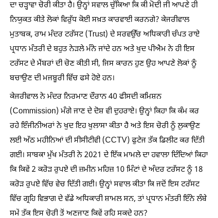
ਦਾ ਚੜ੍ਹਾਵਾ ਚੋਰੀ ਕੀਤਾ ਹੈ। ਉਨ੍ਹਾਂ ਸਵਾਲ ਚੁੱਕਿਆ ਕਿ ਕੀ ਮੋਦੀ ਜੀ ਆਪਣੇ ਹੀ
ਨਿਯੁਕਤ ਕੀਤੇ ਲੋਕਾਂ ਵਿਰੁੱਧ ਕੋਈ ਸਖ਼ਤ ਕਾਰਵਾਈ ਕਰਨਗੇ? ਕੇਜਰੀਵਾਲ
ਮੁਤਾਬਕ, ਰਾਮ ਮੰਦਰ ਟਰੱਸਟ (Trust) ਦੇ ਸਰਵਉੱਚ ਅਧਿਕਾਰੀ ਚੰਪਤ ਰਾਏ
ਪ੍ਰਧਾਨ ਮੰਤਰੀ ਦੇ ਬਹੁਤ ਨੇੜਲੇ ਮੰਨੇ ਜਾਂਦੇ ਹਨ ਅਤੇ ਖੁਦ ਪੀਐਮ ਨੇ ਹੀ ਇਸ
ਟਰੱਸਟ ਦੇ ਮੈਂਬਰਾਂ ਦੀ ਚੋਣ ਕੀਤੀ ਸੀ, ਜਿਸ ਕਾਰਨ ਹੁਣ ਉਹ ਆਪਣੇ ਲੋਕਾਂ ਨੂੰ
ਬਚਾਉਣ ਦੀ ਮਜਬੂਰੀ ਵਿੱਚ ਫਸੇ ਹੋਏ ਹਨ।
ਕੇਜਰੀਵਾਲ ਨੇ ਮੰਦਰ ਨਿਰਮਾਣ ਦੌਰਾਨ 40 ਫੀਸਦੀ ਕਮਿਸ਼ਨ
(Commission) ਮੰਗੇ ਜਾਣ ਦੇ ਦੋਸ਼ ਵੀ ਦੁਹਰਾਏ। ਉਨ੍ਹਾਂ ਕਿਹਾ ਕਿ ਕੰਮ ਕਰ
ਰਹੇ ਇੰਜੀਨੀਅਰਾਂ ਨੇ ਖੁਦ ਇਹ ਖੁਲਾਸਾ ਕੀਤਾ ਹੈ ਅਤੇ ਇਸ ਚੋਰੀ ਨੂੰ ਲੁਕਾਉਣ
ਲਈ ਅੱਠ ਮਹੀਨਿਆਂ ਦੀ ਸੀਸੀਟੀਵੀ (CCTV) ਫੁਟੇਜ ਤੱਕ ਡਿਲੀਟ ਕਰ ਦਿੱਤੀ
ਗਈ। ਸਾਬਕਾ ਮੁੱਖ ਮੰਤਰੀ ਨੇ 2021 ਦੇ ਇੱਕ ਮਾਮਲੇ ਦਾ ਹਵਾਲਾ ਦਿੰਦਿਆਂ ਕਿਹਾ
ਕਿ ਕਿਵੇਂ 2 ਕਰੋੜ ਰੁਪਏ ਦੀ ਜ਼ਮੀਨ ਮਹਿਜ਼ 10 ਮਿੰਟਾਂ ਦੇ ਅੰਦਰ ਟਰੱਸਟ ਨੂੰ 18
ਕਰੋੜ ਰੁਪਏ ਵਿੱਚ ਵੇਚ ਦਿੱਤੀ ਗਈ। ਉਨ੍ਹਾਂ ਸਵਾਲ ਕੀਤਾ ਕਿ ਜਦੋਂ ਇਸ ਟਰੱਸਟ
ਵਿੱਚ ਗ੍ਰਹਿ ਵਿਭਾਗ ਦੇ ਵੱਡੇ ਅਧਿਕਾਰੀ ਸ਼ਾਮਲ ਸਨ, ਤਾਂ ਪ੍ਰਧਾਨ ਮੰਤਰੀ ਇੰਨੇ ਲੰਬੇ
ਸਮੇਂ ਤੱਕ ਇਸ ਚੋਰੀ ਤੋਂ ਅਣਜਾਣ ਕਿਵੇਂ ਰਹਿ ਸਕਦੇ ਹਨ?