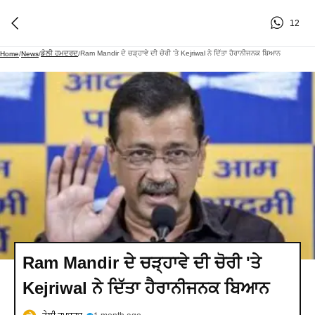
12
ਡੇਲੀ ਹਮਦਰਦ
Ram Mandir ਦੇ ਚੜ੍ਹਾਵੇ ਦੀ ਚੋਰੀ 'ਤੇ Kejriwal ਨੇ ਦਿੱਤਾ ਹੈਰਾਨੀਜਨਕ ਬਿਆਨ
Home
/
News
/
/
Ram Mandir ਦੇ ਚੜ੍ਹਾਵੇ ਦੀ ਚੋਰੀ 'ਤੇ
Kejriwal ਨੇ ਦਿੱਤਾ ਹੈਰਾਨੀਜਨਕ ਬਿਆਨ