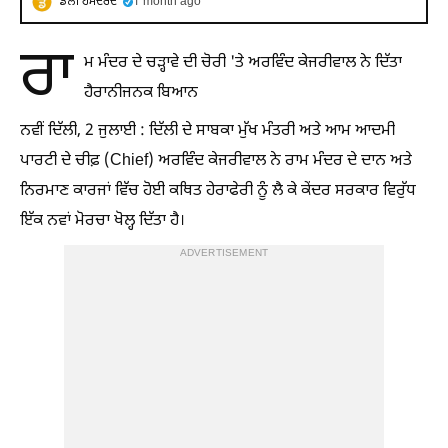
ਡੇਲੀ ਹਮਦਰਦ
1 month ago
ਰਾ
ਮ ਮੰਦਰ ਦੇ ਚੜ੍ਹਾਵੇ ਦੀ ਚੋਰੀ 'ਤੇ ਅਰਵਿੰਦ ਕੇਜਰੀਵਾਲ ਨੇ ਦਿੱਤਾ
ਹੈਰਾਨੀਜਨਕ ਬਿਆਨ
ਨਵੀਂ ਦਿੱਲੀ, 2 ਜੁਲਾਈ : ਦਿੱਲੀ ਦੇ ਸਾਬਕਾ ਮੁੱਖ ਮੰਤਰੀ ਅਤੇ ਆਮ ਆਦਮੀ
ਪਾਰਟੀ ਦੇ ਚੀਫ਼ (Chief) ਅਰਵਿੰਦ ਕੇਜਰੀਵਾਲ ਨੇ ਰਾਮ ਮੰਦਰ ਦੇ ਦਾਨ ਅਤੇ
ਨਿਰਮਾਣ ਕਾਰਜਾਂ ਵਿੱਚ ਹੋਈ ਕਥਿਤ ਹੇਰਾਫੇਰੀ ਨੂੰ ਲੈ ਕੇ ਕੇਂਦਰ ਸਰਕਾਰ ਵਿਰੁੱਧ
ਇੱਕ ਨਵਾਂ ਮੋਰਚਾ ਖੋਲ੍ਹ ਦਿੱਤਾ ਹੈ।
ADVERTISEMENT