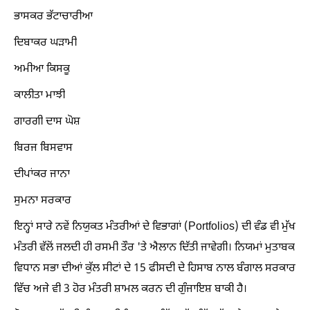
ਭਾਸਕਰ ਭੱਟਾਚਾਰੀਆ
ਦਿਬਾਕਰ ਘੜਾਮੀ
ਅਮੀਆ ਕਿਸਕੂ
ਕਾਲੀਤਾ ਮਾਝੀ
ਗਾਰਗੀ ਦਾਸ ਘੋਸ਼
ਬਿਰਜ ਬਿਸਵਾਸ
ਦੀਪਾਂਕਰ ਜਾਨਾ
ਸੁਮਨਾ ਸਰਕਾਰ
ਇਨ੍ਹਾਂ ਸਾਰੇ ਨਵੇਂ ਨਿਯੁਕਤ ਮੰਤਰੀਆਂ ਦੇ ਵਿਭਾਗਾਂ (Portfolios) ਦੀ ਵੰਡ ਵੀ ਮੁੱਖ
ਮੰਤਰੀ ਵੱਲੋਂ ਜਲਦੀ ਹੀ ਰਸਮੀ ਤੌਰ 'ਤੇ ਐਲਾਨ ਦਿੱਤੀ ਜਾਵੇਗੀ। ਨਿਯਮਾਂ ਮੁਤਾਬਕ
ਵਿਧਾਨ ਸਭਾ ਦੀਆਂ ਕੁੱਲ ਸੀਟਾਂ ਦੇ 15 ਫੀਸਦੀ ਦੇ ਹਿਸਾਬ ਨਾਲ ਬੰਗਾਲ ਸਰਕਾਰ
ਵਿੱਚ ਅਜੇ ਵੀ 3 ਹੋਰ ਮੰਤਰੀ ਸ਼ਾਮਲ ਕਰਨ ਦੀ ਗੁੰਜਾਇਸ਼ ਬਾਕੀ ਹੈ।