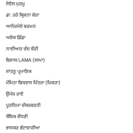
ਜੋਏਲ ਮੁਰਮੂ
ਡਾ. ਹਰੇ ਕ੍ਰਿਸ਼ਨਾ ਬੇਰਾ
ਆਨੰਦਮੋਏ ਬਰਮਨ
ਅਸ਼ੋਕ ਡਿੰਡਾ
ਨਾਦੀਆਰ ਚੰਦ ਬੌਰੀ
ਵਿਸ਼ਾਲ LAMA (ਲਾਮਾ)
ਸਾਂਤਨੂ ਪ੍ਰਮਾਣਿਕ
ਮੌਮਿਤਾ ਬਿਸਵਾਸ ਮਿੱਤਰਾ (ਮਿਸ਼ਰਾ)
ਉਮੇਸ਼ ਰਾਏ
ਪੂਰਨਿਮਾ ਚੱਕਰਵਰਤੀ
ਕੌਸ਼ਿਕ ਚੌਧਰੀ
ਭਾਸਕਰ ਭੱਟਾਚਾਰੀਆ