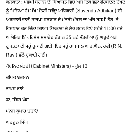
ਕੋਲਕਾਤਾ : ਪੱਛਮੀ ਬੰਗਾਲ ਦੀ ਸਿਆਸਤ ਵਿੱਚ ਅੱਜ ਇੱਕ ਵੱਡਾ ਫੇਰਬਦਲ ਦੇਖਣ
ਨੂੰ ਮਿਲਿਆ ਹੈ। ਮੁੱਖ ਮੰਤਰੀ ਸੁਵੇਂਦੂ ਅਧਿਕਾਰੀ (Suvendu Adhikari) ਦੀ
ਅਗਵਾਈ ਵਾਲੀ ਭਾਜਪਾ ਸਰਕਾਰ ਦੇ ਮੰਤਰੀ ਮੰਡਲ ਦਾ ਅੱਜ ਰਸਮੀ ਤੌਰ 'ਤੇ
ਵਿਸਥਾਰ ਕਰ ਦਿੱਤਾ ਗਿਆ। ਕੋਲਕਾਤਾ ਦੇ ਲੋਕ ਭਵਨ ਵਿਖੇ ਸਵੇਰੇ 11:00 ਵਜੇ
ਆਯੋਜਿਤ ਇੱਕ ਵਿਸ਼ੇਸ਼ ਸਮਾਰੋਹ ਦੌਰਾਨ 35 ਨਵੇਂ ਮੰਤਰੀਆਂ ਨੂੰ ਅਹੁਦੇ ਅਤੇ
ਗੁਪਤਤਾ ਦੀ ਸਹੁੰ ਚੁਕਾਈ ਗਈ। ਇਹ ਸਹੁੰ ਰਾਜਪਾਲ ਆਰ.ਐਨ. ਰਵੀ (R.N.
Ravi) ਵੱਲੋਂ ਚੁਕਾਈ ਗਈ।
ਕੈਬਨਿਟ ਮੰਤਰੀ (Cabinet Ministers) - ਕੁੱਲ 13
ਦੀਪਕ ਬਰਮਨ
ਤਾਪਸ ਰਾਏ
ਡਾ. ਸ਼ੰਕਰ ਘੋਸ਼
ਮਨੋਜ ਕੁਮਾਰ ਓਰਾਓਂ
ਅਰਜੁਨ ਸਿੰਘ