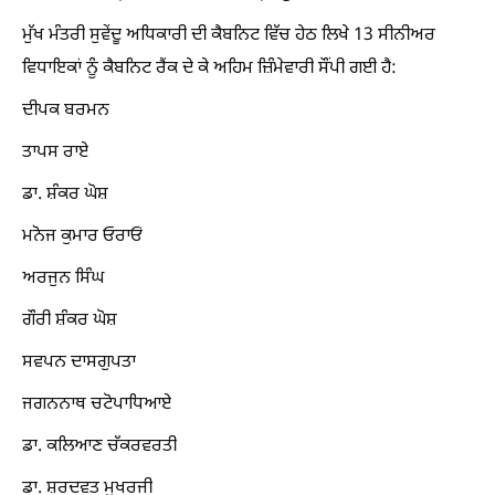
ਮੁੱਖ ਮੰਤਰੀ ਸੁਵੇਂਦੂ ਅਧਿਕਾਰੀ ਦੀ ਕੈਬਨਿਟ ਵਿੱਚ ਹੇਠ ਲਿਖੇ 13 ਸੀਨੀਅਰ
ਵਿਧਾਇਕਾਂ ਨੂੰ ਕੈਬਨਿਟ ਰੈਂਕ ਦੇ ਕੇ ਅਹਿਮ ਜ਼ਿੰਮੇਵਾਰੀ ਸੌਂਪੀ ਗਈ ਹੈ:
ਦੀਪਕ ਬਰਮਨ
ਤਾਪਸ ਰਾਏ
ਡਾ. ਸ਼ੰਕਰ ਘੋਸ਼
ਮਨੋਜ ਕੁਮਾਰ ਓਰਾਓਂ
ਅਰਜੁਨ ਸਿੰਘ
ਗੌਰੀ ਸ਼ੰਕਰ ਘੋਸ਼
ਸਵਪਨ ਦਾਸਗੁਪਤਾ
ਜਗਨਨਾਥ ਚਟੋਪਾਧਿਆਏ
ਡਾ. ਕਲਿਆਣ ਚੱਕਰਵਰਤੀ
ਡਾ. ਸ਼ਰਦਵਤ ਮੁਖਰਜੀ