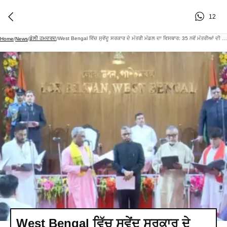
12
ਡੇਲੀ ਹਮਦਰਦ
West Bengal ਵਿੱਚ ਸੁਵੇਂਦੂ ਸਰਕਾਰ ਦੇ ਮੰਤਰੀ ਮੰਡਲ ਦਾ ਵਿਸਥਾਰ: 35 ਨਵੇਂ ਮੰਤਰੀਆਂ ਦੀ ਪੂਰੀ ਸੂਚੀ
Home
/
News
/
/
West Bengal ਵਿੱਚ ਸੁਵੇਂਦੂ ਸਰਕਾਰ ਦੇ