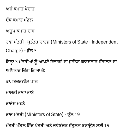
ਅਜੇ ਕੁਮਾਰ ਪੋਦਾਰ
ਦੁੱਧ ਕੁਮਾਰ ਮੰਡਲ
ਅਰੂਪ ਕੁਮਾਰ ਦਾਸ
ਰਾਜ ਮੰਤਰੀ - ਸੁਤੰਤਰ ਚਾਰਜ (Ministers of State - Independent
Charge) - ਕੁੱਲ 3
ਇਨ੍ਹਾਂ 3 ਮੰਤਰੀਆਂ ਨੂੰ ਆਪਣੇ ਵਿਭਾਗਾਂ ਦਾ ਸੁਤੰਤਰ ਕਾਰਜਭਾਰ ਸੰਭਾਲਣ ਦਾ
ਅਧਿਕਾਰ ਦਿੱਤਾ ਗਿਆ ਹੈ:
ਡਾ. ਇੰਦਰਨੀਲ ਖਾਨ
ਮਾਲਤੀ ਰਾਵਾ ਰਾਏ
ਰਾਜੇਸ਼ ਮਹਤੋ
ਰਾਜ ਮੰਤਰੀ (Ministers of State) - ਕੁੱਲ 19
ਮੰਤਰੀ ਮੰਡਲ ਵਿੱਚ ਖੇਤਰੀ ਅਤੇ ਜਥੇਬੰਦਕ ਸੰਤੁਲਨ ਬਣਾਉਣ ਲਈ 19