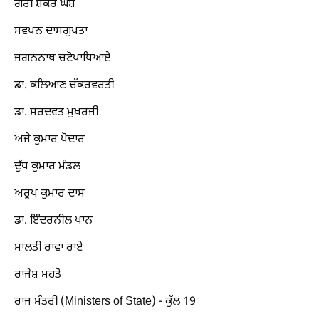
ਗੌਰੀ ਸ਼ੰਕਰ ਘੋਸ਼
ਸਵਪਨ ਦਾਸਗੁਪਤਾ
ਜਗਨਨਾਥ ਚਟੋਪਾਧਿਆਏ
ਡਾ. ਕਲਿਆਣ ਚੱਕਰਵਰਤੀ
ਡਾ. ਸ਼ਰਦਵਤ ਮੁਖਰਜੀ
ਅਜੇ ਕੁਮਾਰ ਪੋਦਾਰ
ਦੁੱਧ ਕੁਮਾਰ ਮੰਡਲ
ਅਰੂਪ ਕੁਮਾਰ ਦਾਸ
ਡਾ. ਇੰਦਰਨੀਲ ਖਾਨ
ਮਾਲਤੀ ਰਾਵਾ ਰਾਏ
ਰਾਜੇਸ਼ ਮਹਤੋ
ਰਾਜ ਮੰਤਰੀ (Ministers of State) - ਕੁੱਲ 19