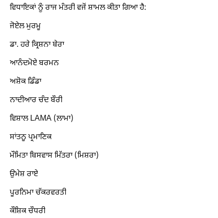
ਵਿਧਾਇਕਾਂ ਨੂੰ ਰਾਜ ਮੰਤਰੀ ਵਜੋਂ ਸ਼ਾਮਲ ਕੀਤਾ ਗਿਆ ਹੈ:
ਜੋਏਲ ਮੁਰਮੂ
ਡਾ. ਹਰੇ ਕ੍ਰਿਸ਼ਨਾ ਬੇਰਾ
ਆਨੰਦਮੋਏ ਬਰਮਨ
ਅਸ਼ੋਕ ਡਿੰਡਾ
ਨਾਦੀਆਰ ਚੰਦ ਬੌਰੀ
ਵਿਸ਼ਾਲ LAMA (ਲਾਮਾ)
ਸਾਂਤਨੂ ਪ੍ਰਮਾਣਿਕ
ਮੌਮਿਤਾ ਬਿਸਵਾਸ ਮਿੱਤਰਾ (ਮਿਸ਼ਰਾ)
ਉਮੇਸ਼ ਰਾਏ
ਪੂਰਨਿਮਾ ਚੱਕਰਵਰਤੀ
ਕੌਸ਼ਿਕ ਚੌਧਰੀ