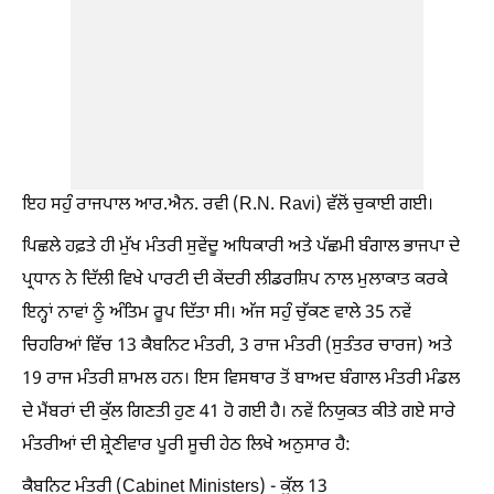
ਇਹ ਸਹੁੰ ਰਾਜਪਾਲ ਆਰ.ਐਨ. ਰਵੀ (R.N. Ravi) ਵੱਲੋਂ ਚੁਕਾਈ ਗਈ।
ਪਿਛਲੇ ਹਫ਼ਤੇ ਹੀ ਮੁੱਖ ਮੰਤਰੀ ਸੁਵੇਂਦੂ ਅਧਿਕਾਰੀ ਅਤੇ ਪੱਛਮੀ ਬੰਗਾਲ ਭਾਜਪਾ ਦੇ
ਪ੍ਰਧਾਨ ਨੇ ਦਿੱਲੀ ਵਿਖੇ ਪਾਰਟੀ ਦੀ ਕੇਂਦਰੀ ਲੀਡਰਸ਼ਿਪ ਨਾਲ ਮੁਲਾਕਾਤ ਕਰਕੇ
ਇਨ੍ਹਾਂ ਨਾਵਾਂ ਨੂੰ ਅੰਤਿਮ ਰੂਪ ਦਿੱਤਾ ਸੀ। ਅੱਜ ਸਹੁੰ ਚੁੱਕਣ ਵਾਲੇ 35 ਨਵੇਂ
ਚਿਹਰਿਆਂ ਵਿੱਚ 13 ਕੈਬਨਿਟ ਮੰਤਰੀ, 3 ਰਾਜ ਮੰਤਰੀ (ਸੁਤੰਤਰ ਚਾਰਜ) ਅਤੇ
19 ਰਾਜ ਮੰਤਰੀ ਸ਼ਾਮਲ ਹਨ। ਇਸ ਵਿਸਥਾਰ ਤੋਂ ਬਾਅਦ ਬੰਗਾਲ ਮੰਤਰੀ ਮੰਡਲ
ਦੇ ਮੈਂਬਰਾਂ ਦੀ ਕੁੱਲ ਗਿਣਤੀ ਹੁਣ 41 ਹੋ ਗਈ ਹੈ। ਨਵੇਂ ਨਿਯੁਕਤ ਕੀਤੇ ਗਏ ਸਾਰੇ
ਮੰਤਰੀਆਂ ਦੀ ਸ਼੍ਰੇਣੀਵਾਰ ਪੂਰੀ ਸੂਚੀ ਹੇਠ ਲਿਖੇ ਅਨੁਸਾਰ ਹੈ:
ਕੈਬਨਿਟ ਮੰਤਰੀ (Cabinet Ministers) - ਕੁੱਲ 13