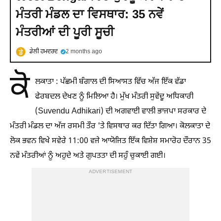
ਮੰਤਰੀ ਮੰਡਲ ਦਾ ਵਿਸਥਾਰ: 35 ਨਵੇਂ
ਮੰਤਰੀਆਂ ਦੀ ਪੂਰੀ ਸੂਚੀ
ਡੇਲੀ ਹਮਦਰਦ
2 months ago
ਕੋ
ਲਕਾਤਾ : ਪੱਛਮੀ ਬੰਗਾਲ ਦੀ ਸਿਆਸਤ ਵਿੱਚ ਅੱਜ ਇੱਕ ਵੱਡਾ
ਫੇਰਬਦਲ ਦੇਖਣ ਨੂੰ ਮਿਲਿਆ ਹੈ। ਮੁੱਖ ਮੰਤਰੀ ਸੁਵੇਂਦੂ ਅਧਿਕਾਰੀ
(Suvendu Adhikari) ਦੀ ਅਗਵਾਈ ਵਾਲੀ ਭਾਜਪਾ ਸਰਕਾਰ ਦੇ
ਮੰਤਰੀ ਮੰਡਲ ਦਾ ਅੱਜ ਰਸਮੀ ਤੌਰ 'ਤੇ ਵਿਸਥਾਰ ਕਰ ਦਿੱਤਾ ਗਿਆ। ਕੋਲਕਾਤਾ ਦੇ
ਲੋਕ ਭਵਨ ਵਿਖੇ ਸਵੇਰੇ 11:00 ਵਜੇ ਆਯੋਜਿਤ ਇੱਕ ਵਿਸ਼ੇਸ਼ ਸਮਾਰੋਹ ਦੌਰਾਨ 35
ਨਵੇਂ ਮੰਤਰੀਆਂ ਨੂੰ ਅਹੁਦੇ ਅਤੇ ਗੁਪਤਤਾ ਦੀ ਸਹੁੰ ਚੁਕਾਈ ਗਈ।
ADVERTISEMENT