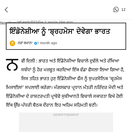
12
ਨਵਾਂ ਜ਼ਮਾਨਾ
ਇੰਡੋਨੇਸ਼ੀਆ ਨੂੰ 'ਬ੍ਰਹਮੋਸ' ਦੇਵੇਗਾ ਭਾਰਤ
Home
/
News
/
/
ਇੰਡੋਨੇਸ਼ੀਆ ਨੂੰ 'ਬ੍ਰਹਮੋਸ' ਦੇਵੇਗਾ ਭਾਰਤ
ਨਵਾਂ ਜ਼ਮਾਨਾ
1 month ago
ਨ
ਵੀਂ ਦਿਲੀ : ਭਾਰਤ ਅਤੇ ਇੰਡੋਨੇਸ਼ੀਆ ਵਿਚਾਲੇ ਦੁਵੱਲੇ ਅਤੇ ਰੱਖਿਆ
ਸਬੰਧਾਂ ਨੂੰ ਹੋਰ ਮਜ਼ਬੂਤ ਕਰਦਿਆਂ ਇੱਕ ਵੱਡਾ ਫੈਸਲਾ ਲਿਆ ਗਿਆ ਹੈ,
ਜਿਸ ਤਹਿਤ ਭਾਰਤ ਹੁਣ ਇੰਡੋਨੇਸ਼ੀਆ ਫੌਜ ਨੂੰ ਸੁਪਰਸੋਨਿਕ 'ਬ੍ਰਹਮੋਸ
ਮਿਜ਼ਾਈਲਾਂ' ਸਪਲਾਈ ਕਰੇਗਾ। ਮੰਗਲਵਾਰ ਪ੍ਰਧਾਨ ਮੰਤਰੀ ਨਰਿੰਦਰ ਮੋਦੀ ਅਤੇ
ਇੰਡੋਨੇਸ਼ੀਆ ਦੇ ਰਾਸ਼ਟਰਪਤੀ ਪ੍ਰਾਬੋਵੋ ਸੁਬੀਆਨਤੋ ਵਿਚਾਲੇ ਜਕਾਰਤਾ ਵਿਖੇ ਹੋਈ
ਇੱਕ ਉੱਚ-ਪੱਧਰੀ ਬੈਠਕ ਦੌਰਾਨ ਇਹ ਅਹਿਮ ਸਹਿਮਤੀ ਬਣੀ।
ADVERTISEMENT