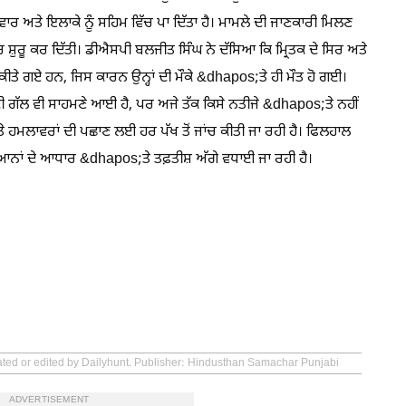
ਅਤੇ ਇਲਾਕੇ ਨੂੰ ਸਹਿਮ ਵਿੱਚ ਪਾ ਦਿੱਤਾ ਹੈ। ਮਾਮਲੇ ਦੀ ਜਾਣਕਾਰੀ ਮਿਲਣ
 ਸ਼ੁਰੂ ਕਰ ਦਿੱਤੀ। ਡੀਐਸਪੀ ਬਲਜੀਤ ਸਿੰਘ ਨੇ ਦੱਸਿਆ ਕਿ ਮ੍ਰਿਤਕ ਦੇ ਸਿਰ ਅਤੇ
ਤੇ ਗਏ ਹਨ, ਜਿਸ ਕਾਰਨ ਉਨ੍ਹਾਂ ਦੀ ਮੌਕੇ &dhapos;ਤੇ ਹੀ ਮੌਤ ਹੋ ਗਈ।
 ਦੀ ਗੱਲ ਵੀ ਸਾਹਮਣੇ ਆਈ ਹੈ, ਪਰ ਅਜੇ ਤੱਕ ਕਿਸੇ ਨਤੀਜੇ &dhapos;ਤੇ ਨਹੀਂ
 ਹਮਲਾਵਰਾਂ ਦੀ ਪਛਾਣ ਲਈ ਹਰ ਪੱਖ ਤੋਂ ਜਾਂਚ ਕੀਤੀ ਜਾ ਰਹੀ ਹੈ। ਫਿਲਹਾਲ
 ਬਿਆਨਾਂ ਦੇ ਆਧਾਰ &dhapos;ਤੇ ਤਫ਼ਤੀਸ਼ ਅੱਗੇ ਵਧਾਈ ਜਾ ਰਹੀ ਹੈ।
eated or edited by Dailyhunt. Publisher: Hindusthan Samachar Punjabi
ADVERTISEMENT