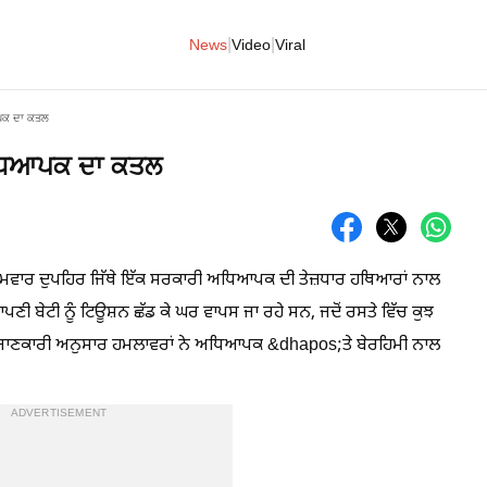
|
|
News
Video
Viral
ਆਪਕ ਦਾ ਕਤਲ
ਅਧਿਆਪਕ ਦਾ ਕਤਲ
ੱਚ ਸੋਮਵਾਰ ਦੁਪਹਿਰ ਜਿੱਥੇ ਇੱਕ ਸਰਕਾਰੀ ਅਧਿਆਪਕ ਦੀ ਤੇਜ਼ਧਾਰ ਹਥਿਆਰਾਂ ਨਾਲ
ੀ ਬੇਟੀ ਨੂੰ ਟਿਊਸ਼ਨ ਛੱਡ ਕੇ ਘਰ ਵਾਪਸ ਜਾ ਰਹੇ ਸਨ, ਜਦੋਂ ਰਸਤੇ ਵਿੱਚ ਕੁਝ
ਿਆ। ਜਾਣਕਾਰੀ ਅਨੁਸਾਰ ਹਮਲਾਵਰਾਂ ਨੇ ਅਧਿਆਪਕ &dhapos;ਤੇ ਬੇਰਹਿਮੀ ਨਾਲ
ADVERTISEMENT