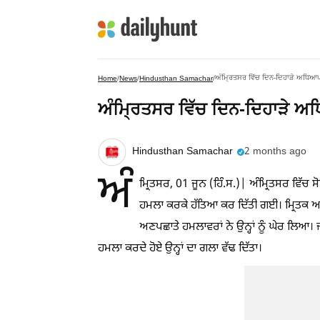
ਅੰਮ੍ਰਿਤਸਰ ਵਿੱਚ ਦਿਨ-ਦਿਹਾੜੇ ਅਧਿ
Home
/
News
/
Hindusthan Samachar
/
ਅੰਮ੍ਰਿਤਸਰ ਵਿੱਚ ਦਿਨ-ਦਿਹਾੜੇ 
Hindusthan Samachar
2 months ago
ਅੰ
ਮ੍ਰਿਤਸਰ, 01 ਜੂਨ (ਹਿੰ.ਸ.)| ਅੰਮ੍ਰਿਤਸਰ ਵਿ
ਹਮਲਾ ਕਰਕੇ ਹੱਤਿਆ ਕਰ ਦਿੱਤੀ ਗਈ। ਮ੍ਰਿਤਕ ਆਪਣ
ਅਣਪਛਾਤੇ ਹਮਲਾਵਰਾਂ ਨੇ ਉਨ੍ਹਾਂ ਨੂੰ ਘੇਰ ਲ
ਹਮਲਾ ਕਰਦੇ ਹੋਏ ਉਨ੍ਹਾਂ ਦਾ ਗਲਾ ਵੱਢ ਦਿੱਤਾ।