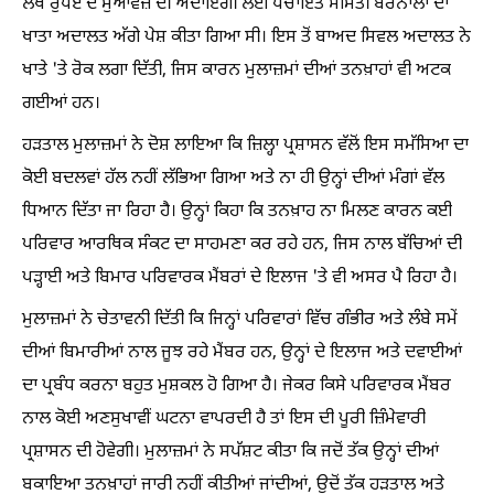
ਲੱਖ ਰੁਪਏ ਦੇ ਮੁਆਵਜ਼ੇ ਦੀ ਅਦਾਇਗੀ ਲਈ ਪੰਚਾਇਤ ਸਮਿਤੀ ਬਰਨਾਲਾ ਦਾ
ਖਾਤਾ ਅਦਾਲਤ ਅੱਗੇ ਪੇਸ਼ ਕੀਤਾ ਗਿਆ ਸੀ। ਇਸ ਤੋਂ ਬਾਅਦ ਸਿਵਲ ਅਦਾਲਤ ਨੇ
ਖਾਤੇ 'ਤੇ ਰੋਕ ਲਗਾ ਦਿੱਤੀ, ਜਿਸ ਕਾਰਨ ਮੁਲਾਜ਼ਮਾਂ ਦੀਆਂ ਤਨਖ਼ਾਹਾਂ ਵੀ ਅਟਕ
ਗਈਆਂ ਹਨ।
ਹੜਤਾਲ ਮੁਲਾਜ਼ਮਾਂ ਨੇ ਦੋਸ਼ ਲਾਇਆ ਕਿ ਜ਼ਿਲ੍ਹਾ ਪ੍ਰਸ਼ਾਸਨ ਵੱਲੋਂ ਇਸ ਸਮੱਸਿਆ ਦਾ
ਕੋਈ ਬਦਲਵਾਂ ਹੱਲ ਨਹੀਂ ਲੱਭਿਆ ਗਿਆ ਅਤੇ ਨਾ ਹੀ ਉਨ੍ਹਾਂ ਦੀਆਂ ਮੰਗਾਂ ਵੱਲ
ਧਿਆਨ ਦਿੱਤਾ ਜਾ ਰਿਹਾ ਹੈ। ਉਨ੍ਹਾਂ ਕਿਹਾ ਕਿ ਤਨਖ਼ਾਹ ਨਾ ਮਿਲਣ ਕਾਰਨ ਕਈ
ਪਰਿਵਾਰ ਆਰਥਿਕ ਸੰਕਟ ਦਾ ਸਾਹਮਣਾ ਕਰ ਰਹੇ ਹਨ, ਜਿਸ ਨਾਲ ਬੱਚਿਆਂ ਦੀ
ਪੜ੍ਹਾਈ ਅਤੇ ਬਿਮਾਰ ਪਰਿਵਾਰਕ ਮੈਂਬਰਾਂ ਦੇ ਇਲਾਜ 'ਤੇ ਵੀ ਅਸਰ ਪੈ ਰਿਹਾ ਹੈ।
ਮੁਲਾਜ਼ਮਾਂ ਨੇ ਚੇਤਾਵਨੀ ਦਿੱਤੀ ਕਿ ਜਿਨ੍ਹਾਂ ਪਰਿਵਾਰਾਂ ਵਿੱਚ ਗੰਭੀਰ ਅਤੇ ਲੰਬੇ ਸਮੇਂ
ਦੀਆਂ ਬਿਮਾਰੀਆਂ ਨਾਲ ਜੂਝ ਰਹੇ ਮੈਂਬਰ ਹਨ, ਉਨ੍ਹਾਂ ਦੇ ਇਲਾਜ ਅਤੇ ਦਵਾਈਆਂ
ਦਾ ਪ੍ਰਬੰਧ ਕਰਨਾ ਬਹੁਤ ਮੁਸ਼ਕਲ ਹੋ ਗਿਆ ਹੈ। ਜੇਕਰ ਕਿਸੇ ਪਰਿਵਾਰਕ ਮੈਂਬਰ
ਨਾਲ ਕੋਈ ਅਣਸੁਖਾਵੀਂ ਘਟਨਾ ਵਾਪਰਦੀ ਹੈ ਤਾਂ ਇਸ ਦੀ ਪੂਰੀ ਜ਼ਿੰਮੇਵਾਰੀ
ਪ੍ਰਸ਼ਾਸਨ ਦੀ ਹੋਵੇਗੀ। ਮੁਲਾਜ਼ਮਾਂ ਨੇ ਸਪੱਸ਼ਟ ਕੀਤਾ ਕਿ ਜਦੋਂ ਤੱਕ ਉਨ੍ਹਾਂ ਦੀਆਂ
ਬਕਾਇਆ ਤਨਖ਼ਾਹਾਂ ਜਾਰੀ ਨਹੀਂ ਕੀਤੀਆਂ ਜਾਂਦੀਆਂ, ਉਦੋਂ ਤੱਕ ਹੜਤਾਲ ਅਤੇ