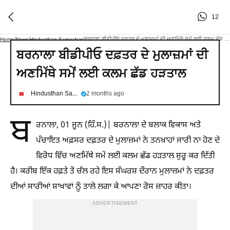
12
ਬਰਨਾਲਾ ਬੀਡੀਪੀਓ ਦਫ਼ਤਰ ਦੇ ਮੁਲਾਜ਼ਮਾਂ ਦੀ ਅਣਮਿੱਥੇ ਸਮੇਂ ਲਈ ਕਲਮ ਛੱਡ ਹੜਤਾਲ
Home
/
News
/
Hindusthan Samachar
/
ਬਰਨਾਲਾ ਬੀਡੀਪੀਓ ਦਫ਼ਤਰ ਦੇ ਮੁਲਾਜ਼ਮਾਂ ਦੀ
ਅਣਮਿੱਥੇ ਸਮੇਂ ਲਈ ਕਲਮ ਛੱਡ ਹੜਤਾਲ
Hindusthan Samachar
2 months ago
ਬ
ਰਨਾਲਾ, 01 ਜੂਨ (ਹਿੰ.ਸ.)| ਬਰਨਾਲਾ ਦੇ ਬਲਾਕ ਵਿਕਾਸ ਅਤੇ
ਪੰਚਾਇਤ ਅਫ਼ਸਰ ਦਫ਼ਤਰ ਦੇ ਮੁਲਾਜ਼ਮਾਂ ਨੇ ਤਨਖ਼ਾਹਾਂ ਜਾਰੀ ਨਾ ਹੋਣ ਦੇ
ਵਿਰੋਧ ਵਿੱਚ ਅਣਮਿੱਥੇ ਸਮੇਂ ਲਈ ਕਲਮ ਛੱਡ ਹੜਤਾਲ ਸ਼ੁਰੂ ਕਰ ਦਿੱਤੀ
ਹੈ। ਕਰੀਬ ਇੱਕ ਹਫ਼ਤੇ ਤੋਂ ਚੱਲ ਰਹੇ ਇਸ ਸੰਘਰਸ਼ ਦੌਰਾਨ ਮੁਲਾਜ਼ਮਾਂ ਨੇ ਦਫ਼ਤਰ
ਦੀਆਂ ਸਾਰੀਆਂ ਸ਼ਾਖਾਵਾਂ ਨੂੰ ਤਾਲੇ ਲਗਾ ਕੇ ਆਪਣਾ ਰੋਸ ਜ਼ਾਹਰ ਕੀਤਾ।
ADVERTISEMENT