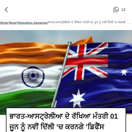
12
ਭਾਰਤ-ਆਸਟ੍ਰੇਲੀਆ ਦੇ ਰੱਖਿਆ ਮੰਤਰੀ 01 ਜੂਨ ਨੂੰ ਨਵੀਂ ਦਿੱਲੀ ’ਚ ਕਰਨਗੇ 'ਡਿਫੈਂਸ ਮਨਿਸਟਰਸ ਡਾਇਲਾਗ'
Home
/
News
/
Hindusthan Samachar
/
ਭਾਰਤ-ਆਸਟ੍ਰੇਲੀਆ ਦੇ ਰੱਖਿਆ ਮੰਤਰੀ 01
ਜੂਨ ਨੂੰ ਨਵੀਂ ਦਿੱਲੀ ’ਚ ਕਰਨਗੇ 'ਡਿਫੈਂਸ