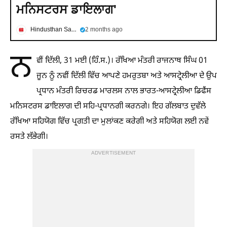
ਮਨਿਸਟਰਸ ਡਾਇਲਾਗ'
Hindusthan Samachar
2 months ago
ਨ
ਵੀਂ ਦਿੱਲੀ, 31 ਮਈ (ਹਿੰ.ਸ.)। ਰੱਖਿਆ ਮੰਤਰੀ ਰਾਜਨਾਥ ਸਿੰਘ 01
ਜੂਨ ਨੂੰ ਨਵੀਂ ਦਿੱਲੀ ਵਿੱਚ ਆਪਣੇ ਹਮਰੁਤਬਾ ਅਤੇ ਆਸਟ੍ਰੇਲੀਆ ਦੇ ਉਪ
ਪ੍ਰਧਾਨ ਮੰਤਰੀ ਰਿਚਰਡ ਮਾਰਲਸ ਨਾਲ ਭਾਰਤ-ਆਸਟ੍ਰੇਲੀਆ ਡਿਫੈਂਸ
ਮਨਿਸਟਰਸ ਡਾਇਲਾਗ ਦੀ ਸਹਿ-ਪ੍ਰਧਾਨਗੀ ਕਰਨਗੇ। ਇਹ ਗੱਲਬਾਤ ਦੁਵੱਲੇ
ਰੱਖਿਆ ਸਹਿਯੋਗ ਵਿੱਚ ਪ੍ਰਗਤੀ ਦਾ ਮੁਲਾਂਕਣ ਕਰੇਗੀ ਅਤੇ ਸਹਿਯੋਗ ਲਈ ਨਵੇਂ
ਰਸਤੇ ਲੱਭੇਗੀ।
ADVERTISEMENT