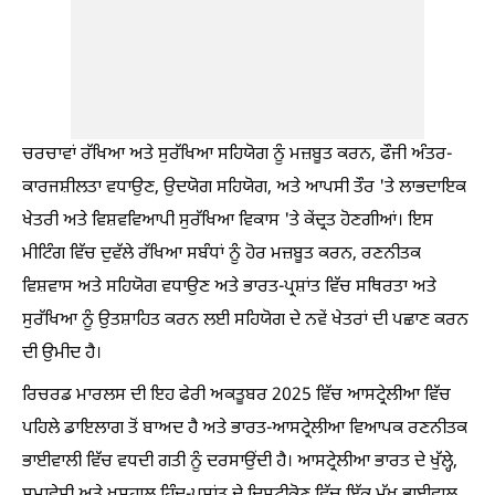
ਚਰਚਾਵਾਂ ਰੱਖਿਆ ਅਤੇ ਸੁਰੱਖਿਆ ਸਹਿਯੋਗ ਨੂੰ ਮਜ਼ਬੂਤ ਕਰਨ, ਫੌਜੀ ਅੰਤਰ-
ਕਾਰਜਸ਼ੀਲਤਾ ਵਧਾਉਣ, ਉਦਯੋਗ ਸਹਿਯੋਗ, ਅਤੇ ਆਪਸੀ ਤੌਰ 'ਤੇ ਲਾਭਦਾਇਕ
ਖੇਤਰੀ ਅਤੇ ਵਿਸ਼ਵਵਿਆਪੀ ਸੁਰੱਖਿਆ ਵਿਕਾਸ 'ਤੇ ਕੇਂਦ੍ਰਤ ਹੋਣਗੀਆਂ। ਇਸ
ਮੀਟਿੰਗ ਵਿੱਚ ਦੁਵੱਲੇ ਰੱਖਿਆ ਸਬੰਧਾਂ ਨੂੰ ਹੋਰ ਮਜ਼ਬੂਤ ਕਰਨ, ਰਣਨੀਤਕ
ਵਿਸ਼ਵਾਸ ਅਤੇ ਸਹਿਯੋਗ ਵਧਾਉਣ ਅਤੇ ਭਾਰਤ-ਪ੍ਰਸ਼ਾਂਤ ਵਿੱਚ ਸਥਿਰਤਾ ਅਤੇ
ਸੁਰੱਖਿਆ ਨੂੰ ਉਤਸ਼ਾਹਿਤ ਕਰਨ ਲਈ ਸਹਿਯੋਗ ਦੇ ਨਵੇਂ ਖੇਤਰਾਂ ਦੀ ਪਛਾਣ ਕਰਨ
ਦੀ ਉਮੀਦ ਹੈ।
ਰਿਚਰਡ ਮਾਰਲਸ ਦੀ ਇਹ ਫੇਰੀ ਅਕਤੂਬਰ 2025 ਵਿੱਚ ਆਸਟ੍ਰੇਲੀਆ ਵਿੱਚ
ਪਹਿਲੇ ਡਾਇਲਾਗ ਤੋਂ ਬਾਅਦ ਹੈ ਅਤੇ ਭਾਰਤ-ਆਸਟ੍ਰੇਲੀਆ ਵਿਆਪਕ ਰਣਨੀਤਕ
ਭਾਈਵਾਲੀ ਵਿੱਚ ਵਧਦੀ ਗਤੀ ਨੂੰ ਦਰਸਾਉਂਦੀ ਹੈ। ਆਸਟ੍ਰੇਲੀਆ ਭਾਰਤ ਦੇ ਖੁੱਲ੍ਹੇ,