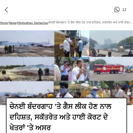
12
ਚੇਨਈ ਬੰਦਰਗਾਹ 'ਤੇ ਗੈਸ ਲੀਕ ਹੋਣ ਨਾਲ ਦਹਿਸ਼ਤ, ਸਕੱਤਰੇਤ ਅਤੇ ਹਾਈ ਕੋਰਟ ਦੇ ਖੇਤਰਾਂ 'ਤੇ ਅਸਰ
Home
/
News
/
Hindusthan Samachar
/
ਚੇਨਈ ਬੰਦਰਗਾਹ 'ਤੇ ਗੈਸ ਲੀਕ ਹੋਣ ਨਾਲ
ਦਹਿਸ਼ਤ, ਸਕੱਤਰੇਤ ਅਤੇ ਹਾਈ ਕੋਰਟ ਦੇ
ਖੇਤਰਾਂ 'ਤੇ ਅਸਰ