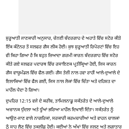
ਸ਼ੁਰੂਆਤੀ ਜਾਣਕਾਰੀ ਅਨੁਸਾਰ, ਚੇਨਈ ਬੰਦਰਗਾਹ ਦੇ ਅਹਾਤੇ ਵਿੱਚ ਸਟੋਰ ਕੀਤੇ
ਇੱਕ ਕੰਟੇਨਰ ਤੋਂ ਸਲਫਰ ਗੈਸ ਲੀਕ ਹੋਈ। ਕੁਝ ਸ਼ੁਰੂਆਤੀ ਰਿਪੋਰਟਾਂ ਵਿੱਚ ਇਹ
ਵੀ ਕਿਹਾ ਗਿਆ ਹੈ ਕਿ ਬਹੁਤ ਜ਼ਿਆਦਾ ਗਰਮੀ ਕਾਰਨ ਬੰਦਰਗਾਹ ਵਿੱਚ ਸਟੋਰ
ਕੀਤੇ ਗਏ ਸਲਫਰ ਪਦਾਰਥ ਵਿੱਚ ਰਸਾਇਣਕ ਪ੍ਰਤੀਕ੍ਰਿਆ ਹੋਈ, ਜਿਸ ਕਾਰਨ
ਗੈਸ ਵਾਯੂਮੰਡਲ ਵਿੱਚ ਫੈਲ ਗਈ। ਗੈਸ ਤੇਜ਼ੀ ਨਾਲ ਹਵਾ ਰਾਹੀਂ ਆਲੇ-ਦੁਆਲੇ ਦੇ
ਇਲਾਕਿਆਂ ਵਿੱਚ ਫੈਲ ਗਈ, ਜਿਸ ਨਾਲ ਲੋਕਾਂ ਵਿੱਚ ਚਿੰਤਾ ਅਤੇ ਦਹਿਸ਼ਤ ਦਾ
ਮਾਹੌਲ ਪੈਦਾ ਹੋ ਗਿਆ।
ਦੁਪਹਿਰ 12:15 ਵਜੇ ਦੇ ਕਰੀਬ, ਤਾਮਿਲਨਾਡੂ ਸਕੱਤਰੇਤ ਦੇ ਆਲੇ-ਦੁਆਲੇ
ਅਚਾਨਕ ਧੁੰਦਲਾ ਅਤੇ ਧੂੰਆਂ ਭਰਿਆ ਮਾਹੌਲ ਦਿਖਾਈ ਦਿੱਤਾ। ਸਕੱਤਰੇਤ ਨੂੰ
ਆਉਣ-ਜਾਣ ਵਾਲੇ ਨਾਗਰਿਕਾਂ, ਸਰਕਾਰੀ ਕਰਮਚਾਰੀਆਂ ਅਤੇ ਵਾਹਨ ਚਾਲਕਾਂ
ਨੂੰ ਸਾਹ ਲੈਣ ਵਿੱਚ ਤਕਲੀਫ਼ ਹੋਈ। ਕਈਆਂ ਨੇ ਅੱਖਾਂ ਵਿੱਚ ਜਲਣ ਅਤੇ ਲਗਾਤਾਰ