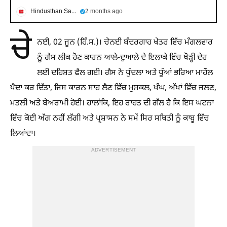
Hindusthan Samachar
2 months ago
ਚੇ
ਨਈ, 02 ਜੂਨ (ਹਿੰ.ਸ.)। ਚੇਨਈ ਬੰਦਰਗਾਹ ਖੇਤਰ ਵਿੱਚ ਮੰਗਲਵਾਰ
ਨੂੰ ਗੈਸ ਲੀਕ ਹੋਣ ਕਾਰਨ ਆਲੇ-ਦੁਆਲੇ ਦੇ ਇਲਾਕੇ ਵਿੱਚ ਥੋੜ੍ਹੀ ਦੇਰ
ਲਈ ਦਹਿਸ਼ਤ ਫੈਲ ਗਈ। ਗੈਸ ਨੇ ਧੁੰਦਲਾ ਅਤੇ ਧੂੰਆਂ ਭਰਿਆ ਮਾਹੌਲ
ਪੈਦਾ ਕਰ ਦਿੱਤਾ, ਜਿਸ ਕਾਰਨ ਸਾਹ ਲੈਣ ਵਿੱਚ ਮੁਸ਼ਕਲ, ਖੰਘ, ਅੱਖਾਂ ਵਿੱਚ ਜਲਣ,
ਮਤਲੀ ਅਤੇ ਬੇਅਰਾਮੀ ਹੋਈ। ਹਾਲਾਂਕਿ, ਇਹ ਰਾਹਤ ਦੀ ਗੱਲ ਹੈ ਕਿ ਇਸ ਘਟਨਾ
ਵਿੱਚ ਕੋਈ ਅੱਗ ਨਹੀਂ ਲੱਗੀ ਅਤੇ ਪ੍ਰਸ਼ਾਸਨ ਨੇ ਸਮੇਂ ਸਿਰ ਸਥਿਤੀ ਨੂੰ ਕਾਬੂ ਵਿੱਚ
ਲਿਆਂਦਾ।
ADVERTISEMENT