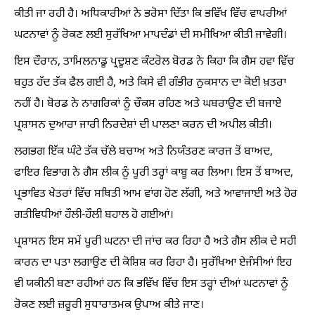
ਕੀਤੀ ਜਾ ਰਹੀ ਹੈ। ਅਧਿਕਾਰੀਆਂ ਨੇ ਭਰੋਸਾ ਦਿੱਤਾ ਕਿ ਭਵਿੱਖ ਵਿੱਚ ਵਾਪਰੀਆਂ
ਘਟਨਾਵਾਂ ਨੂੰ ਰੋਕਣ ਲਈ ਸੁਰੱਖਿਆ ਮਾਪਦੰਡਾਂ ਦੀ ਸਮੀਖਿਆ ਕੀਤੀ ਜਾਵੇਗੀ।
ਇਸ ਦੌਰਾਨ, ਤਾਮਿਲਨਾਡੂ ਪ੍ਰਦੂਸ਼ਣ ਕੰਟਰੋਲ ਬੋਰਡ ਨੇ ਕਿਹਾ ਕਿ ਗੈਸ ਹਵਾ ਵਿੱਚ
ਬਹੁਤ ਹੱਦ ਤੱਕ ਫੈਲ ਗਈ ਹੈ, ਅਤੇ ਕਿਸੇ ਵੀ ਗੰਭੀਰ ਨੁਕਸਾਨ ਦਾ ਕੋਈ ਖ਼ਤਰਾ
ਨਹੀਂ ਹੈ। ਬੋਰਡ ਨੇ ਨਾਗਰਿਕਾਂ ਨੂੰ ਚੌਕਸ ਰਹਿਣ ਅਤੇ ਘਬਰਾਉਣ ਦੀ ਬਜਾਏ
ਪ੍ਰਸ਼ਾਸਨ ਦੁਆਰਾ ਜਾਰੀ ਨਿਰਦੇਸ਼ਾਂ ਦੀ ਪਾਲਣਾ ਕਰਨ ਦੀ ਅਪੀਲ ਕੀਤੀ।
ਲਗਭਗ ਇੱਕ ਘੰਟੇ ਤੱਕ ਚੱਲੇ ਬਚਾਅ ਅਤੇ ਨਿਯੰਤਰਣ ਕਾਰਜ ਤੋਂ ਬਾਅਦ,
ਫਾਇਰ ਵਿਭਾਗ ਨੇ ਗੈਸ ਲੀਕ ਨੂੰ ਪੂਰੀ ਤਰ੍ਹਾਂ ਕਾਬੂ ਕਰ ਲਿਆ। ਇਸ ਤੋਂ ਬਾਅਦ,
ਪ੍ਰਭਾਵਿਤ ਖੇਤਰਾਂ ਵਿੱਚ ਸਥਿਤੀ ਆਮ ਵਾਂਗ ਹੋਣ ਲੱਗੀ, ਅਤੇ ਆਵਾਜਾਈ ਅਤੇ ਹੋਰ
ਗਤੀਵਿਧੀਆਂ ਹੌਲੀ-ਹੌਲੀ ਬਹਾਲ ਹੋ ਗਈਆਂ।
ਪ੍ਰਸ਼ਾਸਨ ਇਸ ਸਮੇਂ ਪੂਰੀ ਘਟਨਾ ਦੀ ਜਾਂਚ ਕਰ ਰਿਹਾ ਹੈ ਅਤੇ ਗੈਸ ਲੀਕ ਦੇ ਸਹੀ
ਕਾਰਨ ਦਾ ਪਤਾ ਲਗਾਉਣ ਦੀ ਕੋਸ਼ਿਸ਼ ਕਰ ਰਿਹਾ ਹੈ। ਸੁਰੱਖਿਆ ਏਜੰਸੀਆਂ ਇਹ
ਵੀ ਯਕੀਨੀ ਬਣਾ ਰਹੀਆਂ ਹਨ ਕਿ ਭਵਿੱਖ ਵਿੱਚ ਇਸ ਤਰ੍ਹਾਂ ਦੀਆਂ ਘਟਨਾਵਾਂ ਨੂੰ
ਰੋਕਣ ਲਈ ਜ਼ਰੂਰੀ ਸੁਧਾਰਾਤਮਕ ਉਪਾਅ ਕੀਤੇ ਜਾਣ।