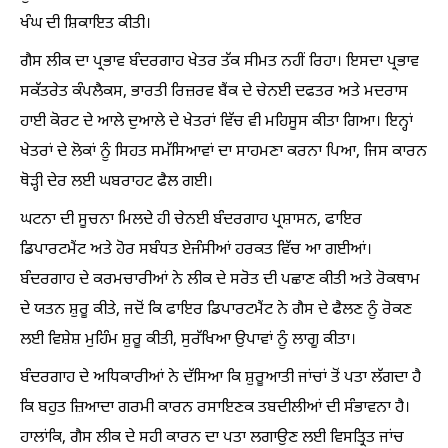
ਖੰਘ ਦੀ ਸ਼ਿਕਾਇਤ ਕੀਤੀ।
ਗੈਸ ਲੀਕ ਦਾ ਪ੍ਰਭਾਵ ਬੰਦਰਗਾਹ ਖੇਤਰ ਤੱਕ ਸੀਮਤ ਨਹੀਂ ਰਿਹਾ। ਇਸਦਾ ਪ੍ਰਭਾਵ
ਸਕੱਤਰੇਤ ਕੰਪਲੈਕਸ, ਭਾਰਤੀ ਰਿਜ਼ਰਵ ਬੈਂਕ ਦੇ ਚੇਨਈ ਦਫਤਰ ਅਤੇ ਮਦਰਾਸ
ਹਾਈ ਕੋਰਟ ਦੇ ਆਲੇ ਦੁਆਲੇ ਦੇ ਖੇਤਰਾਂ ਵਿੱਚ ਵੀ ਮਹਿਸੂਸ ਕੀਤਾ ਗਿਆ। ਇਨ੍ਹਾਂ
ਖੇਤਰਾਂ ਦੇ ਲੋਕਾਂ ਨੂੰ ਸਿਹਤ ਸਮੱਸਿਆਵਾਂ ਦਾ ਸਾਹਮਣਾ ਕਰਨਾ ਪਿਆ, ਜਿਸ ਕਾਰਨ
ਥੋੜ੍ਹੀ ਦੇਰ ਲਈ ਘਬਰਾਹਟ ਫੈਲ ਗਈ।
ਘਟਨਾ ਦੀ ਸੂਚਨਾ ਮਿਲਦੇ ਹੀ ਚੇਨਈ ਬੰਦਰਗਾਹ ਪ੍ਰਸ਼ਾਸਨ, ਫਾਇਰ
ਡਿਪਾਰਟਮੈਂਟ ਅਤੇ ਹੋਰ ਸਬੰਧਤ ਏਜੰਸੀਆਂ ਹਰਕਤ ਵਿੱਚ ਆ ਗਈਆਂ।
ਬੰਦਰਗਾਹ ਦੇ ਕਰਮਚਾਰੀਆਂ ਨੇ ਲੀਕ ਦੇ ਸਰੋਤ ਦੀ ਪਛਾਣ ਕੀਤੀ ਅਤੇ ਰੋਕਥਾਮ
ਦੇ ਯਤਨ ਸ਼ੁਰੂ ਕੀਤੇ, ਜਦੋਂ ਕਿ ਫਾਇਰ ਡਿਪਾਰਟਮੈਂਟ ਨੇ ਗੈਸ ਦੇ ਫੈਲਣ ਨੂੰ ਰੋਕਣ
ਲਈ ਵਿਸ਼ੇਸ਼ ਮੁਹਿੰਮ ਸ਼ੁਰੂ ਕੀਤੀ, ਸੁਰੱਖਿਆ ਉਪਾਵਾਂ ਨੂੰ ਲਾਗੂ ਕੀਤਾ।
ਬੰਦਰਗਾਹ ਦੇ ਅਧਿਕਾਰੀਆਂ ਨੇ ਦੱਸਿਆ ਕਿ ਸ਼ੁਰੂਆਤੀ ਜਾਂਚਾਂ ਤੋਂ ਪਤਾ ਲੱਗਦਾ ਹੈ
ਕਿ ਬਹੁਤ ਜ਼ਿਆਦਾ ਗਰਮੀ ਕਾਰਨ ਰਸਾਇਣਕ ਤਬਦੀਲੀਆਂ ਦੀ ਸੰਭਾਵਨਾ ਹੈ।
ਹਾਲਾਂਕਿ, ਗੈਸ ਲੀਕ ਦੇ ਸਹੀ ਕਾਰਨ ਦਾ ਪਤਾ ਲਗਾਉਣ ਲਈ ਵਿਸਤ੍ਰਿਤ ਜਾਂਚ