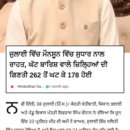
ਜੁਲਾਈ ਵਿੱਚ ਮੌਨਸੂਨ ਵਿੱਚ ਸੁਧਾਰ ਨਾਲ
ਰਾਹਤ, ਘੱਟ ਬਾਰਿਸ਼ ਵਾਲੇ ਜ਼ਿਲ੍ਹਿਆਂ ਦੀ
ਗਿਣਤੀ 262 ਤੋਂ ਘਟ ਕੇ 178 ਹੋਈ
Hindusthan Samachar
1 month ago
ਨ
ਵੀਂ ਦਿੱਲੀ, 08 ਜੁਲਾਈ (ਹਿੰ.ਸ.)। ਕੇਂਦਰੀ ਖੇਤੀਬਾੜੀ, ਕਿਸਾਨ ਭਲਾਈ
ਅਤੇ ਪੇਂਡੂ ਵਿਕਾਸ ਮੰਤਰੀ ਸ਼ਿਵਰਾਜ ਸਿੰਘ ਚੌਹਾਨ ਨੇ ਦੱਸਿਆ ਕਿ ਜੂਨ
ਵਿੱਚ 33 ਪ੍ਰਤੀਸ਼ਤ ਮੀਂਹ ਦੀ ਕਮੀ ਤੋਂ ਬਾਅਦ, ਜੁਲਾਈ ਵਿੱਚ ਸਥਿਤੀ