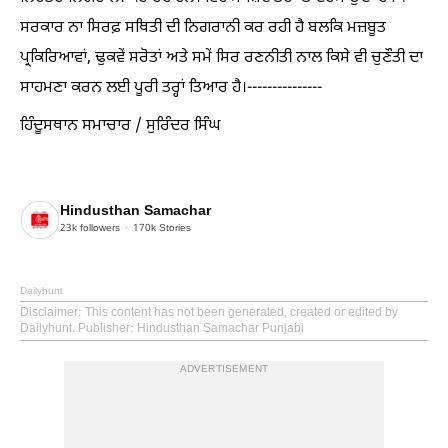
ਸਰਕਾਰ ਨਾ ਸਿਰਫ਼ ਸਥਿਤੀ ਦੀ ਨਿਗਰਾਨੀ ਕਰ ਰਹੀ ਹੈ ਬਲਕਿ ਮਜ਼ਬੂਤ
ਪ੍ਰਕਿਰਿਆਵਾਂ, ਢੁਕਵੇਂ ਸਰੋਤਾਂ ਅਤੇ ਸਮੇਂ ਸਿਰ ਰਣਨੀਤੀ ਨਾਲ ਕਿਸੇ ਵੀ ਚੁਣੌਤੀ ਦਾ
ਸਾਹਮਣਾ ਕਰਨ ਲਈ ਪੂਰੀ ਤਰ੍ਹਾਂ ਤਿਆਰ ਹੈ।---------------
ਹਿੰਦੂਸਥਾਨ ਸਮਾਚਾਰ / ਸੁਰਿੰਦਰ ਸਿੰਘ
Hindusthan Samachar
23k
followers
170k
Stories
Dailyhunt
Disclaimer
: This content has not been generated, created or edited by
Dailyhunt. Publisher: Hindusthan Samachar Punjabi
ADVERTISEMENT