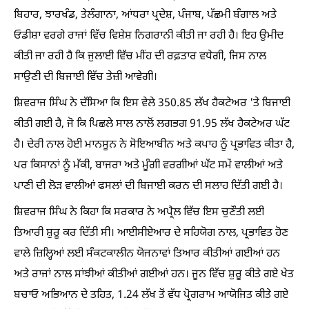
ਬਿਹਾਰ, ਝਾਰਖੰਡ, ਤੇਲੰਗਾਨਾ, ਆਂਧਰਾ ਪ੍ਰਦੇਸ਼, ਪੰਜਾਬ, ਪੱਛਮੀ ਬੰਗਾਲ ਅਤੇ
ਓਡੀਸ਼ਾ ਵਰਗੇ ਰਾਜਾਂ ਵਿੱਚ ਵਿਸ਼ੇਸ਼ ਨਿਗਰਾਨੀ ਕੀਤੀ ਜਾ ਰਹੀ ਹੈ। ਇਹ ਉਮੀਦ
ਕੀਤੀ ਜਾ ਰਹੀ ਹੈ ਕਿ ਜੁਲਾਈ ਵਿੱਚ ਮੀਂਹ ਦੀ ਰਫ਼ਤਾਰ ਵਧੇਗੀ, ਜਿਸ ਨਾਲ
ਸਾਉਣੀ ਦੀ ਬਿਜਾਈ ਵਿੱਚ ਤੇਜ਼ੀ ਆਵੇਗੀ।
ਸ਼ਿਵਰਾਜ ਸਿੰਘ ਨੇ ਦੱਸਿਆ ਕਿ ਇਸ ਵੇਲੇ 350.85 ਲੱਖ ਹੈਕਟੇਅਰ 'ਤੇ ਬਿਜਾਈ
ਕੀਤੀ ਗਈ ਹੈ, ਜੋ ਕਿ ਪਿਛਲੇ ਸਾਲ ਨਾਲੋਂ ਲਗਭਗ 91.95 ਲੱਖ ਹੈਕਟੇਅਰ ਘੱਟ
ਹੈ। ਦੇਰੀ ਨਾਲ ਹੋਈ ਮਾਨਸੂਨ ਨੇ ਸੋਇਆਬੀਨ ਅਤੇ ਕਪਾਹ ਨੂੰ ਪ੍ਰਭਾਵਿਤ ਕੀਤਾ ਹੈ,
ਪਰ ਕਿਸਾਨਾਂ ਨੂੰ ਮੱਕੀ, ਬਾਜਰਾ ਅਤੇ ਮੂੰਗੀ ਵਰਗੀਆਂ ਘੱਟ ਸਮੇਂ ਵਾਲੀਆਂ ਅਤੇ
ਪਾਣੀ ਦੀ ਲੋੜ ਵਾਲੀਆਂ ਫਸਲਾਂ ਦੀ ਬਿਜਾਈ ਕਰਨ ਦੀ ਸਲਾਹ ਦਿੱਤੀ ਗਈ ਹੈ।
ਸ਼ਿਵਰਾਜ ਸਿੰਘ ਨੇ ਕਿਹਾ ਕਿ ਸਰਕਾਰ ਨੇ ਅਪ੍ਰੈਲ ਵਿੱਚ ਇਸ ਚੁਣੌਤੀ ਲਈ
ਤਿਆਰੀ ਸ਼ੁਰੂ ਕਰ ਦਿੱਤੀ ਸੀ। ਆਈਸੀਏਆਰ ਦੇ ਸਹਿਯੋਗ ਨਾਲ, ਪ੍ਰਭਾਵਿਤ ਹੋਣ
ਵਾਲੇ ਜ਼ਿਲ੍ਹਿਆਂ ਲਈ ਸੰਕਟਕਾਲੀਨ ਯੋਜਨਾਵਾਂ ਤਿਆਰ ਕੀਤੀਆਂ ਗਈਆਂ ਹਨ
ਅਤੇ ਰਾਜਾਂ ਨਾਲ ਸਾਂਝੀਆਂ ਕੀਤੀਆਂ ਗਈਆਂ ਹਨ। ਜੂਨ ਵਿੱਚ ਸ਼ੁਰੂ ਕੀਤੇ ਗਏ ਖੇਤ
ਬਚਾਓ ਅਭਿਆਨ ਦੇ ਤਹਿਤ, 1.24 ਲੱਖ ਤੋਂ ਵੱਧ ਪ੍ਰੋਗਰਾਮ ਆਯੋਜਿਤ ਕੀਤੇ ਗਏ