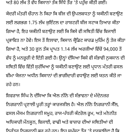
ਅਤੇ 80 ਲੱਖ ਤੋਂ ਵੱਧ ਕਿਸਾਨਾਂ ਤੱਕ ਸਿੱਧੇ ਤੌਰ 'ਤੇ ਪਹੁੰਚ ਕੀਤੀ ਗਈ।
ਕੇਂਦਰੀ ਮੰਤਰੀ ਚੌਹਾਨ ਨੇ ਕਿਹਾ ਕਿ ਬੀਜ ਦੀ ਉਪਲਬਧਤਾ ਨੂੰ ਯਕੀਨੀ ਬਣਾਉਣ
ਲਈ ਲਗਭਗ 1.75 ਲੱਖ ਕੁਇੰਟਲ ਦਾ ਰਾਸ਼ਟਰੀ ਬੀਜ ਸਟਾਕ ਤਿਆਰ ਕੀਤਾ
ਗਿਆ ਹੈ, ਇਹ ਯਕੀਨੀ ਬਣਾਉਣ ਲਈ ਕਿ ਕਿਸੇ ਵੀ ਸਥਿਤੀ ਵਿੱਚ ਬਿਜਾਈ
ਪ੍ਰਭਾਵਿਤ ਨਾ ਹੋਵੇ। ਇਸ ਤੋਂ ਇਲਾਵਾ, ਕਿਸਾਨ ਕ੍ਰੈਡਿਟ ਕਾਰਡ ਮੁਹਿੰਮ ਨੂੰ ਤੇਜ਼ ਕੀਤਾ
ਗਿਆ ਹੈ, ਅਤੇ 30 ਜੂਨ ਤੱਕ ਪ੍ਰਾਪਤ 1.14 ਲੱਖ ਅਰਜ਼ੀਆਂ ਵਿੱਚੋਂ 94,000 ਤੋਂ
ਵੱਧ ਨੂੰ ਮਨਜ਼ੂਰੀ ਦੇ ਦਿੱਤੀ ਗਈ ਹੈ। ਉਨ੍ਹਾਂ ਦੱਸਿਆ ਕਿਸੇ ਵੀ ਸੰਭਾਵੀ ਨੁਕਸਾਨ ਦੀ
ਸਥਿਤੀ ਵਿੱਚ ਵਿੱਤੀ ਸੁਰੱਖਿਆ ਨੂੰ ਯਕੀਨੀ ਬਣਾਉਣ ਲਈ ਪ੍ਰਧਾਨ ਮੰਤਰੀ ਫਸਲ
ਬੀਮਾ ਯੋਜਨਾ ਅਧੀਨ ਕਿਸਾਨਾਂ ਦੀ ਭਾਗੀਦਾਰੀ ਵਧਾਉਣ ਲਈ ਯਤਨ ਕੀਤੇ ਜਾ
ਰਹੇ ਹਨ।
ਸ਼ਿਵਰਾਜ ਸਿੰਘ ਨੇ ਦੱਸਿਆ ਕਿ ਐਲ ਨੀਨੋ ਦੀ ਸੰਭਾਵਨਾ ਦੇ ਮੱਦੇਨਜ਼ਰ
ਨਿਗਰਾਨੀ ਪ੍ਰਣਾਲੀ ਪੂਰੀ ਤਰ੍ਹਾਂ ਕਾਰਜਸ਼ੀਲ ਹੈ। ਐਲ ਨੀਨੋ ਨਿਗਰਾਨੀ ਸੈੱਲ,
ਫਸਲ ਮੌਸਮ ਨਿਗਰਾਨੀ ਸਮੂਹ, ਰਾਜ-ਪੱਧਰੀ ਕੰਟਰੋਲ ਰੂਮ, ਅਤੇ ਮਨੋਨੀਤ
ਅਧਿਕਾਰੀ ਮੌਨਸੂਨ, ਬਿਜਾਈ, ਵਾਢੀ ਅਤੇ ਬਾਜ਼ਾਰ ਦੀਆਂ ਸਥਿਤੀਆਂ ਦੀ
ਨਿਰੰਤਰ ਨਿਗਰਾਨੀ ਕਰ ਰਹੇ ਹਨ। ਇਹ ਸਪੱਸ਼ਟ ਤੌਰ 'ਤੇ ਦਰਸਾਉਂਦਾ ਹੈ ਕਿ