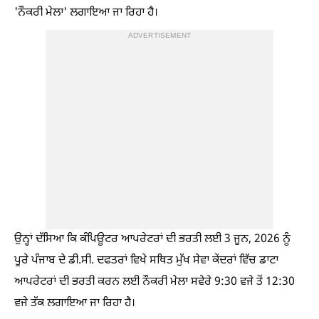
'ਨੌਕਰੀ ਮੇਲਾ' ਲਗਾਇਆ ਜਾ ਰਿਹਾ ਹੈ।
ADVERTISEMENT
ਉਨ੍ਹਾਂ ਦੱਸਿਆ ਕਿ ਕੰਪਿਊਟਰ ਆਪਰੇਟਰਾਂ ਦੀ ਭਰਤੀ ਲਈ 3 ਜੂਨ, 2026 ਨੂੰ
ਪੂਰੇ ਪੰਜਾਬ ਦੇ ਡੀ.ਸੀ. ਦਫਤਰਾਂ ਵਿਖੇ ਸਥਿਤ ਮੁੱਖ ਸੇਵਾ ਕੇਂਦਰਾਂ ਵਿੱਚ ਡਾਟਾ
ਆਪਰੇਟਰਾਂ ਦੀ ਭਰਤੀ ਕਰਨ ਲਈ ਨੌਕਰੀ ਮੇਲਾ ਸਵੇਰੇ 9:30 ਵਜੇ ਤੋਂ 12:30
ਵਜੇ ਤੱਕ ਲਗਾਇਆ ਜਾ ਰਿਹਾ ਹੈ।