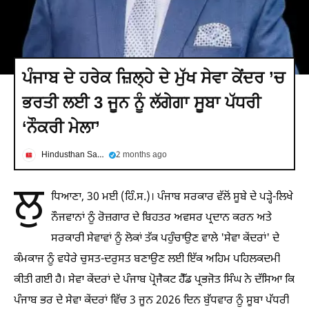
ਪੰਜਾਬ ਦੇ ਹਰੇਕ ਜ਼ਿਲ੍ਹੇ ਦੇ ਮੁੱਖ ਸੇਵਾ ਕੇਂਦਰ ’ਚ
ਭਰਤੀ ਲਈ 3 ਜੂਨ ਨੂੰ ਲੱਗੇਗਾ ਸੂਬਾ ਪੱਧਰੀ
‘ਨੌਕਰੀ ਮੇਲਾ’
Hindusthan Samachar
2 months ago
ਲੁ
ਧਿਆਣਾ, 30 ਮਈ (ਹਿੰ.ਸ.)। ਪੰਜਾਬ ਸਰਕਾਰ ਵੱਲੋਂ ਸੂਬੇ ਦੇ ਪੜ੍ਹੇ-ਲਿਖੇ
ਨੌਜਵਾਨਾਂ ਨੂੰ ਰੋਜ਼ਗਾਰ ਦੇ ਬਿਹਤਰ ਅਵਸਰ ਪ੍ਰਦਾਨ ਕਰਨ ਅਤੇ
ਸਰਕਾਰੀ ਸੇਵਾਵਾਂ ਨੂੰ ਲੋਕਾਂ ਤੱਕ ਪਹੁੰਚਾਉਣ ਵਾਲੇ 'ਸੇਵਾ ਕੇਂਦਰਾਂ' ਦੇ
ਕੰਮਕਾਜ ਨੂੰ ਵਧੇਰੇ ਚੁਸਤ-ਦਰੁਸਤ ਬਣਾਉਣ ਲਈ ਇੱਕ ਅਹਿਮ ਪਹਿਲਕਦਮੀ
ਕੀਤੀ ਗਈ ਹੈ। ਸੇਵਾ ਕੇਂਦਰਾਂ ਦੇ ਪੰਜਾਬ ਪ੍ਰੋਜੈਕਟ ਹੈੱਡ ਪ੍ਰਭਜੋਤ ਸਿੰਘ ਨੇ ਦੱਸਿਆ ਕਿ
ਪੰਜਾਬ ਭਰ ਦੇ ਸੇਵਾ ਕੇਂਦਰਾਂ ਵਿੱਚ 3 ਜੂਨ 2026 ਦਿਨ ਬੁੱਧਵਾਰ ਨੂੰ ਸੂਬਾ ਪੱਧਰੀ