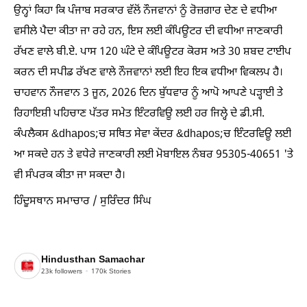
ਉਨ੍ਹਾਂ ਕਿਹਾ ਕਿ ਪੰਜਾਬ ਸਰਕਾਰ ਵੱਲੋਂ ਨੌਜਵਾਨਾਂ ਨੂੰ ਰੋਜ਼ਗਾਰ ਦੇਣ ਦੇ ਵਧੀਆ
ਵਸੀਲੇ ਪੈਦਾ ਕੀਤਾ ਜਾ ਰਹੇ ਹਨ, ਇਸ ਲਈ ਕੰਪਿਊਟਰ ਦੀ ਵਧੀਆ ਜਾਣਕਾਰੀ
ਰੱਖਣ ਵਾਲੇ ਬੀ.ਏ. ਪਾਸ 120 ਘੰਟੇ ਦੇ ਕੰਪਿਊਟਰ ਕੋਰਸ ਅਤੇ 30 ਸ਼ਬਦ ਟਾਈਪ
ਕਰਨ ਦੀ ਸਪੀਡ ਰੱਖਣ ਵਾਲੇ ਨੌਜਵਾਨਾਂ ਲਈ ਇਹ ਇਕ ਵਧੀਆ ਵਿਕਲਪ ਹੈ।
ਚਾਹਵਾਨ ਨੌਜਵਾਨ 3 ਜੂਨ, 2026 ਦਿਨ ਬੁੱਧਵਾਰ ਨੂੰ ਆਪੋ ਆਪਣੇ ਪੜ੍ਹਾਈ ਤੇ
ਰਿਹਾਇਸ਼ੀ ਪਹਿਚਾਣ ਪੱਤਰ ਸਮੇਤ ਇੰਟਰਵਿਊ ਲਈ ਹਰ ਜਿਲ੍ਹੇ ਦੇ ਡੀ.ਸੀ.
ਕੰਪਲੈਕਸ &dhapos;ਚ ਸਥਿਤ ਸੇਵਾ ਕੇਂਦਰ &dhapos;ਚ ਇੰਟਰਵਿਊ ਲਈ
ਆ ਸਕਦੇ ਹਨ ਤੇ ਵਧੇਰੇ ਜਾਣਕਾਰੀ ਲਈ ਮੋਬਾਇਲ ਨੰਬਰ 95305-40651 'ਤੇ
ਵੀ ਸੰਪਰਕ ਕੀਤਾ ਜਾ ਸਕਦਾ ਹੈ।
ਹਿੰਦੂਸਥਾਨ ਸਮਾਚਾਰ / ਸੁਰਿੰਦਰ ਸਿੰਘ
Hindusthan Samachar
23k
followers
170k
Stories