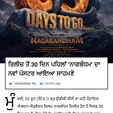
ਰਿਲੀਜ਼ ਤੋਂ 30 ਦਿਨ ਪਹਿਲਾਂ 'ਨਾਗਬੰਧਮ' ਦਾ
ਨਵਾਂ ਪੋਸਟਰ ਆਇਆ ਸਾਹਮਣੇ
Hindusthan Samachar
2 months ago
ਮੁੰ
ਬਈ, 02 ਜੂਨ (ਹਿੰ.ਸ.)। ਬਹੁ-ਉਡੀਕੀ ਕੀਤੀ ਜਾ ਰਹੀ ਪੌਰਾਣਿਕ
ਐਕਸ਼ਨ-ਐਡਵੈਂਚਰ ਫਿਲਮ ਨਾਗਬੰਧਮ ਰਿਲੀਜ਼ ਹੋਣ ਤੋਂ ਸਿਰਫ਼ 30