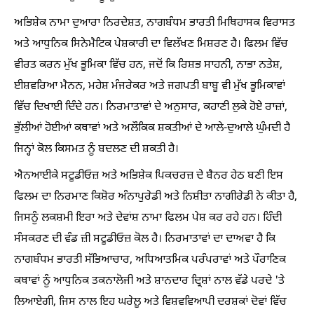
ਅਭਿਸ਼ੇਕ ਨਾਮਾ ਦੁਆਰਾ ਨਿਰਦੇਸ਼ਤ, ਨਾਗਬੰਧਮ ਭਾਰਤੀ ਮਿਥਿਹਾਸਕ ਵਿਰਾਸਤ
ਅਤੇ ਆਧੁਨਿਕ ਸਿਨੇਮੈਟਿਕ ਪੇਸ਼ਕਾਰੀ ਦਾ ਵਿਲੱਖਣ ਮਿਸ਼ਰਣ ਹੈ। ਫਿਲਮ ਵਿੱਚ
ਵੀਰਤ ਕਰਨ ਮੁੱਖ ਭੂਮਿਕਾ ਵਿੱਚ ਹਨ, ਜਦੋਂ ਕਿ ਰਿਸ਼ਭ ਸਾਹਨੀ, ਨਾਭਾ ਨਤੇਸ਼,
ਈਸ਼ਵਰਿਆ ਮੈਨਨ, ਮਹੇਸ਼ ਮੰਜਰੇਕਰ ਅਤੇ ਜਗਪਤੀ ਬਾਬੂ ਵੀ ਮੁੱਖ ਭੂਮਿਕਾਵਾਂ
ਵਿੱਚ ਦਿਖਾਈ ਦਿੰਦੇ ਹਨ। ਨਿਰਮਾਤਾਵਾਂ ਦੇ ਅਨੁਸਾਰ, ਕਹਾਣੀ ਲੁਕੇ ਹੋਏ ਰਾਜ਼ਾਂ,
ਭੁੱਲੀਆਂ ਹੋਈਆਂ ਕਥਾਵਾਂ ਅਤੇ ਅਲੌਕਿਕ ਸ਼ਕਤੀਆਂ ਦੇ ਆਲੇ-ਦੁਆਲੇ ਘੁੰਮਦੀ ਹੈ
ਜਿਨ੍ਹਾਂ ਕੋਲ ਕਿਸਮਤ ਨੂੰ ਬਦਲਣ ਦੀ ਸ਼ਕਤੀ ਹੈ।
ਐਨਆਈਕੇ ਸਟੂਡੀਓਜ਼ ਅਤੇ ਅਭਿਸ਼ੇਕ ਪਿਕਚਰਜ਼ ਦੇ ਬੈਨਰ ਹੇਠ ਬਣੀ ਇਸ
ਫਿਲਮ ਦਾ ਨਿਰਮਾਣ ਕਿਸ਼ੋਰ ਅੰਨਾਪੁਰੇਡੀ ਅਤੇ ਨਿਸ਼ੀਤਾ ਨਾਗੀਰੇਡੀ ਨੇ ਕੀਤਾ ਹੈ,
ਜਿਸਨੂੰ ਲਕਸ਼ਮੀ ਇਰਾ ਅਤੇ ਦੇਵਾਂਸ਼ ਨਾਮਾ ਫਿਲਮ ਪੇਸ਼ ਕਰ ਰਹੇ ਹਨ। ਹਿੰਦੀ
ਸੰਸਕਰਣ ਦੀ ਵੰਡ ਜ਼ੀ ਸਟੂਡੀਓਜ਼ ਕੋਲ ਹੈ। ਨਿਰਮਾਤਾਵਾਂ ਦਾ ਦਾਅਵਾ ਹੈ ਕਿ
ਨਾਗਬੰਧਮ ਭਾਰਤੀ ਸੱਭਿਆਚਾਰ, ਅਧਿਆਤਮਿਕ ਪਰੰਪਰਾਵਾਂ ਅਤੇ ਪੌਰਾਣਿਕ
ਕਥਾਵਾਂ ਨੂੰ ਆਧੁਨਿਕ ਤਕਨਾਲੋਜੀ ਅਤੇ ਸ਼ਾਨਦਾਰ ਦ੍ਰਿਸ਼ਾਂ ਨਾਲ ਵੱਡੇ ਪਰਦੇ 'ਤੇ
ਲਿਆਏਗੀ, ਜਿਸ ਨਾਲ ਇਹ ਘਰੇਲੂ ਅਤੇ ਵਿਸ਼ਵਵਿਆਪੀ ਦਰਸ਼ਕਾਂ ਦੋਵਾਂ ਵਿੱਚ