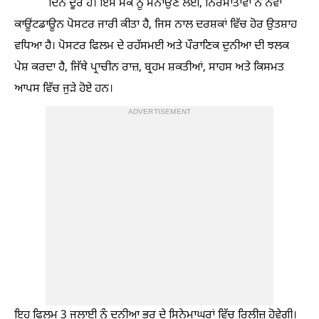
ਦਿਨ ਦੂਰ ਹੈ। ਇਸ ਮੌਕੇ ਨੂੰ ਮਨਾਉਣ ਲਈ, ਨਿਰਮਾਤਾਵਾਂ ਨੇ ਨਵਾਂ
ਕਾਊਂਟਡਾਊਨ ਪੋਸਟਰ ਜਾਰੀ ਕੀਤਾ ਹੈ, ਜਿਸ ਨਾਲ ਦਰਸ਼ਕਾਂ ਵਿੱਚ ਹੋਰ ਉਤਸ਼ਾਹ
ਵਧਿਆ ਹੈ। ਪੋਸਟਰ ਫਿਲਮ ਦੇ ਰਹੱਸਮਈ ਅਤੇ ਪੌਰਾਣਿਕ ਦੁਨੀਆ ਦੀ ਝਲਕ
ਪੇਸ਼ ਕਰਦਾ ਹੈ, ਜਿੱਥੇ ਪ੍ਰਾਚੀਨ ਰਾਜ਼, ਬ੍ਰਹਮ ਸ਼ਕਤੀਆਂ, ਸਾਹਸ ਅਤੇ ਕਿਸਮਤ
ਆਪਸ ਵਿੱਚ ਜੁੜੇ ਹੋਏ ਹਨ।
ADVERTISEMENT
ਇਹ ਫਿਲਮ 3 ਜੁਲਾਈ ਨੂੰ ਦੁਨੀਆ ਭਰ ਦੇ ਸਿਨੇਮਾਘਰਾਂ ਵਿੱਚ ਰਿਲੀਜ਼ ਹੋਵੇਗੀ।