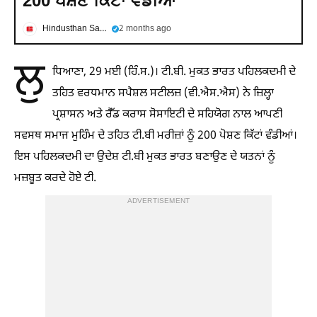
200 ਪੋਸ਼ਣ ਕਿੱਟਾਂ ਵੰਡੀਆਂ
Hindusthan Samachar
2 months ago
ਲੁ
ਧਿਆਣਾ, 29 ਮਈ (ਹਿੰ.ਸ.)। ਟੀ.ਬੀ. ਮੁਕਤ ਭਾਰਤ ਪਹਿਲਕਦਮੀ ਦੇ
ਤਹਿਤ ਵਰਧਮਾਨ ਸਪੈਸ਼ਲ ਸਟੀਲਜ਼ (ਵੀ.ਐਸ.ਐਸ) ਨੇ ਜ਼ਿਲ੍ਹਾ
ਪ੍ਰਸ਼ਾਸਨ ਅਤੇ ਰੈੱਡ ਕਰਾਸ ਸੋਸਾਇਟੀ ਦੇ ਸਹਿਯੋਗ ਨਾਲ ਆਪਣੀ
ਸਵਸਥ ਸਮਾਜ ਮੁਹਿੰਮ ਦੇ ਤਹਿਤ ਟੀ.ਬੀ ਮਰੀਜ਼ਾਂ ਨੂੰ 200 ਪੋਸ਼ਣ ਕਿੱਟਾਂ ਵੰਡੀਆਂ।
ਇਸ ਪਹਿਲਕਦਮੀ ਦਾ ਉਦੇਸ਼ ਟੀ.ਬੀ ਮੁਕਤ ਭਾਰਤ ਬਣਾਉਣ ਦੇ ਯਤਨਾਂ ਨੂੰ
ਮਜ਼ਬੂਤ ਕਰਦੇ ਹੋਏ ਟੀ.
ADVERTISEMENT