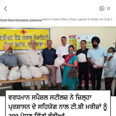
12
ਵਰਧਮਾਨ ਸਪੈਸ਼ਲ ਸਟੀਲਜ਼ ਨੇ ਜ਼ਿਲ੍ਹਾ ਪ੍ਰਸ਼ਾਸਨ ਦੇ ਸਹਿਯੋਗ ਨਾਲ ਟੀ.ਬੀ ਮਰੀਜ਼ਾਂ ਨੂੰ 200 ਪੋਸ਼ਣ ਕਿੱਟਾਂ ਵੰਡੀਆਂ
Home
/
News
/
Hindusthan Samachar
/
ਵਰਧਮਾਨ ਸਪੈਸ਼ਲ ਸਟੀਲਜ਼ ਨੇ ਜ਼ਿਲ੍ਹਾ
ਪ੍ਰਸ਼ਾਸਨ ਦੇ ਸਹਿਯੋਗ ਨਾਲ ਟੀ.ਬੀ ਮਰੀਜ਼ਾਂ ਨੂੰ