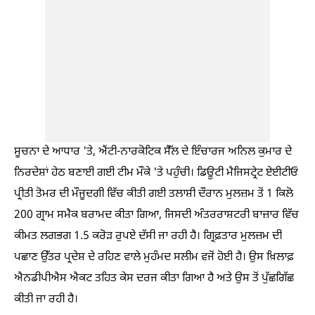
ਸੂਚਨਾ ਦੇ ਆਧਾਰ 'ਤੇ, ਐਂਟੀ-ਨਾਰਕੋਟਿਕ ਸੈੱਲ ਦੇ ਇੰਚਾਰਜ ਅਨਿਲ ਕੁਮਾਰ ਦੇ
ਨਿਰਦੇਸ਼ਾਂ ਹੇਠ ਬਣਾਈ ਗਈ ਟੀਮ ਮੌਕੇ 'ਤੇ ਪਹੁੰਚੀ। ਡਿਊਟੀ ਮੈਜਿਸਟ੍ਰੇਟ ਏਈਟੀਓ
ਪ੍ਰੀਤੀ ਤੋਮਰ ਦੀ ਮੌਜੂਦਗੀ ਵਿੱਚ ਕੀਤੀ ਗਈ ਤਲਾਸ਼ੀ ਦੌਰਾਨ ਮੁਲਜ਼ਮ ਤੋਂ 1 ਕਿਲੋ
200 ਗ੍ਰਾਮ ਸਮੈਕ ਬਰਾਮਦ ਕੀਤਾ ਗਿਆ, ਜਿਸਦੀ ਅੰਤਰਰਾਸ਼ਟਰੀ ਬਾਜ਼ਾਰ ਵਿੱਚ
ਕੀਮਤ ਲਗਭਗ 1.5 ਕਰੋੜ ਰੁਪਏ ਦੱਸੀ ਜਾ ਰਹੀ ਹੈ। ਗ੍ਰਿਫ਼ਤਾਰ ਮੁਲਜ਼ਮ ਦੀ
ਪਛਾਣ ਉੱਤਰ ਪ੍ਰਦੇਸ਼ ਦੇ ਰਹਿਣ ਵਾਲੇ ਮੁਹੰਮਦ ਸਲੀਮ ਵਜੋਂ ਹੋਈ ਹੈ। ਉਸ ਖ਼ਿਲਾਫ਼
ਐਨਡੀਪੀਐਸ ਐਕਟ ਤਹਿਤ ਕੇਸ ਦਰਜ ਕੀਤਾ ਗਿਆ ਹੈ ਅਤੇ ਉਸ ਤੋਂ ਪੁੱਛਗਿੱਛ
ਕੀਤੀ ਜਾ ਰਹੀ ਹੈ।