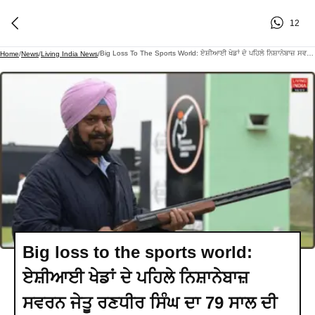
12
Big Loss To The Sports World: ਏਸ਼ੀਆਈ ਖੇਡਾਂ ਦੇ ਪਹਿਲੇ ਨਿਸ਼ਾਨੇਬਾਜ਼ ਸਵਰਨ ਜੇਤੂ ਰਣਧੀਰ ਸਿੰਘ ਦਾ 79 ਸਾਲ ਦੀ ਵਿੱਚ ਨਿਧਨ
Home
/
News
/
Living India News
/
Big loss to the sports world:
ਏਸ਼ੀਆਈ ਖੇਡਾਂ ਦੇ ਪਹਿਲੇ ਨਿਸ਼ਾਨੇਬਾਜ਼
ਸਵਰਨ ਜੇਤੂ ਰਣਧੀਰ ਸਿੰਘ ਦਾ 79 ਸਾਲ ਦੀ