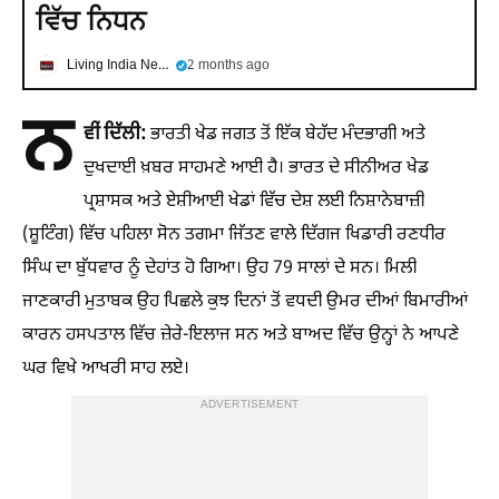
ਵਿੱਚ ਨਿਧਨ
Living India News
2 months ago
ਨ
ਵੀਂ ਦਿੱਲੀ:
ਭਾਰਤੀ ਖੇਡ ਜਗਤ ਤੋਂ ਇੱਕ ਬੇਹੱਦ ਮੰਦਭਾਗੀ ਅਤੇ
ਦੁਖਦਾਈ ਖ਼ਬਰ ਸਾਹਮਣੇ ਆਈ ਹੈ। ਭਾਰਤ ਦੇ ਸੀਨੀਅਰ ਖੇਡ
ਪ੍ਰਸ਼ਾਸਕ ਅਤੇ ਏਸ਼ੀਆਈ ਖੇਡਾਂ ਵਿੱਚ ਦੇਸ਼ ਲਈ ਨਿਸ਼ਾਨੇਬਾਜ਼ੀ
(ਸ਼ੂਟਿੰਗ) ਵਿੱਚ ਪਹਿਲਾ ਸੋਨ ਤਗਮਾ ਜਿੱਤਣ ਵਾਲੇ ਦਿੱਗਜ ਖਿਡਾਰੀ ਰਣਧੀਰ
ਸਿੰਘ ਦਾ ਬੁੱਧਵਾਰ ਨੂੰ ਦੇਹਾਂਤ ਹੋ ਗਿਆ। ਉਹ 79 ਸਾਲਾਂ ਦੇ ਸਨ। ਮਿਲੀ
ਜਾਣਕਾਰੀ ਮੁਤਾਬਕ ਉਹ ਪਿਛਲੇ ਕੁਝ ਦਿਨਾਂ ਤੋਂ ਵਧਦੀ ਉਮਰ ਦੀਆਂ ਬਿਮਾਰੀਆਂ
ਕਾਰਨ ਹਸਪਤਾਲ ਵਿੱਚ ਜ਼ੇਰੇ-ਇਲਾਜ ਸਨ ਅਤੇ ਬਾਅਦ ਵਿੱਚ ਉਨ੍ਹਾਂ ਨੇ ਆਪਣੇ
ਘਰ ਵਿਖੇ ਆਖਰੀ ਸਾਹ ਲਏ।
ADVERTISEMENT