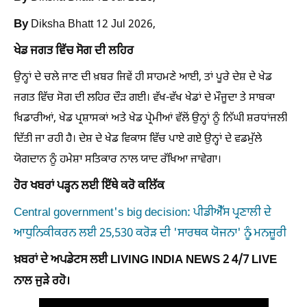
By
Diksha Bhatt
12 Jul 2026,
ਖੇਡ ਜਗਤ ਵਿੱਚ ਸੋਗ ਦੀ ਲਹਿਰ
ਉਨ੍ਹਾਂ ਦੇ ਚਲੇ ਜਾਣ ਦੀ ਖ਼ਬਰ ਜਿਵੇਂ ਹੀ ਸਾਹਮਣੇ ਆਈ, ਤਾਂ ਪੂਰੇ ਦੇਸ਼ ਦੇ ਖੇਡ
ਜਗਤ ਵਿੱਚ ਸੋਗ ਦੀ ਲਹਿਰ ਦੌੜ ਗਈ। ਵੱਖ-ਵੱਖ ਖੇਡਾਂ ਦੇ ਮੌਜੂਦਾ ਤੇ ਸਾਬਕਾ
ਖਿਡਾਰੀਆਂ, ਖੇਡ ਪ੍ਰਸ਼ਾਸਕਾਂ ਅਤੇ ਖੇਡ ਪ੍ਰੇਮੀਆਂ ਵੱਲੋਂ ਉਨ੍ਹਾਂ ਨੂੰ ਨਿੱਘੀ ਸ਼ਰਧਾਂਜਲੀ
ਦਿੱਤੀ ਜਾ ਰਹੀ ਹੈ। ਦੇਸ਼ ਦੇ ਖੇਡ ਵਿਕਾਸ ਵਿੱਚ ਪਾਏ ਗਏ ਉਨ੍ਹਾਂ ਦੇ ਵਡਮੁੱਲੇ
ਯੋਗਦਾਨ ਨੂੰ ਹਮੇਸ਼ਾ ਸਤਿਕਾਰ ਨਾਲ ਯਾਦ ਰੱਖਿਆ ਜਾਵੇਗਾ।
ਹੋਰ ਖਬਰਾਂ ਪੜ੍ਹਨ ਲਈ ਇੱਥੇ ਕਰੋ ਕਲਿੱਕ
Central government's big decision: ਪੀਡੀਐੱਸ ਪ੍ਰਣਾਲੀ ਦੇ
ਆਧੁਨਿਕੀਕਰਨ ਲਈ 25,530 ਕਰੋੜ ਦੀ 'ਸਾਰਥਕ ਯੋਜਨਾ' ਨੂੰ ਮਨਜ਼ੂਰੀ
ਖ਼ਬਰਾਂ ਦੇ ਅਪਡੇਟਸ ਲਈ LIVING INDIA NEWS 2 4/7 LIVE
ਨਾਲ ਜੁੜੇ ਰਹੋ।