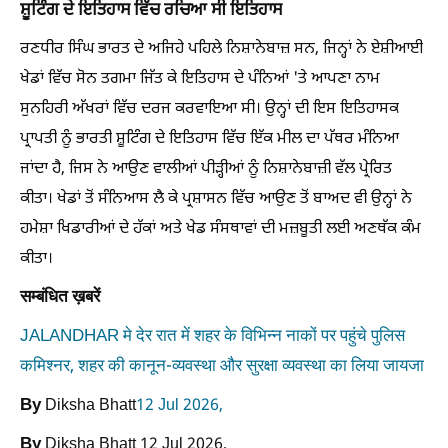
ਸ਼ੂਟਿੰਗ ਦੇ ਇਤਿਹਾਸ ਵਿੱਚ ਰਚਿਆ ਸੀ ਇਤਿਹਾਸ
ਰਣਧੀਰ ਸਿੰਘ ਭਾਰਤ ਦੇ ਅਜਿਹੇ ਪਹਿਲੇ ਨਿਸ਼ਾਨੇਬਾਜ਼ ਸਨ, ਜਿਨ੍ਹਾਂ ਨੇ ਏਸ਼ੀਆਈ
ਖੇਡਾਂ ਵਿੱਚ ਸੋਨ ਤਗਮਾ ਜਿੱਤ ਕੇ ਇਤਿਹਾਸ ਦੇ ਪੰਨਿਆਂ 'ਤੇ ਆਪਣਾ ਨਾਮ
ਸੁਨਹਿਰੀ ਅੱਖਰਾਂ ਵਿੱਚ ਦਰਜ ਕਰਵਾਇਆ ਸੀ। ਉਨ੍ਹਾਂ ਦੀ ਇਸ ਇਤਿਹਾਸਕ
ਪ੍ਰਾਪਤੀ ਨੂੰ ਭਾਰਤੀ ਸ਼ੂਟਿੰਗ ਦੇ ਇਤਿਹਾਸ ਵਿੱਚ ਇੱਕ ਮੀਲ ਦਾ ਪੱਥਰ ਮੰਨਿਆ
ਜਾਂਦਾ ਹੈ, ਜਿਸ ਨੇ ਆਉਣ ਵਾਲੀਆਂ ਪੀੜ੍ਹੀਆਂ ਨੂੰ ਨਿਸ਼ਾਨੇਬਾਜ਼ੀ ਵੱਲ ਪ੍ਰੇਰਿਤ
ਕੀਤਾ। ਖੇਡਾਂ ਤੋਂ ਸੰਨਿਆਸ ਲੈ ਕੇ ਪ੍ਰਸ਼ਾਸਨ ਵਿੱਚ ਆਉਣ ਤੋਂ ਬਾਅਦ ਵੀ ਉਨ੍ਹਾਂ ਨੇ
ਹਮੇਸ਼ਾ ਖਿਡਾਰੀਆਂ ਦੇ ਹੱਕਾਂ ਅਤੇ ਖੇਡ ਸੰਸਥਾਵਾਂ ਦੀ ਮਜ਼ਬੂਤੀ ਲਈ ਅਣਥੱਕ ਕੰਮ
ਕੀਤਾ।
सम्बंधित ख़बरें
JALANDHAR मे देर रात में शहर के विभिन्न नाकों पर पहुंचे पुलिस
कमिश्नर, शहर की कानून-व्यवस्था और सुरक्षा व्यवस्था का लिया जायजा
By
Diksha Bhatt
12 Jul 2026,
By
Diksha Bhatt
12 Jul 2026,