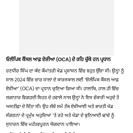
ਓਲੰਪਿਕ ਕੌਂਸਲ ਆਫ਼ ਏਸ਼ੀਆ (OCA) ਦੇ ਰਹਿ ਚੁੱਕੇ ਹਨ ਪ੍ਰਧਾਨ
ਰਣਧੀਰ ਸਿੰਘ ਦਾ ਕੱਦ ਕੌਮਾਂਤਰੀ ਖੇਡ ਪ੍ਰਸ਼ਾਸਨ ਵਿੱਚ ਬਹੁਤ ਉੱਚਾ ਸੀ। ਉਨ੍ਹਾਂ ਨੂੰ
ਸਾਲ 2024 ਵਿੱਚ ਚਾਰ ਸਾਲਾਂ ਦੇ ਕਾਰਜਕਾਲ ਲਈ 'ਓਲੰਪਿਕ ਕੌਂਸਲ ਆਫ਼
ਏਸ਼ੀਆ' (OCA) ਦਾ ਪ੍ਰਧਾਨ ਚੁਣਿਆ ਗਿਆ ਸੀ। ਹਾਲਾਂਕਿ, ਹਾਲ ਹੀ ਵਿੱਚ
ਲਗਾਤਾਰ ਵਿਗੜਦੀ ਸਿਹਤ ਦੇ ਹਵਾਲੇ ਨਾਲ ਉਨ੍ਹਾਂ ਨੇ ਇਸ ਵੱਕਾਰੀ ਅਹੁਦੇ ਤੋਂ
ਅਸਤੀਫ਼ਾ ਦੇ ਦਿੱਤਾ ਸੀ। ਉਹ ਲੰਬੇ ਸਮੇਂ ਤੱਕ ਏਸ਼ੀਆਈ ਅਤੇ ਭਾਰਤੀ ਖੇਡ
ਸੰਗਠਨਾਂ ਦੇ ਪ੍ਰਮੁੱਖ ਅਹੁਦਿਆਂ 'ਤੇ ਰਹੇ ਅਤੇ ਖੇਡਾਂ ਦੇ ਬੁਨਿਆਦੀ ਢਾਂਚੇ ਨੂੰ
ਸੁਧਾਰਨ ਵਿੱਚ ਮਹੱਤਵਪੂਰਨ ਯੋਗਦਾਨ ਪਾਇਆ।