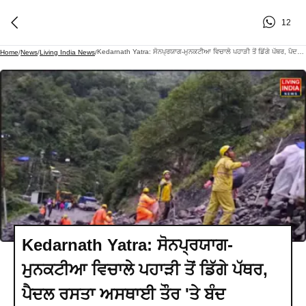
12
Kedarnath Yatra: ਸੋਨਪ੍ਰਯਾਗ-ਮੁਨਕਟੀਆ ਵਿਚਾਲੇ ਪਹਾੜੀ ਤੋਂ ਡਿੱਗੇ ਪੱਥਰ, ਪੈਦਲ ਰਸਤਾ ਅਸਥਾਈ ਤੌਰ 'ਤੇ ਬੰਦ
Home
/
News
/
Living India News
/
Kedarnath Yatra: ਸੋਨਪ੍ਰਯਾਗ-
ਮੁਨਕਟੀਆ ਵਿਚਾਲੇ ਪਹਾੜੀ ਤੋਂ ਡਿੱਗੇ ਪੱਥਰ,
ਪੈਦਲ ਰਸਤਾ ਅਸਥਾਈ ਤੌਰ 'ਤੇ ਬੰਦ