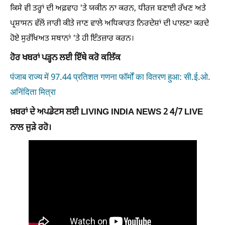
ਕਿਸੇ ਵੀ ਤਰ੍ਹਾਂ ਦੀ ਅਫ਼ਵਾਹ 'ਤੇ ਯਕੀਨ ਨਾ ਕਰਨ, ਧੀਰਜ ਬਣਾਈ ਰੱਖਣ ਅਤੇ
ਪ੍ਰਸ਼ਾਸਨ ਵੱਲੋਂ ਜਾਰੀ ਕੀਤੇ ਜਾਣ ਵਾਲੇ ਅਧਿਕਾਰਤ ਨਿਰਦੇਸ਼ਾਂ ਦੀ ਪਾਲਣਾ ਕਰਦੇ
ਹੋਏ ਸੁਰੱਖਿਅਤ ਸਥਾਨਾਂ 'ਤੇ ਹੀ ਇੰਤਜ਼ਾਰ ਕਰਨ।
ਹੋਰ ਖਬਰਾਂ ਪੜ੍ਹਨ ਲਈ ਇੱਥੇ ਕਰੋ ਕਲਿੱਕ
पंजाब राज्य में 97.44 प्रतिशत गणना फॉर्मों का वितरण हुआ: सी.ई.ओ.
अनिंदिता मित्रा
ਖ਼ਬਰਾਂ ਦੇ ਅਪਡੇਟਸ ਲਈ LIVING INDIA NEWS 2 4/7 LIVE
ਨਾਲ ਜੁੜੇ ਰਹੋ।