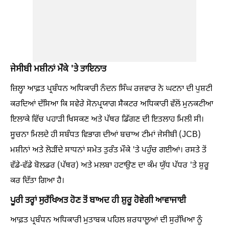
ਜੇਸੀਬੀ ਮਸ਼ੀਨਾਂ ਮੌਕੇ 'ਤੇ ਤਾਇਨਾਤ
ਜ਼ਿਲ੍ਹਾ ਆਫ਼ਤ ਪ੍ਰਬੰਧਨ ਅਧਿਕਾਰੀ ਨੰਦਨ ਸਿੰਘ ਰਜਵਾਰ ਨੇ ਘਟਨਾ ਦੀ ਪੁਸ਼ਟੀ
ਕਰਦਿਆਂ ਦੱਸਿਆ ਕਿ ਸਵੇਰੇ ਸੋਨਪ੍ਰਯਾਗ ਸੈਕਟਰ ਅਧਿਕਾਰੀ ਵੱਲੋਂ ਮੁਨਕਟੀਆ
ਇਲਾਕੇ ਵਿੱਚ ਪਹਾੜੀ ਖਿਸਕਣ ਅਤੇ ਪੱਥਰ ਡਿੱਗਣ ਦੀ ਇਤਲਾਹ ਮਿਲੀ ਸੀ।
ਸੂਚਨਾ ਮਿਲਦੇ ਹੀ ਸਬੰਧਤ ਵਿਭਾਗ ਦੀਆਂ ਬਚਾਅ ਟੀਮਾਂ ਜੇਸੀਬੀ (JCB)
ਮਸ਼ੀਨਾਂ ਅਤੇ ਲੋੜੀਂਦੇ ਸਾਧਨਾਂ ਸਮੇਤ ਤੁਰੰਤ ਮੌਕੇ 'ਤੇ ਪਹੁੰਚ ਗਈਆਂ। ਰਸਤੇ ਤੋਂ
ਵੱਡੇ-ਵੱਡੇ ਬੋਲਡਰ (ਪੱਥਰ) ਅਤੇ ਮਲਬਾ ਹਟਾਉਣ ਦਾ ਕੰਮ ਯੁੱਧ ਪੱਧਰ 'ਤੇ ਸ਼ੁਰੂ
ਕਰ ਦਿੱਤਾ ਗਿਆ ਹੈ।
ਪੂਰੀ ਤਰ੍ਹਾਂ ਸੁਰੱਖਿਅਤ ਹੋਣ ਤੋਂ ਬਾਅਦ ਹੀ ਸ਼ੁਰੂ ਹੋਵੇਗੀ ਆਵਾਜਾਈ
ਆਫ਼ਤ ਪ੍ਰਬੰਧਨ ਅਧਿਕਾਰੀ ਮੁਤਾਬਕ ਪਹਿਲ ਸ਼ਰਧਾਲੂਆਂ ਦੀ ਸੁਰੱਖਿਆ ਨੂੰ