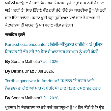
ਯਕੀਨੀ ਬਣਾਉਣਾ ਹੈ। ਜਦੋਂ ਤੱਕ ਸੜਕ ਤੋਂ ਮਲਬਾ ਪੂਰੀ ਤਰ੍ਹਾਂ ਸਾਫ਼ ਨਹੀਂ ਹੋ ਜਾਂਦਾ
ਅਤੇ ਪਹਾੜੀ ਤੋਂ ਪੱਥਰ ਡਿੱਗਣੇ ਬੰਦ ਨਹੀਂ ਹੁੰਦੇ, ਉਦੋਂ ਤੱਕ ਯਾਤਰੀਆਂ ਨੂੰ ਅੱਗੇ ਨਹੀਂ
ਜਾਣ ਦਿੱਤਾ ਜਾਵੇਗਾ। ਰਸਤਾ ਪੂਰੀ ਤਰ੍ਹਾਂ ਸੁਰੱਖਿਅਤ ਪਾਏ ਜਾਣ ਤੋਂ ਬਾਅਦ ਹੀ
ਕੇਦਾਰਨਾਥ ਦੀ ਯਾਤਰਾ ਨੂੰ ਮੁੜ ਬਹਾਲ ਕੀਤਾ ਜਾਵੇਗਾ।
सम्बंधित ख़बरें
Kurukshetra encounter : ਦਿੱਲੀ-ਅੰਮ੍ਰਿਤਸਰ ਹਾਈਵੇਅ 'ਤੇ ਪੁਲਿਸ
ਹਿਰਾਸਤ 'ਚੋਂ ਭੱਜ ਰਹੇ 30 ਕੇਸਾਂ ਦੇ ਖ਼ਤਰਨਾਕ ਬਦਮਾਸ਼ ਨੂੰ ਮਾਰੀ ਗੋਲੀ
By
Sonam Malhotra
7 Jul 2026,
By
Diksha Bhatt
7 Jul 2026,
Terrible gang war in Amritsar? ਜ਼ਮਾਨਤ 'ਤੇ ਬਾਹਰ ਆਏ
ਨੌਜਵਾਨ ਦਾ ਗੋਲੀਆਂ ਮਾਰ ਕੇ ਬੇਰਹਿਮੀ ਨਾਲ ਕਤਲ, ਹਮਲਾਵਰ ਫ਼ਰਾਰ
By
Sonam Malhotra
7 Jul 2026,
ਪ੍ਰਸ਼ਾਸਨ ਨੇ ਕੇਦਾਰਨਾਥ ਜਾ ਰਹੇ ਸਾਰੇ ਸ਼ਰਧਾਲੂਆਂ ਨੂੰ ਅਪੀਲ ਕੀਤੀ ਹੈ ਕਿ ਉਹ