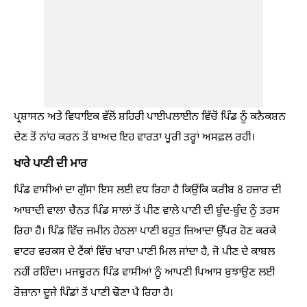
ਪ੍ਰਸ਼ਾਸਨ ਅਤੇ ਵਿਧਾਇਕ ਵੱਲੋਂ ਸ਼ਹਿਰੀ ਪਾਈਪਲਾਈਨ ਵਿੱਚੋਂ ਪਿੰਡ ਨੂੰ ਕਨੈਕਸ਼ਨ
ਦੇਣ ਤੋਂ ਨਾਂਹ ਕਰਨ ਤੋਂ ਬਾਅਦ ਇਹ ਵਾਰਤਾ ਪੂਰੀ ਤਰ੍ਹਾਂ ਅਸਫ਼ਲ ਰਹੀ।
ਖਾਰੇ ਪਾਣੀ ਦੀ ਮਾਰ
ਪਿੰਡ ਵਾਸੀਆਂ ਦਾ ਗੁੱਸਾ ਇਸ ਲਈ ਵਧ ਰਿਹਾ ਹੈ ਕਿਉਂਕਿ ਕਰੀਬ 8 ਹਜ਼ਾਰ ਦੀ
ਆਬਾਦੀ ਵਾਲਾ ਚੈਨਤ ਪਿੰਡ ਸਾਲਾਂ ਤੋਂ ਪੀਣ ਵਾਲੇ ਪਾਣੀ ਦੀ ਬੂੰਦ-ਬੂੰਦ ਨੂੰ ਤਰਸ
ਰਿਹਾ ਹੈ। ਪਿੰਡ ਵਿੱਚ ਜ਼ਮੀਨ ਹੇਠਲਾ ਪਾਣੀ ਬਹੁਤ ਜ਼ਿਆਦਾ ਉੱਪਰ ਹੋਣ ਕਰਕੇ
ਵਾਟਰ ਵਰਕਸ ਦੇ ਟੈਂਕਾਂ ਵਿੱਚ ਖਾਰਾ ਪਾਣੀ ਮਿਲ ਜਾਂਦਾ ਹੈ, ਜੋ ਪੀਣ ਦੇ ਕਾਬਲ
ਨਹੀਂ ਰਹਿੰਦਾ। ਮਜਬੂਰਨ ਪਿੰਡ ਵਾਸੀਆਂ ਨੂੰ ਆਪਣੀ ਪਿਆਸ ਬੁਝਾਉਣ ਲਈ
ਰੋਜ਼ਾਨਾ ਦੂਜੇ ਪਿੰਡਾਂ ਤੋਂ ਪਾਣੀ ਢੋਣਾ ਪੈ ਰਿਹਾ ਹੈ।