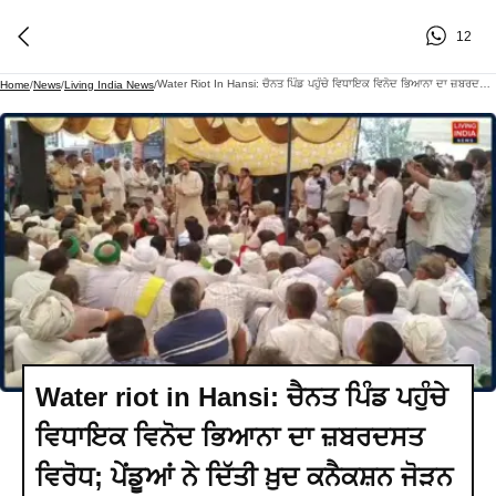
12
Water Riot In Hansi: ਚੈਨਤ ਪਿੰਡ ਪਹੁੰਚੇ ਵਿਧਾਇਕ ਵਿਨੋਦ ਭਿਆਨਾ ਦਾ ਜ਼ਬਰਦਸਤ ਵਿਰੋਧ; ਪੇਂਡੂਆਂ ਨੇ ਦਿੱਤੀ ਖ਼ੁਦ ਕਨੈਕਸ਼ਨ ਜੋੜਨ ਦੀ ਚੇਤਾਵਨੀ
Home
/
News
/
Living India News
/
Water riot in Hansi: ਚੈਨਤ ਪਿੰਡ ਪਹੁੰਚੇ
ਵਿਧਾਇਕ ਵਿਨੋਦ ਭਿਆਨਾ ਦਾ ਜ਼ਬਰਦਸਤ
ਵਿਰੋਧ; ਪੇਂਡੂਆਂ ਨੇ ਦਿੱਤੀ ਖ਼ੁਦ ਕਨੈਕਸ਼ਨ ਜੋੜਨ