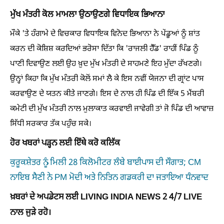
ਮੁੱਖ ਮੰਤਰੀ ਕੋਲ ਮਾਮਲਾ ਉਠਾਉਣਗੇ ਵਿਧਾਇਕ ਭਿਆਨਾ
ਮੌਕੇ 'ਤੇ ਹੰਗਾਮੇ ਦੇ ਵਿਚਕਾਰ ਵਿਧਾਇਕ ਵਿਨੋਦ ਭਿਆਨਾ ਨੇ ਪੇਂਡੂਆਂ ਨੂੰ ਸ਼ਾਂਤ
ਕਰਨ ਦੀ ਕੋਸ਼ਿਸ਼ ਕਰਦਿਆਂ ਭਰੋਸਾ ਦਿੱਤਾ ਕਿ 'ਰਾਜਲੀ ਹੈੱਡ' ਰਾਹੀਂ ਪਿੰਡ ਨੂੰ
ਪਾਣੀ ਦਿਵਾਉਣ ਲਈ ਉਹ ਖ਼ੁਦ ਮੁੱਖ ਮੰਤਰੀ ਦੇ ਸਾਹਮਣੇ ਇਹ ਮੁੱਦਾ ਰੱਖਣਗੇ।
ਉਨ੍ਹਾਂ ਕਿਹਾ ਕਿ ਮੁੱਖ ਮੰਤਰੀ ਕੋਲੋਂ ਸਮਾਂ ਲੈ ਕੇ ਇਸ ਨਵੀਂ ਯੋਜਨਾ ਦੀ ਗ੍ਰਾਂਟ ਪਾਸ
ਕਰਵਾਉਣ ਦੇ ਯਤਨ ਕੀਤੇ ਜਾਣਗੇ। ਇਸ ਦੇ ਨਾਲ ਹੀ ਪਿੰਡ ਦੀ ਇੱਕ 5 ਮੈਂਬਰੀ
ਕਮੇਟੀ ਦੀ ਮੁੱਖ ਮੰਤਰੀ ਨਾਲ ਮੁਲਾਕਾਤ ਕਰਵਾਈ ਜਾਵੇਗੀ ਤਾਂ ਜੋ ਪਿੰਡ ਦੀ ਆਵਾਜ਼
ਸਿੱਧੀ ਸਰਕਾਰ ਤੱਕ ਪਹੁੰਚ ਸਕੇ।
ਹੋਰ ਖਬਰਾਂ ਪੜ੍ਹਨ ਲਈ ਇੱਥੇ ਕਰੋ ਕਲਿੱਕ
ਕੁਰੂਕਸ਼ੇਤਰ ਨੂੰ ਮਿਲੀ 28 ਕਿਲੋਮੀਟਰ ਲੰਬੇ ਬਾਈਪਾਸ ਦੀ ਸੌਗਾਤ; CM
ਨਾਇਬ ਸੈਣੀ ਨੇ PM ਮੋਦੀ ਅਤੇ ਨਿਤਿਨ ਗਡਕਰੀ ਦਾ ਜਤਾਇਆ ਧੰਨਵਾਦ
ਖ਼ਬਰਾਂ ਦੇ ਅਪਡੇਟਸ ਲਈ LIVING INDIA NEWS 2 4/7 LIVE
ਨਾਲ ਜੁੜੇ ਰਹੋ।