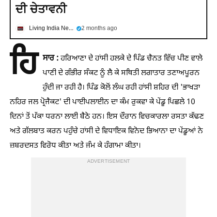
ਦੀ ਚੇਤਾਵਨੀ
Living India News
2 months ago
ਹਿ
ਸਾਰ :
ਹਰਿਆਣਾ ਦੇ ਹਾਂਸੀ ਹਲਕੇ ਦੇ ਪਿੰਡ ਚੈਨਤ ਵਿੱਚ ਪੀਣ ਵਾਲੇ
ਪਾਣੀ ਦੇ ਗੰਭੀਰ ਸੰਕਟ ਨੂੰ ਲੈ ਕੇ ਸਥਿਤੀ ਲਗਾਤਾਰ ਤਣਾਅਪੂਰਨ
ਹੁੰਦੀ ਜਾ ਰਹੀ ਹੈ। ਪਿੰਡ ਕੋਲੋਂ ਲੰਘ ਰਹੀ ਹਾਂਸੀ ਸ਼ਹਿਰ ਦੀ 'ਭਾਖੜਾ
ਨਹਿਰ ਜਲ ਪ੍ਰੋਜੈਕਟ' ਦੀ ਪਾਈਪਲਾਈਨ ਦਾ ਕੰਮ ਰੁਕਵਾ ਕੇ ਪੇਂਡੂ ਪਿਛਲੇ 10
ਦਿਨਾਂ ਤੋਂ ਪੱਕਾ ਧਰਨਾ ਲਾਈ ਬੈਠੇ ਹਨ। ਇਸ ਦੌਰਾਨ ਵਿਚਕਾਰਲਾ ਰਸਤਾ ਕੱਢਣ
ਅਤੇ ਗੱਲਬਾਤ ਕਰਨ ਪਹੁੰਚੇ ਹਾਂਸੀ ਦੇ ਵਿਧਾਇਕ ਵਿਨੋਦ ਭਿਆਨਾ ਦਾ ਪੇਂਡੂਆਂ ਨੇ
ਜ਼ਬਰਦਸਤ ਵਿਰੋਧ ਕੀਤਾ ਅਤੇ ਜੰਮ ਕੇ ਹੰਗਾਮਾ ਕੀਤਾ।
ADVERTISEMENT